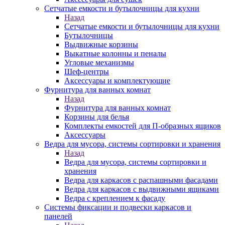
Сетчатые емкости и бутылочницы для кухни
Назад
Сетчатые емкости и бутылочницы для кухни
Бутылочницы
Выдвижные корзины
Выкатные колонны и пеналы
Угловые механизмы
Шеф-центры
Аксессуары и комплектующие
Фурнитура для ванных комнат
Назад
Фурнитура для ванных комнат
Корзины для белья
Комплекты емкостей для П-образных ящиков
Аксессуары
Ведра для мусора, системы сортировки и хранения
Назад
Ведра для мусора, системы сортировки и
хранения
Ведра для каркасов с распашными фасадами
Ведра для каркасов с выдвижными ящиками
Ведра с креплением к фасаду
Системы фиксации и подвески каркасов и
панелей