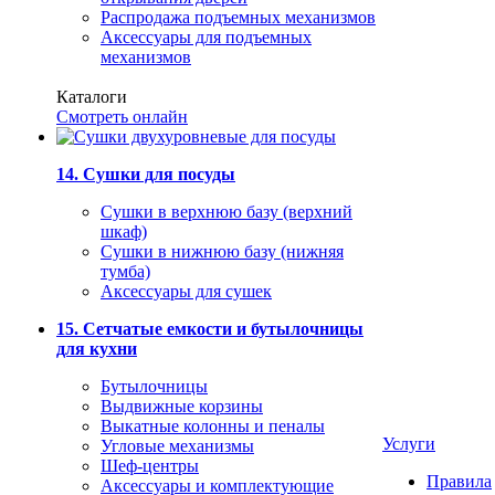
Распродажа подъемных механизмов
Аксессуары для подъемных
механизмов
Каталоги
Смотреть онлайн
14. Сушки для посуды
Сушки в верхнюю базу (верхний
шкаф)
Сушки в нижнюю базу (нижняя
тумба)
Аксессуары для сушек
15. Сетчатые емкости и бутылочницы
для кухни
Бутылочницы
Выдвижные корзины
Выкатные колонны и пеналы
Услуги
Угловые механизмы
Шеф-центры
Правила
Аксессуары и комплектующие