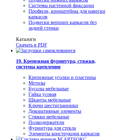
Системы настенной фиксации
Профили, кронштейны для навески
каркасов
Подвески верхних каркасов без
задней стенки
Каталоги
Скачать в PDF
19. Крепежная фурнитура, стяжки,
системы крепления
Крепежные уголки и пластины
Метизы
Бусолы мебельные
Гайка усовая
Шканты мебельные
Ключи шестигранники
Декоративные элементы
Стяжки мебельные
Полкодержатели
Фурнитура для стекла
Элементы конструкции каркасов