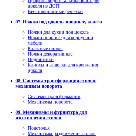
Профиль водоотталкивающий для
цоколя из ДСП
Вентиляционные решетки
07. Ножки под цоколь, опорные, колеса
Ножки для кухни под цоколь
Ножки опорные для корпусной
мебели
Колесные опоры
Ножки декоративные
Подпятники
Клипсы и защелки для крепления
цоколя
08. Системы трансформации столов,
механизмы поворота
Системы трансформации
Механизмы поворота
09. Механизмы и фурнитура для
изготовления столов
Подстолья
Механизмы раздвижения столов