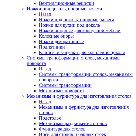
Вентиляционные решетки
Ножки под цоколь, опорные, колеса
Назад
Ножки под цоколь, опорные, колеса
Ножки для кухни под цоколь
Ножки опорные для корпусной мебели
Колесные опоры
Ножки декоративные
Подпятники
Клипсы и защелки для крепления цоколя
Системы трансформации столов, механизмы
поворота
Назад
Системы трансформации столов, механизмы
поворота
Системы трансформации
Механизмы поворота
Механизмы и фурнитура для изготовления столов
Назад
Механизмы и фурнитура для изготовления
столов
Подстолья
Механизмы раздвижения столов
Фурнитура для столов
Ноги для столов и барных стоек