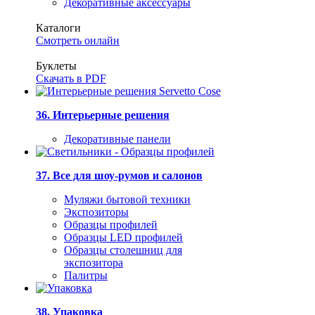
Декоративные аксессуары
Каталоги
Смотреть онлайн
Буклеты
Скачать в PDF
36. Интерьерные решения
Декоративные панели
37. Все для шоу-румов и салонов
Муляжи бытовой техники
Экспозиторы
Образцы профилей
Образцы LED профилей
Образцы столешниц для
экспозитора
Палитры
38. Упаковка