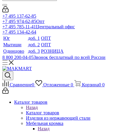
+7 495 137-62-85
+7 495 974-62-85
Опт
+7 495 785-11-41
Центральный офис
+7 495 134-42-64
Юг
доб. 1
ОПТ
Мытищи
доб. 2
ОПТ
Одинцово
доб. 3
РОЗНИЦА
8 800 200-04-05
Звонок бесплатный по всей России
Сравнение
0
Отложенные
0
Корзина
0
0
Каталог товаров
Назад
Каталог товаров
Изделия из нержавеющей стали
Мебельная кромка
Назад