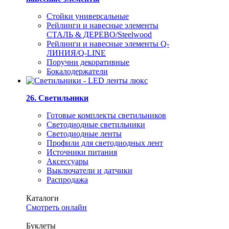
Стойки универсальные
Рейлинги и навесные элементы
СТАЛЬ & ДЕРЕВО/Steelwood
Рейлинги и навесные элементы Q-
ЛИНИЯ/Q-LINE
Поручни декоративные
Бокалодержатели
26. Светильники
Готовые комплекты светильников
Светодиодные светильники
Светодиодные ленты
Профили для светодиодных лент
Источники питания
Аксессуары
Выключатели и датчики
Распродажа
Каталоги
Смотреть онлайн
Буклеты