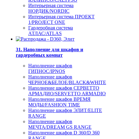
Интерьерная система
НОРДИК/NORDIC
Интерьерная система ПРОЕКТ
1/PROJECT ONE
Гардеробная система
АТЛАС/ATLAS
31. Наполнение для шкафов и
гардеробных комнат
Наполнение шкафов
ГИПНОС/IPNOS
Наполнение шкафов
ЧЕРНОЕ&БЕЛОЕ/BLACK&WHITE
Наполнение шкафов СЕРВЕТТО
АРМАДИО/SERVETTO ARMADIO
Наполнение шкафов ВРЕМЯ
МОДЫ/FASHION TIME
Наполнение шкафов ЭЛИТ/ELITE
RANGE
Наполнение шкафов
МЕЧТА/DREAM GS RANGE
Наполнение шкафов D 360/D 360
RANGE