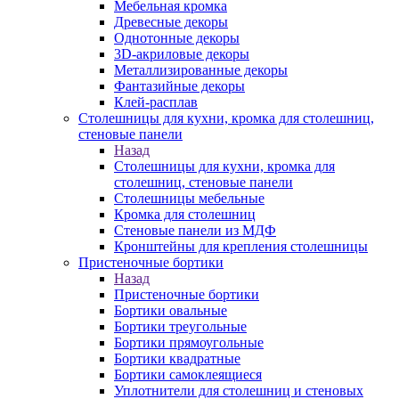
Мебельная кромка
Древесные декоры
Однотонные декоры
3D-акриловые декоры
Металлизированные декоры
Фантазийные декоры
Клей-расплав
Столешницы для кухни, кромка для столешниц,
стеновые панели
Назад
Столешницы для кухни, кромка для
столешниц, стеновые панели
Столешницы мебельные
Кромка для столешниц
Стеновые панели из МДФ
Кронштейны для крепления столешницы
Пристеночные бортики
Назад
Пристеночные бортики
Бортики овальные
Бортики треугольные
Бортики прямоугольные
Бортики квадратные
Бортики самоклеящиеся
Уплотнители для столешниц и стеновых