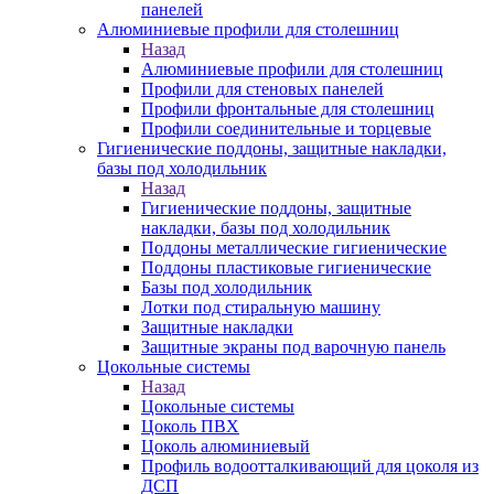
панелей
Алюминиевые профили для столешниц
Назад
Алюминиевые профили для столешниц
Профили для стеновых панелей
Профили фронтальные для столешниц
Профили соединительные и торцевые
Гигиенические поддоны, защитные накладки,
базы под холодильник
Назад
Гигиенические поддоны, защитные
накладки, базы под холодильник
Поддоны металлические гигиенические
Поддоны пластиковые гигиенические
Базы под холодильник
Лотки под стиральную машину
Защитные накладки
Защитные экраны под варочную панель
Цокольные системы
Назад
Цокольные системы
Цоколь ПВХ
Цоколь алюминиевый
Профиль водоотталкивающий для цоколя из
ДСП