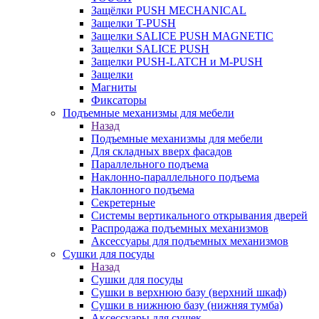
Защёлки PUSH MECHANICAL
Защелки T-PUSH
Защелки SALICE PUSH MAGNETIC
Защелки SALICE PUSH
Защелки PUSH-LATCH и M-PUSH
Защелки
Магниты
Фиксаторы
Подъемные механизмы для мебели
Назад
Подъемные механизмы для мебели
Для складных вверх фасадов
Параллельного подъема
Наклонно-параллельного подъема
Наклонного подъема
Секретерные
Системы вертикального открывания дверей
Распродажа подъемных механизмов
Аксессуары для подъемных механизмов
Сушки для посуды
Назад
Сушки для посуды
Сушки в верхнюю базу (верхний шкаф)
Сушки в нижнюю базу (нижняя тумба)
Аксессуары для сушек