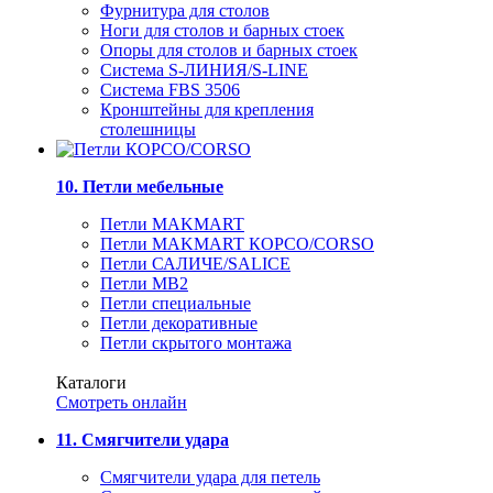
Фурнитура для столов
Ноги для столов и барных стоек
Опоры для столов и барных стоек
Система S-ЛИНИЯ/S-LINE
Система FBS 3506
Кронштейны для крепления
столешницы
10. Петли мебельные
Петли MAKMART
Петли MAKMART КОРСО/CORSO
Петли САЛИЧЕ/SALICE
Петли MB2
Петли специальные
Петли декоративные
Петли скрытого монтажа
Каталоги
Смотреть онлайн
11. Смягчители удара
Смягчители удара для петель