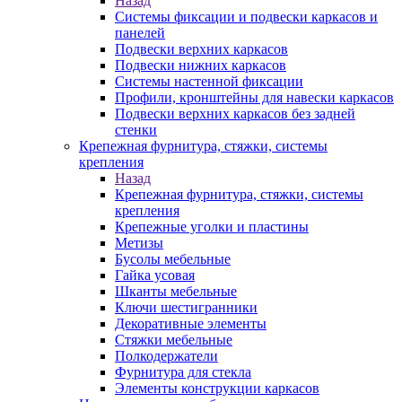
Назад
Системы фиксации и подвески каркасов и
панелей
Подвески верхних каркасов
Подвески нижних каркасов
Системы настенной фиксации
Профили, кронштейны для навески каркасов
Подвески верхних каркасов без задней
стенки
Крепежная фурнитура, стяжки, системы
крепления
Назад
Крепежная фурнитура, стяжки, системы
крепления
Крепежные уголки и пластины
Метизы
Бусолы мебельные
Гайка усовая
Шканты мебельные
Ключи шестигранники
Декоративные элементы
Стяжки мебельные
Полкодержатели
Фурнитура для стекла
Элементы конструкции каркасов