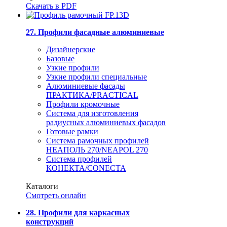
Скачать в PDF
27. Профили фасадные алюминиевые
Дизайнерские
Базовые
Узкие профили
Узкие профили специальные
Алюминиевые фасады
ПРАКТИКА/PRACTICAL
Профили кромочные
Система для изготовления
радиусных алюминиевых фасадов
Готовые рамки
Система рамочных профилей
НЕАПОЛЬ 270/NEAPOL 270
Система профилей
КОНЕКТА/CONECTA
Каталоги
Смотреть онлайн
28. Профили для каркасных
конструкций