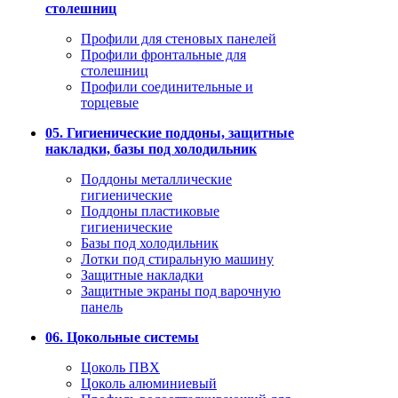
столешниц
Профили для стеновых панелей
Профили фронтальные для
столешниц
Профили соединительные и
торцевые
05. Гигиенические поддоны, защитные
накладки, базы под холодильник
Поддоны металлические
гигиенические
Поддоны пластиковые
гигиенические
Базы под холодильник
Лотки под стиральную машину
Защитные накладки
Защитные экраны под варочную
панель
06. Цокольные системы
Цоколь ПВХ
Цоколь алюминиевый