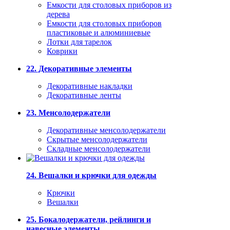
Емкости для столовых приборов из
дерева
Емкости для столовых приборов
пластиковые и алюминиевые
Лотки для тарелок
Коврики
22. Декоративные элементы
Декоративные накладки
Декоративные ленты
23. Менсолодержатели
Декоративные менсолодержатели
Скрытые менсолодержатели
Складные менсолодержатели
24. Вешалки и крючки для одежды
Крючки
Вешалки
25. Бокалодержатели, рейлинги и
навесные элементы