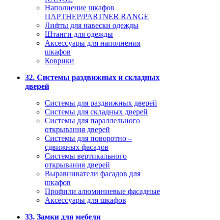
Наполнение шкафов
ПАРТНЕР/PARTNER RANGE
Лифты для навески одежды
Штанги для одежды
Аксессуары для наполнения
шкафов
Коврики
32. Системы раздвижных и складных
дверей
Системы для раздвижных дверей
Системы для складных дверей
Системы для параллельного
открывания дверей
Системы для поворотно –
сдвижных фасадов
Системы вертикального
открывания дверей
Выравниватели фасадов для
шкафов
Профили алюминиевые фасадные
Аксессуары для шкафов
33. Замки для мебели