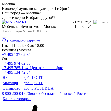
Москва
Новочерёмушкинская улица, 61 (Офис)
Ваш город — Москва?
Да, все верно
Выбрать другой?
¥1 = 13 руб.
Мебельная фурнитура в
Москве
€1 = 99 руб.
Войти
Мой кабинет
Пн. – Пт.: с 9:00 до 18:00
Розница (Москва)
+7 495 137-62-85
Опт
+7 495 974-62-85
+7 495 785-11-41
Центральный офис
+7 495 134-42-64
Юг
доб. 1
ОПТ
Мытищи
доб. 2
ОПТ
Одинцово
доб. 3
РОЗНИЦА
8 800 200-04-05
Звонок бесплатный по всей России
Каталог товаров