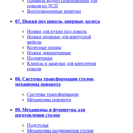
Профиль водоотталкивающий для
цоколя из ДСП
Вентиляционные решетки
07. Ножки под цоколь, опорные, колеса
Ножки для кухни под цоколь
Ножки опорные для корпусной
мебели
Колесные опоры
Ножки декоративные
Подпятники
Клипсы и защелки для крепления
цоколя
08. Системы трансформации столов,
механизмы поворота
Системы трансформации
Механизмы поворота
09. Механизмы и фурнитура для
изготовления столов
Подстолья
Механизмы раздвижения столов