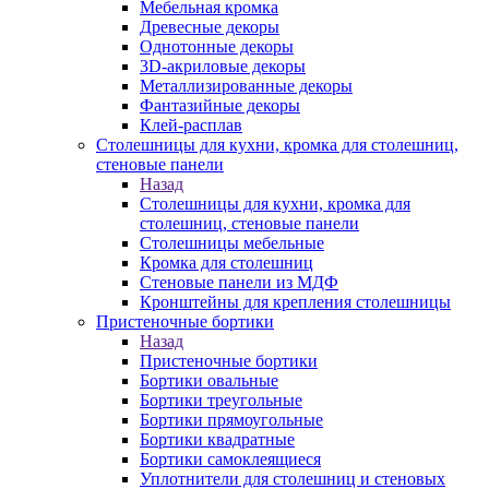
Мебельная кромка
Древесные декоры
Однотонные декоры
3D-акриловые декоры
Металлизированные декоры
Фантазийные декоры
Клей-расплав
Столешницы для кухни, кромка для столешниц,
стеновые панели
Назад
Столешницы для кухни, кромка для
столешниц, стеновые панели
Столешницы мебельные
Кромка для столешниц
Стеновые панели из МДФ
Кронштейны для крепления столешницы
Пристеночные бортики
Назад
Пристеночные бортики
Бортики овальные
Бортики треугольные
Бортики прямоугольные
Бортики квадратные
Бортики самоклеящиеся
Уплотнители для столешниц и стеновых