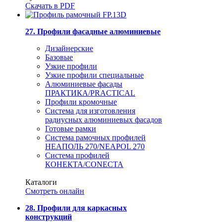
Скачать в PDF
27. Профили фасадные алюминиевые
Дизайнерские
Базовые
Узкие профили
Узкие профили специальные
Алюминиевые фасады
ПРАКТИКА/PRACTICAL
Профили кромочные
Система для изготовления
радиусных алюминиевых фасадов
Готовые рамки
Система рамочных профилей
НЕАПОЛЬ 270/NEAPOL 270
Система профилей
КОНЕКТА/CONECTA
Каталоги
Смотреть онлайн
28. Профили для каркасных
конструкций