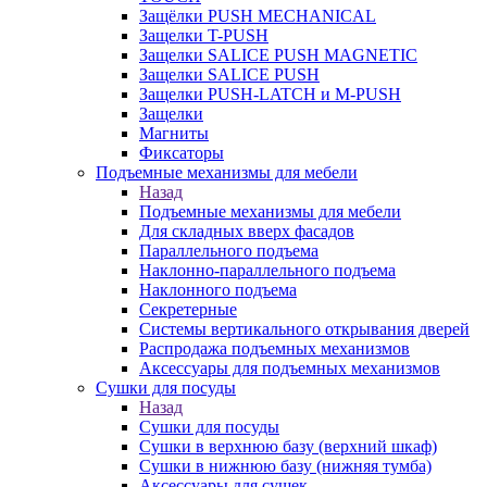
Защёлки PUSH MECHANICAL
Защелки T-PUSH
Защелки SALICE PUSH MAGNETIC
Защелки SALICE PUSH
Защелки PUSH-LATCH и M-PUSH
Защелки
Магниты
Фиксаторы
Подъемные механизмы для мебели
Назад
Подъемные механизмы для мебели
Для складных вверх фасадов
Параллельного подъема
Наклонно-параллельного подъема
Наклонного подъема
Секретерные
Системы вертикального открывания дверей
Распродажа подъемных механизмов
Аксессуары для подъемных механизмов
Сушки для посуды
Назад
Сушки для посуды
Сушки в верхнюю базу (верхний шкаф)
Сушки в нижнюю базу (нижняя тумба)
Аксессуары для сушек