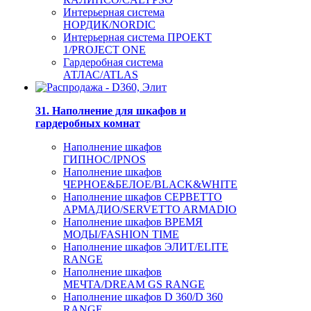
Интерьерная система
НОРДИК/NORDIC
Интерьерная система ПРОЕКТ
1/PROJECT ONE
Гардеробная система
АТЛАС/ATLAS
31. Наполнение для шкафов и
гардеробных комнат
Наполнение шкафов
ГИПНОС/IPNOS
Наполнение шкафов
ЧЕРНОЕ&БЕЛОЕ/BLACK&WHITE
Наполнение шкафов СЕРВЕТТО
АРМАДИО/SERVETTO ARMADIO
Наполнение шкафов ВРЕМЯ
МОДЫ/FASHION TIME
Наполнение шкафов ЭЛИТ/ELITE
RANGE
Наполнение шкафов
МЕЧТА/DREAM GS RANGE
Наполнение шкафов D 360/D 360
RANGE