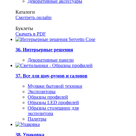
Декоративные аксессуары
Каталоги
Смотреть онлайн
Буклеты
Скачать в PDF
36. Интерьерные решения
Декоративные панели
37. Все для шоу-румов и салонов
Муляжи бытовой техники
Экспозиторы
Образцы профилей
Образцы LED профилей
Образцы столешниц для
экспозитора
Палитры
38. Упаковка