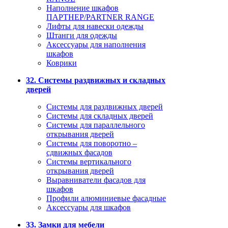
Наполнение шкафов
ПАРТНЕР/PARTNER RANGE
Лифты для навески одежды
Штанги для одежды
Аксессуары для наполнения
шкафов
Коврики
32. Системы раздвижных и складных
дверей
Системы для раздвижных дверей
Системы для складных дверей
Системы для параллельного
открывания дверей
Системы для поворотно –
сдвижных фасадов
Системы вертикального
открывания дверей
Выравниватели фасадов для
шкафов
Профили алюминиевые фасадные
Аксессуары для шкафов
33. Замки для мебели