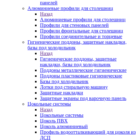
панелей
Алюминиевые профили для столешниц
Назад
Алюминиевые профили для столешниц
Профили для стеновых панелей
Профили фронтальные для столешниц
Профили соединительные и торцевые
Гигиенические поддоны, защитные накладки,
базы под холодильник
Назад
Гигиенические поддоны, защитные
накладки, базы под холодильник
Поддоны металлические гигиенические
Поддоны пластиковые гигиенические
Базы под холодильник
Лотки под стиральную машину
Защитные накладки
Защитные экраны под варочную панель
Цокольные системы
Назад
Цокольные системы
Цоколь ПВХ
Цоколь алюминиевый
Профиль водоотталкивающий для цоколя из
ДСП