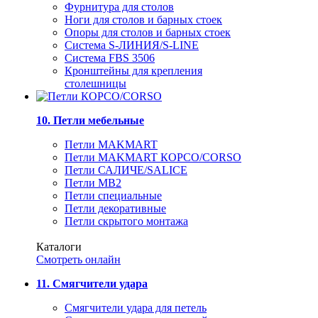
Фурнитура для столов
Ноги для столов и барных стоек
Опоры для столов и барных стоек
Система S-ЛИНИЯ/S-LINE
Система FBS 3506
Кронштейны для крепления
столешницы
10. Петли мебельные
Петли MAKMART
Петли MAKMART КОРСО/CORSO
Петли САЛИЧЕ/SALICE
Петли MB2
Петли специальные
Петли декоративные
Петли скрытого монтажа
Каталоги
Смотреть онлайн
11. Смягчители удара
Смягчители удара для петель