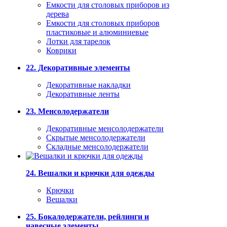
Емкости для столовых приборов из
дерева
Емкости для столовых приборов
пластиковые и алюминиевые
Лотки для тарелок
Коврики
22. Декоративные элементы
Декоративные накладки
Декоративные ленты
23. Менсолодержатели
Декоративные менсолодержатели
Скрытые менсолодержатели
Складные менсолодержатели
24. Вешалки и крючки для одежды
Крючки
Вешалки
25. Бокалодержатели, рейлинги и
навесные элементы