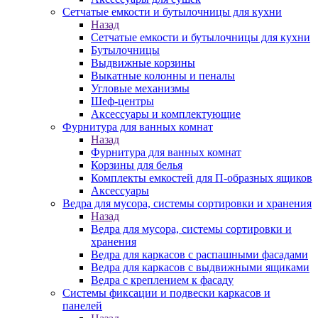
Сетчатые емкости и бутылочницы для кухни
Назад
Сетчатые емкости и бутылочницы для кухни
Бутылочницы
Выдвижные корзины
Выкатные колонны и пеналы
Угловые механизмы
Шеф-центры
Аксессуары и комплектующие
Фурнитура для ванных комнат
Назад
Фурнитура для ванных комнат
Корзины для белья
Комплекты емкостей для П-образных ящиков
Аксессуары
Ведра для мусора, системы сортировки и хранения
Назад
Ведра для мусора, системы сортировки и
хранения
Ведра для каркасов с распашными фасадами
Ведра для каркасов с выдвижными ящиками
Ведра с креплением к фасаду
Системы фиксации и подвески каркасов и
панелей