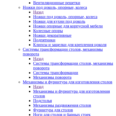
Вентиляционные решетки
Ножки под цоколь, опорные, колеса
Назад
Ножки под цоколь, опорные, колеса
Ножки для кухни под цоколь
Ножки опорные для корпусной мебели
Колесные опоры
Ножки декоративные
Подпятники
Клипсы и защелки для крепления цоколя
Системы трансформации столов, механизмы
поворота
Назад
Системы трансформации столов, механизмы
поворота
Системы трансформации
Механизмы поворота
Механизмы и фурнитура для изготовления столов
Назад
Механизмы и фурнитура для изготовления
столов
Подстолья
Механизмы раздвижения столов
Фурнитура для столов
Ноги для столов и барных стоек