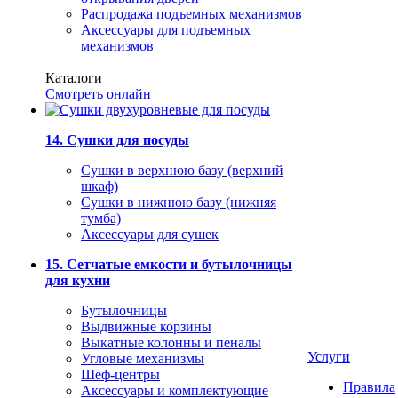
Распродажа подъемных механизмов
Аксессуары для подъемных
механизмов
Каталоги
Смотреть онлайн
14. Сушки для посуды
Сушки в верхнюю базу (верхний
шкаф)
Сушки в нижнюю базу (нижняя
тумба)
Аксессуары для сушек
15. Сетчатые емкости и бутылочницы
для кухни
Бутылочницы
Выдвижные корзины
Выкатные колонны и пеналы
Услуги
Угловые механизмы
Шеф-центры
Правила
Аксессуары и комплектующие