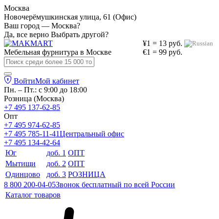
Москва
Новочерёмушкинская улица, 61 (Офис)
Ваш город — Москва?
Да, все верно
Выбрать другой?
¥1 = 13 руб.
Мебельная фурнитура в
Москве
€1 = 99 руб.
Войти
Мой кабинет
Пн. – Пт.: с 9:00 до 18:00
Розница (Москва)
+7 495 137-62-85
Опт
+7 495 974-62-85
+7 495 785-11-41
Центральный офис
+7 495 134-42-64
Юг
доб. 1
ОПТ
Мытищи
доб. 2
ОПТ
Одинцово
доб. 3
РОЗНИЦА
8 800 200-04-05
Звонок бесплатный по всей России
Каталог товаров