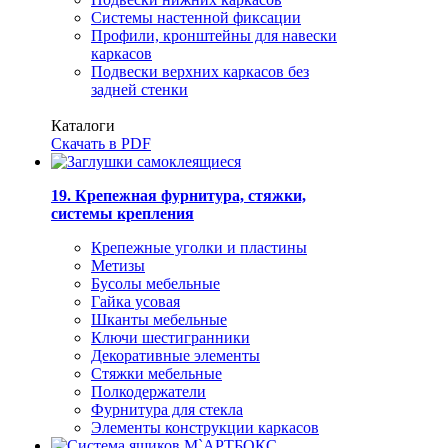
Системы настенной фиксации
Профили, кронштейны для навески
каркасов
Подвески верхних каркасов без
задней стенки
Каталоги
Скачать в PDF
19. Крепежная фурнитура, стяжки,
системы крепления
Крепежные уголки и пластины
Метизы
Бусолы мебельные
Гайка усовая
Шканты мебельные
Ключи шестигранники
Декоративные элементы
Стяжки мебельные
Полкодержатели
Фурнитура для стекла
Элементы конструкции каркасов