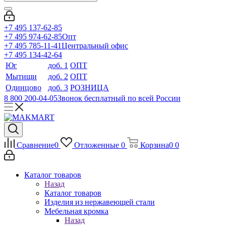
+7 495 137-62-85
+7 495 974-62-85
Опт
+7 495 785-11-41
Центральный офис
+7 495 134-42-64
Юг
доб. 1
ОПТ
Мытищи
доб. 2
ОПТ
Одинцово
доб. 3
РОЗНИЦА
8 800 200-04-05
Звонок бесплатный по всей России
Сравнение
0
Отложенные
0
Корзина
0
0
Каталог товаров
Назад
Каталог товаров
Изделия из нержавеющей стали
Мебельная кромка
Назад