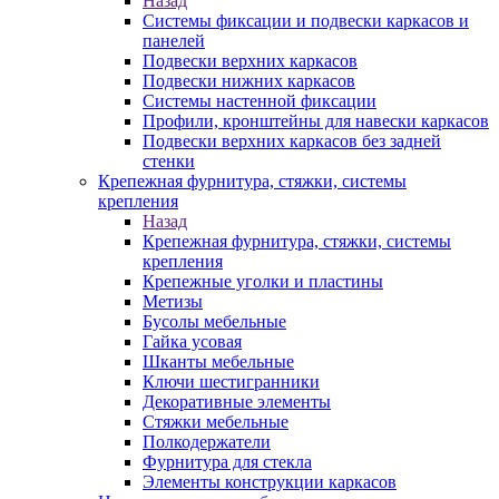
Назад
Системы фиксации и подвески каркасов и
панелей
Подвески верхних каркасов
Подвески нижних каркасов
Системы настенной фиксации
Профили, кронштейны для навески каркасов
Подвески верхних каркасов без задней
стенки
Крепежная фурнитура, стяжки, системы
крепления
Назад
Крепежная фурнитура, стяжки, системы
крепления
Крепежные уголки и пластины
Метизы
Бусолы мебельные
Гайка усовая
Шканты мебельные
Ключи шестигранники
Декоративные элементы
Стяжки мебельные
Полкодержатели
Фурнитура для стекла
Элементы конструкции каркасов