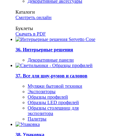
Декоративные аксессуары
Каталоги
Смотреть онлайн
Буклеты
Скачать в PDF
36. Интерьерные решения
Декоративные панели
37. Все для шоу-румов и салонов
Муляжи бытовой техники
Экспозиторы
Образцы профилей
Образцы LED профилей
Образцы столешниц для
экспозитора
Палитры
38. Упаковка