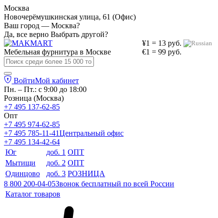
Москва
Новочерёмушкинская улица, 61 (Офис)
Ваш город — Москва?
Да, все верно
Выбрать другой?
¥1 = 13 руб.
Мебельная фурнитура в
Москве
€1 = 99 руб.
Войти
Мой кабинет
Пн. – Пт.: с 9:00 до 18:00
Розница (Москва)
+7 495 137-62-85
Опт
+7 495 974-62-85
+7 495 785-11-41
Центральный офис
+7 495 134-42-64
Юг
доб. 1
ОПТ
Мытищи
доб. 2
ОПТ
Одинцово
доб. 3
РОЗНИЦА
8 800 200-04-05
Звонок бесплатный по всей России
Каталог товаров