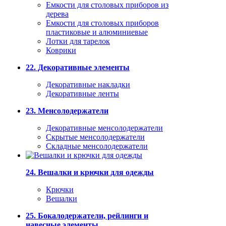
Емкости для столовых приборов из
дерева
Емкости для столовых приборов
пластиковые и алюминиевые
Лотки для тарелок
Коврики
22. Декоративные элементы
Декоративные накладки
Декоративные ленты
23. Менсолодержатели
Декоративные менсолодержатели
Скрытые менсолодержатели
Складные менсолодержатели
24. Вешалки и крючки для одежды
Крючки
Вешалки
25. Бокалодержатели, рейлинги и
навесные элементы