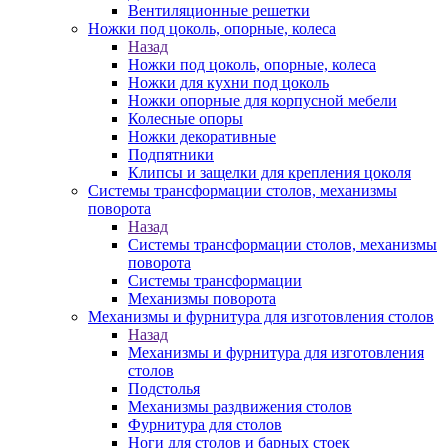
Вентиляционные решетки
Ножки под цоколь, опорные, колеса
Назад
Ножки под цоколь, опорные, колеса
Ножки для кухни под цоколь
Ножки опорные для корпусной мебели
Колесные опоры
Ножки декоративные
Подпятники
Клипсы и защелки для крепления цоколя
Системы трансформации столов, механизмы
поворота
Назад
Системы трансформации столов, механизмы
поворота
Системы трансформации
Механизмы поворота
Механизмы и фурнитура для изготовления столов
Назад
Механизмы и фурнитура для изготовления
столов
Подстолья
Механизмы раздвижения столов
Фурнитура для столов
Ноги для столов и барных стоек