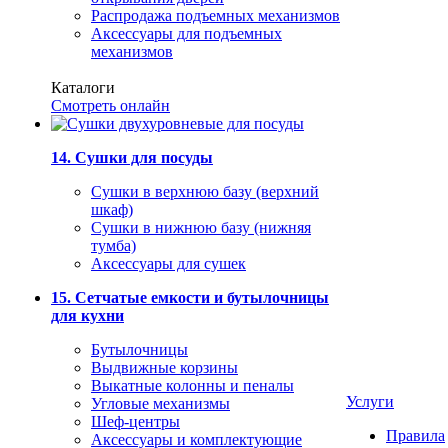
Распродажа подъемных механизмов
Аксессуары для подъемных
механизмов
Каталоги
Смотреть онлайн
14. Сушки для посуды
Сушки в верхнюю базу (верхний
шкаф)
Сушки в нижнюю базу (нижняя
тумба)
Аксессуары для сушек
15. Сетчатые емкости и бутылочницы
для кухни
Бутылочницы
Выдвижные корзины
Выкатные колонны и пеналы
Услуги
Угловые механизмы
Шеф-центры
Правила
Аксессуары и комплектующие