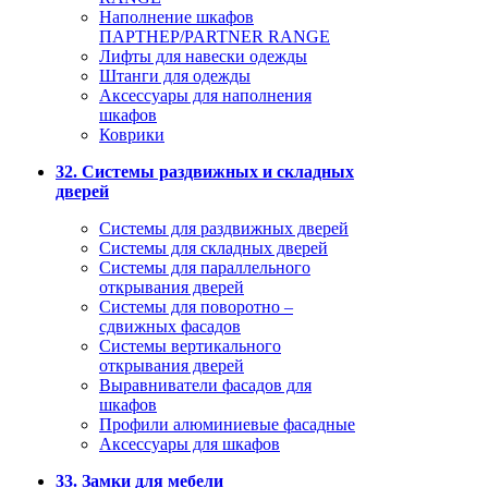
Наполнение шкафов
ПАРТНЕР/PARTNER RANGE
Лифты для навески одежды
Штанги для одежды
Аксессуары для наполнения
шкафов
Коврики
32. Системы раздвижных и складных
дверей
Системы для раздвижных дверей
Системы для складных дверей
Системы для параллельного
открывания дверей
Системы для поворотно –
сдвижных фасадов
Системы вертикального
открывания дверей
Выравниватели фасадов для
шкафов
Профили алюминиевые фасадные
Аксессуары для шкафов
33. Замки для мебели