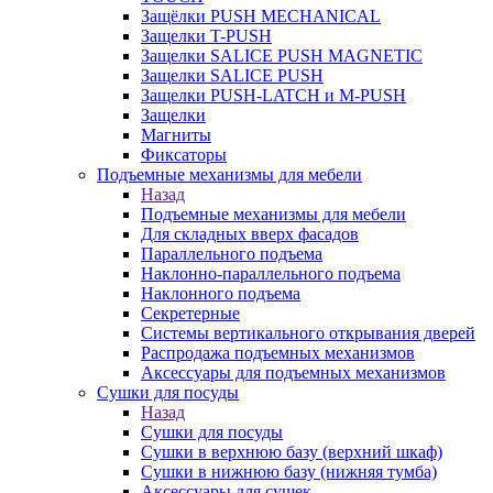
Защёлки PUSH MECHANICAL
Защелки T-PUSH
Защелки SALICE PUSH MAGNETIC
Защелки SALICE PUSH
Защелки PUSH-LATCH и M-PUSH
Защелки
Магниты
Фиксаторы
Подъемные механизмы для мебели
Назад
Подъемные механизмы для мебели
Для складных вверх фасадов
Параллельного подъема
Наклонно-параллельного подъема
Наклонного подъема
Секретерные
Системы вертикального открывания дверей
Распродажа подъемных механизмов
Аксессуары для подъемных механизмов
Сушки для посуды
Назад
Сушки для посуды
Сушки в верхнюю базу (верхний шкаф)
Сушки в нижнюю базу (нижняя тумба)
Аксессуары для сушек