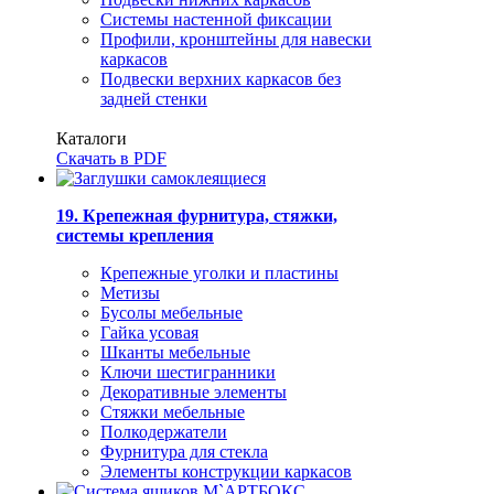
Системы настенной фиксации
Профили, кронштейны для навески
каркасов
Подвески верхних каркасов без
задней стенки
Каталоги
Скачать в PDF
19. Крепежная фурнитура, стяжки,
системы крепления
Крепежные уголки и пластины
Метизы
Бусолы мебельные
Гайка усовая
Шканты мебельные
Ключи шестигранники
Декоративные элементы
Стяжки мебельные
Полкодержатели
Фурнитура для стекла
Элементы конструкции каркасов