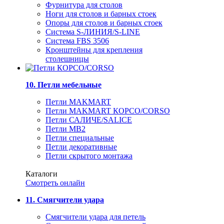
Фурнитура для столов
Ноги для столов и барных стоек
Опоры для столов и барных стоек
Система S-ЛИНИЯ/S-LINE
Система FBS 3506
Кронштейны для крепления
столешницы
10. Петли мебельные
Петли MAKMART
Петли MAKMART КОРСО/CORSO
Петли САЛИЧЕ/SALICE
Петли MB2
Петли специальные
Петли декоративные
Петли скрытого монтажа
Каталоги
Смотреть онлайн
11. Смягчители удара
Смягчители удара для петель