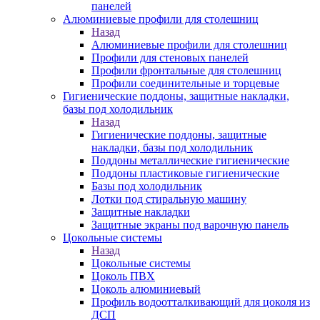
панелей
Алюминиевые профили для столешниц
Назад
Алюминиевые профили для столешниц
Профили для стеновых панелей
Профили фронтальные для столешниц
Профили соединительные и торцевые
Гигиенические поддоны, защитные накладки,
базы под холодильник
Назад
Гигиенические поддоны, защитные
накладки, базы под холодильник
Поддоны металлические гигиенические
Поддоны пластиковые гигиенические
Базы под холодильник
Лотки под стиральную машину
Защитные накладки
Защитные экраны под варочную панель
Цокольные системы
Назад
Цокольные системы
Цоколь ПВХ
Цоколь алюминиевый
Профиль водоотталкивающий для цоколя из
ДСП