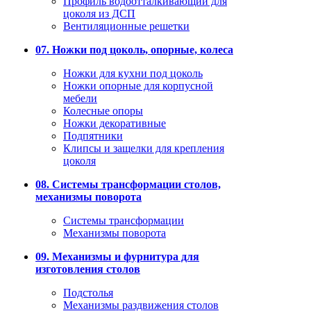
Профиль водоотталкивающий для
цоколя из ДСП
Вентиляционные решетки
07. Ножки под цоколь, опорные, колеса
Ножки для кухни под цоколь
Ножки опорные для корпусной
мебели
Колесные опоры
Ножки декоративные
Подпятники
Клипсы и защелки для крепления
цоколя
08. Системы трансформации столов,
механизмы поворота
Системы трансформации
Механизмы поворота
09. Механизмы и фурнитура для
изготовления столов
Подстолья
Механизмы раздвижения столов