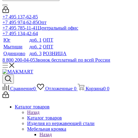
+7 495 137-62-85
+7 495 974-62-85
Опт
+7 495 785-11-41
Центральный офис
+7 495 134-42-64
Юг
доб. 1
ОПТ
Мытищи
доб. 2
ОПТ
Одинцово
доб. 3
РОЗНИЦА
8 800 200-04-05
Звонок бесплатный по всей России
Сравнение
0
Отложенные
0
Корзина
0
0
Каталог товаров
Назад
Каталог товаров
Изделия из нержавеющей стали
Мебельная кромка
Назад