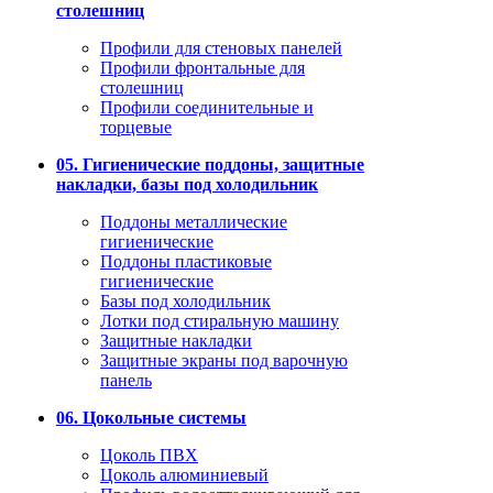
столешниц
Профили для стеновых панелей
Профили фронтальные для
столешниц
Профили соединительные и
торцевые
05. Гигиенические поддоны, защитные
накладки, базы под холодильник
Поддоны металлические
гигиенические
Поддоны пластиковые
гигиенические
Базы под холодильник
Лотки под стиральную машину
Защитные накладки
Защитные экраны под варочную
панель
06. Цокольные системы
Цоколь ПВХ
Цоколь алюминиевый