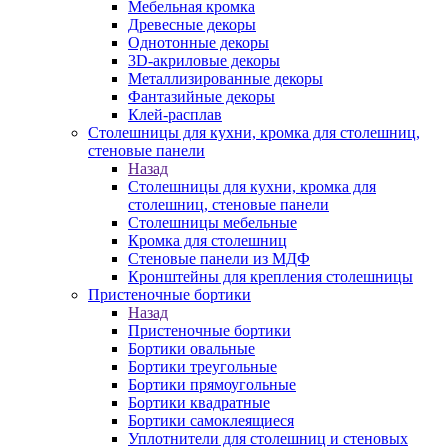
Мебельная кромка
Древесные декоры
Однотонные декоры
3D-акриловые декоры
Металлизированные декоры
Фантазийные декоры
Клей-расплав
Столешницы для кухни, кромка для столешниц,
стеновые панели
Назад
Столешницы для кухни, кромка для
столешниц, стеновые панели
Столешницы мебельные
Кромка для столешниц
Стеновые панели из МДФ
Кронштейны для крепления столешницы
Пристеночные бортики
Назад
Пристеночные бортики
Бортики овальные
Бортики треугольные
Бортики прямоугольные
Бортики квадратные
Бортики самоклеящиеся
Уплотнители для столешниц и стеновых