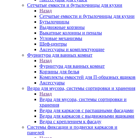
Сетчатые емкости и бутылочницы для кухни
Назад
Сетчатые емкости и бутылочницы для кухни
Бутылочницы
Выдвижные корзины
Выкатные колонны и пеналы
Угловые механизмы
Шеф-центры
Аксессуары и комплектующие
Фурнитура для ванных комнат
Назад
Фурнитура для ванных комнат
Корзины для белья
Комплекты емкостей для П-образных ящиков
Аксессуары
Ведра для мусора, системы сортировки и хранения
Назад
Ведра для мусора, системы сортировки и
хранения
Ведра для каркасов с распашными фасадами
Ведра для каркасов с выдвижными ящиками
Ведра с креплением к фасаду
Системы фиксации и подвески каркасов и
панелей