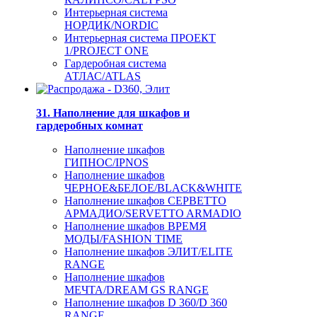
Интерьерная система
НОРДИК/NORDIC
Интерьерная система ПРОЕКТ
1/PROJECT ONE
Гардеробная система
АТЛАС/ATLAS
31. Наполнение для шкафов и
гардеробных комнат
Наполнение шкафов
ГИПНОС/IPNOS
Наполнение шкафов
ЧЕРНОЕ&БЕЛОЕ/BLACK&WHITE
Наполнение шкафов СЕРВЕТТО
АРМАДИО/SERVETTO ARMADIO
Наполнение шкафов ВРЕМЯ
МОДЫ/FASHION TIME
Наполнение шкафов ЭЛИТ/ELITE
RANGE
Наполнение шкафов
МЕЧТА/DREAM GS RANGE
Наполнение шкафов D 360/D 360
RANGE