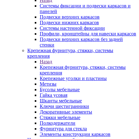
Назад
Системы фиксации и подвески каркасов и
панелей
Подвески верхних каркасов
Подвески нижних каркасов
Системы настенной фиксации
Профили, кронштейны для навески каркасов
Подвески верхних каркасов без задней
стенки
Крепежная фурнитура, стяжки, системы
крепления
Назад
Крепежная фурнитура, стяжки, системы
крепления
Крепежные уголки и пластины
Метизы
Бусолы мебельные
Гайка усовая
Шканты мебельные
Ключи шестигранники
Декоративные элементы
Стяжки мебельные
Полкодержатели
Фурнитура для стекла
Элементы конструкции каркасов