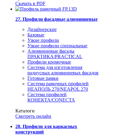
Скачать в PDF
27. Профили фасадные алюминиевые
Дизайнерские
Базовые
Узкие профили
Узкие профили специальные
Алюминиевые фасады
ПРАКТИКА/PRACTICAL
Профили кромочные
Система для изготовления
радиусных алюминиевых фасадов
Готовые рамки
Система рамочных профилей
НЕАПОЛЬ 270/NEAPOL 270
Система профилей
КОНЕКТА/CONECTA
Каталоги
Смотреть онлайн
28. Профили для каркасных
конструкций