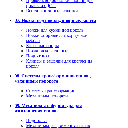
Профиль водоотталкивающий для
цоколя из ДСП
Вентиляционные решетки
07. Ножки под цоколь, опорные, колеса
Ножки для кухни под цоколь
Ножки опорные для корпусной
мебели
Колесные опоры
Ножки декоративные
Подпятники
Клипсы и защелки для крепления
цоколя
08. Системы трансформации столов,
механизмы поворота
Системы трансформации
Механизмы поворота
09. Механизмы и фурнитура для
изготовления столов
Подстолья
Механизмы раздвижения столов