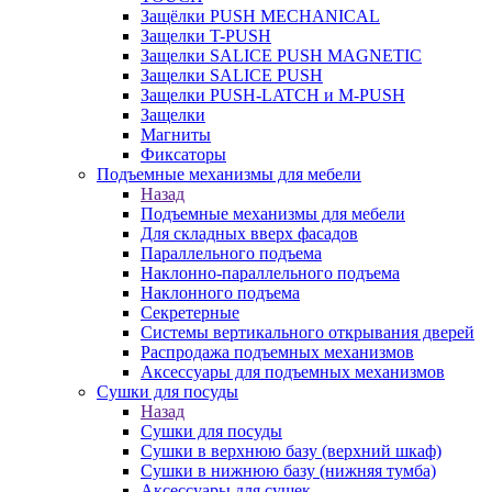
Защёлки PUSH MECHANICAL
Защелки T-PUSH
Защелки SALICE PUSH MAGNETIC
Защелки SALICE PUSH
Защелки PUSH-LATCH и M-PUSH
Защелки
Магниты
Фиксаторы
Подъемные механизмы для мебели
Назад
Подъемные механизмы для мебели
Для складных вверх фасадов
Параллельного подъема
Наклонно-параллельного подъема
Наклонного подъема
Секретерные
Системы вертикального открывания дверей
Распродажа подъемных механизмов
Аксессуары для подъемных механизмов
Сушки для посуды
Назад
Сушки для посуды
Сушки в верхнюю базу (верхний шкаф)
Сушки в нижнюю базу (нижняя тумба)
Аксессуары для сушек