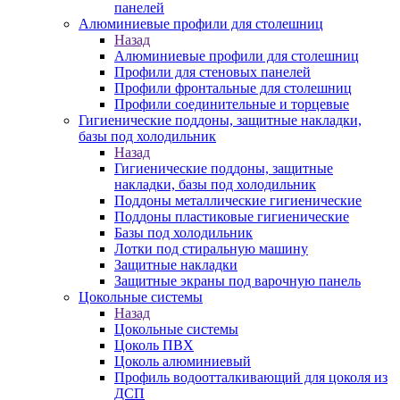
панелей
Алюминиевые профили для столешниц
Назад
Алюминиевые профили для столешниц
Профили для стеновых панелей
Профили фронтальные для столешниц
Профили соединительные и торцевые
Гигиенические поддоны, защитные накладки,
базы под холодильник
Назад
Гигиенические поддоны, защитные
накладки, базы под холодильник
Поддоны металлические гигиенические
Поддоны пластиковые гигиенические
Базы под холодильник
Лотки под стиральную машину
Защитные накладки
Защитные экраны под варочную панель
Цокольные системы
Назад
Цокольные системы
Цоколь ПВХ
Цоколь алюминиевый
Профиль водоотталкивающий для цоколя из
ДСП