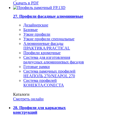
Скачать в PDF
27. Профили фасадные алюминиевые
Дизайнерские
Базовые
Узкие профили
Узкие профили специальные
Алюминиевые фасады
ПРАКТИКА/PRACTICAL
Профили кромочные
Система для изготовления
радиусных алюминиевых фасадов
Готовые рамки
Система рамочных профилей
НЕАПОЛЬ 270/NEAPOL 270
Система профилей
КОНЕКТА/CONECTA
Каталоги
Смотреть онлайн
28. Профили для каркасных
конструкций