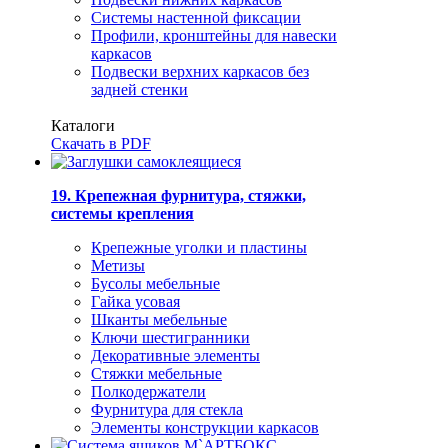
Системы настенной фиксации
Профили, кронштейны для навески
каркасов
Подвески верхних каркасов без
задней стенки
Каталоги
Скачать в PDF
19. Крепежная фурнитура, стяжки,
системы крепления
Крепежные уголки и пластины
Метизы
Бусолы мебельные
Гайка усовая
Шканты мебельные
Ключи шестигранники
Декоративные элементы
Стяжки мебельные
Полкодержатели
Фурнитура для стекла
Элементы конструкции каркасов