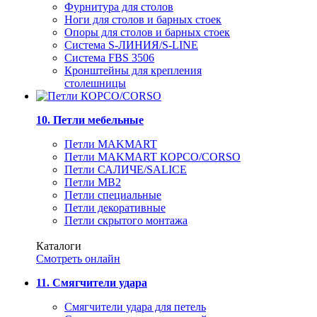
Фурнитура для столов
Ноги для столов и барных стоек
Опоры для столов и барных стоек
Система S-ЛИНИЯ/S-LINE
Система FBS 3506
Кронштейны для крепления
столешницы
10. Петли мебельные
Петли MAKMART
Петли MAKMART КОРСО/CORSO
Петли САЛИЧЕ/SALICE
Петли MB2
Петли специальные
Петли декоративные
Петли скрытого монтажа
Каталоги
Смотреть онлайн
11. Смягчители удара
Смягчители удара для петель