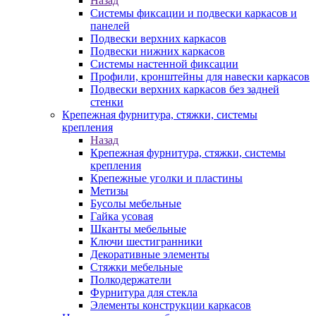
Назад
Системы фиксации и подвески каркасов и
панелей
Подвески верхних каркасов
Подвески нижних каркасов
Системы настенной фиксации
Профили, кронштейны для навески каркасов
Подвески верхних каркасов без задней
стенки
Крепежная фурнитура, стяжки, системы
крепления
Назад
Крепежная фурнитура, стяжки, системы
крепления
Крепежные уголки и пластины
Метизы
Бусолы мебельные
Гайка усовая
Шканты мебельные
Ключи шестигранники
Декоративные элементы
Стяжки мебельные
Полкодержатели
Фурнитура для стекла
Элементы конструкции каркасов