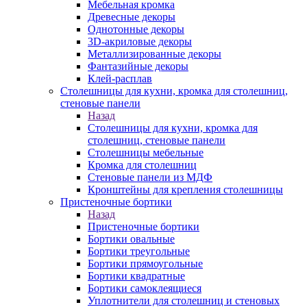
Мебельная кромка
Древесные декоры
Однотонные декоры
3D-акриловые декоры
Металлизированные декоры
Фантазийные декоры
Клей-расплав
Столешницы для кухни, кромка для столешниц,
стеновые панели
Назад
Столешницы для кухни, кромка для
столешниц, стеновые панели
Столешницы мебельные
Кромка для столешниц
Стеновые панели из МДФ
Кронштейны для крепления столешницы
Пристеночные бортики
Назад
Пристеночные бортики
Бортики овальные
Бортики треугольные
Бортики прямоугольные
Бортики квадратные
Бортики самоклеящиеся
Уплотнители для столешниц и стеновых