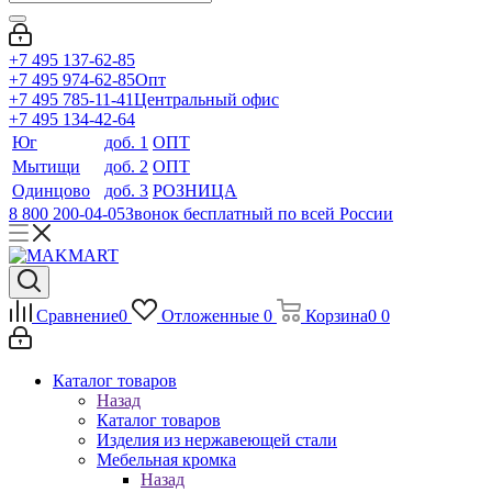
+7 495 137-62-85
+7 495 974-62-85
Опт
+7 495 785-11-41
Центральный офис
+7 495 134-42-64
Юг
доб. 1
ОПТ
Мытищи
доб. 2
ОПТ
Одинцово
доб. 3
РОЗНИЦА
8 800 200-04-05
Звонок бесплатный по всей России
Сравнение
0
Отложенные
0
Корзина
0
0
Каталог товаров
Назад
Каталог товаров
Изделия из нержавеющей стали
Мебельная кромка
Назад