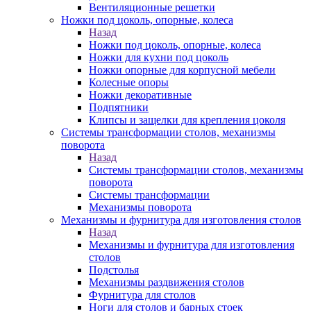
Вентиляционные решетки
Ножки под цоколь, опорные, колеса
Назад
Ножки под цоколь, опорные, колеса
Ножки для кухни под цоколь
Ножки опорные для корпусной мебели
Колесные опоры
Ножки декоративные
Подпятники
Клипсы и защелки для крепления цоколя
Системы трансформации столов, механизмы
поворота
Назад
Системы трансформации столов, механизмы
поворота
Системы трансформации
Механизмы поворота
Механизмы и фурнитура для изготовления столов
Назад
Механизмы и фурнитура для изготовления
столов
Подстолья
Механизмы раздвижения столов
Фурнитура для столов
Ноги для столов и барных стоек