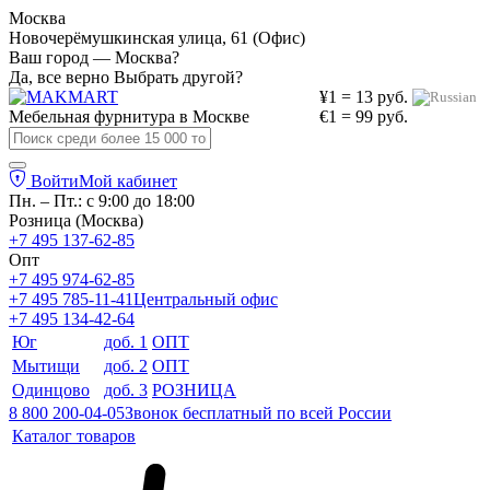
Москва
Новочерёмушкинская улица, 61 (Офис)
Ваш город — Москва?
Да, все верно
Выбрать другой?
¥1 = 13 руб.
Мебельная фурнитура в
Москве
€1 = 99 руб.
Войти
Мой кабинет
Пн. – Пт.: с 9:00 до 18:00
Розница (Москва)
+7 495 137-62-85
Опт
+7 495 974-62-85
+7 495 785-11-41
Центральный офис
+7 495 134-42-64
Юг
доб. 1
ОПТ
Мытищи
доб. 2
ОПТ
Одинцово
доб. 3
РОЗНИЦА
8 800 200-04-05
Звонок бесплатный по всей России
Каталог товаров