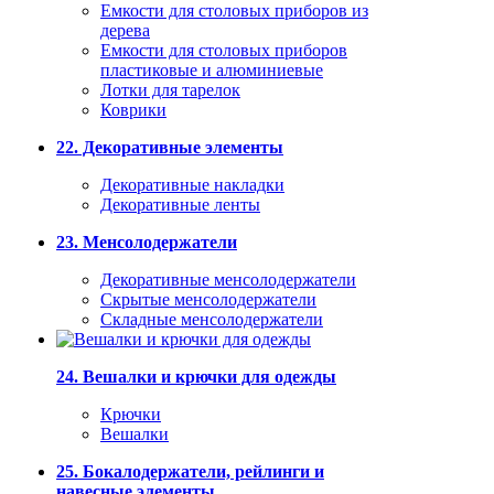
Емкости для столовых приборов из
дерева
Емкости для столовых приборов
пластиковые и алюминиевые
Лотки для тарелок
Коврики
22. Декоративные элементы
Декоративные накладки
Декоративные ленты
23. Менсолодержатели
Декоративные менсолодержатели
Скрытые менсолодержатели
Складные менсолодержатели
24. Вешалки и крючки для одежды
Крючки
Вешалки
25. Бокалодержатели, рейлинги и
навесные элементы