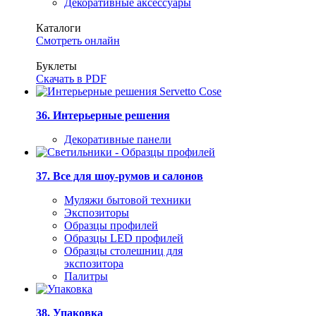
Декоративные аксессуары
Каталоги
Смотреть онлайн
Буклеты
Скачать в PDF
36. Интерьерные решения
Декоративные панели
37. Все для шоу-румов и салонов
Муляжи бытовой техники
Экспозиторы
Образцы профилей
Образцы LED профилей
Образцы столешниц для
экспозитора
Палитры
38. Упаковка