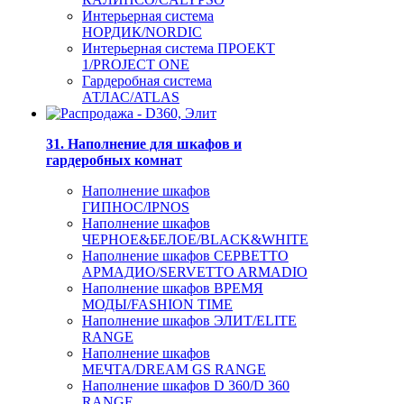
Интерьерная система
НОРДИК/NORDIC
Интерьерная система ПРОЕКТ
1/PROJECT ONE
Гардеробная система
АТЛАС/ATLAS
31. Наполнение для шкафов и
гардеробных комнат
Наполнение шкафов
ГИПНОС/IPNOS
Наполнение шкафов
ЧЕРНОЕ&БЕЛОЕ/BLACK&WHITE
Наполнение шкафов СЕРВЕТТО
АРМАДИО/SERVETTO ARMADIO
Наполнение шкафов ВРЕМЯ
МОДЫ/FASHION TIME
Наполнение шкафов ЭЛИТ/ELITE
RANGE
Наполнение шкафов
МЕЧТА/DREAM GS RANGE
Наполнение шкафов D 360/D 360
RANGE