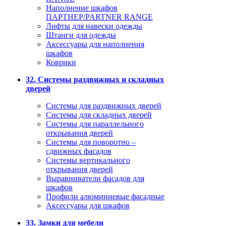
Наполнение шкафов
ПАРТНЕР/PARTNER RANGE
Лифты для навески одежды
Штанги для одежды
Аксессуары для наполнения
шкафов
Коврики
32. Системы раздвижных и складных
дверей
Системы для раздвижных дверей
Системы для складных дверей
Системы для параллельного
открывания дверей
Системы для поворотно –
сдвижных фасадов
Системы вертикального
открывания дверей
Выравниватели фасадов для
шкафов
Профили алюминиевые фасадные
Аксессуары для шкафов
33. Замки для мебели