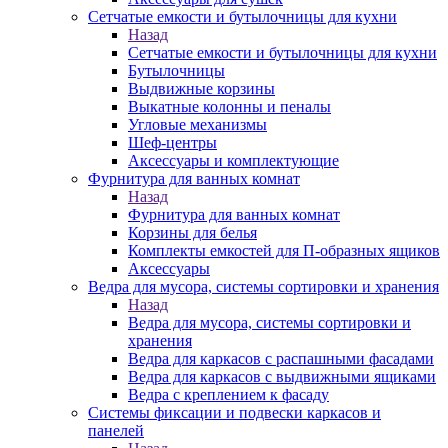
Сетчатые емкости и бутылочницы для кухни
Назад
Сетчатые емкости и бутылочницы для кухни
Бутылочницы
Выдвижные корзины
Выкатные колонны и пеналы
Угловые механизмы
Шеф-центры
Аксессуары и комплектующие
Фурнитура для ванных комнат
Назад
Фурнитура для ванных комнат
Корзины для белья
Комплекты емкостей для П-образных ящиков
Аксессуары
Ведра для мусора, системы сортировки и хранения
Назад
Ведра для мусора, системы сортировки и
хранения
Ведра для каркасов с распашными фасадами
Ведра для каркасов с выдвижными ящиками
Ведра с креплением к фасаду
Системы фиксации и подвески каркасов и
панелей