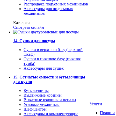
Распродажа подъемных механизмов
Аксессуары для подъемных
механизмов
Каталоги
Смотреть онлайн
14. Сушки для посуды
Сушки в верхнюю базу (верхний
шкаф)
Сушки в нижнюю базу (нижняя
тумба)
Аксессуары для сушек
15. Сетчатые емкости и бутылочницы
для кухни
Бутылочницы
Выдвижные корзины
Выкатные колонны и пеналы
Услуги
Угловые механизмы
Шеф-центры
Правила
Аксессуары и комплектующие