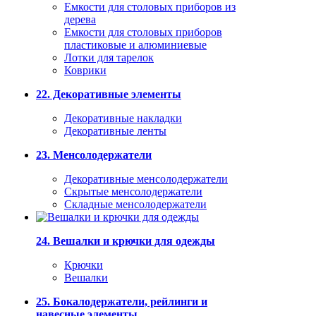
Емкости для столовых приборов из
дерева
Емкости для столовых приборов
пластиковые и алюминиевые
Лотки для тарелок
Коврики
22. Декоративные элементы
Декоративные накладки
Декоративные ленты
23. Менсолодержатели
Декоративные менсолодержатели
Скрытые менсолодержатели
Складные менсолодержатели
24. Вешалки и крючки для одежды
Крючки
Вешалки
25. Бокалодержатели, рейлинги и
навесные элементы