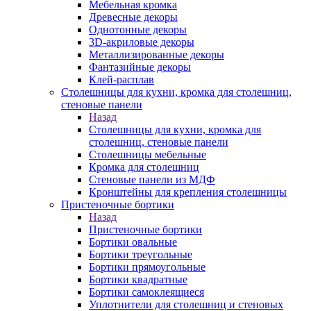
Мебельная кромка
Древесные декоры
Однотонные декоры
3D-акриловые декоры
Металлизированные декоры
Фантазийные декоры
Клей-расплав
Столешницы для кухни, кромка для столешниц,
стеновые панели
Назад
Столешницы для кухни, кромка для
столешниц, стеновые панели
Столешницы мебельные
Кромка для столешниц
Стеновые панели из МДФ
Кронштейны для крепления столешницы
Пристеночные бортики
Назад
Пристеночные бортики
Бортики овальные
Бортики треугольные
Бортики прямоугольные
Бортики квадратные
Бортики самоклеящиеся
Уплотнители для столешниц и стеновых