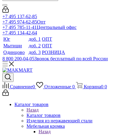
+7 495 137-62-85
+7 495 974-62-85
Опт
+7 495 785-11-41
Центральный офис
+7 495 134-42-64
Юг
доб. 1
ОПТ
Мытищи
доб. 2
ОПТ
Одинцово
доб. 3
РОЗНИЦА
8 800 200-04-05
Звонок бесплатный по всей России
Сравнение
0
Отложенные
0
Корзина
0
0
Каталог товаров
Назад
Каталог товаров
Изделия из нержавеющей стали
Мебельная кромка
Назад