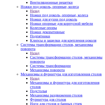
Вентиляционные решетки
Ножки под цоколь, опорные, колеса
Назад
Ножки под цоколь, опорные, колеса
Ножки для кухни под цоколь
Ножки опорные для корпусной мебели
Колесные опоры
Ножки декоративные
Подпятники
Клипсы и защелки для крепления цоколя
Системы трансформации столов, механизмы
поворота
Назад
Системы трансформации столов, механизмы
поворота
Системы трансформации
Механизмы поворота
Механизмы и фурнитура для изготовления столов
Назад
Механизмы и фурнитура для изготовления
столов
Подстолья
Механизмы раздвижения столов
Фурнитура для столов
Ноги для столов и барных стоек