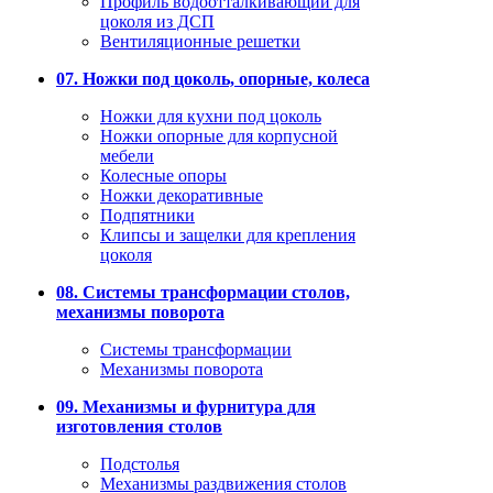
Профиль водоотталкивающий для
цоколя из ДСП
Вентиляционные решетки
07. Ножки под цоколь, опорные, колеса
Ножки для кухни под цоколь
Ножки опорные для корпусной
мебели
Колесные опоры
Ножки декоративные
Подпятники
Клипсы и защелки для крепления
цоколя
08. Системы трансформации столов,
механизмы поворота
Системы трансформации
Механизмы поворота
09. Механизмы и фурнитура для
изготовления столов
Подстолья
Механизмы раздвижения столов