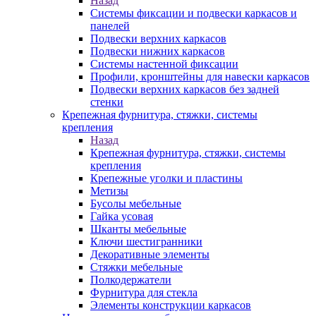
Назад
Системы фиксации и подвески каркасов и
панелей
Подвески верхних каркасов
Подвески нижних каркасов
Системы настенной фиксации
Профили, кронштейны для навески каркасов
Подвески верхних каркасов без задней
стенки
Крепежная фурнитура, стяжки, системы
крепления
Назад
Крепежная фурнитура, стяжки, системы
крепления
Крепежные уголки и пластины
Метизы
Бусолы мебельные
Гайка усовая
Шканты мебельные
Ключи шестигранники
Декоративные элементы
Стяжки мебельные
Полкодержатели
Фурнитура для стекла
Элементы конструкции каркасов