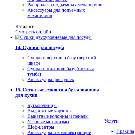
Распродажа подъемных механизмов
Аксессуары для подъемных
механизмов
Каталоги
Смотреть онлайн
14. Сушки для посуды
Сушки в верхнюю базу (верхний
шкаф)
Сушки в нижнюю базу (нижняя
тумба)
Аксессуары для сушек
15. Сетчатые емкости и бутылочницы
для кухни
Бутылочницы
Выдвижные корзины
Выкатные колонны и пеналы
Услуги
Угловые механизмы
Шеф-центры
Правила
Аксессуары и комплектующие