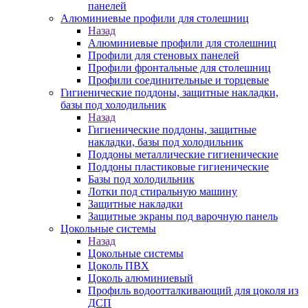
панелей
Алюминиевые профили для столешниц
Назад
Алюминиевые профили для столешниц
Профили для стеновых панелей
Профили фронтальные для столешниц
Профили соединительные и торцевые
Гигиенические поддоны, защитные накладки,
базы под холодильник
Назад
Гигиенические поддоны, защитные
накладки, базы под холодильник
Поддоны металлические гигиенические
Поддоны пластиковые гигиенические
Базы под холодильник
Лотки под стиральную машину
Защитные накладки
Защитные экраны под варочную панель
Цокольные системы
Назад
Цокольные системы
Цоколь ПВХ
Цоколь алюминиевый
Профиль водоотталкивающий для цоколя из
ДСП