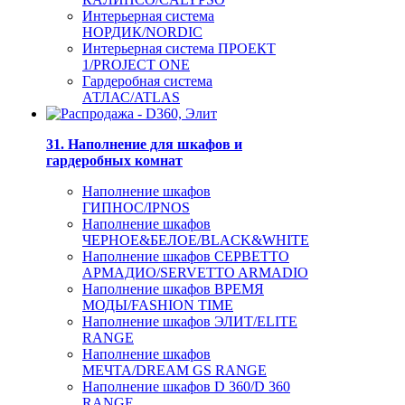
Интерьерная система
НОРДИК/NORDIC
Интерьерная система ПРОЕКТ
1/PROJECT ONE
Гардеробная система
АТЛАС/ATLAS
31. Наполнение для шкафов и
гардеробных комнат
Наполнение шкафов
ГИПНОС/IPNOS
Наполнение шкафов
ЧЕРНОЕ&БЕЛОЕ/BLACK&WHITE
Наполнение шкафов СЕРВЕТТО
АРМАДИО/SERVETTO ARMADIO
Наполнение шкафов ВРЕМЯ
МОДЫ/FASHION TIME
Наполнение шкафов ЭЛИТ/ELITE
RANGE
Наполнение шкафов
МЕЧТА/DREAM GS RANGE
Наполнение шкафов D 360/D 360
RANGE