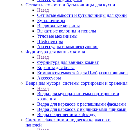
Сетчатые емкости и бутылочницы для кухни
Назад
Сетчатые емкости и бутылочницы для кухни
Бутылочницы
Выдвижные корзины
Выкатные колонны и пеналы
Угловые механизмы
Шеф-центры
Аксессуары и комплектующие
Фурнитура для ванных комнат
Назад
Фурнитура для ванных комнат
Корзины для белья
Комплекты емкостей для П-образных ящиков
Аксессуары
Ведра для мусора, системы сортировки и хранения
Назад
Ведра для мусора, системы сортировки и
хранения
Ведра для каркасов с распашными фасадами
Ведра для каркасов с выдвижными ящиками
Ведра с креплением к фасаду
Системы фиксации и подвески каркасов и
панелей