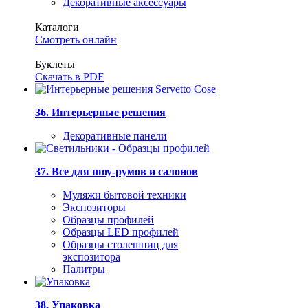
Декоративные аксессуары
Каталоги
Смотреть онлайн
Буклеты
Скачать в PDF
36. Интерьерные решения
Декоративные панели
37. Все для шоу-румов и салонов
Муляжи бытовой техники
Экспозиторы
Образцы профилей
Образцы LED профилей
Образцы столешниц для
экспозитора
Палитры
38. Упаковка