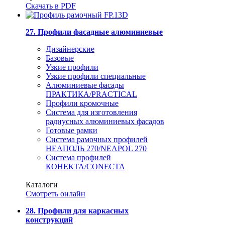
Скачать в PDF
27. Профили фасадные алюминиевые
Дизайнерские
Базовые
Узкие профили
Узкие профили специальные
Алюминиевые фасады
ПРАКТИКА/PRACTICAL
Профили кромочные
Система для изготовления
радиусных алюминиевых фасадов
Готовые рамки
Система рамочных профилей
НЕАПОЛЬ 270/NEAPOL 270
Система профилей
КОНЕКТА/CONECTA
Каталоги
Смотреть онлайн
28. Профили для каркасных
конструкций