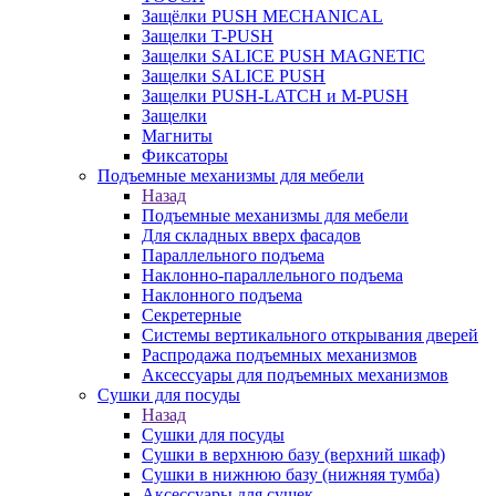
Защёлки PUSH MECHANICAL
Защелки T-PUSH
Защелки SALICE PUSH MAGNETIC
Защелки SALICE PUSH
Защелки PUSH-LATCH и M-PUSH
Защелки
Магниты
Фиксаторы
Подъемные механизмы для мебели
Назад
Подъемные механизмы для мебели
Для складных вверх фасадов
Параллельного подъема
Наклонно-параллельного подъема
Наклонного подъема
Секретерные
Системы вертикального открывания дверей
Распродажа подъемных механизмов
Аксессуары для подъемных механизмов
Сушки для посуды
Назад
Сушки для посуды
Сушки в верхнюю базу (верхний шкаф)
Сушки в нижнюю базу (нижняя тумба)
Аксессуары для сушек