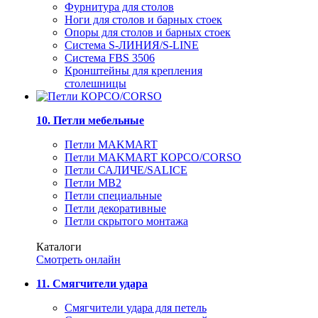
Фурнитура для столов
Ноги для столов и барных стоек
Опоры для столов и барных стоек
Система S-ЛИНИЯ/S-LINE
Система FBS 3506
Кронштейны для крепления
столешницы
10. Петли мебельные
Петли MAKMART
Петли MAKMART КОРСО/CORSO
Петли САЛИЧЕ/SALICE
Петли MB2
Петли специальные
Петли декоративные
Петли скрытого монтажа
Каталоги
Смотреть онлайн
11. Смягчители удара
Смягчители удара для петель