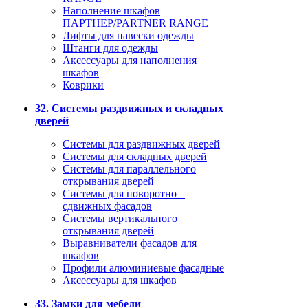
Наполнение шкафов
ПАРТНЕР/PARTNER RANGE
Лифты для навески одежды
Штанги для одежды
Аксессуары для наполнения
шкафов
Коврики
32. Системы раздвижных и складных
дверей
Системы для раздвижных дверей
Системы для складных дверей
Системы для параллельного
открывания дверей
Системы для поворотно –
сдвижных фасадов
Системы вертикального
открывания дверей
Выравниватели фасадов для
шкафов
Профили алюминиевые фасадные
Аксессуары для шкафов
33. Замки для мебели