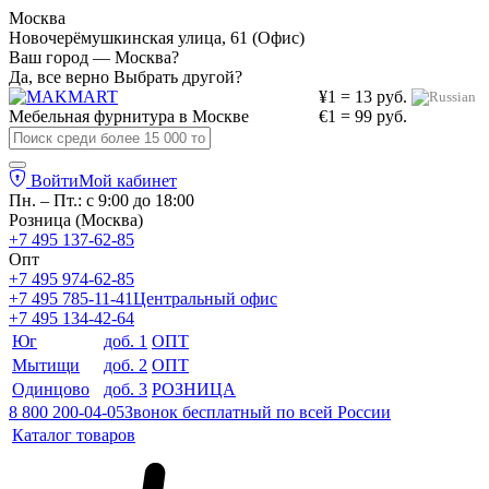
Москва
Новочерёмушкинская улица, 61 (Офис)
Ваш город — Москва?
Да, все верно
Выбрать другой?
¥1 = 13 руб.
Мебельная фурнитура в
Москве
€1 = 99 руб.
Войти
Мой кабинет
Пн. – Пт.: с 9:00 до 18:00
Розница (Москва)
+7 495 137-62-85
Опт
+7 495 974-62-85
+7 495 785-11-41
Центральный офис
+7 495 134-42-64
Юг
доб. 1
ОПТ
Мытищи
доб. 2
ОПТ
Одинцово
доб. 3
РОЗНИЦА
8 800 200-04-05
Звонок бесплатный по всей России
Каталог товаров