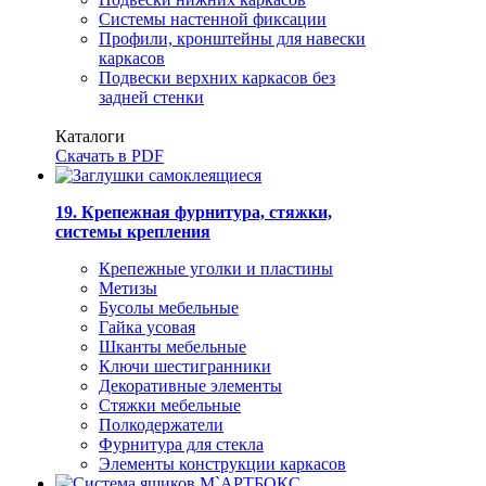
Системы настенной фиксации
Профили, кронштейны для навески
каркасов
Подвески верхних каркасов без
задней стенки
Каталоги
Скачать в PDF
19. Крепежная фурнитура, стяжки,
системы крепления
Крепежные уголки и пластины
Метизы
Бусолы мебельные
Гайка усовая
Шканты мебельные
Ключи шестигранники
Декоративные элементы
Стяжки мебельные
Полкодержатели
Фурнитура для стекла
Элементы конструкции каркасов