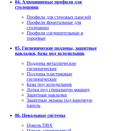
04. Алюминиевые профили для
столешниц
Профили для стеновых панелей
Профили фронтальные для
столешниц
Профили соединительные и
торцевые
05. Гигиенические поддоны, защитные
накладки, базы под холодильник
Поддоны металлические
гигиенические
Поддоны пластиковые
гигиенические
Базы под холодильник
Лотки под стиральную машину
Защитные накладки
Защитные экраны под варочную
панель
06. Цокольные системы
Цоколь ПВХ
Цоколь алюминиевый