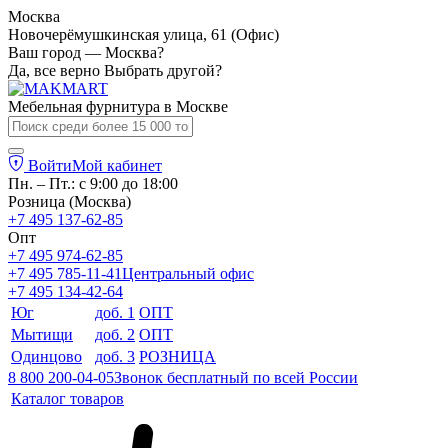
Москва
Новочерёмушкинская улица, 61 (Офис)
Ваш город — Москва?
Да, все верно
Выбрать другой?
Мебельная фурнитура в
Москве
Войти
Мой кабинет
Пн. – Пт.: с 9:00 до 18:00
Розница (Москва)
+7 495 137-62-85
Опт
+7 495 974-62-85
+7 495 785-11-41
Центральный офис
+7 495 134-42-64
Юг
доб. 1
ОПТ
Мытищи
доб. 2
ОПТ
Одинцово
доб. 3
РОЗНИЦА
8 800 200-04-05
Звонок бесплатный по всей России
Каталог товаров