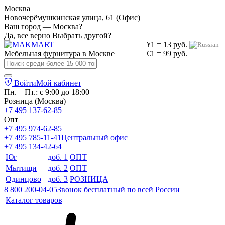
Москва
Новочерёмушкинская улица, 61 (Офис)
Ваш город — Москва?
Да, все верно
Выбрать другой?
¥1 = 13 руб.
Мебельная фурнитура в
Москве
€1 = 99 руб.
Войти
Мой кабинет
Пн. – Пт.: с 9:00 до 18:00
Розница (Москва)
+7 495 137-62-85
Опт
+7 495 974-62-85
+7 495 785-11-41
Центральный офис
+7 495 134-42-64
Юг
доб. 1
ОПТ
Мытищи
доб. 2
ОПТ
Одинцово
доб. 3
РОЗНИЦА
8 800 200-04-05
Звонок бесплатный по всей России
Каталог товаров