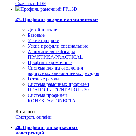
Скачать в PDF
27. Профили фасадные алюминиевые
Дизайнерские
Базовые
Узкие профили
Узкие профили специальные
Алюминиевые фасады
ПРАКТИКА/PRACTICAL
Профили кромочные
Система для изготовления
радиусных алюминиевых фасадов
Готовые рамки
Система рамочных профилей
НЕАПОЛЬ 270/NEAPOL 270
Система профилей
КОНЕКТА/CONECTA
Каталоги
Смотреть онлайн
28. Профили для каркасных
конструкций