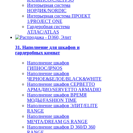
Интерьерная система
НОРДИК/NORDIC
Интерьерная система ПРОЕКТ
1/PROJECT ONE
Гардеробная система
АТЛАС/ATLAS
31. Наполнение для шкафов и
гардеробных комнат
Наполнение шкафов
ГИПНОС/IPNOS
Наполнение шкафов
ЧЕРНОЕ&БЕЛОЕ/BLACK&WHITE
Наполнение шкафов СЕРВЕТТО
АРМАДИО/SERVETTO ARMADIO
Наполнение шкафов ВРЕМЯ
МОДЫ/FASHION TIME
Наполнение шкафов ЭЛИТ/ELITE
RANGE
Наполнение шкафов
МЕЧТА/DREAM GS RANGE
Наполнение шкафов D 360/D 360
RANGE