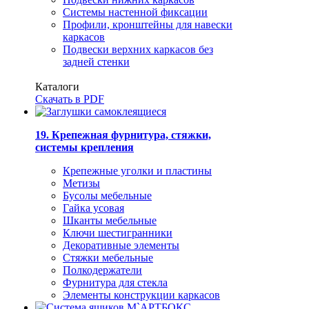
Системы настенной фиксации
Профили, кронштейны для навески
каркасов
Подвески верхних каркасов без
задней стенки
Каталоги
Скачать в PDF
19. Крепежная фурнитура, стяжки,
системы крепления
Крепежные уголки и пластины
Метизы
Бусолы мебельные
Гайка усовая
Шканты мебельные
Ключи шестигранники
Декоративные элементы
Стяжки мебельные
Полкодержатели
Фурнитура для стекла
Элементы конструкции каркасов