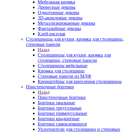
Мебельная кромка
Древесные декоры
Однотонные декоры
3D-акриловые декоры
Металлизированные декоры
Фантазийные декоры
Клей-расплав
Столешницы для кухни, кромка для столешниц,
стеновые панели
Назад
Столешницы для кухни, кромка для
столешниц, стеновые панели
Столешницы мебельные
Кромка для столешниц
Стеновые панели из МДФ
Кронштейны для крепления столешницы
Пристеночные бортики
Назад
Пристеночные бортики
Бортики овальные
Бортики треугольные
Бортики прямоугольные
Бортики квадратные
Бортики самоклеящиеся
Уплотнители для столешниц и стеновых