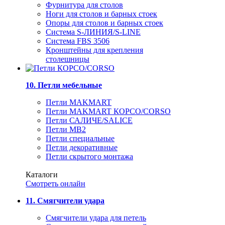
Фурнитура для столов
Ноги для столов и барных стоек
Опоры для столов и барных стоек
Система S-ЛИНИЯ/S-LINE
Система FBS 3506
Кронштейны для крепления
столешницы
10. Петли мебельные
Петли MAKMART
Петли MAKMART КОРСО/CORSO
Петли САЛИЧЕ/SALICE
Петли MB2
Петли специальные
Петли декоративные
Петли скрытого монтажа
Каталоги
Смотреть онлайн
11. Смягчители удара
Смягчители удара для петель