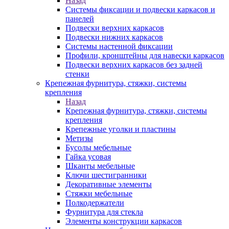
Назад
Системы фиксации и подвески каркасов и
панелей
Подвески верхних каркасов
Подвески нижних каркасов
Системы настенной фиксации
Профили, кронштейны для навески каркасов
Подвески верхних каркасов без задней
стенки
Крепежная фурнитура, стяжки, системы
крепления
Назад
Крепежная фурнитура, стяжки, системы
крепления
Крепежные уголки и пластины
Метизы
Бусолы мебельные
Гайка усовая
Шканты мебельные
Ключи шестигранники
Декоративные элементы
Стяжки мебельные
Полкодержатели
Фурнитура для стекла
Элементы конструкции каркасов