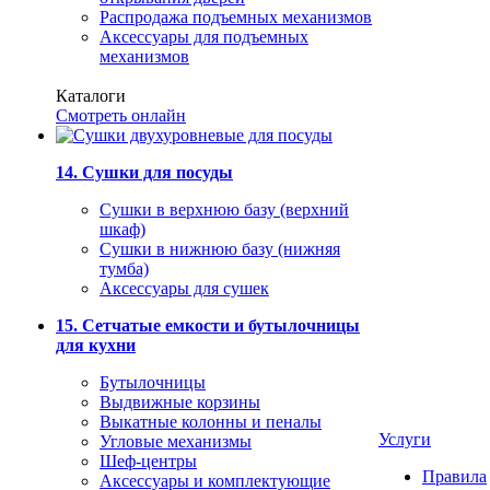
Распродажа подъемных механизмов
Аксессуары для подъемных
механизмов
Каталоги
Смотреть онлайн
14. Сушки для посуды
Сушки в верхнюю базу (верхний
шкаф)
Сушки в нижнюю базу (нижняя
тумба)
Аксессуары для сушек
15. Сетчатые емкости и бутылочницы
для кухни
Бутылочницы
Выдвижные корзины
Выкатные колонны и пеналы
Услуги
Угловые механизмы
Шеф-центры
Правила
Аксессуары и комплектующие