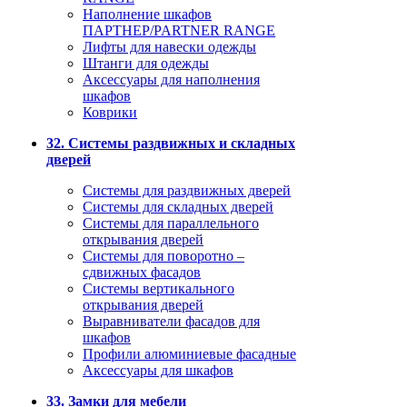
Наполнение шкафов
ПАРТНЕР/PARTNER RANGE
Лифты для навески одежды
Штанги для одежды
Аксессуары для наполнения
шкафов
Коврики
32. Системы раздвижных и складных
дверей
Системы для раздвижных дверей
Системы для складных дверей
Системы для параллельного
открывания дверей
Системы для поворотно –
сдвижных фасадов
Системы вертикального
открывания дверей
Выравниватели фасадов для
шкафов
Профили алюминиевые фасадные
Аксессуары для шкафов
33. Замки для мебели