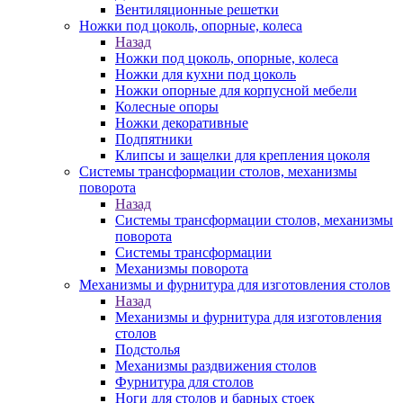
Вентиляционные решетки
Ножки под цоколь, опорные, колеса
Назад
Ножки под цоколь, опорные, колеса
Ножки для кухни под цоколь
Ножки опорные для корпусной мебели
Колесные опоры
Ножки декоративные
Подпятники
Клипсы и защелки для крепления цоколя
Системы трансформации столов, механизмы
поворота
Назад
Системы трансформации столов, механизмы
поворота
Системы трансформации
Механизмы поворота
Механизмы и фурнитура для изготовления столов
Назад
Механизмы и фурнитура для изготовления
столов
Подстолья
Механизмы раздвижения столов
Фурнитура для столов
Ноги для столов и барных стоек