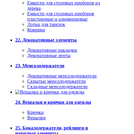
Емкости для столовых приборов из
дерева
Емкости для столовых приборов
пластиковые и алюминиевые
Лотки для тарелок
Коврики
22. Декоративные элементы
Декоративные накладки
Декоративные ленты
23. Менсолодержатели
Декоративные менсолодержатели
Скрытые менсолодержатели
Складные менсолодержатели
24. Вешалки и крючки для одежды
Крючки
Вешалки
25. Бокалодержатели, рейлинги и
навесные элементы