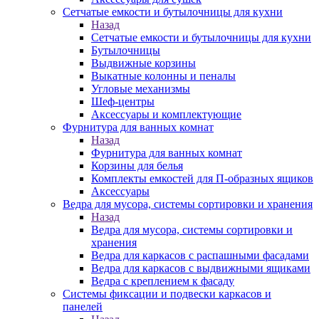
Сетчатые емкости и бутылочницы для кухни
Назад
Сетчатые емкости и бутылочницы для кухни
Бутылочницы
Выдвижные корзины
Выкатные колонны и пеналы
Угловые механизмы
Шеф-центры
Аксессуары и комплектующие
Фурнитура для ванных комнат
Назад
Фурнитура для ванных комнат
Корзины для белья
Комплекты емкостей для П-образных ящиков
Аксессуары
Ведра для мусора, системы сортировки и хранения
Назад
Ведра для мусора, системы сортировки и
хранения
Ведра для каркасов с распашными фасадами
Ведра для каркасов с выдвижными ящиками
Ведра с креплением к фасаду
Системы фиксации и подвески каркасов и
панелей