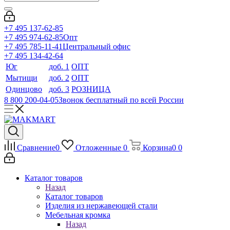
+7 495 137-62-85
+7 495 974-62-85
Опт
+7 495 785-11-41
Центральный офис
+7 495 134-42-64
Юг
доб. 1
ОПТ
Мытищи
доб. 2
ОПТ
Одинцово
доб. 3
РОЗНИЦА
8 800 200-04-05
Звонок бесплатный по всей России
Сравнение
0
Отложенные
0
Корзина
0
0
Каталог товаров
Назад
Каталог товаров
Изделия из нержавеющей стали
Мебельная кромка
Назад