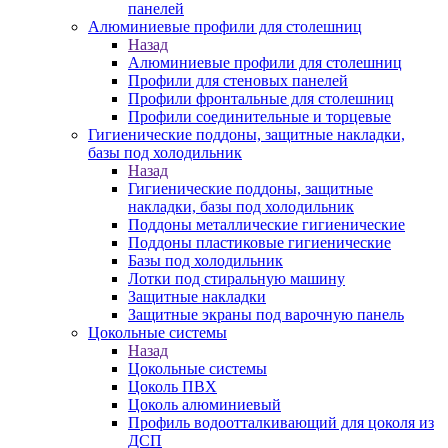
панелей
Алюминиевые профили для столешниц
Назад
Алюминиевые профили для столешниц
Профили для стеновых панелей
Профили фронтальные для столешниц
Профили соединительные и торцевые
Гигиенические поддоны, защитные накладки,
базы под холодильник
Назад
Гигиенические поддоны, защитные
накладки, базы под холодильник
Поддоны металлические гигиенические
Поддоны пластиковые гигиенические
Базы под холодильник
Лотки под стиральную машину
Защитные накладки
Защитные экраны под варочную панель
Цокольные системы
Назад
Цокольные системы
Цоколь ПВХ
Цоколь алюминиевый
Профиль водоотталкивающий для цоколя из
ДСП