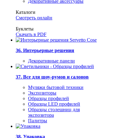
Декоративные аксессуары
Каталоги
Смотреть онлайн
Буклеты
Скачать в PDF
36. Интерьерные решения
Декоративные панели
37. Все для шоу-румов и салонов
Муляжи бытовой техники
Экспозиторы
Образцы профилей
Образцы LED профилей
Образцы столешниц для
экспозитора
Палитры
38. Упаковка