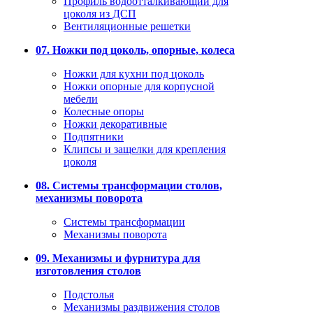
Профиль водоотталкивающий для
цоколя из ДСП
Вентиляционные решетки
07. Ножки под цоколь, опорные, колеса
Ножки для кухни под цоколь
Ножки опорные для корпусной
мебели
Колесные опоры
Ножки декоративные
Подпятники
Клипсы и защелки для крепления
цоколя
08. Системы трансформации столов,
механизмы поворота
Системы трансформации
Механизмы поворота
09. Механизмы и фурнитура для
изготовления столов
Подстолья
Механизмы раздвижения столов