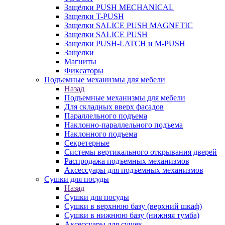
Защёлки PUSH MECHANICAL
Защелки T-PUSH
Защелки SALICE PUSH MAGNETIC
Защелки SALICE PUSH
Защелки PUSH-LATCH и M-PUSH
Защелки
Магниты
Фиксаторы
Подъемные механизмы для мебели
Назад
Подъемные механизмы для мебели
Для складных вверх фасадов
Параллельного подъема
Наклонно-параллельного подъема
Наклонного подъема
Секретерные
Системы вертикального открывания дверей
Распродажа подъемных механизмов
Аксессуары для подъемных механизмов
Сушки для посуды
Назад
Сушки для посуды
Сушки в верхнюю базу (верхний шкаф)
Сушки в нижнюю базу (нижняя тумба)
Аксессуары для сушек