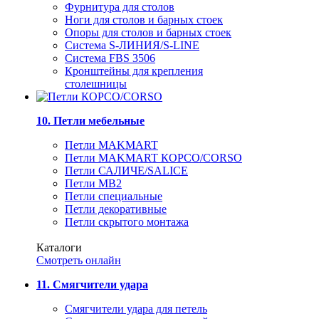
Фурнитура для столов
Ноги для столов и барных стоек
Опоры для столов и барных стоек
Система S-ЛИНИЯ/S-LINE
Система FBS 3506
Кронштейны для крепления
столешницы
10. Петли мебельные
Петли MAKMART
Петли MAKMART КОРСО/CORSO
Петли САЛИЧЕ/SALICE
Петли MB2
Петли специальные
Петли декоративные
Петли скрытого монтажа
Каталоги
Смотреть онлайн
11. Смягчители удара
Смягчители удара для петель