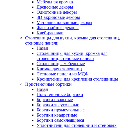
Мебельная кромка
Древесные декоры
Однотонные декоры
3D-акриловые декоры
Металлизированные декоры
Фантазийные декоры
Клей-расплав
Столешницы для кухни, кромка для столешниц,
стеновые панели
Назад
Столешницы для кухни, кромка для
столешниц, стеновые панели
Столешницы мебельные
Кромка для столешниц
Стеновые панели из МДФ
Кронштейны для крепления столешницы
Пристеночные бортики
Назад
Пристеночные бортики
Бортики овальные
Бортики треугольные
Бортики прямоугольные
Бортики квадратные
Бортики самоклеящиеся
Уплотнители для столешниц и стеновых