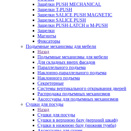
Защёлки PUSH MECHANICAL
Защелки T-PUSH
Защелки SALICE PUSH MAGNETIC
Защелки SALICE PUSH
Защелки PUSH-LATCH и M-PUSH
Защелки
Магниты
Фиксаторы
Подъемные механизмы для мебели
Назад
Подъемные механизмы для мебели
Для складных вверх фасадов
Параллельного подъема
Наклонно-параллельного подъема
Наклонного подъема
Секретерные
Системы вертикального открывания дверей
Распродажа подъемных механизмов
Аксессуары для подъемных механизмов
Сушки для посуды
Назад
Сушки для посуды
Сушки в верхнюю базу (верхний шкаф)
Сушки в нижнюю базу (нижняя тумба)
Аксессуары для сушек