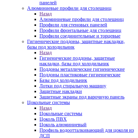
панелей
Алюминиевые профили для столешниц
Назад
Алюминиевые профили для столешниц
Профили для стеновых панелей
Профили фронтальные для столешниц
Профили соединительные и торцевые
Гигиенические поддоны, защитные накладки,
базы под холодильник
Назад
Гигиенические поддоны, защитные
накладки, базы под холодильник
Поддоны металлические гигиенические
Поддоны пластиковые гигиенические
Базы под холодильник
Лотки под стиральную машину
Защитные накладки
Защитные экраны под варочную панель
Цокольные системы
Назад
Цокольные системы
Цоколь ПВХ
Цоколь алюминиевый
Профиль водоотталкивающий для цоколя из
ДСП