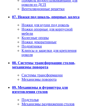
Профиль водоотталкивающий для
цоколя из ДСП
Вентиляционные решетки
07. Ножки под цоколь, опорные, колеса
Ножки для кухни под цоколь
Ножки опорные для корпусной
мебели
Колесные опоры
Ножки декоративные
Подпятники
Клипсы и защелки для крепления
цоколя
08. Системы трансформации столов,
механизмы поворота
Системы трансформации
Механизмы поворота
09. Механизмы и фурнитура для
изготовления столов
Подстолья
Механизмы раздвижения столов