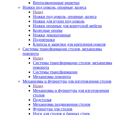
Вентиляционные решетки
Ножки под цоколь, опорные, колеса
Назад
Ножки под цоколь, опорные, колеса
Ножки для кухни под цоколь
Ножки опорные для корпусной мебели
Колесные опоры
Ножки декоративные
Подпятники
Клипсы и защелки для крепления цоколя
Системы трансформации столов, механизмы
поворота
Назад
Системы трансформации столов, механизмы
поворота
Системы трансформации
Механизмы поворота
Механизмы и фурнитура для изготовления столов
Назад
Механизмы и фурнитура для изготовления
столов
Подстолья
Механизмы раздвижения столов
Фурнитура для столов
Ноги для столов и барных стоек