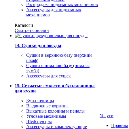
Распродажа подъемных механизмов
Аксессуары для подъемных
механизмов
Каталоги
Смотреть онлайн
14. Сушки для посуды
Сушки в верхнюю базу (верхний
шкаф)
Сушки в нижнюю базу (нижняя
тумба)
Аксессуары для сушек
15. Сетчатые емкости и бутылочницы
для кухни
Бутылочницы
Выдвижные корзины
Выкатные колонны и пеналы
Услуги
Угловые механизмы
Шеф-центры
Правила
Аксессуары и комплектующие