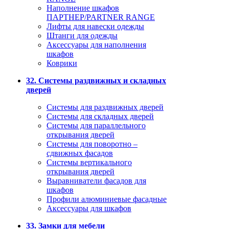
Наполнение шкафов
ПАРТНЕР/PARTNER RANGE
Лифты для навески одежды
Штанги для одежды
Аксессуары для наполнения
шкафов
Коврики
32. Системы раздвижных и складных
дверей
Системы для раздвижных дверей
Системы для складных дверей
Системы для параллельного
открывания дверей
Системы для поворотно –
сдвижных фасадов
Системы вертикального
открывания дверей
Выравниватели фасадов для
шкафов
Профили алюминиевые фасадные
Аксессуары для шкафов
33. Замки для мебели