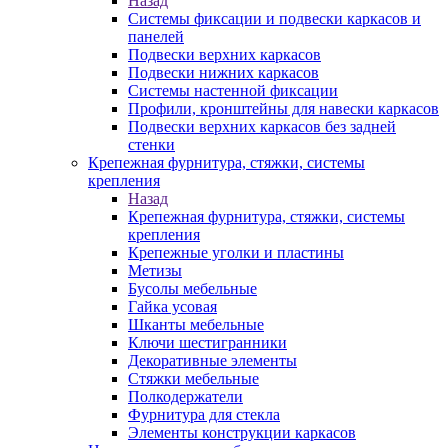
Назад
Системы фиксации и подвески каркасов и
панелей
Подвески верхних каркасов
Подвески нижних каркасов
Системы настенной фиксации
Профили, кронштейны для навески каркасов
Подвески верхних каркасов без задней
стенки
Крепежная фурнитура, стяжки, системы
крепления
Назад
Крепежная фурнитура, стяжки, системы
крепления
Крепежные уголки и пластины
Метизы
Бусолы мебельные
Гайка усовая
Шканты мебельные
Ключи шестигранники
Декоративные элементы
Стяжки мебельные
Полкодержатели
Фурнитура для стекла
Элементы конструкции каркасов