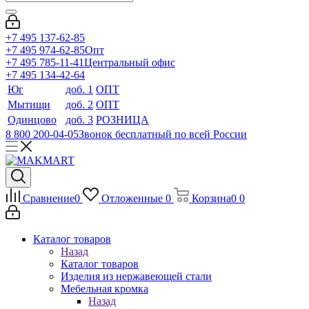
+7 495 137-62-85
+7 495 974-62-85
Опт
+7 495 785-11-41
Центральный офис
+7 495 134-42-64
Юг
доб. 1
ОПТ
Мытищи
доб. 2
ОПТ
Одинцово
доб. 3
РОЗНИЦА
8 800 200-04-05
Звонок бесплатный по всей России
Сравнение
0
Отложенные
0
Корзина
0
0
Каталог товаров
Назад
Каталог товаров
Изделия из нержавеющей стали
Мебельная кромка
Назад