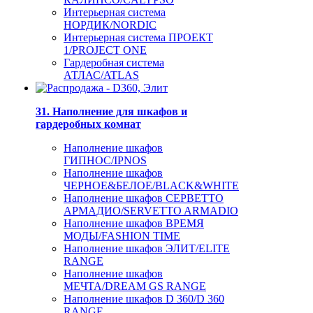
Интерьерная система
НОРДИК/NORDIC
Интерьерная система ПРОЕКТ
1/PROJECT ONE
Гардеробная система
АТЛАС/ATLAS
31. Наполнение для шкафов и
гардеробных комнат
Наполнение шкафов
ГИПНОС/IPNOS
Наполнение шкафов
ЧЕРНОЕ&БЕЛОЕ/BLACK&WHITE
Наполнение шкафов СЕРВЕТТО
АРМАДИО/SERVETTO ARMADIO
Наполнение шкафов ВРЕМЯ
МОДЫ/FASHION TIME
Наполнение шкафов ЭЛИТ/ELITE
RANGE
Наполнение шкафов
МЕЧТА/DREAM GS RANGE
Наполнение шкафов D 360/D 360
RANGE