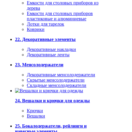
Емкости для столовых приборов из
дерева
Емкости для столовых приборов
пластиковые и алюминиевые
Лотки для тарелок
Коврики
22. Декоративные элементы
Декоративные накладки
Декоративные ленты
23. Менсолодержатели
Декоративные менсолодержатели
Скрытые менсолодержатели
Складные менсолодержатели
24. Вешалки и крючки для одежды
Крючки
Вешалки
25. Бокалодержатели, рейлинги и
навесные элементы