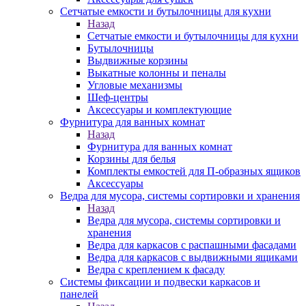
Сетчатые емкости и бутылочницы для кухни
Назад
Сетчатые емкости и бутылочницы для кухни
Бутылочницы
Выдвижные корзины
Выкатные колонны и пеналы
Угловые механизмы
Шеф-центры
Аксессуары и комплектующие
Фурнитура для ванных комнат
Назад
Фурнитура для ванных комнат
Корзины для белья
Комплекты емкостей для П-образных ящиков
Аксессуары
Ведра для мусора, системы сортировки и хранения
Назад
Ведра для мусора, системы сортировки и
хранения
Ведра для каркасов с распашными фасадами
Ведра для каркасов с выдвижными ящиками
Ведра с креплением к фасаду
Системы фиксации и подвески каркасов и
панелей