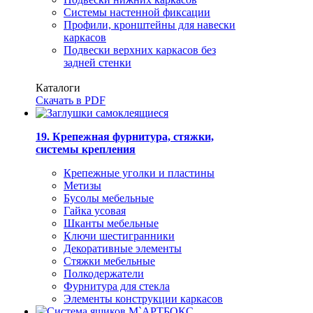
Системы настенной фиксации
Профили, кронштейны для навески
каркасов
Подвески верхних каркасов без
задней стенки
Каталоги
Скачать в PDF
19. Крепежная фурнитура, стяжки,
системы крепления
Крепежные уголки и пластины
Метизы
Бусолы мебельные
Гайка усовая
Шканты мебельные
Ключи шестигранники
Декоративные элементы
Стяжки мебельные
Полкодержатели
Фурнитура для стекла
Элементы конструкции каркасов