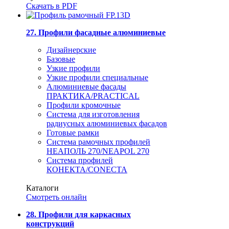
Скачать в PDF
27. Профили фасадные алюминиевые
Дизайнерские
Базовые
Узкие профили
Узкие профили специальные
Алюминиевые фасады
ПРАКТИКА/PRACTICAL
Профили кромочные
Система для изготовления
радиусных алюминиевых фасадов
Готовые рамки
Система рамочных профилей
НЕАПОЛЬ 270/NEAPOL 270
Система профилей
КОНЕКТА/CONECTA
Каталоги
Смотреть онлайн
28. Профили для каркасных
конструкций