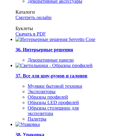
Декоративные аксессуары
Каталоги
Смотреть онлайн
Буклеты
Скачать в PDF
36. Интерьерные решения
Декоративные панели
37. Все для шоу-румов и салонов
Муляжи бытовой техники
Экспозиторы
Образцы профилей
Образцы LED профилей
Образцы столешниц для
экспозитора
Палитры
38. Упаковка