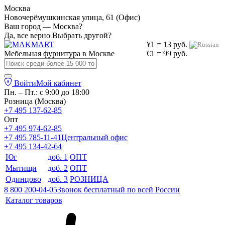
Москва
Новочерёмушкинская улица, 61 (Офис)
Ваш город — Москва?
Да, все верно
Выбрать другой?
¥1 = 13 руб.
Мебельная фурнитура в
Москве
€1 = 99 руб.
Войти
Мой кабинет
Пн. – Пт.: с 9:00 до 18:00
Розница (Москва)
+7 495 137-62-85
Опт
+7 495 974-62-85
+7 495 785-11-41
Центральный офис
+7 495 134-42-64
Юг
доб. 1
ОПТ
Мытищи
доб. 2
ОПТ
Одинцово
доб. 3
РОЗНИЦА
8 800 200-04-05
Звонок бесплатный по всей России
Каталог товаров