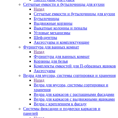
Сетчатые емкости и бутылочницы для кухни
Назад
Сетчатые емкости и бутылочницы для кухни
Бутылочницы
Выдвижные корзины
Выкатные колонны и пеналы
Угловые механизмы
Шеф-центры
Аксессуары и комплектующие
Фурнитура для ванных комнат
Назад
Фурнитура для ванных комнат
Корзины для белья
Комплекты емкостей для П-образных ящиков
Аксессуары
Ведра для мусора, системы сортировки и хранения
Назад
Ведра для мусора, системы сортировки и
хранения
Ведра для каркасов с распашными фасадами
Ведра для каркасов с выдвижными ящиками
Ведра с креплением к фасаду
Системы фиксации и подвески каркасов и
панелей