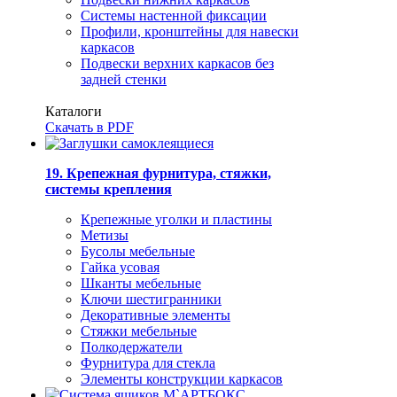
Системы настенной фиксации
Профили, кронштейны для навески
каркасов
Подвески верхних каркасов без
задней стенки
Каталоги
Скачать в PDF
19. Крепежная фурнитура, стяжки,
системы крепления
Крепежные уголки и пластины
Метизы
Бусолы мебельные
Гайка усовая
Шканты мебельные
Ключи шестигранники
Декоративные элементы
Стяжки мебельные
Полкодержатели
Фурнитура для стекла
Элементы конструкции каркасов