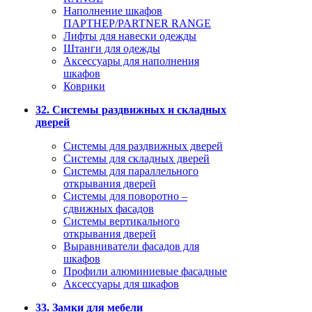
Наполнение шкафов
ПАРТНЕР/PARTNER RANGE
Лифты для навески одежды
Штанги для одежды
Аксессуары для наполнения
шкафов
Коврики
32. Системы раздвижных и складных
дверей
Системы для раздвижных дверей
Системы для складных дверей
Системы для параллельного
открывания дверей
Системы для поворотно –
сдвижных фасадов
Системы вертикального
открывания дверей
Выравниватели фасадов для
шкафов
Профили алюминиевые фасадные
Аксессуары для шкафов
33. Замки для мебели