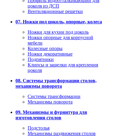
Профиль водоотталкивающий для
цоколя из ДСП
Вентиляционные решетки
07. Ножки под цоколь, опорные, колеса
Ножки для кухни под цоколь
Ножки опорные для корпусной
мебели
Колесные опоры
Ножки декоративные
Подпятники
Клипсы и защелки для крепления
цоколя
08. Системы трансформации столов,
механизмы поворота
Системы трансформации
Механизмы поворота
09. Механизмы и фурнитура для
изготовления столов
Подстолья
Механизмы раздвижения столов