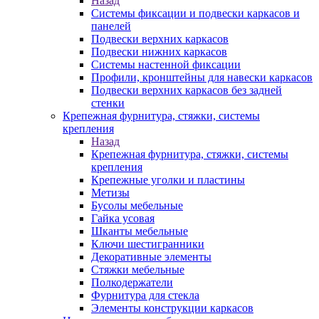
Назад
Системы фиксации и подвески каркасов и
панелей
Подвески верхних каркасов
Подвески нижних каркасов
Системы настенной фиксации
Профили, кронштейны для навески каркасов
Подвески верхних каркасов без задней
стенки
Крепежная фурнитура, стяжки, системы
крепления
Назад
Крепежная фурнитура, стяжки, системы
крепления
Крепежные уголки и пластины
Метизы
Бусолы мебельные
Гайка усовая
Шканты мебельные
Ключи шестигранники
Декоративные элементы
Стяжки мебельные
Полкодержатели
Фурнитура для стекла
Элементы конструкции каркасов