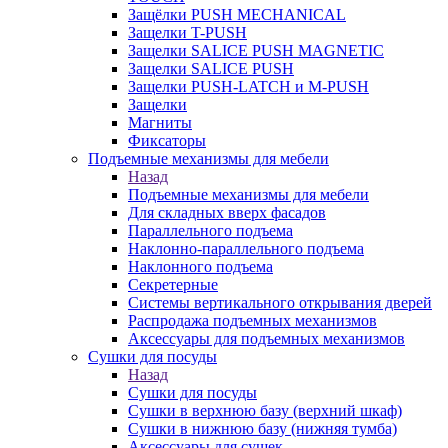
Защёлки PUSH MECHANICAL
Защелки T-PUSH
Защелки SALICE PUSH MAGNETIC
Защелки SALICE PUSH
Защелки PUSH-LATCH и M-PUSH
Защелки
Магниты
Фиксаторы
Подъемные механизмы для мебели
Назад
Подъемные механизмы для мебели
Для складных вверх фасадов
Параллельного подъема
Наклонно-параллельного подъема
Наклонного подъема
Секретерные
Системы вертикального открывания дверей
Распродажа подъемных механизмов
Аксессуары для подъемных механизмов
Сушки для посуды
Назад
Сушки для посуды
Сушки в верхнюю базу (верхний шкаф)
Сушки в нижнюю базу (нижняя тумба)
Аксессуары для сушек