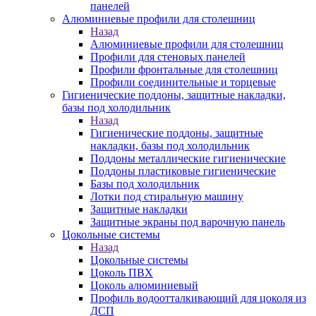
панелей
Алюминиевые профили для столешниц
Назад
Алюминиевые профили для столешниц
Профили для стеновых панелей
Профили фронтальные для столешниц
Профили соединительные и торцевые
Гигиенические поддоны, защитные накладки,
базы под холодильник
Назад
Гигиенические поддоны, защитные
накладки, базы под холодильник
Поддоны металлические гигиенические
Поддоны пластиковые гигиенические
Базы под холодильник
Лотки под стиральную машину
Защитные накладки
Защитные экраны под варочную панель
Цокольные системы
Назад
Цокольные системы
Цоколь ПВХ
Цоколь алюминиевый
Профиль водоотталкивающий для цоколя из
ДСП