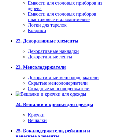
Емкости для столовых приборов из
дерева
Емкости для столовых приборов
пластиковые и алюминиевые
Лотки для тарелок
Коврики
22. Декоративные элементы
Декоративные накладки
Декоративные ленты
23. Менсолодержатели
Декоративные менсолодержатели
Скрытые менсолодержатели
Складные менсолодержатели
24. Вешалки и крючки для одежды
Крючки
Вешалки
25. Бокалодержатели, рейлинги и
навесные элементы