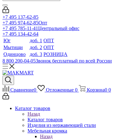
+7 495 137-62-85
+7 495 974-62-85
Опт
+7 495 785-11-41
Центральный офис
+7 495 134-42-64
Юг
доб. 1
ОПТ
Мытищи
доб. 2
ОПТ
Одинцово
доб. 3
РОЗНИЦА
8 800 200-04-05
Звонок бесплатный по всей России
Сравнение
0
Отложенные
0
Корзина
0
0
Каталог товаров
Назад
Каталог товаров
Изделия из нержавеющей стали
Мебельная кромка
Назад