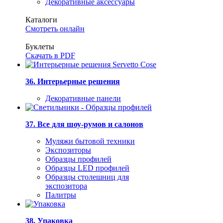
Декоративные аксессуары
Каталоги
Смотреть онлайн
Буклеты
Скачать в PDF
36. Интерьерные решения
Декоративные панели
37. Все для шоу-румов и салонов
Муляжи бытовой техники
Экспозиторы
Образцы профилей
Образцы LED профилей
Образцы столешниц для
экспозитора
Палитры
38. Упаковка