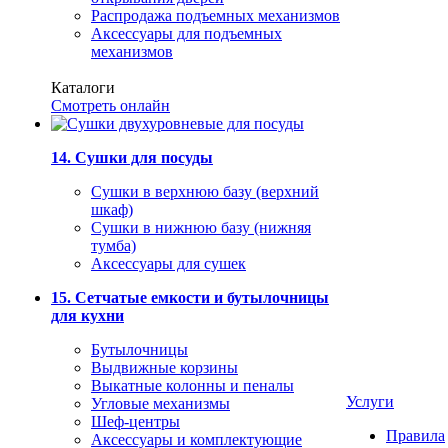
Распродажа подъемных механизмов
Аксессуары для подъемных
механизмов
Каталоги
Смотреть онлайн
14. Сушки для посуды
Сушки в верхнюю базу (верхний
шкаф)
Сушки в нижнюю базу (нижняя
тумба)
Аксессуары для сушек
15. Сетчатые емкости и бутылочницы
для кухни
Бутылочницы
Выдвижные корзины
Выкатные колонны и пеналы
Услуги
Угловые механизмы
Шеф-центры
Правила
Аксессуары и комплектующие