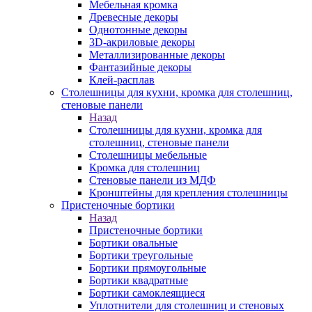
Мебельная кромка
Древесные декоры
Однотонные декоры
3D-акриловые декоры
Металлизированные декоры
Фантазийные декоры
Клей-расплав
Столешницы для кухни, кромка для столешниц,
стеновые панели
Назад
Столешницы для кухни, кромка для
столешниц, стеновые панели
Столешницы мебельные
Кромка для столешниц
Стеновые панели из МДФ
Кронштейны для крепления столешницы
Пристеночные бортики
Назад
Пристеночные бортики
Бортики овальные
Бортики треугольные
Бортики прямоугольные
Бортики квадратные
Бортики самоклеящиеся
Уплотнители для столешниц и стеновых