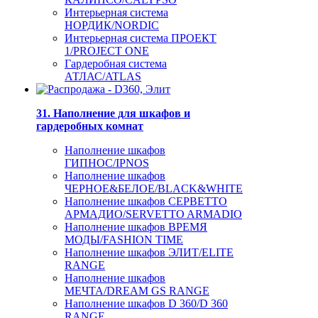
Интерьерная система
НОРДИК/NORDIC
Интерьерная система ПРОЕКТ
1/PROJECT ONE
Гардеробная система
АТЛАС/ATLAS
31. Наполнение для шкафов и
гардеробных комнат
Наполнение шкафов
ГИПНОС/IPNOS
Наполнение шкафов
ЧЕРНОЕ&БЕЛОЕ/BLACK&WHITE
Наполнение шкафов СЕРВЕТТО
АРМАДИО/SERVETTO ARMADIO
Наполнение шкафов ВРЕМЯ
МОДЫ/FASHION TIME
Наполнение шкафов ЭЛИТ/ELITE
RANGE
Наполнение шкафов
МЕЧТА/DREAM GS RANGE
Наполнение шкафов D 360/D 360
RANGE