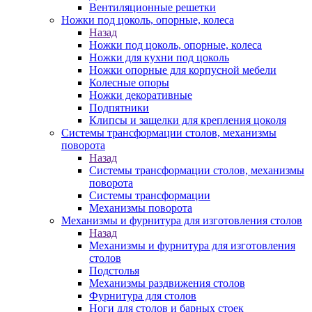
Вентиляционные решетки
Ножки под цоколь, опорные, колеса
Назад
Ножки под цоколь, опорные, колеса
Ножки для кухни под цоколь
Ножки опорные для корпусной мебели
Колесные опоры
Ножки декоративные
Подпятники
Клипсы и защелки для крепления цоколя
Системы трансформации столов, механизмы
поворота
Назад
Системы трансформации столов, механизмы
поворота
Системы трансформации
Механизмы поворота
Механизмы и фурнитура для изготовления столов
Назад
Механизмы и фурнитура для изготовления
столов
Подстолья
Механизмы раздвижения столов
Фурнитура для столов
Ноги для столов и барных стоек