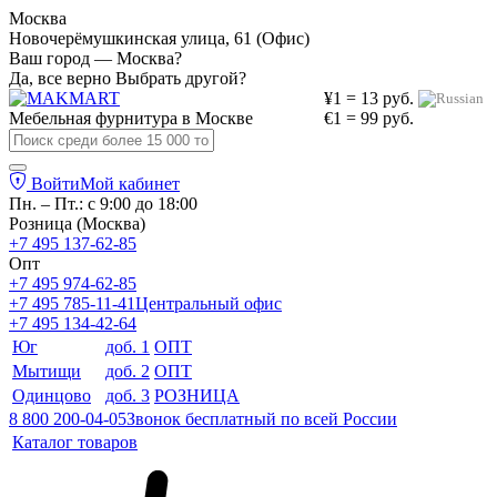
Москва
Новочерёмушкинская улица, 61 (Офис)
Ваш город — Москва?
Да, все верно
Выбрать другой?
¥1 = 13 руб.
Мебельная фурнитура в
Москве
€1 = 99 руб.
Войти
Мой кабинет
Пн. – Пт.: с 9:00 до 18:00
Розница (Москва)
+7 495 137-62-85
Опт
+7 495 974-62-85
+7 495 785-11-41
Центральный офис
+7 495 134-42-64
Юг
доб. 1
ОПТ
Мытищи
доб. 2
ОПТ
Одинцово
доб. 3
РОЗНИЦА
8 800 200-04-05
Звонок бесплатный по всей России
Каталог товаров