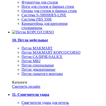
Фурнитура для столов
Ноги для столов и барных стоек
Опоры для столов и барных стоек
Система S-ЛИНИЯ/S-LINE
Система FBS 3506
Кронштейны для крепления
столешницы
10. Петли мебельные
Петли MAKMART
Петли MAKMART КОРСО/CORSO
Петли САЛИЧЕ/SALICE
Петли MB2
Петли специальные
Петли декоративные
Петли скрытого монтажа
Каталоги
Смотреть онлайн
11. Смягчители удара
Смягчители удара для петель