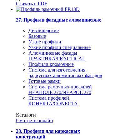
Скачать в PDF
27. Профили фасадные алюминиевые
Дизайнерские
Базовые
Узкие профили
Узкие профили специальные
Алюминиевые фасады
ПРАКТИКА/PRACTICAL
Профили кромочные
Система для изготовления
радиусных алюминиевых фасадов
Готовые рамки
Система рамочных профилей
НЕАПОЛЬ 270/NEAPOL 270
Система профилей
КОНЕКТА/CONECTA
Каталоги
Смотреть онлайн
28. Профили для каркасных
конструкций