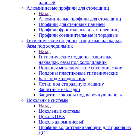
панелей
Алюминиевые профили для столешниц
Назад
Алюминиевые профили для столешниц
Профили для стеновых панелей
Профили фронтальные для столешниц
Профили соединительные и торцевые
Гигиенические поддоны, защитные накладки,
базы под холодильник
Назад
Гигиенические поддоны, защитные
накладки, базы под холодильник
Поддоны металлические гигиенические
Поддоны пластиковые гигиенические
Базы под холодильник
Лотки под стиральную машину
Защитные накладки
Защитные экраны под варочную панель
Цокольные системы
Назад
Цокольные системы
Цоколь ПВХ
Цоколь алюминиевый
Профиль водоотталкивающий для цоколя из
ДСП