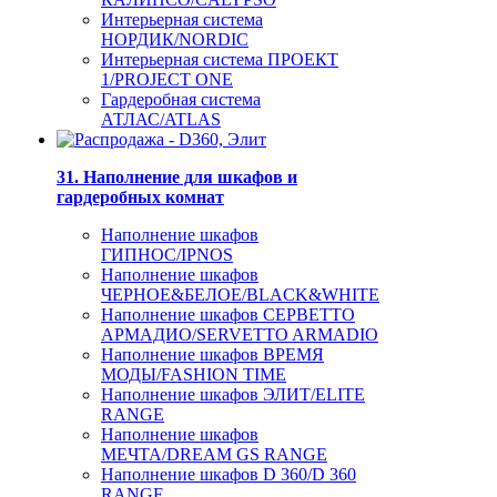
Интерьерная система
НОРДИК/NORDIC
Интерьерная система ПРОЕКТ
1/PROJECT ONE
Гардеробная система
АТЛАС/ATLAS
31. Наполнение для шкафов и
гардеробных комнат
Наполнение шкафов
ГИПНОС/IPNOS
Наполнение шкафов
ЧЕРНОЕ&БЕЛОЕ/BLACK&WHITE
Наполнение шкафов СЕРВЕТТО
АРМАДИО/SERVETTO ARMADIO
Наполнение шкафов ВРЕМЯ
МОДЫ/FASHION TIME
Наполнение шкафов ЭЛИТ/ELITE
RANGE
Наполнение шкафов
МЕЧТА/DREAM GS RANGE
Наполнение шкафов D 360/D 360
RANGE