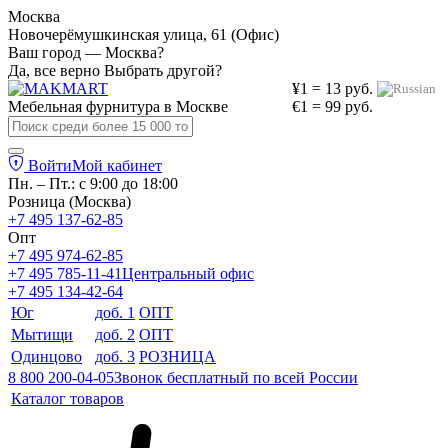
Москва
Новочерёмушкинская улица, 61 (Офис)
Ваш город — Москва?
Да, все верно
Выбрать другой?
¥1 = 13 руб.
Мебельная фурнитура в
Москве
€1 = 99 руб.
Войти
Мой кабинет
Пн. – Пт.: с 9:00 до 18:00
Розница (Москва)
+7 495 137-62-85
Опт
+7 495 974-62-85
+7 495 785-11-41
Центральный офис
+7 495 134-42-64
Юг
доб. 1
ОПТ
Мытищи
доб. 2
ОПТ
Одинцово
доб. 3
РОЗНИЦА
8 800 200-04-05
Звонок бесплатный по всей России
Каталог товаров