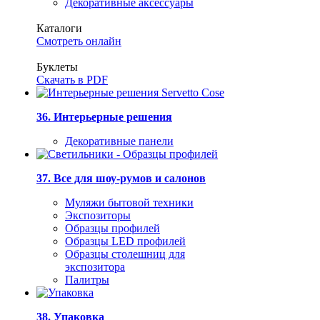
Декоративные аксессуары
Каталоги
Смотреть онлайн
Буклеты
Скачать в PDF
36. Интерьерные решения
Декоративные панели
37. Все для шоу-румов и салонов
Муляжи бытовой техники
Экспозиторы
Образцы профилей
Образцы LED профилей
Образцы столешниц для
экспозитора
Палитры
38. Упаковка