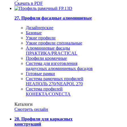
Скачать в PDF
27. Профили фасадные алюминиевые
Дизайнерские
Базовые
Узкие профили
Узкие профили специальные
Алюминиевые фасады
ПРАКТИКА/PRACTICAL
Профили кромочные
Система для изготовления
радиусных алюминиевых фасадов
Готовые рамки
Система рамочных профилей
НЕАПОЛЬ 270/NEAPOL 270
Система профилей
КОНЕКТА/CONECTA
Каталоги
Смотреть онлайн
28. Профили для каркасных
конструкций