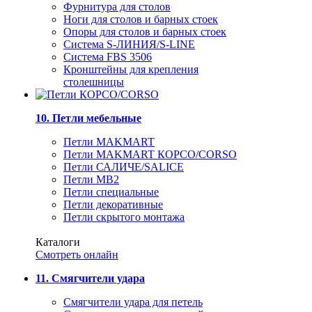
Фурнитура для столов
Ноги для столов и барных стоек
Опоры для столов и барных стоек
Система S-ЛИНИЯ/S-LINE
Система FBS 3506
Кронштейны для крепления
столешницы
10. Петли мебельные
Петли MAKMART
Петли MAKMART КОРСО/CORSO
Петли САЛИЧЕ/SALICE
Петли MB2
Петли специальные
Петли декоративные
Петли скрытого монтажа
Каталоги
Смотреть онлайн
11. Смягчители удара
Смягчители удара для петель