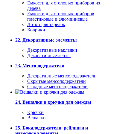
Емкости для столовых приборов из
дерева
Емкости для столовых приборов
пластиковые и алюминиевые
Лотки для тарелок
Коврики
22. Декоративные элементы
Декоративные накладки
Декоративные ленты
23. Менсолодержатели
Декоративные менсолодержатели
Скрытые менсолодержатели
Складные менсолодержатели
24. Вешалки и крючки для одежды
Крючки
Вешалки
25. Бокалодержатели, рейлинги и
навесные элементы