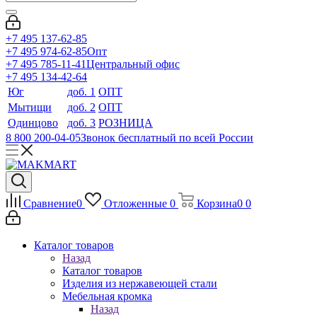
+7 495 137-62-85
+7 495 974-62-85
Опт
+7 495 785-11-41
Центральный офис
+7 495 134-42-64
Юг
доб. 1
ОПТ
Мытищи
доб. 2
ОПТ
Одинцово
доб. 3
РОЗНИЦА
8 800 200-04-05
Звонок бесплатный по всей России
Сравнение
0
Отложенные
0
Корзина
0
0
Каталог товаров
Назад
Каталог товаров
Изделия из нержавеющей стали
Мебельная кромка
Назад