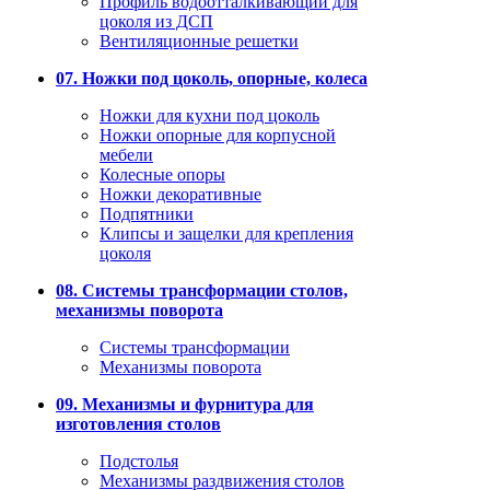
Профиль водоотталкивающий для
цоколя из ДСП
Вентиляционные решетки
07. Ножки под цоколь, опорные, колеса
Ножки для кухни под цоколь
Ножки опорные для корпусной
мебели
Колесные опоры
Ножки декоративные
Подпятники
Клипсы и защелки для крепления
цоколя
08. Системы трансформации столов,
механизмы поворота
Системы трансформации
Механизмы поворота
09. Механизмы и фурнитура для
изготовления столов
Подстолья
Механизмы раздвижения столов