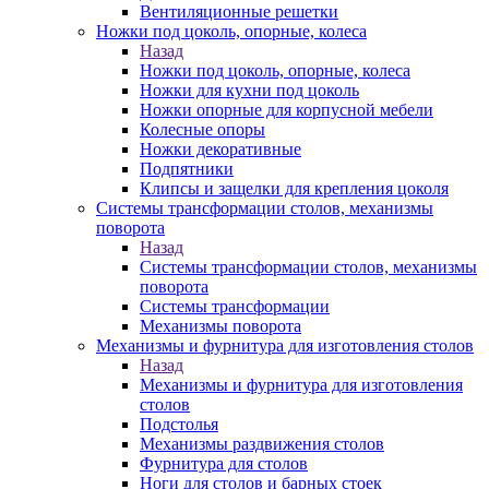
Вентиляционные решетки
Ножки под цоколь, опорные, колеса
Назад
Ножки под цоколь, опорные, колеса
Ножки для кухни под цоколь
Ножки опорные для корпусной мебели
Колесные опоры
Ножки декоративные
Подпятники
Клипсы и защелки для крепления цоколя
Системы трансформации столов, механизмы
поворота
Назад
Системы трансформации столов, механизмы
поворота
Системы трансформации
Механизмы поворота
Механизмы и фурнитура для изготовления столов
Назад
Механизмы и фурнитура для изготовления
столов
Подстолья
Механизмы раздвижения столов
Фурнитура для столов
Ноги для столов и барных стоек