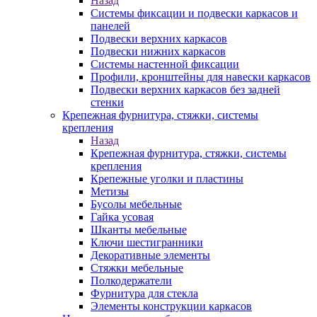
Назад
Системы фиксации и подвески каркасов и
панелей
Подвески верхних каркасов
Подвески нижних каркасов
Системы настенной фиксации
Профили, кронштейны для навески каркасов
Подвески верхних каркасов без задней
стенки
Крепежная фурнитура, стяжки, системы
крепления
Назад
Крепежная фурнитура, стяжки, системы
крепления
Крепежные уголки и пластины
Метизы
Бусолы мебельные
Гайка усовая
Шканты мебельные
Ключи шестигранники
Декоративные элементы
Стяжки мебельные
Полкодержатели
Фурнитура для стекла
Элементы конструкции каркасов