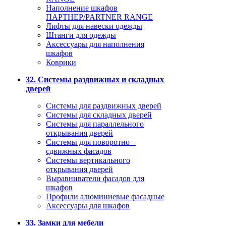
Наполнение шкафов
ПАРТНЕР/PARTNER RANGE
Лифты для навески одежды
Штанги для одежды
Аксессуары для наполнения
шкафов
Коврики
32. Системы раздвижных и складных
дверей
Системы для раздвижных дверей
Системы для складных дверей
Системы для параллельного
открывания дверей
Системы для поворотно –
сдвижных фасадов
Системы вертикального
открывания дверей
Выравниватели фасадов для
шкафов
Профили алюминиевые фасадные
Аксессуары для шкафов
33. Замки для мебели