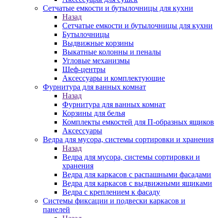
Сетчатые емкости и бутылочницы для кухни
Назад
Сетчатые емкости и бутылочницы для кухни
Бутылочницы
Выдвижные корзины
Выкатные колонны и пеналы
Угловые механизмы
Шеф-центры
Аксессуары и комплектующие
Фурнитура для ванных комнат
Назад
Фурнитура для ванных комнат
Корзины для белья
Комплекты емкостей для П-образных ящиков
Аксессуары
Ведра для мусора, системы сортировки и хранения
Назад
Ведра для мусора, системы сортировки и
хранения
Ведра для каркасов с распашными фасадами
Ведра для каркасов с выдвижными ящиками
Ведра с креплением к фасаду
Системы фиксации и подвески каркасов и
панелей