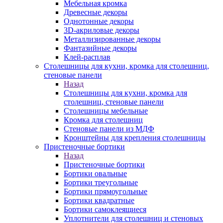
Мебельная кромка
Древесные декоры
Однотонные декоры
3D-акриловые декоры
Металлизированные декоры
Фантазийные декоры
Клей-расплав
Столешницы для кухни, кромка для столешниц,
стеновые панели
Назад
Столешницы для кухни, кромка для
столешниц, стеновые панели
Столешницы мебельные
Кромка для столешниц
Стеновые панели из МДФ
Кронштейны для крепления столешницы
Пристеночные бортики
Назад
Пристеночные бортики
Бортики овальные
Бортики треугольные
Бортики прямоугольные
Бортики квадратные
Бортики самоклеящиеся
Уплотнители для столешниц и стеновых