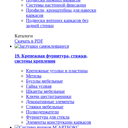
Системы настенной фиксации
Профили, кронштейны для навески
каркасов
Подвески верхних каркасов без
задней стенки
Каталоги
Скачать в PDF
19. Крепежная фурнитура, стяжки,
системы крепления
Крепежные уголки и пластины
Метизы
Бусолы мебельные
Гайка усовая
Шканты мебельные
Ключи шестигранники
Декоративные элементы
Стяжки мебельные
Полкодержатели
Фурнитура для стекла
Элементы конструкции каркасов