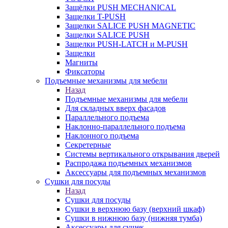
Защёлки PUSH MECHANICAL
Защелки T-PUSH
Защелки SALICE PUSH MAGNETIC
Защелки SALICE PUSH
Защелки PUSH-LATCH и M-PUSH
Защелки
Магниты
Фиксаторы
Подъемные механизмы для мебели
Назад
Подъемные механизмы для мебели
Для складных вверх фасадов
Параллельного подъема
Наклонно-параллельного подъема
Наклонного подъема
Секретерные
Системы вертикального открывания дверей
Распродажа подъемных механизмов
Аксессуары для подъемных механизмов
Сушки для посуды
Назад
Сушки для посуды
Сушки в верхнюю базу (верхний шкаф)
Сушки в нижнюю базу (нижняя тумба)
Аксессуары для сушек