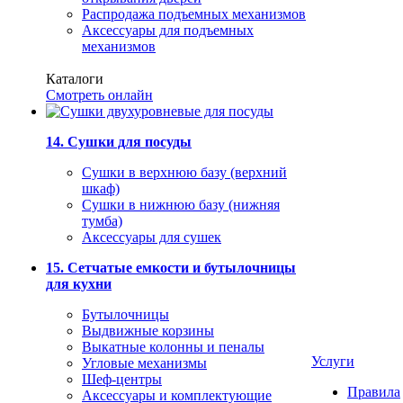
Распродажа подъемных механизмов
Аксессуары для подъемных
механизмов
Каталоги
Смотреть онлайн
14. Сушки для посуды
Сушки в верхнюю базу (верхний
шкаф)
Сушки в нижнюю базу (нижняя
тумба)
Аксессуары для сушек
15. Сетчатые емкости и бутылочницы
для кухни
Бутылочницы
Выдвижные корзины
Выкатные колонны и пеналы
Услуги
Угловые механизмы
Шеф-центры
Правила
Аксессуары и комплектующие