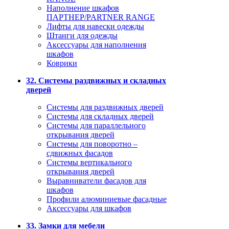
Наполнение шкафов
ПАРТНЕР/PARTNER RANGE
Лифты для навески одежды
Штанги для одежды
Аксессуары для наполнения
шкафов
Коврики
32. Системы раздвижных и складных
дверей
Системы для раздвижных дверей
Системы для складных дверей
Системы для параллельного
открывания дверей
Системы для поворотно –
сдвижных фасадов
Системы вертикального
открывания дверей
Выравниватели фасадов для
шкафов
Профили алюминиевые фасадные
Аксессуары для шкафов
33. Замки для мебели