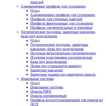
панелей
Алюминиевые профили для столешниц
Назад
Алюминиевые профили для столешниц
Профили для стеновых панелей
Профили фронтальные для столешниц
Профили соединительные и торцевые
Гигиенические поддоны, защитные накладки,
базы под холодильник
Назад
Гигиенические поддоны, защитные
накладки, базы под холодильник
Поддоны металлические гигиенические
Поддоны пластиковые гигиенические
Базы под холодильник
Лотки под стиральную машину
Защитные накладки
Защитные экраны под варочную панель
Цокольные системы
Назад
Цокольные системы
Цоколь ПВХ
Цоколь алюминиевый
Профиль водоотталкивающий для цоколя из
ДСП