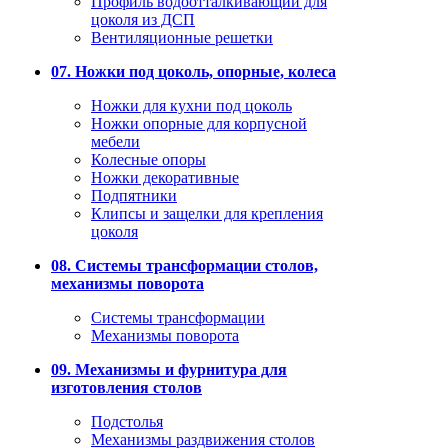
Профиль водоотталкивающий для
цоколя из ДСП
Вентиляционные решетки
07. Ножки под цоколь, опорные, колеса
Ножки для кухни под цоколь
Ножки опорные для корпусной
мебели
Колесные опоры
Ножки декоративные
Подпятники
Клипсы и защелки для крепления
цоколя
08. Системы трансформации столов,
механизмы поворота
Системы трансформации
Механизмы поворота
09. Механизмы и фурнитура для
изготовления столов
Подстолья
Механизмы раздвижения столов