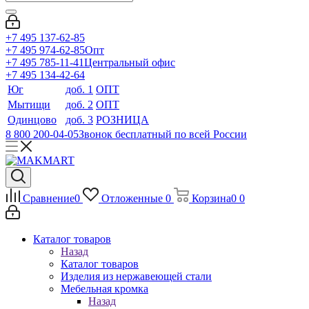
+7 495 137-62-85
+7 495 974-62-85
Опт
+7 495 785-11-41
Центральный офис
+7 495 134-42-64
Юг
доб. 1
ОПТ
Мытищи
доб. 2
ОПТ
Одинцово
доб. 3
РОЗНИЦА
8 800 200-04-05
Звонок бесплатный по всей России
Сравнение
0
Отложенные
0
Корзина
0
0
Каталог товаров
Назад
Каталог товаров
Изделия из нержавеющей стали
Мебельная кромка
Назад