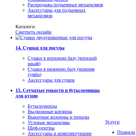
Распродажа подъемных механизмов
Аксессуары для подъемных
механизмов
Каталоги
Смотреть онлайн
14. Сушки для посуды
Сушки в верхнюю базу (верхний
шкаф)
Сушки в нижнюю базу (нижняя
тумба)
Аксессуары для сушек
15. Сетчатые емкости и бутылочницы
для кухни
Бутылочницы
Выдвижные корзины
Выкатные колонны и пеналы
Услуги
Угловые механизмы
Шеф-центры
Правила
Аксессуары и комплектующие