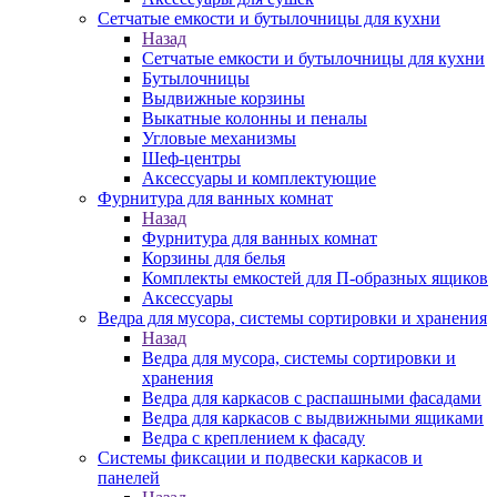
Сетчатые емкости и бутылочницы для кухни
Назад
Сетчатые емкости и бутылочницы для кухни
Бутылочницы
Выдвижные корзины
Выкатные колонны и пеналы
Угловые механизмы
Шеф-центры
Аксессуары и комплектующие
Фурнитура для ванных комнат
Назад
Фурнитура для ванных комнат
Корзины для белья
Комплекты емкостей для П-образных ящиков
Аксессуары
Ведра для мусора, системы сортировки и хранения
Назад
Ведра для мусора, системы сортировки и
хранения
Ведра для каркасов с распашными фасадами
Ведра для каркасов с выдвижными ящиками
Ведра с креплением к фасаду
Системы фиксации и подвески каркасов и
панелей