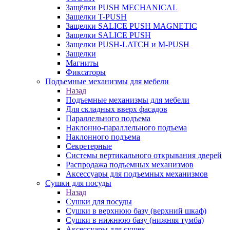
Защёлки PUSH MECHANICAL
Защелки T-PUSH
Защелки SALICE PUSH MAGNETIC
Защелки SALICE PUSH
Защелки PUSH-LATCH и M-PUSH
Защелки
Магниты
Фиксаторы
Подъемные механизмы для мебели
Назад
Подъемные механизмы для мебели
Для складных вверх фасадов
Параллельного подъема
Наклонно-параллельного подъема
Наклонного подъема
Секретерные
Системы вертикального открывания дверей
Распродажа подъемных механизмов
Аксессуары для подъемных механизмов
Сушки для посуды
Назад
Сушки для посуды
Сушки в верхнюю базу (верхний шкаф)
Сушки в нижнюю базу (нижняя тумба)
Аксессуары для сушек