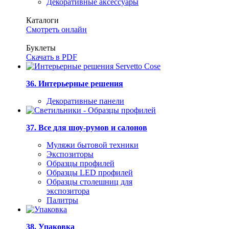
Декоративные аксессуары
Каталоги
Смотреть онлайн
Буклеты
Скачать в PDF
36. Интерьерные решения
Декоративные панели
37. Все для шоу-румов и салонов
Муляжи бытовой техники
Экспозиторы
Образцы профилей
Образцы LED профилей
Образцы столешниц для
экспозитора
Палитры
38. Упаковка