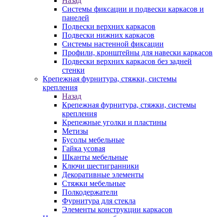
Назад
Системы фиксации и подвески каркасов и
панелей
Подвески верхних каркасов
Подвески нижних каркасов
Системы настенной фиксации
Профили, кронштейны для навески каркасов
Подвески верхних каркасов без задней
стенки
Крепежная фурнитура, стяжки, системы
крепления
Назад
Крепежная фурнитура, стяжки, системы
крепления
Крепежные уголки и пластины
Метизы
Бусолы мебельные
Гайка усовая
Шканты мебельные
Ключи шестигранники
Декоративные элементы
Стяжки мебельные
Полкодержатели
Фурнитура для стекла
Элементы конструкции каркасов