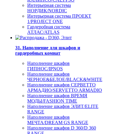
Интерьерная система
НОРДИК/NORDIC
Интерьерная система ПРОЕКТ
1/PROJECT ONE
Гардеробная система
АТЛАС/ATLAS
31. Наполнение для шкафов и
гардеробных комнат
Наполнение шкафов
ГИПНОС/IPNOS
Наполнение шкафов
ЧЕРНОЕ&БЕЛОЕ/BLACK&WHITE
Наполнение шкафов СЕРВЕТТО
АРМАДИО/SERVETTO ARMADIO
Наполнение шкафов ВРЕМЯ
МОДЫ/FASHION TIME
Наполнение шкафов ЭЛИТ/ELITE
RANGE
Наполнение шкафов
МЕЧТА/DREAM GS RANGE
Наполнение шкафов D 360/D 360
RANGE