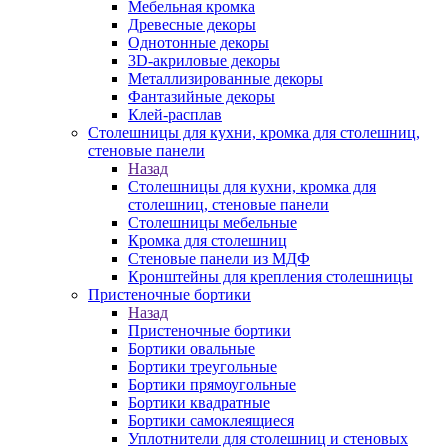
Мебельная кромка
Древесные декоры
Однотонные декоры
3D-акриловые декоры
Металлизированные декоры
Фантазийные декоры
Клей-расплав
Столешницы для кухни, кромка для столешниц,
стеновые панели
Назад
Столешницы для кухни, кромка для
столешниц, стеновые панели
Столешницы мебельные
Кромка для столешниц
Стеновые панели из МДФ
Кронштейны для крепления столешницы
Пристеночные бортики
Назад
Пристеночные бортики
Бортики овальные
Бортики треугольные
Бортики прямоугольные
Бортики квадратные
Бортики самоклеящиеся
Уплотнители для столешниц и стеновых