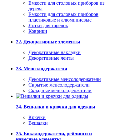
Емкости для столовых приборов из
дерева
Емкости для столовых приборов
пластиковые и алюминиевые
Лотки для тарелок
Коврики
22. Декоративные элементы
Декоративные накладки
Декоративные ленты
23. Менсолодержатели
Декоративные менсолодержатели
Скрытые менсолодержатели
Складные менсолодержатели
24. Вешалки и крючки для одежды
Крючки
Вешалки
25. Бокалодержатели, рейлинги и
навесные элементы