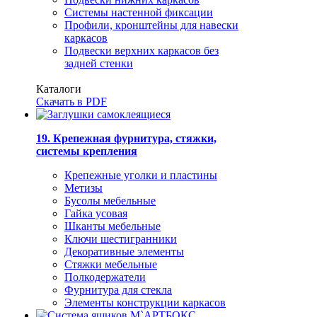
Системы настенной фиксации
Профили, кронштейны для навески
каркасов
Подвески верхних каркасов без
задней стенки
Каталоги
Скачать в PDF
19. Крепежная фурнитура, стяжки,
системы крепления
Крепежные уголки и пластины
Метизы
Бусолы мебельные
Гайка усовая
Шканты мебельные
Ключи шестигранники
Декоративные элементы
Стяжки мебельные
Полкодержатели
Фурнитура для стекла
Элементы конструкции каркасов