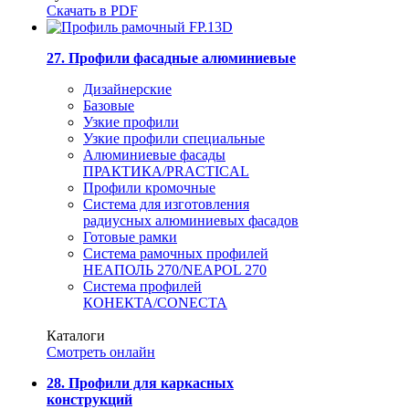
Скачать в PDF
27. Профили фасадные алюминиевые
Дизайнерские
Базовые
Узкие профили
Узкие профили специальные
Алюминиевые фасады
ПРАКТИКА/PRACTICAL
Профили кромочные
Система для изготовления
радиусных алюминиевых фасадов
Готовые рамки
Система рамочных профилей
НЕАПОЛЬ 270/NEAPOL 270
Система профилей
КОНЕКТА/CONECTA
Каталоги
Смотреть онлайн
28. Профили для каркасных
конструкций