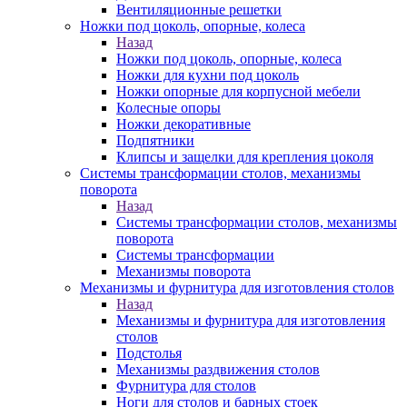
Вентиляционные решетки
Ножки под цоколь, опорные, колеса
Назад
Ножки под цоколь, опорные, колеса
Ножки для кухни под цоколь
Ножки опорные для корпусной мебели
Колесные опоры
Ножки декоративные
Подпятники
Клипсы и защелки для крепления цоколя
Системы трансформации столов, механизмы
поворота
Назад
Системы трансформации столов, механизмы
поворота
Системы трансформации
Механизмы поворота
Механизмы и фурнитура для изготовления столов
Назад
Механизмы и фурнитура для изготовления
столов
Подстолья
Механизмы раздвижения столов
Фурнитура для столов
Ноги для столов и барных стоек