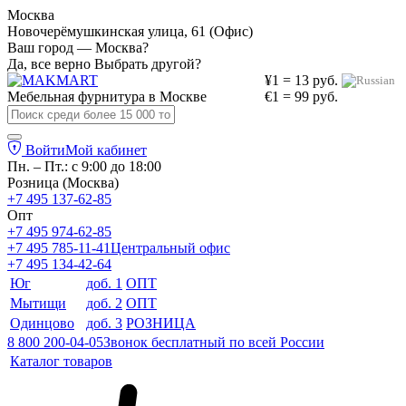
Москва
Новочерёмушкинская улица, 61 (Офис)
Ваш город — Москва?
Да, все верно
Выбрать другой?
¥1 = 13 руб.
Мебельная фурнитура в
Москве
€1 = 99 руб.
Войти
Мой кабинет
Пн. – Пт.: с 9:00 до 18:00
Розница (Москва)
+7 495 137-62-85
Опт
+7 495 974-62-85
+7 495 785-11-41
Центральный офис
+7 495 134-42-64
Юг
доб. 1
ОПТ
Мытищи
доб. 2
ОПТ
Одинцово
доб. 3
РОЗНИЦА
8 800 200-04-05
Звонок бесплатный по всей России
Каталог товаров