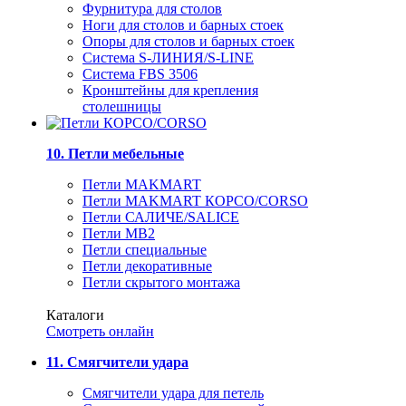
Фурнитура для столов
Ноги для столов и барных стоек
Опоры для столов и барных стоек
Система S-ЛИНИЯ/S-LINE
Система FBS 3506
Кронштейны для крепления
столешницы
10. Петли мебельные
Петли MAKMART
Петли MAKMART КОРСО/CORSO
Петли САЛИЧЕ/SALICE
Петли MB2
Петли специальные
Петли декоративные
Петли скрытого монтажа
Каталоги
Смотреть онлайн
11. Смягчители удара
Смягчители удара для петель