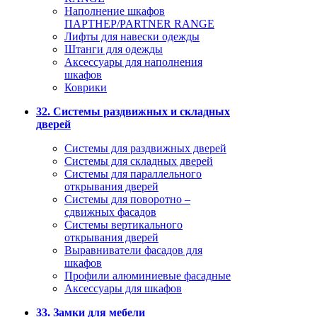
Наполнение шкафов
ПАРТНЕР/PARTNER RANGE
Лифты для навески одежды
Штанги для одежды
Аксессуары для наполнения
шкафов
Коврики
32. Системы раздвижных и складных
дверей
Системы для раздвижных дверей
Системы для складных дверей
Системы для параллельного
открывания дверей
Системы для поворотно –
сдвижных фасадов
Системы вертикального
открывания дверей
Выравниватели фасадов для
шкафов
Профили алюминиевые фасадные
Аксессуары для шкафов
33. Замки для мебели