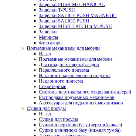
Защёлки PUSH MECHANICAL
Защелки T-PUSH
Защелки SALICE PUSH MAGNETIC
Защелки SALICE PUSH
Защелки PUSH-LATCH и M-PUSH
Защелки
Магниты
Фиксаторы
Подъемные механизмы для мебели
Назад
Подъемные механизмы для мебели
Для складных вверх фасадов
Параллельного подъема
Наклонно-параллельного подъема
Наклонного подъема
Секретерные
Системы вертикального открывания дверей
Распродажа подъемных механизмов
Аксессуары для подъемных механизмов
Сушки для посуды
Назад
Сушки для посуды
Сушки в верхнюю базу (верхний шкаф)
Сушки в нижнюю базу (нижняя тумба)
Аксессуары для сушек