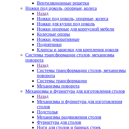
Вентиляционные решетки
Ножки под цоколь, опорные, колеса
Назад
Ножки под цоколь, опорные, колеса
Ножки для кухни под цоколь
Ножки опорные для корпусной мебели
Колесные опоры
Ножки декоративные
Подпятники
Клипсы и защелки для крепления цоколя
Системы трансформации столов, механизмы
поворота
Назад
Системы трансформации столов, механизмы
поворота
Системы трансформации
Механизмы поворота
Механизмы и фурнитура для изготовления столов
Назад
Механизмы и фурнитура для изготовления
столов
Подстолья
Механизмы раздвижения столов
Фурнитура для столов
Ноги для столов и барных стоек