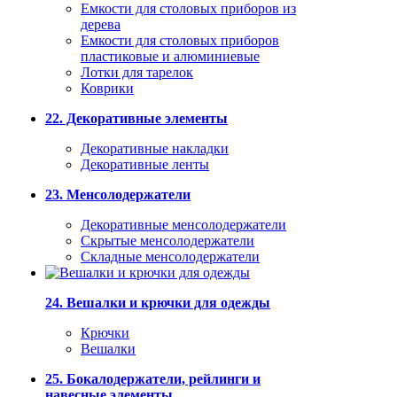
Емкости для столовых приборов из
дерева
Емкости для столовых приборов
пластиковые и алюминиевые
Лотки для тарелок
Коврики
22. Декоративные элементы
Декоративные накладки
Декоративные ленты
23. Менсолодержатели
Декоративные менсолодержатели
Скрытые менсолодержатели
Складные менсолодержатели
24. Вешалки и крючки для одежды
Крючки
Вешалки
25. Бокалодержатели, рейлинги и
навесные элементы