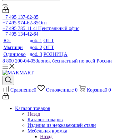
+7 495 137-62-85
+7 495 974-62-85
Опт
+7 495 785-11-41
Центральный офис
+7 495 134-42-64
Юг
доб. 1
ОПТ
Мытищи
доб. 2
ОПТ
Одинцово
доб. 3
РОЗНИЦА
8 800 200-04-05
Звонок бесплатный по всей России
Сравнение
0
Отложенные
0
Корзина
0
0
Каталог товаров
Назад
Каталог товаров
Изделия из нержавеющей стали
Мебельная кромка
Назад