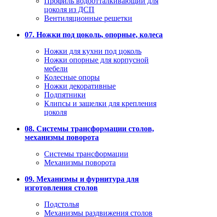
Профиль водоотталкивающий для
цоколя из ДСП
Вентиляционные решетки
07. Ножки под цоколь, опорные, колеса
Ножки для кухни под цоколь
Ножки опорные для корпусной
мебели
Колесные опоры
Ножки декоративные
Подпятники
Клипсы и защелки для крепления
цоколя
08. Системы трансформации столов,
механизмы поворота
Системы трансформации
Механизмы поворота
09. Механизмы и фурнитура для
изготовления столов
Подстолья
Механизмы раздвижения столов