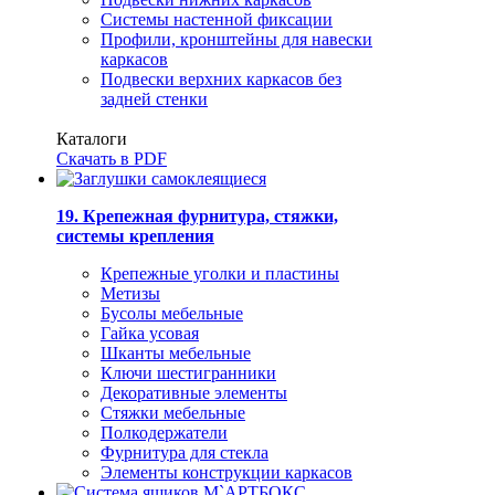
Системы настенной фиксации
Профили, кронштейны для навески
каркасов
Подвески верхних каркасов без
задней стенки
Каталоги
Скачать в PDF
19. Крепежная фурнитура, стяжки,
системы крепления
Крепежные уголки и пластины
Метизы
Бусолы мебельные
Гайка усовая
Шканты мебельные
Ключи шестигранники
Декоративные элементы
Стяжки мебельные
Полкодержатели
Фурнитура для стекла
Элементы конструкции каркасов