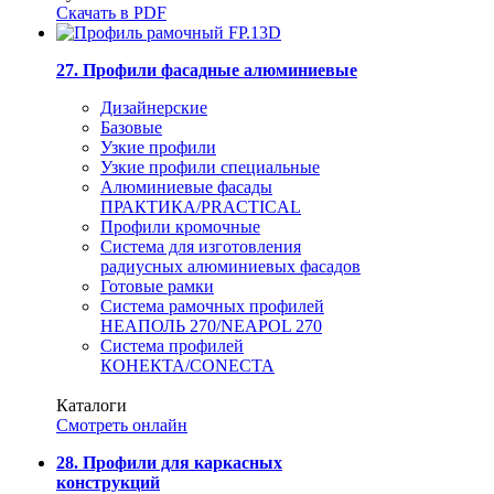
Скачать в PDF
27. Профили фасадные алюминиевые
Дизайнерские
Базовые
Узкие профили
Узкие профили специальные
Алюминиевые фасады
ПРАКТИКА/PRACTICAL
Профили кромочные
Система для изготовления
радиусных алюминиевых фасадов
Готовые рамки
Система рамочных профилей
НЕАПОЛЬ 270/NEAPOL 270
Система профилей
КОНЕКТА/CONECTA
Каталоги
Смотреть онлайн
28. Профили для каркасных
конструкций