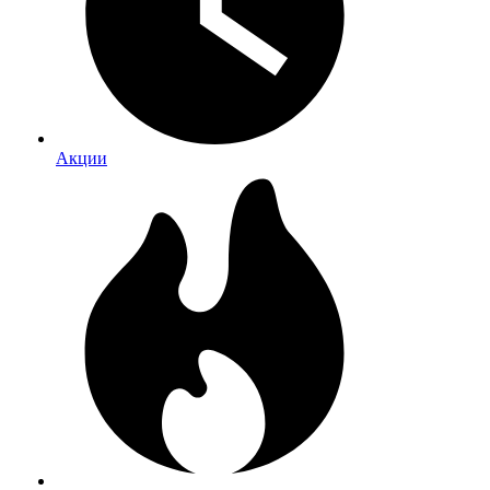
Акции