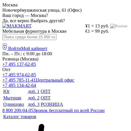
Москва
Новочерёмушкинская улица, 61 (Офис)
Ваш город — Москва?
Да, все верно
Выбрать другой?
¥1 = 13 руб.
Мебельная фурнитура в
Москве
€1 = 99 руб.
Войти
Мой кабинет
Пн. – Пт.: с 9:00 до 18:00
Розница (Москва)
+7 495 137-62-85
Опт
+7 495 974-62-85
+7 495 785-11-41
Центральный офис
+7 495 134-42-64
Юг
доб. 1
ОПТ
Мытищи
доб. 2
ОПТ
Одинцово
доб. 3
РОЗНИЦА
8 800 200-04-05
Звонок бесплатный по всей России
Каталог товаров