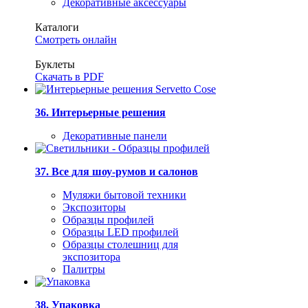
Декоративные аксессуары
Каталоги
Смотреть онлайн
Буклеты
Скачать в PDF
36. Интерьерные решения
Декоративные панели
37. Все для шоу-румов и салонов
Муляжи бытовой техники
Экспозиторы
Образцы профилей
Образцы LED профилей
Образцы столешниц для
экспозитора
Палитры
38. Упаковка