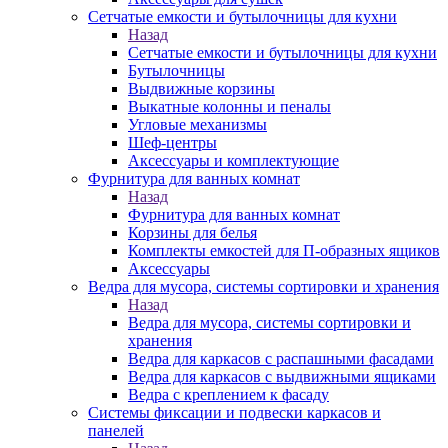
Сетчатые емкости и бутылочницы для кухни
Назад
Сетчатые емкости и бутылочницы для кухни
Бутылочницы
Выдвижные корзины
Выкатные колонны и пеналы
Угловые механизмы
Шеф-центры
Аксессуары и комплектующие
Фурнитура для ванных комнат
Назад
Фурнитура для ванных комнат
Корзины для белья
Комплекты емкостей для П-образных ящиков
Аксессуары
Ведра для мусора, системы сортировки и хранения
Назад
Ведра для мусора, системы сортировки и
хранения
Ведра для каркасов с распашными фасадами
Ведра для каркасов с выдвижными ящиками
Ведра с креплением к фасаду
Системы фиксации и подвески каркасов и
панелей