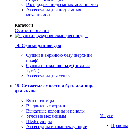
Распродажа подъемных механизмов
Аксессуары для подъемных
механизмов
Каталоги
Смотреть онлайн
14. Сушки для посуды
Сушки в верхнюю базу (верхний
шкаф)
Сушки в нижнюю базу (нижняя
тумба)
Аксессуары для сушек
15. Сетчатые емкости и бутылочницы
для кухни
Бутылочницы
Выдвижные корзины
Выкатные колонны и пеналы
Услуги
Угловые механизмы
Шеф-центры
Правила
Аксессуары и комплектующие