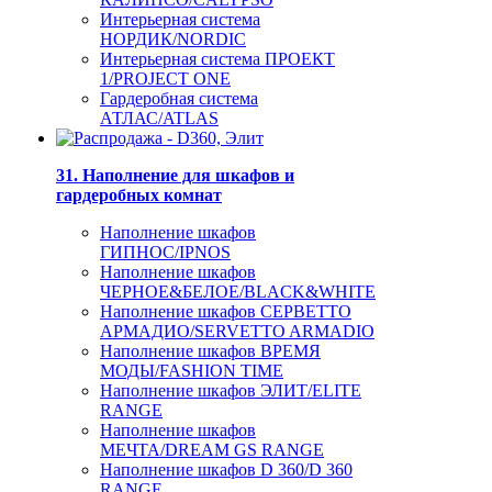
Интерьерная система
НОРДИК/NORDIC
Интерьерная система ПРОЕКТ
1/PROJECT ONE
Гардеробная система
АТЛАС/ATLAS
31. Наполнение для шкафов и
гардеробных комнат
Наполнение шкафов
ГИПНОС/IPNOS
Наполнение шкафов
ЧЕРНОЕ&БЕЛОЕ/BLACK&WHITE
Наполнение шкафов СЕРВЕТТО
АРМАДИО/SERVETTO ARMADIO
Наполнение шкафов ВРЕМЯ
МОДЫ/FASHION TIME
Наполнение шкафов ЭЛИТ/ELITE
RANGE
Наполнение шкафов
МЕЧТА/DREAM GS RANGE
Наполнение шкафов D 360/D 360
RANGE