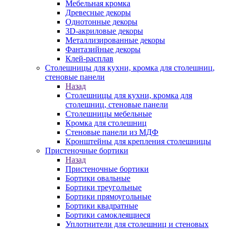
Мебельная кромка
Древесные декоры
Однотонные декоры
3D-акриловые декоры
Металлизированные декоры
Фантазийные декоры
Клей-расплав
Столешницы для кухни, кромка для столешниц,
стеновые панели
Назад
Столешницы для кухни, кромка для
столешниц, стеновые панели
Столешницы мебельные
Кромка для столешниц
Стеновые панели из МДФ
Кронштейны для крепления столешницы
Пристеночные бортики
Назад
Пристеночные бортики
Бортики овальные
Бортики треугольные
Бортики прямоугольные
Бортики квадратные
Бортики самоклеящиеся
Уплотнители для столешниц и стеновых