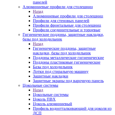
панелей
Алюминиевые профили для столешниц
Назад
Алюминиевые профили для столешниц
Профили для стеновых панелей
Профили фронтальные для столешниц
Профили соединительные и торцевые
Гигиенические поддоны, защитные накладки,
базы под холодильник
Назад
Гигиенические поддоны, защитные
накладки, базы под холодильник
Поддоны металлические гигиенические
Поддоны пластиковые гигиенические
Базы под холодильник
Лотки под стиральную машину
Защитные накладки
Защитные экраны под варочную панель
Цокольные системы
Назад
Цокольные системы
Цоколь ПВХ
Цоколь алюминиевый
Профиль водоотталкивающий для цоколя из
ДСП