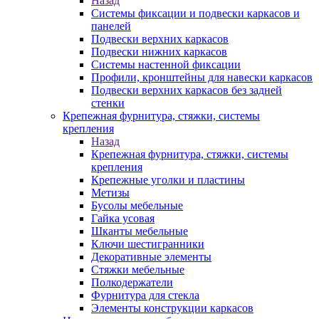
Назад
Системы фиксации и подвески каркасов и
панелей
Подвески верхних каркасов
Подвески нижних каркасов
Системы настенной фиксации
Профили, кронштейны для навески каркасов
Подвески верхних каркасов без задней
стенки
Крепежная фурнитура, стяжки, системы
крепления
Назад
Крепежная фурнитура, стяжки, системы
крепления
Крепежные уголки и пластины
Метизы
Бусолы мебельные
Гайка усовая
Шканты мебельные
Ключи шестигранники
Декоративные элементы
Стяжки мебельные
Полкодержатели
Фурнитура для стекла
Элементы конструкции каркасов