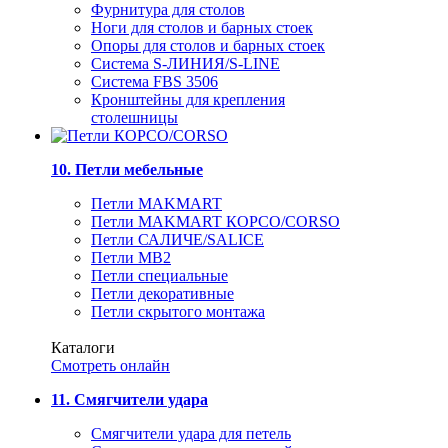
Фурнитура для столов
Ноги для столов и барных стоек
Опоры для столов и барных стоек
Система S-ЛИНИЯ/S-LINE
Система FBS 3506
Кронштейны для крепления
столешницы
10. Петли мебельные
Петли MAKMART
Петли MAKMART КОРСО/CORSO
Петли САЛИЧЕ/SALICE
Петли MB2
Петли специальные
Петли декоративные
Петли скрытого монтажа
Каталоги
Смотреть онлайн
11. Смягчители удара
Смягчители удара для петель