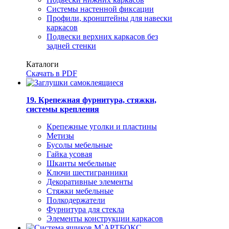
Системы настенной фиксации
Профили, кронштейны для навески
каркасов
Подвески верхних каркасов без
задней стенки
Каталоги
Скачать в PDF
19. Крепежная фурнитура, стяжки,
системы крепления
Крепежные уголки и пластины
Метизы
Бусолы мебельные
Гайка усовая
Шканты мебельные
Ключи шестигранники
Декоративные элементы
Стяжки мебельные
Полкодержатели
Фурнитура для стекла
Элементы конструкции каркасов