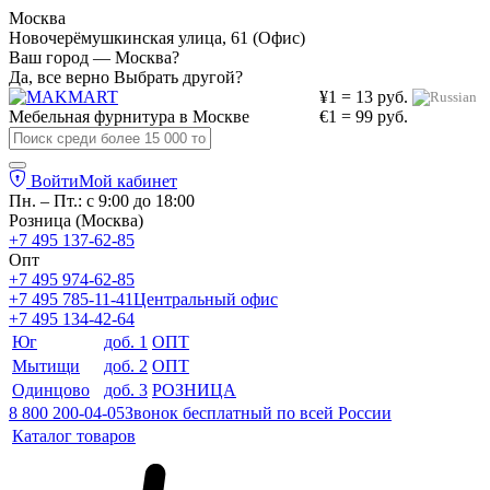
Москва
Новочерёмушкинская улица, 61 (Офис)
Ваш город — Москва?
Да, все верно
Выбрать другой?
¥1 = 13 руб.
Мебельная фурнитура в
Москве
€1 = 99 руб.
Войти
Мой кабинет
Пн. – Пт.: с 9:00 до 18:00
Розница (Москва)
+7 495 137-62-85
Опт
+7 495 974-62-85
+7 495 785-11-41
Центральный офис
+7 495 134-42-64
Юг
доб. 1
ОПТ
Мытищи
доб. 2
ОПТ
Одинцово
доб. 3
РОЗНИЦА
8 800 200-04-05
Звонок бесплатный по всей России
Каталог товаров