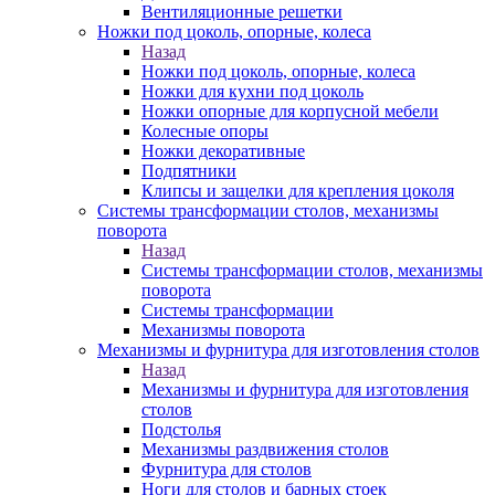
Вентиляционные решетки
Ножки под цоколь, опорные, колеса
Назад
Ножки под цоколь, опорные, колеса
Ножки для кухни под цоколь
Ножки опорные для корпусной мебели
Колесные опоры
Ножки декоративные
Подпятники
Клипсы и защелки для крепления цоколя
Системы трансформации столов, механизмы
поворота
Назад
Системы трансформации столов, механизмы
поворота
Системы трансформации
Механизмы поворота
Механизмы и фурнитура для изготовления столов
Назад
Механизмы и фурнитура для изготовления
столов
Подстолья
Механизмы раздвижения столов
Фурнитура для столов
Ноги для столов и барных стоек