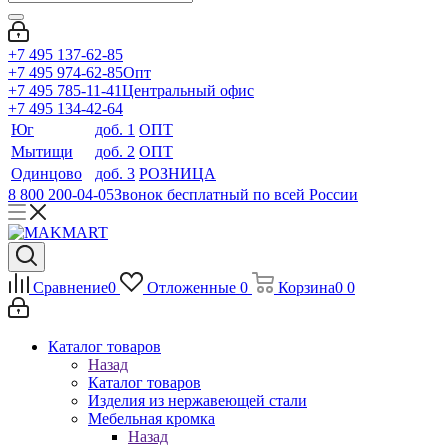
+7 495 137-62-85
+7 495 974-62-85
Опт
+7 495 785-11-41
Центральный офис
+7 495 134-42-64
Юг
доб. 1
ОПТ
Мытищи
доб. 2
ОПТ
Одинцово
доб. 3
РОЗНИЦА
8 800 200-04-05
Звонок бесплатный по всей России
Сравнение
0
Отложенные
0
Корзина
0
0
Каталог товаров
Назад
Каталог товаров
Изделия из нержавеющей стали
Мебельная кромка
Назад