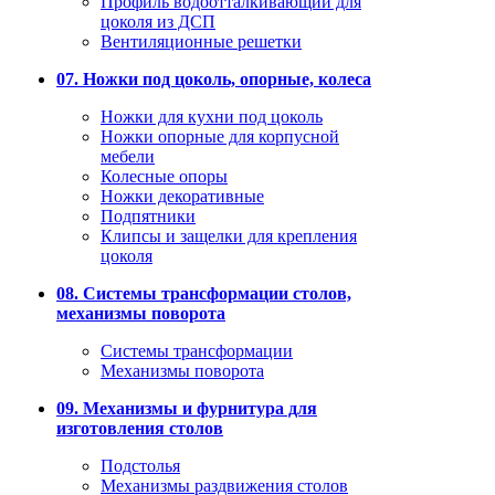
Профиль водоотталкивающий для
цоколя из ДСП
Вентиляционные решетки
07. Ножки под цоколь, опорные, колеса
Ножки для кухни под цоколь
Ножки опорные для корпусной
мебели
Колесные опоры
Ножки декоративные
Подпятники
Клипсы и защелки для крепления
цоколя
08. Системы трансформации столов,
механизмы поворота
Системы трансформации
Механизмы поворота
09. Механизмы и фурнитура для
изготовления столов
Подстолья
Механизмы раздвижения столов