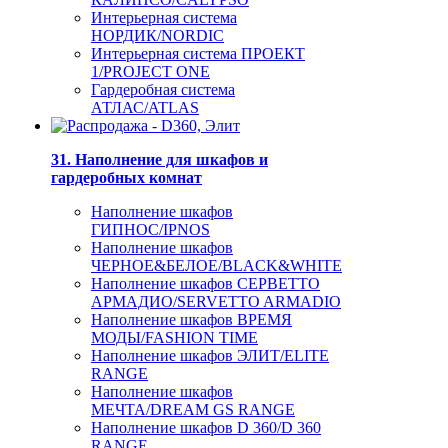
Интерьерная система
НОРДИК/NORDIC
Интерьерная система ПРОЕКТ
1/PROJECT ONE
Гардеробная система
АТЛАС/ATLAS
31. Наполнение для шкафов и
гардеробных комнат
Наполнение шкафов
ГИПНОС/IPNOS
Наполнение шкафов
ЧЕРНОЕ&БЕЛОЕ/BLACK&WHITE
Наполнение шкафов СЕРВЕТТО
АРМАДИО/SERVETTO ARMADIO
Наполнение шкафов ВРЕМЯ
МОДЫ/FASHION TIME
Наполнение шкафов ЭЛИТ/ELITE
RANGE
Наполнение шкафов
МЕЧТА/DREAM GS RANGE
Наполнение шкафов D 360/D 360
RANGE