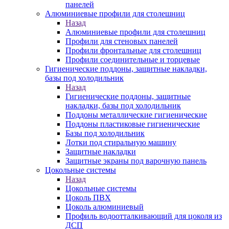
панелей
Алюминиевые профили для столешниц
Назад
Алюминиевые профили для столешниц
Профили для стеновых панелей
Профили фронтальные для столешниц
Профили соединительные и торцевые
Гигиенические поддоны, защитные накладки,
базы под холодильник
Назад
Гигиенические поддоны, защитные
накладки, базы под холодильник
Поддоны металлические гигиенические
Поддоны пластиковые гигиенические
Базы под холодильник
Лотки под стиральную машину
Защитные накладки
Защитные экраны под варочную панель
Цокольные системы
Назад
Цокольные системы
Цоколь ПВХ
Цоколь алюминиевый
Профиль водоотталкивающий для цоколя из
ДСП