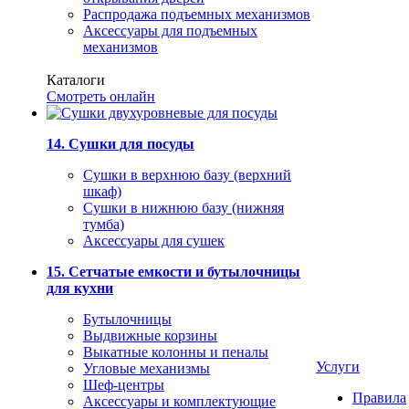
Распродажа подъемных механизмов
Аксессуары для подъемных
механизмов
Каталоги
Смотреть онлайн
14. Сушки для посуды
Сушки в верхнюю базу (верхний
шкаф)
Сушки в нижнюю базу (нижняя
тумба)
Аксессуары для сушек
15. Сетчатые емкости и бутылочницы
для кухни
Бутылочницы
Выдвижные корзины
Выкатные колонны и пеналы
Услуги
Угловые механизмы
Шеф-центры
Правила
Аксессуары и комплектующие