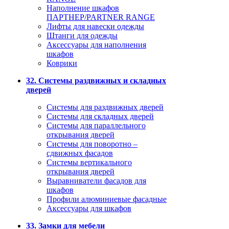
Наполнение шкафов
ПАРТНЕР/PARTNER RANGE
Лифты для навески одежды
Штанги для одежды
Аксессуары для наполнения
шкафов
Коврики
32. Системы раздвижных и складных
дверей
Системы для раздвижных дверей
Системы для складных дверей
Системы для параллельного
открывания дверей
Системы для поворотно –
сдвижных фасадов
Системы вертикального
открывания дверей
Выравниватели фасадов для
шкафов
Профили алюминиевые фасадные
Аксессуары для шкафов
33. Замки для мебели