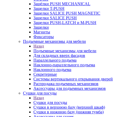
Защёлки PUSH MECHANICAL
Защелки T-PUSH
Защелки SALICE PUSH MAGNETIC
Защелки SALICE PUSH
Защелки PUSH-LATCH и M-PUSH
Защелки
Магниты
Фиксаторы
Подъемные механизмы для мебели
Назад
Подъемные механизмы для мебели
Для складных вверх фасадов
Параллельного подъема
Наклонно-параллельного подъема
Наклонного подъема
Секретерные
Системы вертикального открывания дверей
Распродажа подъемных механизмов
Аксессуары для подъемных механизмов
Сушки для посуды
Назад
Сушки для посуды
Сушки в верхнюю базу (верхний шкаф)
Сушки в нижнюю базу (нижняя тумба)
Аксессуары для сушек