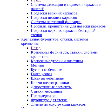
Назад
Системы фиксации и подвески каркасов и
панелей
Подвески верхних каркасов
Подвески нижних каркасов
Системы настенной фиксации
Профили, кронштейны для навески каркасов
Подвески верхних каркасов без задней
стенки
Крепежная фурнитура, стяжки, системы
крепления
Назад
Крепежная фурнитура, стяжки, системы
крепления
Крепежные уголки и пластины
Метизы
Бусолы мебельные
Гайка усовая
Шканты мебельные
Ключи шестигранники
Декоративные элементы
Стяжки мебельные
Полкодержатели
Фурнитура для стекла
Элементы конструкции каркасов