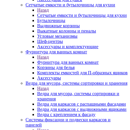
Сетчатые емкости и бутылочницы для кухни
Назад
Сетчатые емкости и бутылочницы для кухни
Бутылочницы
Выдвижные корзины
Выкатные колонны и пеналы
Угловые механизмы
Шеф-центры
Аксессуары и комплектующие
Фурнитура для ванных комнат
Назад
Фурнитура для ванных комнат
Корзины для белья
Комплекты емкостей для П-образных ящиков
Аксессуары
Ведра для мусора, системы сортировки и хранения
Назад
Ведра для мусора, системы сортировки и
хранения
Ведра для каркасов с распашными фасадами
Ведра для каркасов с выдвижными ящиками
Ведра с креплением к фасаду
Системы фиксации и подвески каркасов и
панелей