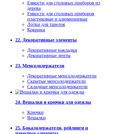
Емкости для столовых приборов из
дерева
Емкости для столовых приборов
пластиковые и алюминиевые
Лотки для тарелок
Коврики
22. Декоративные элементы
Декоративные накладки
Декоративные ленты
23. Менсолодержатели
Декоративные менсолодержатели
Скрытые менсолодержатели
Складные менсолодержатели
24. Вешалки и крючки для одежды
Крючки
Вешалки
25. Бокалодержатели, рейлинги и
навесные элементы