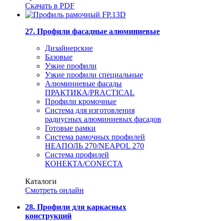
Скачать в PDF
27. Профили фасадные алюминиевые
Дизайнерские
Базовые
Узкие профили
Узкие профили специальные
Алюминиевые фасады
ПРАКТИКА/PRACTICAL
Профили кромочные
Система для изготовления
радиусных алюминиевых фасадов
Готовые рамки
Система рамочных профилей
НЕАПОЛЬ 270/NEAPOL 270
Система профилей
КОНЕКТА/CONECTA
Каталоги
Смотреть онлайн
28. Профили для каркасных
конструкций