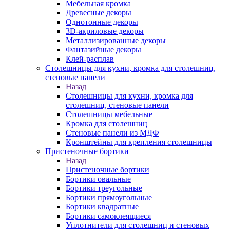
Мебельная кромка
Древесные декоры
Однотонные декоры
3D-акриловые декоры
Металлизированные декоры
Фантазийные декоры
Клей-расплав
Столешницы для кухни, кромка для столешниц,
стеновые панели
Назад
Столешницы для кухни, кромка для
столешниц, стеновые панели
Столешницы мебельные
Кромка для столешниц
Стеновые панели из МДФ
Кронштейны для крепления столешницы
Пристеночные бортики
Назад
Пристеночные бортики
Бортики овальные
Бортики треугольные
Бортики прямоугольные
Бортики квадратные
Бортики самоклеящиеся
Уплотнители для столешниц и стеновых