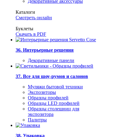
Декоративные аксессуары
Каталоги
Смотреть онлайн
Буклеты
Скачать в PDF
36. Интерьерные решения
Декоративные панели
37. Все для шоу-румов и салонов
Муляжи бытовой техники
Экспозиторы
Образцы профилей
Образцы LED профилей
Образцы столешниц для
экспозитора
Палитры
38. Упаковка