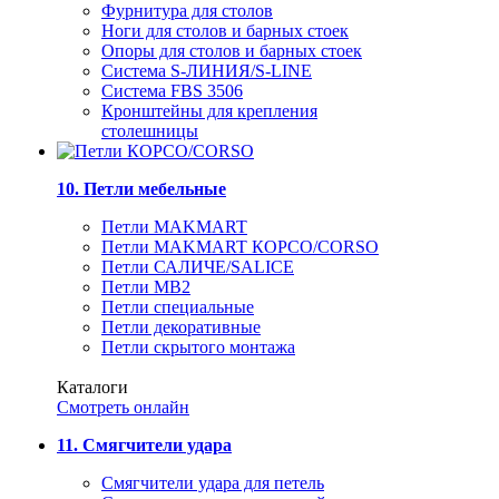
Фурнитура для столов
Ноги для столов и барных стоек
Опоры для столов и барных стоек
Система S-ЛИНИЯ/S-LINE
Система FBS 3506
Кронштейны для крепления
столешницы
10. Петли мебельные
Петли MAKMART
Петли MAKMART КОРСО/CORSO
Петли САЛИЧЕ/SALICE
Петли MB2
Петли специальные
Петли декоративные
Петли скрытого монтажа
Каталоги
Смотреть онлайн
11. Смягчители удара
Смягчители удара для петель