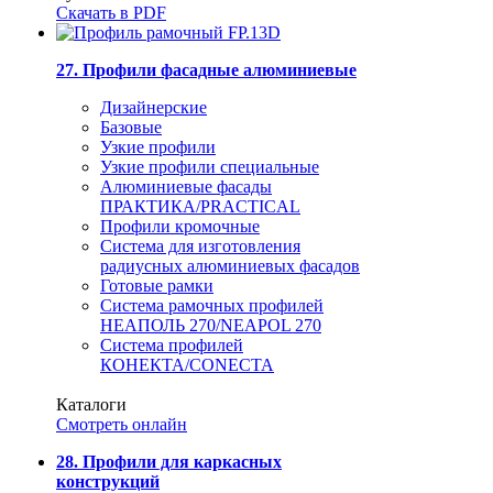
Скачать в PDF
27. Профили фасадные алюминиевые
Дизайнерские
Базовые
Узкие профили
Узкие профили специальные
Алюминиевые фасады
ПРАКТИКА/PRACTICAL
Профили кромочные
Система для изготовления
радиусных алюминиевых фасадов
Готовые рамки
Система рамочных профилей
НЕАПОЛЬ 270/NEAPOL 270
Система профилей
КОНЕКТА/CONECTA
Каталоги
Смотреть онлайн
28. Профили для каркасных
конструкций