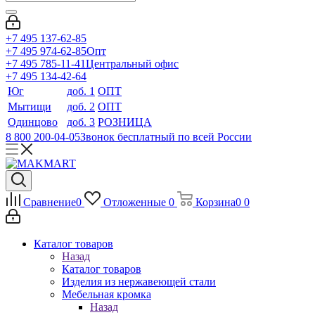
+7 495 137-62-85
+7 495 974-62-85
Опт
+7 495 785-11-41
Центральный офис
+7 495 134-42-64
Юг
доб. 1
ОПТ
Мытищи
доб. 2
ОПТ
Одинцово
доб. 3
РОЗНИЦА
8 800 200-04-05
Звонок бесплатный по всей России
Сравнение
0
Отложенные
0
Корзина
0
0
Каталог товаров
Назад
Каталог товаров
Изделия из нержавеющей стали
Мебельная кромка
Назад