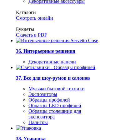
Декоративные аксессуары
Каталоги
Смотреть онлайн
Буклеты
Скачать в PDF
36. Интерьерные решения
Декоративные панели
37. Все для шоу-румов и салонов
Муляжи бытовой техники
Экспозиторы
Образцы профилей
Образцы LED профилей
Образцы столешниц для
экспозитора
Палитры
38. Упаковка