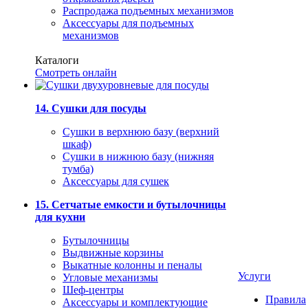
Распродажа подъемных механизмов
Аксессуары для подъемных
механизмов
Каталоги
Смотреть онлайн
14. Сушки для посуды
Сушки в верхнюю базу (верхний
шкаф)
Сушки в нижнюю базу (нижняя
тумба)
Аксессуары для сушек
15. Сетчатые емкости и бутылочницы
для кухни
Бутылочницы
Выдвижные корзины
Выкатные колонны и пеналы
Услуги
Угловые механизмы
Шеф-центры
Правила
Аксессуары и комплектующие