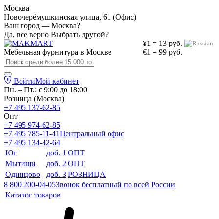
Москва
Новочерёмушкинская улица, 61 (Офис)
Ваш город — Москва?
Да, все верно
Выбрать другой?
¥1 = 13 руб.
Мебельная фурнитура в
Москве
€1 = 99 руб.
Войти
Мой кабинет
Пн. – Пт.: с 9:00 до 18:00
Розница (Москва)
+7 495 137-62-85
Опт
+7 495 974-62-85
+7 495 785-11-41
Центральный офис
+7 495 134-42-64
Юг
доб. 1
ОПТ
Мытищи
доб. 2
ОПТ
Одинцово
доб. 3
РОЗНИЦА
8 800 200-04-05
Звонок бесплатный по всей России
Каталог товаров