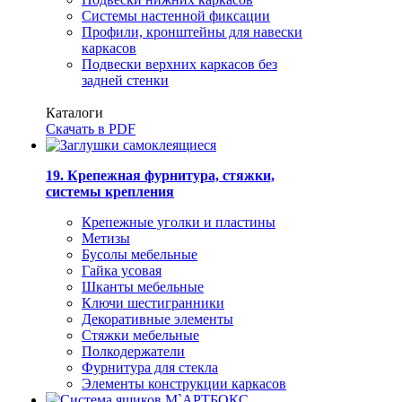
Системы настенной фиксации
Профили, кронштейны для навески
каркасов
Подвески верхних каркасов без
задней стенки
Каталоги
Скачать в PDF
19. Крепежная фурнитура, стяжки,
системы крепления
Крепежные уголки и пластины
Метизы
Бусолы мебельные
Гайка усовая
Шканты мебельные
Ключи шестигранники
Декоративные элементы
Стяжки мебельные
Полкодержатели
Фурнитура для стекла
Элементы конструкции каркасов