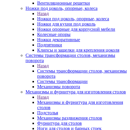
Вентиляционные решетки
Ножки под цоколь, опорные, колеса
Назад
Ножки под цоколь, опорные, колеса
Ножки для кухни под цоколь
Ножки опорные для корпусной мебели
Колесные опоры
Ножки декоративные
Подпятники
Клипсы и защелки для крепления цоколя
Системы трансформации столов, механизмы
поворота
Назад
Системы трансформации столов, механизмы
поворота
Системы трансформации
Механизмы поворота
Механизмы и фурнитура для изготовления столов
Назад
Механизмы и фурнитура для изготовления
столов
Подстолья
Механизмы раздвижения столов
Фурнитура для столов
Ноги для столов и барных стоек