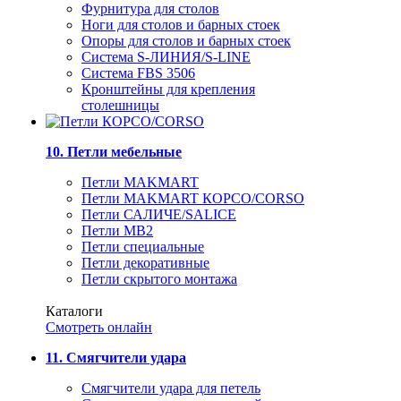
Фурнитура для столов
Ноги для столов и барных стоек
Опоры для столов и барных стоек
Система S-ЛИНИЯ/S-LINE
Система FBS 3506
Кронштейны для крепления
столешницы
10. Петли мебельные
Петли MAKMART
Петли MAKMART КОРСО/CORSO
Петли САЛИЧЕ/SALICE
Петли MB2
Петли специальные
Петли декоративные
Петли скрытого монтажа
Каталоги
Смотреть онлайн
11. Смягчители удара
Смягчители удара для петель