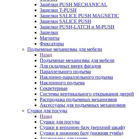
Защёлки PUSH MECHANICAL
Защелки T-PUSH
Защелки SALICE PUSH MAGNETIC
Защелки SALICE PUSH
Защелки PUSH-LATCH и M-PUSH
Защелки
Магниты
Фиксаторы
Подъемные механизмы для мебели
Назад
Подъемные механизмы для мебели
Для складных вверх фасадов
Параллельного подъема
Наклонно-параллельного подъема
Наклонного подъема
Секретерные
Системы вертикального открывания дверей
Распродажа подъемных механизмов
Аксессуары для подъемных механизмов
Сушки для посуды
Назад
Сушки для посуды
Сушки в верхнюю базу (верхний шкаф)
Сушки в нижнюю базу (нижняя тумба)
Аксессуары для сушек