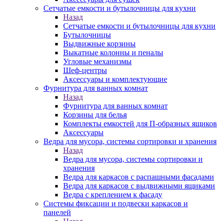
Сетчатые емкости и бутылочницы для кухни
Назад
Сетчатые емкости и бутылочницы для кухни
Бутылочницы
Выдвижные корзины
Выкатные колонны и пеналы
Угловые механизмы
Шеф-центры
Аксессуары и комплектующие
Фурнитура для ванных комнат
Назад
Фурнитура для ванных комнат
Корзины для белья
Комплекты емкостей для П-образных ящиков
Аксессуары
Ведра для мусора, системы сортировки и хранения
Назад
Ведра для мусора, системы сортировки и
хранения
Ведра для каркасов с распашными фасадами
Ведра для каркасов с выдвижными ящиками
Ведра с креплением к фасаду
Системы фиксации и подвески каркасов и
панелей