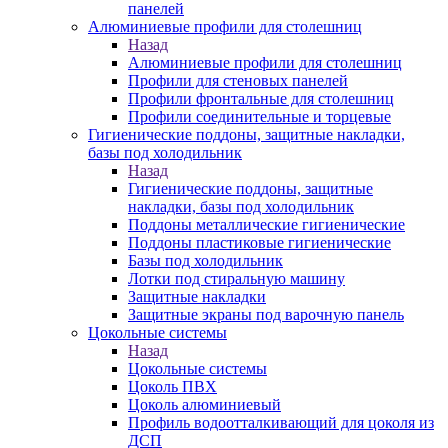
панелей
Алюминиевые профили для столешниц
Назад
Алюминиевые профили для столешниц
Профили для стеновых панелей
Профили фронтальные для столешниц
Профили соединительные и торцевые
Гигиенические поддоны, защитные накладки,
базы под холодильник
Назад
Гигиенические поддоны, защитные
накладки, базы под холодильник
Поддоны металлические гигиенические
Поддоны пластиковые гигиенические
Базы под холодильник
Лотки под стиральную машину
Защитные накладки
Защитные экраны под варочную панель
Цокольные системы
Назад
Цокольные системы
Цоколь ПВХ
Цоколь алюминиевый
Профиль водоотталкивающий для цоколя из
ДСП