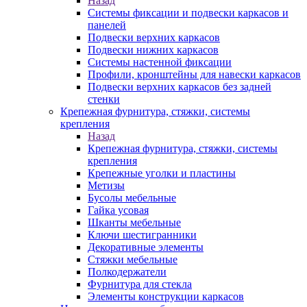
Назад
Системы фиксации и подвески каркасов и
панелей
Подвески верхних каркасов
Подвески нижних каркасов
Системы настенной фиксации
Профили, кронштейны для навески каркасов
Подвески верхних каркасов без задней
стенки
Крепежная фурнитура, стяжки, системы
крепления
Назад
Крепежная фурнитура, стяжки, системы
крепления
Крепежные уголки и пластины
Метизы
Бусолы мебельные
Гайка усовая
Шканты мебельные
Ключи шестигранники
Декоративные элементы
Стяжки мебельные
Полкодержатели
Фурнитура для стекла
Элементы конструкции каркасов