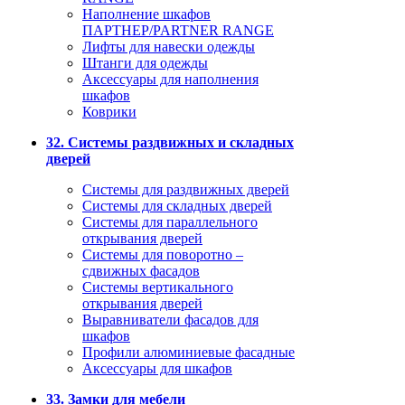
Наполнение шкафов
ПАРТНЕР/PARTNER RANGE
Лифты для навески одежды
Штанги для одежды
Аксессуары для наполнения
шкафов
Коврики
32. Системы раздвижных и складных
дверей
Системы для раздвижных дверей
Системы для складных дверей
Системы для параллельного
открывания дверей
Системы для поворотно –
сдвижных фасадов
Системы вертикального
открывания дверей
Выравниватели фасадов для
шкафов
Профили алюминиевые фасадные
Аксессуары для шкафов
33. Замки для мебели