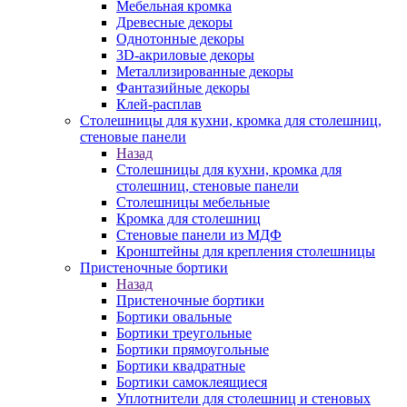
Мебельная кромка
Древесные декоры
Однотонные декоры
3D-акриловые декоры
Металлизированные декоры
Фантазийные декоры
Клей-расплав
Столешницы для кухни, кромка для столешниц,
стеновые панели
Назад
Столешницы для кухни, кромка для
столешниц, стеновые панели
Столешницы мебельные
Кромка для столешниц
Стеновые панели из МДФ
Кронштейны для крепления столешницы
Пристеночные бортики
Назад
Пристеночные бортики
Бортики овальные
Бортики треугольные
Бортики прямоугольные
Бортики квадратные
Бортики самоклеящиеся
Уплотнители для столешниц и стеновых