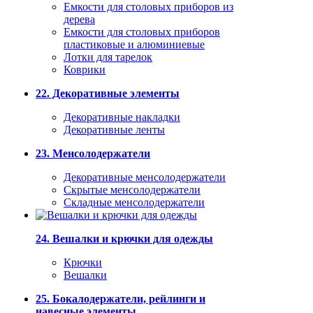
Емкости для столовых приборов из
дерева
Емкости для столовых приборов
пластиковые и алюминиевые
Лотки для тарелок
Коврики
22. Декоративные элементы
Декоративные накладки
Декоративные ленты
23. Менсолодержатели
Декоративные менсолодержатели
Скрытые менсолодержатели
Складные менсолодержатели
24. Вешалки и крючки для одежды
Крючки
Вешалки
25. Бокалодержатели, рейлинги и
навесные элементы