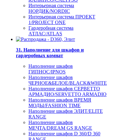
Интерьерная система
НОРДИК/NORDIC
Интерьерная система ПРОЕКТ
1/PROJECT ONE
Гардеробная система
АТЛАС/ATLAS
31. Наполнение для шкафов и
гардеробных комнат
Наполнение шкафов
ГИПНОС/IPNOS
Наполнение шкафов
ЧЕРНОЕ&БЕЛОЕ/BLACK&WHITE
Наполнение шкафов СЕРВЕТТО
АРМАДИО/SERVETTO ARMADIO
Наполнение шкафов ВРЕМЯ
МОДЫ/FASHION TIME
Наполнение шкафов ЭЛИТ/ELITE
RANGE
Наполнение шкафов
МЕЧТА/DREAM GS RANGE
Наполнение шкафов D 360/D 360
RANGE