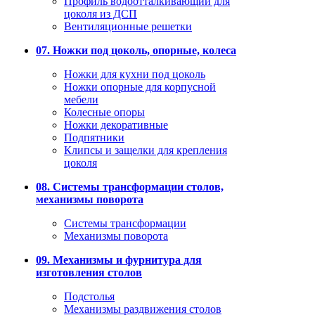
Профиль водоотталкивающий для
цоколя из ДСП
Вентиляционные решетки
07. Ножки под цоколь, опорные, колеса
Ножки для кухни под цоколь
Ножки опорные для корпусной
мебели
Колесные опоры
Ножки декоративные
Подпятники
Клипсы и защелки для крепления
цоколя
08. Системы трансформации столов,
механизмы поворота
Системы трансформации
Механизмы поворота
09. Механизмы и фурнитура для
изготовления столов
Подстолья
Механизмы раздвижения столов