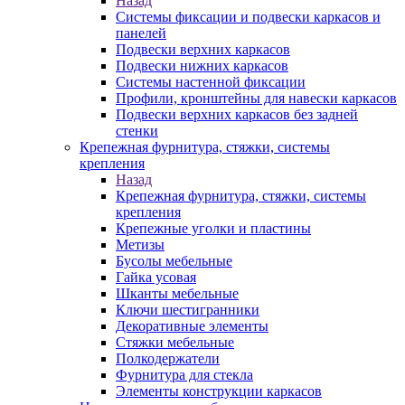
Назад
Системы фиксации и подвески каркасов и
панелей
Подвески верхних каркасов
Подвески нижних каркасов
Системы настенной фиксации
Профили, кронштейны для навески каркасов
Подвески верхних каркасов без задней
стенки
Крепежная фурнитура, стяжки, системы
крепления
Назад
Крепежная фурнитура, стяжки, системы
крепления
Крепежные уголки и пластины
Метизы
Бусолы мебельные
Гайка усовая
Шканты мебельные
Ключи шестигранники
Декоративные элементы
Стяжки мебельные
Полкодержатели
Фурнитура для стекла
Элементы конструкции каркасов