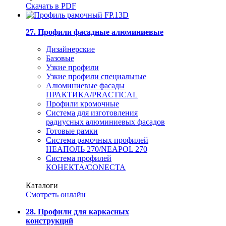
Скачать в PDF
27. Профили фасадные алюминиевые
Дизайнерские
Базовые
Узкие профили
Узкие профили специальные
Алюминиевые фасады
ПРАКТИКА/PRACTICAL
Профили кромочные
Система для изготовления
радиусных алюминиевых фасадов
Готовые рамки
Система рамочных профилей
НЕАПОЛЬ 270/NEAPOL 270
Система профилей
КОНЕКТА/CONECTA
Каталоги
Смотреть онлайн
28. Профили для каркасных
конструкций