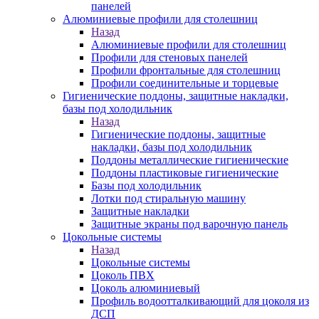
панелей
Алюминиевые профили для столешниц
Назад
Алюминиевые профили для столешниц
Профили для стеновых панелей
Профили фронтальные для столешниц
Профили соединительные и торцевые
Гигиенические поддоны, защитные накладки,
базы под холодильник
Назад
Гигиенические поддоны, защитные
накладки, базы под холодильник
Поддоны металлические гигиенические
Поддоны пластиковые гигиенические
Базы под холодильник
Лотки под стиральную машину
Защитные накладки
Защитные экраны под варочную панель
Цокольные системы
Назад
Цокольные системы
Цоколь ПВХ
Цоколь алюминиевый
Профиль водоотталкивающий для цоколя из
ДСП