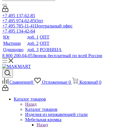
+7 495 137-62-85
+7 495 974-62-85
Опт
+7 495 785-11-41
Центральный офис
+7 495 134-42-64
Юг
доб. 1
ОПТ
Мытищи
доб. 2
ОПТ
Одинцово
доб. 3
РОЗНИЦА
8 800 200-04-05
Звонок бесплатный по всей России
Сравнение
0
Отложенные
0
Корзина
0
0
Каталог товаров
Назад
Каталог товаров
Изделия из нержавеющей стали
Мебельная кромка
Назад