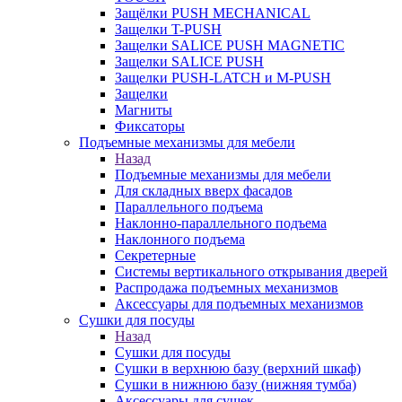
Защёлки PUSH MECHANICAL
Защелки T-PUSH
Защелки SALICE PUSH MAGNETIC
Защелки SALICE PUSH
Защелки PUSH-LATCH и M-PUSH
Защелки
Магниты
Фиксаторы
Подъемные механизмы для мебели
Назад
Подъемные механизмы для мебели
Для складных вверх фасадов
Параллельного подъема
Наклонно-параллельного подъема
Наклонного подъема
Секретерные
Системы вертикального открывания дверей
Распродажа подъемных механизмов
Аксессуары для подъемных механизмов
Сушки для посуды
Назад
Сушки для посуды
Сушки в верхнюю базу (верхний шкаф)
Сушки в нижнюю базу (нижняя тумба)
Аксессуары для сушек