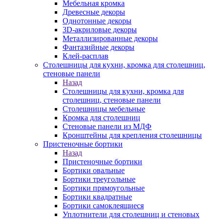
Мебельная кромка
Древесные декоры
Однотонные декоры
3D-акриловые декоры
Металлизированные декоры
Фантазийные декоры
Клей-расплав
Столешницы для кухни, кромка для столешниц,
стеновые панели
Назад
Столешницы для кухни, кромка для
столешниц, стеновые панели
Столешницы мебельные
Кромка для столешниц
Стеновые панели из МДФ
Кронштейны для крепления столешницы
Пристеночные бортики
Назад
Пристеночные бортики
Бортики овальные
Бортики треугольные
Бортики прямоугольные
Бортики квадратные
Бортики самоклеящиеся
Уплотнители для столешниц и стеновых