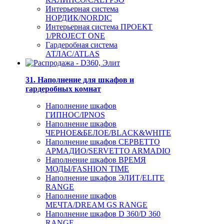
Интерьерная система
НОРДИК/NORDIC
Интерьерная система ПРОЕКТ
1/PROJECT ONE
Гардеробная система
АТЛАС/ATLAS
31. Наполнение для шкафов и
гардеробных комнат
Наполнение шкафов
ГИПНОС/IPNOS
Наполнение шкафов
ЧЕРНОЕ&БЕЛОЕ/BLACK&WHITE
Наполнение шкафов СЕРВЕТТО
АРМАДИО/SERVETTO ARMADIO
Наполнение шкафов ВРЕМЯ
МОДЫ/FASHION TIME
Наполнение шкафов ЭЛИТ/ELITE
RANGE
Наполнение шкафов
МЕЧТА/DREAM GS RANGE
Наполнение шкафов D 360/D 360
RANGE