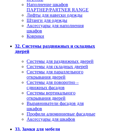
Наполнение шкафов
ПАРТНЕР/PARTNER RANGE
Лифты для навески одежды
Штанги для одежды
Аксессуары для наполнения
шкафов
Коврики
32. Системы раздвижных и складных
дверей
Системы для раздвижных дверей
Системы для складных дверей
Системы для параллельного
открывания дверей
Системы для поворотно –
сдвижных фасадов
Системы вертикального
открывания дверей
Выравниватели фасадов для
шкафов
Профили алюминиевые фасадные
Аксессуары для шкафов
33. Замки для мебели