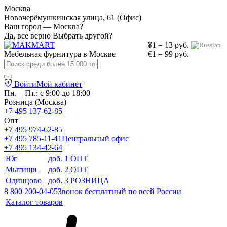
Москва
Новочерёмушкинская улица, 61 (Офис)
Ваш город — Москва?
Да, все верно
Выбрать другой?
¥1 = 13 руб.
Мебельная фурнитура в
Москве
€1 = 99 руб.
Войти
Мой кабинет
Пн. – Пт.: с 9:00 до 18:00
Розница (Москва)
+7 495 137-62-85
Опт
+7 495 974-62-85
+7 495 785-11-41
Центральный офис
+7 495 134-42-64
Юг
доб. 1
ОПТ
Мытищи
доб. 2
ОПТ
Одинцово
доб. 3
РОЗНИЦА
8 800 200-04-05
Звонок бесплатный по всей России
Каталог товаров