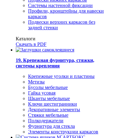
Системы настенной фиксации
Профили, кронштейны для навески
каркасов
Подвески верхних каркасов без
задней стенки
Каталоги
Скачать в PDF
19. Крепежная фурнитура, стяжки,
системы крепления
Крепежные уголки и пластины
Метизы
Бусолы мебельные
Гайка усовая
Шканты мебельные
Ключи шестигранники
Декоративные элементы
Стяжки мебельные
Полкодержатели
Фурнитура для стекла
Элементы конструкции каркасов