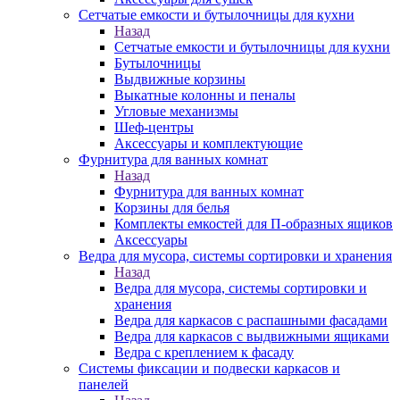
Сетчатые емкости и бутылочницы для кухни
Назад
Сетчатые емкости и бутылочницы для кухни
Бутылочницы
Выдвижные корзины
Выкатные колонны и пеналы
Угловые механизмы
Шеф-центры
Аксессуары и комплектующие
Фурнитура для ванных комнат
Назад
Фурнитура для ванных комнат
Корзины для белья
Комплекты емкостей для П-образных ящиков
Аксессуары
Ведра для мусора, системы сортировки и хранения
Назад
Ведра для мусора, системы сортировки и
хранения
Ведра для каркасов с распашными фасадами
Ведра для каркасов с выдвижными ящиками
Ведра с креплением к фасаду
Системы фиксации и подвески каркасов и
панелей