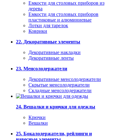
Емкости для столовых приборов из
дерева
Емкости для столовых приборов
пластиковые и алюминиевые
Лотки для тарелок
Коврики
22. Декоративные элементы
Декоративные накладки
Декоративные ленты
23. Менсолодержатели
Декоративные менсолодержатели
Скрытые менсолодержатели
Складные менсолодержатели
24. Вешалки и крючки для одежды
Крючки
Вешалки
25. Бокалодержатели, рейлинги и
навесные элементы