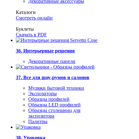
Декоративные аксессуары
Каталоги
Смотреть онлайн
Буклеты
Скачать в PDF
36. Интерьерные решения
Декоративные панели
37. Все для шоу-румов и салонов
Муляжи бытовой техники
Экспозиторы
Образцы профилей
Образцы LED профилей
Образцы столешниц для
экспозитора
Палитры
38. Упаковка