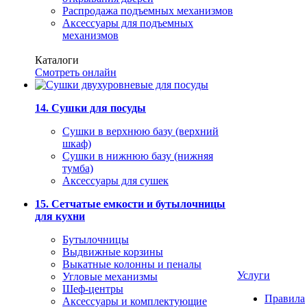
Распродажа подъемных механизмов
Аксессуары для подъемных
механизмов
Каталоги
Смотреть онлайн
14. Сушки для посуды
Сушки в верхнюю базу (верхний
шкаф)
Сушки в нижнюю базу (нижняя
тумба)
Аксессуары для сушек
15. Сетчатые емкости и бутылочницы
для кухни
Бутылочницы
Выдвижные корзины
Выкатные колонны и пеналы
Услуги
Угловые механизмы
Шеф-центры
Правила
Аксессуары и комплектующие