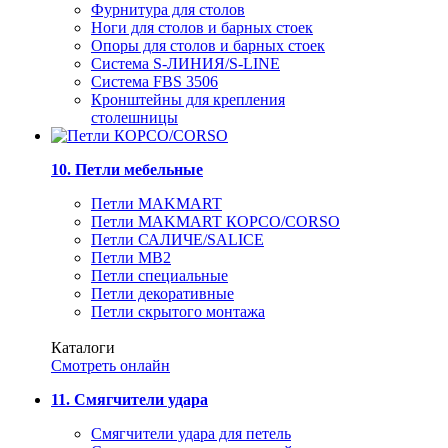
Фурнитура для столов
Ноги для столов и барных стоек
Опоры для столов и барных стоек
Система S-ЛИНИЯ/S-LINE
Система FBS 3506
Кронштейны для крепления
столешницы
10. Петли мебельные
Петли MAKMART
Петли MAKMART КОРСО/CORSO
Петли САЛИЧЕ/SALICE
Петли MB2
Петли специальные
Петли декоративные
Петли скрытого монтажа
Каталоги
Смотреть онлайн
11. Смягчители удара
Смягчители удара для петель