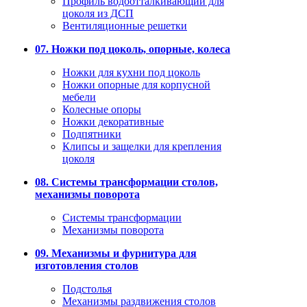
Профиль водоотталкивающий для
цоколя из ДСП
Вентиляционные решетки
07. Ножки под цоколь, опорные, колеса
Ножки для кухни под цоколь
Ножки опорные для корпусной
мебели
Колесные опоры
Ножки декоративные
Подпятники
Клипсы и защелки для крепления
цоколя
08. Системы трансформации столов,
механизмы поворота
Системы трансформации
Механизмы поворота
09. Механизмы и фурнитура для
изготовления столов
Подстолья
Механизмы раздвижения столов