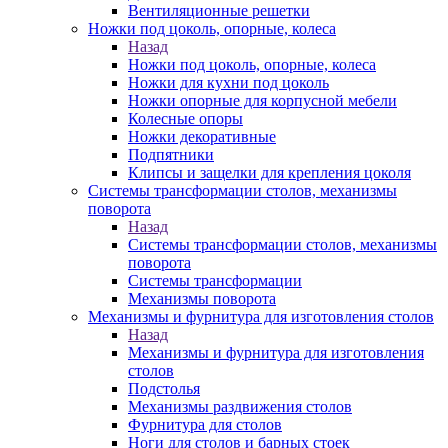
Вентиляционные решетки
Ножки под цоколь, опорные, колеса
Назад
Ножки под цоколь, опорные, колеса
Ножки для кухни под цоколь
Ножки опорные для корпусной мебели
Колесные опоры
Ножки декоративные
Подпятники
Клипсы и защелки для крепления цоколя
Системы трансформации столов, механизмы
поворота
Назад
Системы трансформации столов, механизмы
поворота
Системы трансформации
Механизмы поворота
Механизмы и фурнитура для изготовления столов
Назад
Механизмы и фурнитура для изготовления
столов
Подстолья
Механизмы раздвижения столов
Фурнитура для столов
Ноги для столов и барных стоек