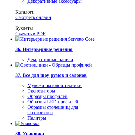
Декоративные аксессуары
Каталоги
Смотреть онлайн
Буклеты
Скачать в PDF
36. Интерьерные решения
Декоративные панели
37. Все для шоу-румов и салонов
Муляжи бытовой техники
Экспозиторы
Образцы профилей
Образцы LED профилей
Образцы столешниц для
экспозитора
Палитры
38. Упаковка