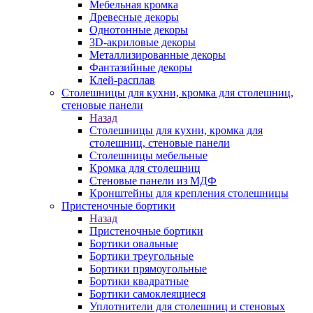
Мебельная кромка
Древесные декоры
Однотонные декоры
3D-акриловые декоры
Металлизированные декоры
Фантазийные декоры
Клей-расплав
Столешницы для кухни, кромка для столешниц,
стеновые панели
Назад
Столешницы для кухни, кромка для
столешниц, стеновые панели
Столешницы мебельные
Кромка для столешниц
Стеновые панели из МДФ
Кронштейны для крепления столешницы
Пристеночные бортики
Назад
Пристеночные бортики
Бортики овальные
Бортики треугольные
Бортики прямоугольные
Бортики квадратные
Бортики самоклеящиеся
Уплотнители для столешниц и стеновых