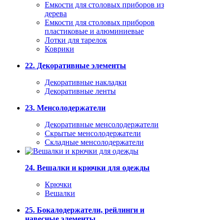
Емкости для столовых приборов из
дерева
Емкости для столовых приборов
пластиковые и алюминиевые
Лотки для тарелок
Коврики
22. Декоративные элементы
Декоративные накладки
Декоративные ленты
23. Менсолодержатели
Декоративные менсолодержатели
Скрытые менсолодержатели
Складные менсолодержатели
24. Вешалки и крючки для одежды
Крючки
Вешалки
25. Бокалодержатели, рейлинги и
навесные элементы