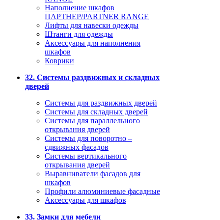
Наполнение шкафов
ПАРТНЕР/PARTNER RANGE
Лифты для навески одежды
Штанги для одежды
Аксессуары для наполнения
шкафов
Коврики
32. Системы раздвижных и складных
дверей
Системы для раздвижных дверей
Системы для складных дверей
Системы для параллельного
открывания дверей
Системы для поворотно –
сдвижных фасадов
Системы вертикального
открывания дверей
Выравниватели фасадов для
шкафов
Профили алюминиевые фасадные
Аксессуары для шкафов
33. Замки для мебели