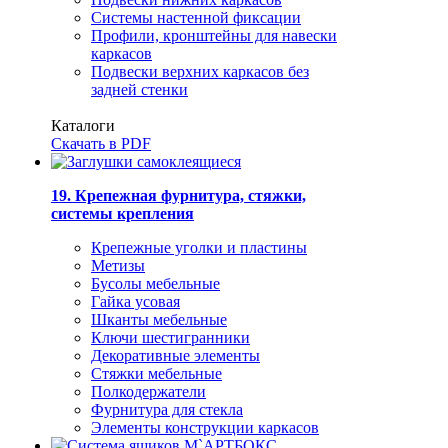
Системы настенной фиксации
Профили, кронштейны для навески
каркасов
Подвески верхних каркасов без
задней стенки
Каталоги
Скачать в PDF
19. Крепежная фурнитура, стяжки,
системы крепления
Крепежные уголки и пластины
Метизы
Бусолы мебельные
Гайка усовая
Шканты мебельные
Ключи шестигранники
Декоративные элементы
Стяжки мебельные
Полкодержатели
Фурнитура для стекла
Элементы конструкции каркасов