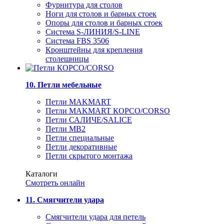
Фурнитура для столов
Ноги для столов и барных стоек
Опоры для столов и барных стоек
Система S-ЛИНИЯ/S-LINE
Система FBS 3506
Кронштейны для крепления
столешницы
10. Петли мебельные
Петли MAKMART
Петли MAKMART КОРСО/CORSO
Петли САЛИЧЕ/SALICE
Петли MB2
Петли специальные
Петли декоративные
Петли скрытого монтажа
Каталоги
Смотреть онлайн
11. Смягчители удара
Смягчители удара для петель