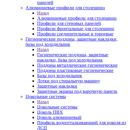
панелей
Алюминиевые профили для столешниц
Назад
Алюминиевые профили для столешниц
Профили для стеновых панелей
Профили фронтальные для столешниц
Профили соединительные и торцевые
Гигиенические поддоны, защитные накладки,
базы под холодильник
Назад
Гигиенические поддоны, защитные
накладки, базы под холодильник
Поддоны металлические гигиенические
Поддоны пластиковые гигиенические
Базы под холодильник
Лотки под стиральную машину
Защитные накладки
Защитные экраны под варочную панель
Цокольные системы
Назад
Цокольные системы
Цоколь ПВХ
Цоколь алюминиевый
Профиль водоотталкивающий для цоколя из
ДСП