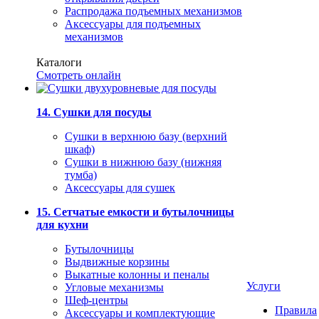
Распродажа подъемных механизмов
Аксессуары для подъемных
механизмов
Каталоги
Смотреть онлайн
14. Сушки для посуды
Сушки в верхнюю базу (верхний
шкаф)
Сушки в нижнюю базу (нижняя
тумба)
Аксессуары для сушек
15. Сетчатые емкости и бутылочницы
для кухни
Бутылочницы
Выдвижные корзины
Выкатные колонны и пеналы
Услуги
Угловые механизмы
Шеф-центры
Правила
Аксессуары и комплектующие