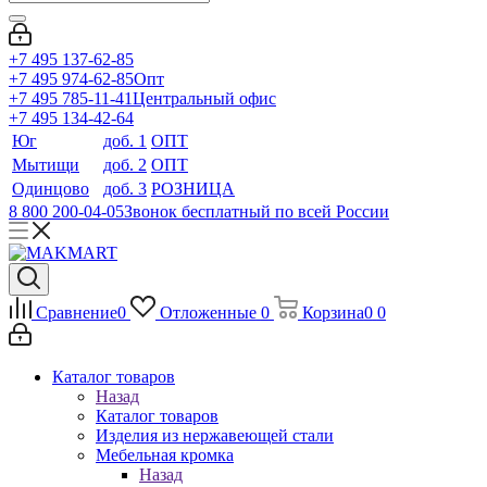
+7 495 137-62-85
+7 495 974-62-85
Опт
+7 495 785-11-41
Центральный офис
+7 495 134-42-64
Юг
доб. 1
ОПТ
Мытищи
доб. 2
ОПТ
Одинцово
доб. 3
РОЗНИЦА
8 800 200-04-05
Звонок бесплатный по всей России
Сравнение
0
Отложенные
0
Корзина
0
0
Каталог товаров
Назад
Каталог товаров
Изделия из нержавеющей стали
Мебельная кромка
Назад