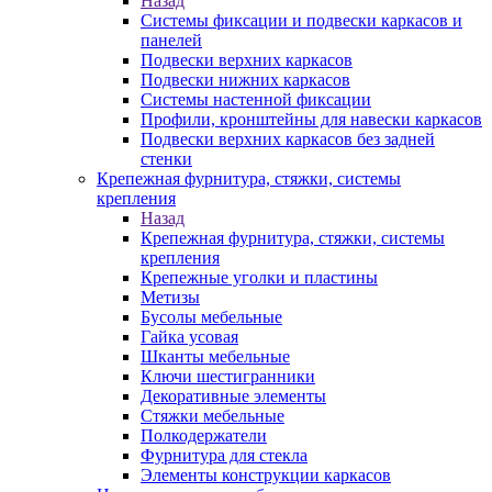
Назад
Системы фиксации и подвески каркасов и
панелей
Подвески верхних каркасов
Подвески нижних каркасов
Системы настенной фиксации
Профили, кронштейны для навески каркасов
Подвески верхних каркасов без задней
стенки
Крепежная фурнитура, стяжки, системы
крепления
Назад
Крепежная фурнитура, стяжки, системы
крепления
Крепежные уголки и пластины
Метизы
Бусолы мебельные
Гайка усовая
Шканты мебельные
Ключи шестигранники
Декоративные элементы
Стяжки мебельные
Полкодержатели
Фурнитура для стекла
Элементы конструкции каркасов