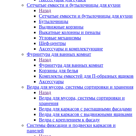
Сетчатые емкости и бутылочницы для кухни
Назад
Сетчатые емкости и бутылочницы для кухни
Бутылочницы
Выдвижные корзины
Выкатные колонны и пеналы
Угловые механизмы
Шеф-центры
Аксессуары и комплектующие
Фурнитура для ванных комнат
Назад
Фурнитура для ванных комнат
Корзины для белья
Комплекты емкостей для П-образных ящиков
Аксессуары
Ведра для мусора, системы сортировки и хранения
Назад
Ведра для мусора, системы сортировки и
хранения
Ведра для каркасов с распашными фасадами
Ведра для каркасов с выдвижными ящиками
Ведра с креплением к фасаду
Системы фиксации и подвески каркасов и
панелей