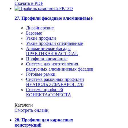
Скачать в PDF
27. Профили фасадные алюминиевые
Дизайнерские
Базовые
Узкие профили
Узкие профили специальные
Алюминиевые фасады
ПРАКТИКА/PRACTICAL
Профили кромочные
Система для изготовления
радиусных алюминиевых фасадов
Готовые рамки
Система рамочных профилей
НЕАПОЛЬ 270/NEAPOL 270
Система профилей
КОНЕКТА/CONECTA
Каталоги
Смотреть онлайн
28. Профили для каркасных
конструкций