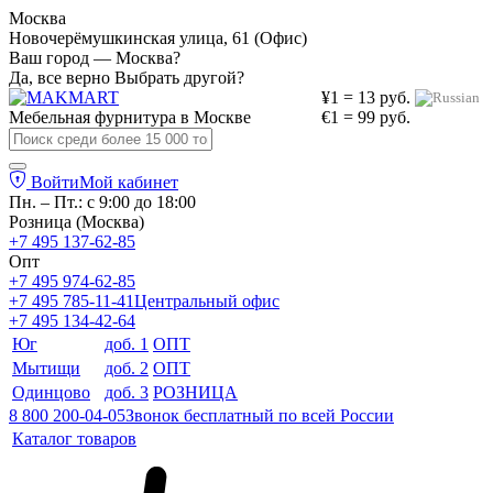
Москва
Новочерёмушкинская улица, 61 (Офис)
Ваш город — Москва?
Да, все верно
Выбрать другой?
¥1 = 13 руб.
Мебельная фурнитура в
Москве
€1 = 99 руб.
Войти
Мой кабинет
Пн. – Пт.: с 9:00 до 18:00
Розница (Москва)
+7 495 137-62-85
Опт
+7 495 974-62-85
+7 495 785-11-41
Центральный офис
+7 495 134-42-64
Юг
доб. 1
ОПТ
Мытищи
доб. 2
ОПТ
Одинцово
доб. 3
РОЗНИЦА
8 800 200-04-05
Звонок бесплатный по всей России
Каталог товаров