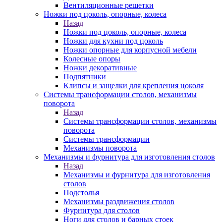
Вентиляционные решетки
Ножки под цоколь, опорные, колеса
Назад
Ножки под цоколь, опорные, колеса
Ножки для кухни под цоколь
Ножки опорные для корпусной мебели
Колесные опоры
Ножки декоративные
Подпятники
Клипсы и защелки для крепления цоколя
Системы трансформации столов, механизмы
поворота
Назад
Системы трансформации столов, механизмы
поворота
Системы трансформации
Механизмы поворота
Механизмы и фурнитура для изготовления столов
Назад
Механизмы и фурнитура для изготовления
столов
Подстолья
Механизмы раздвижения столов
Фурнитура для столов
Ноги для столов и барных стоек