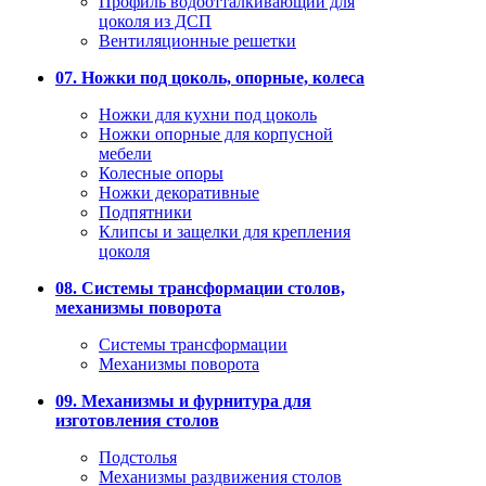
Профиль водоотталкивающий для
цоколя из ДСП
Вентиляционные решетки
07. Ножки под цоколь, опорные, колеса
Ножки для кухни под цоколь
Ножки опорные для корпусной
мебели
Колесные опоры
Ножки декоративные
Подпятники
Клипсы и защелки для крепления
цоколя
08. Системы трансформации столов,
механизмы поворота
Системы трансформации
Механизмы поворота
09. Механизмы и фурнитура для
изготовления столов
Подстолья
Механизмы раздвижения столов