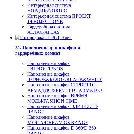
Интерьерная система
НОРДИК/NORDIC
Интерьерная система ПРОЕКТ
1/PROJECT ONE
Гардеробная система
АТЛАС/ATLAS
31. Наполнение для шкафов и
гардеробных комнат
Наполнение шкафов
ГИПНОС/IPNOS
Наполнение шкафов
ЧЕРНОЕ&БЕЛОЕ/BLACK&WHITE
Наполнение шкафов СЕРВЕТТО
АРМАДИО/SERVETTO ARMADIO
Наполнение шкафов ВРЕМЯ
МОДЫ/FASHION TIME
Наполнение шкафов ЭЛИТ/ELITE
RANGE
Наполнение шкафов
МЕЧТА/DREAM GS RANGE
Наполнение шкафов D 360/D 360
RANGE