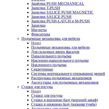
Защёлки PUSH MECHANICAL
Защелки T-PUSH
Защелки SALICE PUSH MAGNETIC
Защелки SALICE PUSH
Защелки PUSH-LATCH и M-PUSH
Защелки
Магниты
Фиксаторы
Подъемные механизмы для мебели
Назад
Подъемные механизмы для мебели
Для складных вверх фасадов
Параллельного подъема
Наклонно-параллельного подъема
Наклонного подъема
Секретерные
Системы вертикального открывания дверей
Распродажа подъемных механизмов
Аксессуары для подъемных механизмов
Сушки для посуды
Назад
Сушки для посуды
Сушки в верхнюю базу (верхний шкаф)
Сушки в нижнюю базу (нижняя тумба)
Аксессуары для сушек