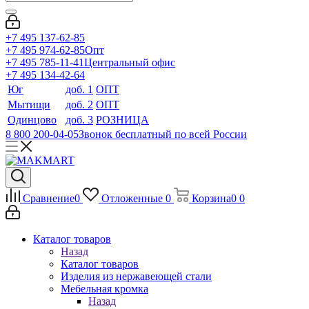
+7 495 137-62-85
+7 495 974-62-85
Опт
+7 495 785-11-41
Центральный офис
+7 495 134-42-64
Юг
доб. 1
ОПТ
Мытищи
доб. 2
ОПТ
Одинцово
доб. 3
РОЗНИЦА
8 800 200-04-05
Звонок бесплатный по всей России
Сравнение
0
Отложенные
0
Корзина
0
0
Каталог товаров
Назад
Каталог товаров
Изделия из нержавеющей стали
Мебельная кромка
Назад