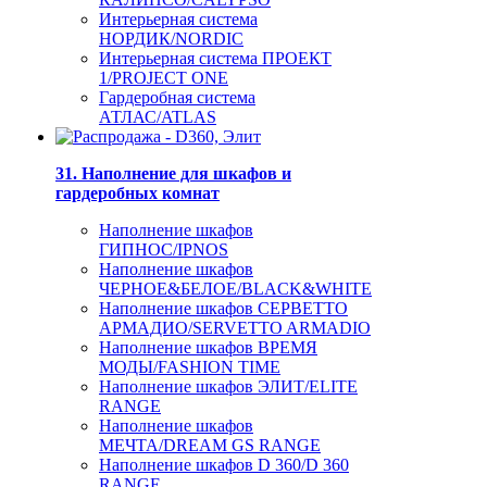
Интерьерная система
НОРДИК/NORDIC
Интерьерная система ПРОЕКТ
1/PROJECT ONE
Гардеробная система
АТЛАС/ATLAS
31. Наполнение для шкафов и
гардеробных комнат
Наполнение шкафов
ГИПНОС/IPNOS
Наполнение шкафов
ЧЕРНОЕ&БЕЛОЕ/BLACK&WHITE
Наполнение шкафов СЕРВЕТТО
АРМАДИО/SERVETTO ARMADIO
Наполнение шкафов ВРЕМЯ
МОДЫ/FASHION TIME
Наполнение шкафов ЭЛИТ/ELITE
RANGE
Наполнение шкафов
МЕЧТА/DREAM GS RANGE
Наполнение шкафов D 360/D 360
RANGE