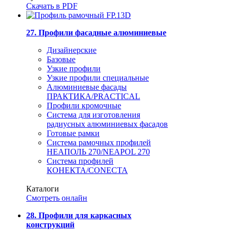
Скачать в PDF
27. Профили фасадные алюминиевые
Дизайнерские
Базовые
Узкие профили
Узкие профили специальные
Алюминиевые фасады
ПРАКТИКА/PRACTICAL
Профили кромочные
Система для изготовления
радиусных алюминиевых фасадов
Готовые рамки
Система рамочных профилей
НЕАПОЛЬ 270/NEAPOL 270
Система профилей
КОНЕКТА/CONECTA
Каталоги
Смотреть онлайн
28. Профили для каркасных
конструкций