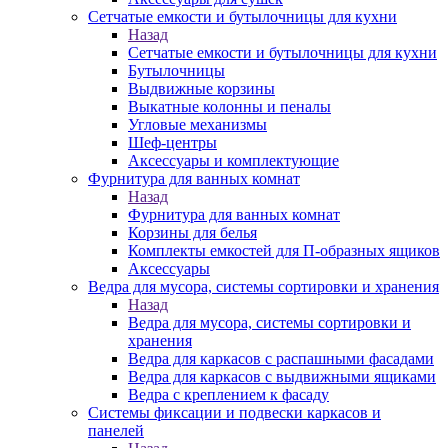
Сетчатые емкости и бутылочницы для кухни
Назад
Сетчатые емкости и бутылочницы для кухни
Бутылочницы
Выдвижные корзины
Выкатные колонны и пеналы
Угловые механизмы
Шеф-центры
Аксессуары и комплектующие
Фурнитура для ванных комнат
Назад
Фурнитура для ванных комнат
Корзины для белья
Комплекты емкостей для П-образных ящиков
Аксессуары
Ведра для мусора, системы сортировки и хранения
Назад
Ведра для мусора, системы сортировки и
хранения
Ведра для каркасов с распашными фасадами
Ведра для каркасов с выдвижными ящиками
Ведра с креплением к фасаду
Системы фиксации и подвески каркасов и
панелей