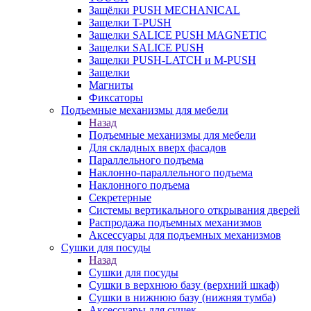
Защёлки PUSH MECHANICAL
Защелки T-PUSH
Защелки SALICE PUSH MAGNETIC
Защелки SALICE PUSH
Защелки PUSH-LATCH и M-PUSH
Защелки
Магниты
Фиксаторы
Подъемные механизмы для мебели
Назад
Подъемные механизмы для мебели
Для складных вверх фасадов
Параллельного подъема
Наклонно-параллельного подъема
Наклонного подъема
Секретерные
Системы вертикального открывания дверей
Распродажа подъемных механизмов
Аксессуары для подъемных механизмов
Сушки для посуды
Назад
Сушки для посуды
Сушки в верхнюю базу (верхний шкаф)
Сушки в нижнюю базу (нижняя тумба)
Аксессуары для сушек