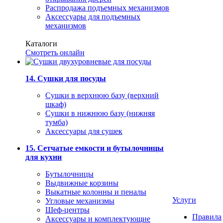
Распродажа подъемных механизмов
Аксессуары для подъемных
механизмов
Каталоги
Смотреть онлайн
14. Сушки для посуды
Сушки в верхнюю базу (верхний
шкаф)
Сушки в нижнюю базу (нижняя
тумба)
Аксессуары для сушек
15. Сетчатые емкости и бутылочницы
для кухни
Бутылочницы
Выдвижные корзины
Выкатные колонны и пеналы
Услуги
Угловые механизмы
Шеф-центры
Правила
Аксессуары и комплектующие