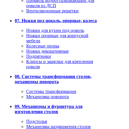
Профиль водоотталкивающий для
цоколя из ДСП
Вентиляционные решетки
07. Ножки под цоколь, опорные, колеса
Ножки для кухни под цоколь
Ножки опорные для корпусной
мебели
Колесные опоры
Ножки декоративные
Подпятники
Клипсы и защелки для крепления
цоколя
08. Системы трансформации столов,
механизмы поворота
Системы трансформации
Механизмы поворота
09. Механизмы и фурнитура для
изготовления столов
Подстолья
Механизмы раздвижения столов