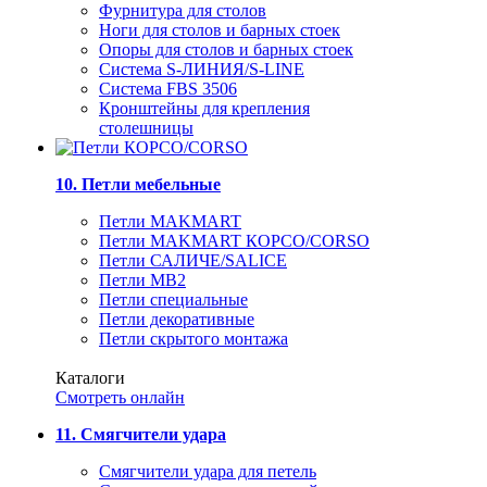
Фурнитура для столов
Ноги для столов и барных стоек
Опоры для столов и барных стоек
Система S-ЛИНИЯ/S-LINE
Система FBS 3506
Кронштейны для крепления
столешницы
10. Петли мебельные
Петли MAKMART
Петли MAKMART КОРСО/CORSO
Петли САЛИЧЕ/SALICE
Петли MB2
Петли специальные
Петли декоративные
Петли скрытого монтажа
Каталоги
Смотреть онлайн
11. Смягчители удара
Смягчители удара для петель