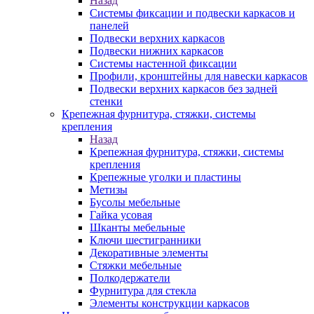
Назад
Системы фиксации и подвески каркасов и
панелей
Подвески верхних каркасов
Подвески нижних каркасов
Системы настенной фиксации
Профили, кронштейны для навески каркасов
Подвески верхних каркасов без задней
стенки
Крепежная фурнитура, стяжки, системы
крепления
Назад
Крепежная фурнитура, стяжки, системы
крепления
Крепежные уголки и пластины
Метизы
Бусолы мебельные
Гайка усовая
Шканты мебельные
Ключи шестигранники
Декоративные элементы
Стяжки мебельные
Полкодержатели
Фурнитура для стекла
Элементы конструкции каркасов