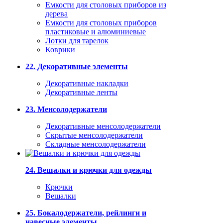
Емкости для столовых приборов из
дерева
Емкости для столовых приборов
пластиковые и алюминиевые
Лотки для тарелок
Коврики
22. Декоративные элементы
Декоративные накладки
Декоративные ленты
23. Менсолодержатели
Декоративные менсолодержатели
Скрытые менсолодержатели
Складные менсолодержатели
24. Вешалки и крючки для одежды
Крючки
Вешалки
25. Бокалодержатели, рейлинги и
навесные элементы