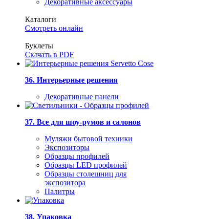
Декоративные аксессуары
Каталоги
Смотреть онлайн
Буклеты
Скачать в PDF
36. Интерьерные решения
Декоративные панели
37. Все для шоу-румов и салонов
Муляжи бытовой техники
Экспозиторы
Образцы профилей
Образцы LED профилей
Образцы столешниц для
экспозитора
Палитры
38. Упаковка