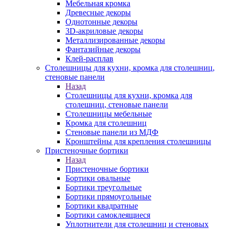
Мебельная кромка
Древесные декоры
Однотонные декоры
3D-акриловые декоры
Металлизированные декоры
Фантазийные декоры
Клей-расплав
Столешницы для кухни, кромка для столешниц,
стеновые панели
Назад
Столешницы для кухни, кромка для
столешниц, стеновые панели
Столешницы мебельные
Кромка для столешниц
Стеновые панели из МДФ
Кронштейны для крепления столешницы
Пристеночные бортики
Назад
Пристеночные бортики
Бортики овальные
Бортики треугольные
Бортики прямоугольные
Бортики квадратные
Бортики самоклеящиеся
Уплотнители для столешниц и стеновых