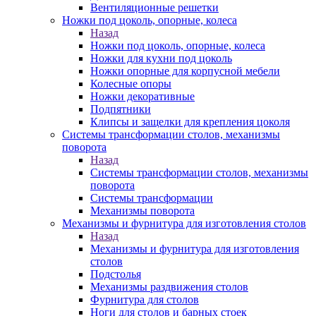
Вентиляционные решетки
Ножки под цоколь, опорные, колеса
Назад
Ножки под цоколь, опорные, колеса
Ножки для кухни под цоколь
Ножки опорные для корпусной мебели
Колесные опоры
Ножки декоративные
Подпятники
Клипсы и защелки для крепления цоколя
Системы трансформации столов, механизмы
поворота
Назад
Системы трансформации столов, механизмы
поворота
Системы трансформации
Механизмы поворота
Механизмы и фурнитура для изготовления столов
Назад
Механизмы и фурнитура для изготовления
столов
Подстолья
Механизмы раздвижения столов
Фурнитура для столов
Ноги для столов и барных стоек