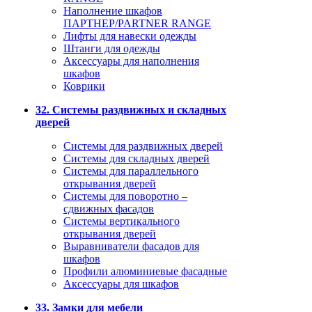
Наполнение шкафов
ПАРТНЕР/PARTNER RANGE
Лифты для навески одежды
Штанги для одежды
Аксессуары для наполнения
шкафов
Коврики
32. Системы раздвижных и складных
дверей
Системы для раздвижных дверей
Системы для складных дверей
Системы для параллельного
открывания дверей
Системы для поворотно –
сдвижных фасадов
Системы вертикального
открывания дверей
Выравниватели фасадов для
шкафов
Профили алюминиевые фасадные
Аксессуары для шкафов
33. Замки для мебели