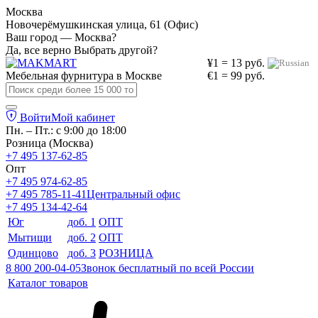
Москва
Новочерёмушкинская улица, 61 (Офис)
Ваш город — Москва?
Да, все верно
Выбрать другой?
¥1 = 13 руб.
Мебельная фурнитура в
Москве
€1 = 99 руб.
Войти
Мой кабинет
Пн. – Пт.: с 9:00 до 18:00
Розница (Москва)
+7 495 137-62-85
Опт
+7 495 974-62-85
+7 495 785-11-41
Центральный офис
+7 495 134-42-64
Юг
доб. 1
ОПТ
Мытищи
доб. 2
ОПТ
Одинцово
доб. 3
РОЗНИЦА
8 800 200-04-05
Звонок бесплатный по всей России
Каталог товаров