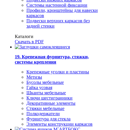
Системы настенной фиксации
Профили, кронштейны для навески
каркасов
Подвески верхних каркасов без
задней стенки
Каталоги
Скачать в PDF
19. Крепежная фурнитура, стяжки,
системы крепления
Крепежные уголки и пластины
Метизы
Бусолы мебельные
Гайка усовая
Шканты мебельные
Ключи шестигранники
Декоративные элементы
Стяжки мебельные
Полкодержатели
Фурнитура для стекла
Элементы конструкции каркасов