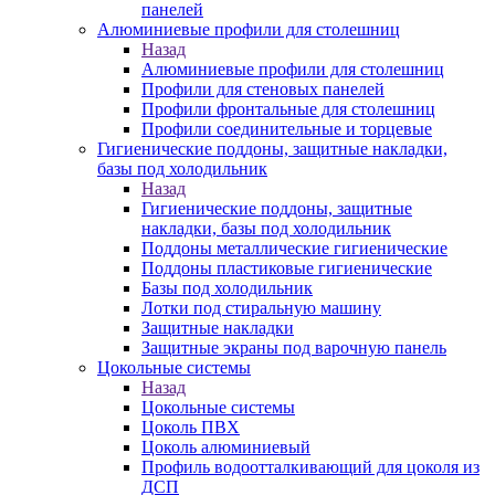
панелей
Алюминиевые профили для столешниц
Назад
Алюминиевые профили для столешниц
Профили для стеновых панелей
Профили фронтальные для столешниц
Профили соединительные и торцевые
Гигиенические поддоны, защитные накладки,
базы под холодильник
Назад
Гигиенические поддоны, защитные
накладки, базы под холодильник
Поддоны металлические гигиенические
Поддоны пластиковые гигиенические
Базы под холодильник
Лотки под стиральную машину
Защитные накладки
Защитные экраны под варочную панель
Цокольные системы
Назад
Цокольные системы
Цоколь ПВХ
Цоколь алюминиевый
Профиль водоотталкивающий для цоколя из
ДСП