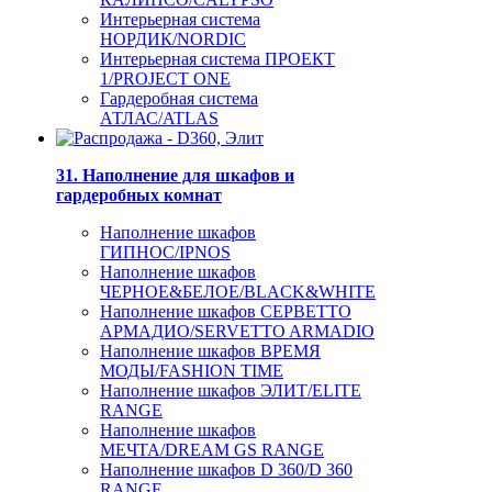
Интерьерная система
НОРДИК/NORDIC
Интерьерная система ПРОЕКТ
1/PROJECT ONE
Гардеробная система
АТЛАС/ATLAS
31. Наполнение для шкафов и
гардеробных комнат
Наполнение шкафов
ГИПНОС/IPNOS
Наполнение шкафов
ЧЕРНОЕ&БЕЛОЕ/BLACK&WHITE
Наполнение шкафов СЕРВЕТТО
АРМАДИО/SERVETTO ARMADIO
Наполнение шкафов ВРЕМЯ
МОДЫ/FASHION TIME
Наполнение шкафов ЭЛИТ/ELITE
RANGE
Наполнение шкафов
МЕЧТА/DREAM GS RANGE
Наполнение шкафов D 360/D 360
RANGE