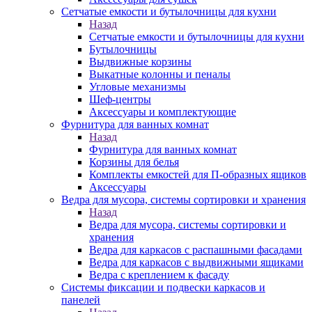
Сетчатые емкости и бутылочницы для кухни
Назад
Сетчатые емкости и бутылочницы для кухни
Бутылочницы
Выдвижные корзины
Выкатные колонны и пеналы
Угловые механизмы
Шеф-центры
Аксессуары и комплектующие
Фурнитура для ванных комнат
Назад
Фурнитура для ванных комнат
Корзины для белья
Комплекты емкостей для П-образных ящиков
Аксессуары
Ведра для мусора, системы сортировки и хранения
Назад
Ведра для мусора, системы сортировки и
хранения
Ведра для каркасов с распашными фасадами
Ведра для каркасов с выдвижными ящиками
Ведра с креплением к фасаду
Системы фиксации и подвески каркасов и
панелей