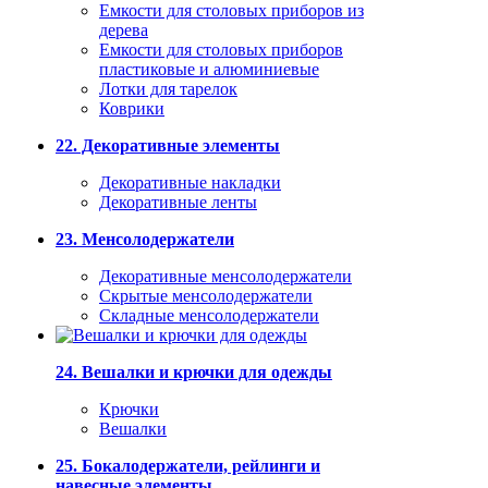
Емкости для столовых приборов из
дерева
Емкости для столовых приборов
пластиковые и алюминиевые
Лотки для тарелок
Коврики
22. Декоративные элементы
Декоративные накладки
Декоративные ленты
23. Менсолодержатели
Декоративные менсолодержатели
Скрытые менсолодержатели
Складные менсолодержатели
24. Вешалки и крючки для одежды
Крючки
Вешалки
25. Бокалодержатели, рейлинги и
навесные элементы