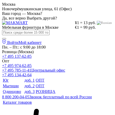
Москва
Новочерёмушкинская улица, 61 (Офис)
Ваш город — Москва?
Да, все верно
Выбрать другой?
¥1 = 13 руб.
Мебельная фурнитура в
Москве
€1 = 99 руб.
Войти
Мой кабинет
Пн. – Пт.: с 9:00 до 18:00
Розница (Москва)
+7 495 137-62-85
Опт
+7 495 974-62-85
+7 495 785-11-41
Центральный офис
+7 495 134-42-64
Юг
доб. 1
ОПТ
Мытищи
доб. 2
ОПТ
Одинцово
доб. 3
РОЗНИЦА
8 800 200-04-05
Звонок бесплатный по всей России
Каталог товаров