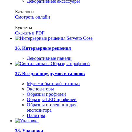
Декоративные аксессуары
Каталоги
Смотреть онлайн
Буклеты
Скачать в PDF
36. Интерьерные решения
Декоративные панели
37. Все для шоу-румов и салонов
Муляжи бытовой техники
Экспозиторы
Образцы профилей
Образцы LED профилей
Образцы столешниц для
экспозитора
Палитры
38. Упаковка