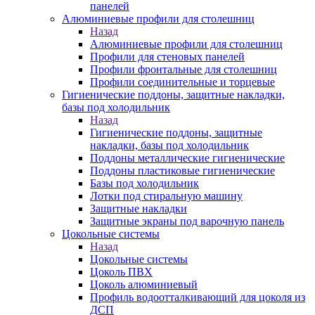
панелей
Алюминиевые профили для столешниц
Назад
Алюминиевые профили для столешниц
Профили для стеновых панелей
Профили фронтальные для столешниц
Профили соединительные и торцевые
Гигиенические поддоны, защитные накладки,
базы под холодильник
Назад
Гигиенические поддоны, защитные
накладки, базы под холодильник
Поддоны металлические гигиенические
Поддоны пластиковые гигиенические
Базы под холодильник
Лотки под стиральную машину
Защитные накладки
Защитные экраны под варочную панель
Цокольные системы
Назад
Цокольные системы
Цоколь ПВХ
Цоколь алюминиевый
Профиль водоотталкивающий для цоколя из
ДСП