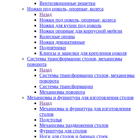
Вентиляционные решетки
Ножки под цоколь, опорные, колеса
Назад
Ножки под цоколь, опорные, колеса
Ножки для кухни под цоколь
Ножки опорные для корпусной мебели
Колесные опоры
Ножки декоративные
Подпятники
Клипсы и защелки для крепления цоколя
Системы трансформации столов, механизмы
поворота
Назад
Системы трансформации столов, механизмы
поворота
Системы трансформации
Механизмы поворота
Механизмы и фурнитура для изготовления столов
Назад
Механизмы и фурнитура для изготовления
столов
Подстолья
Механизмы раздвижения столов
Фурнитура для столов
Ноги для столов и барных стоек