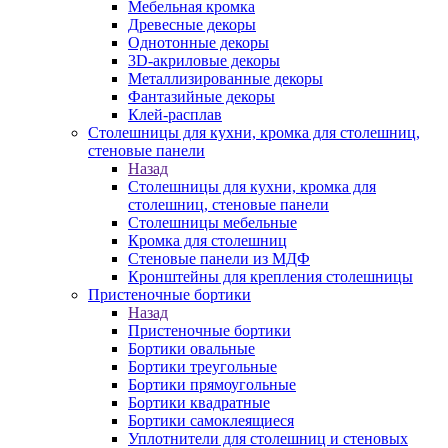
Мебельная кромка
Древесные декоры
Однотонные декоры
3D-акриловые декоры
Металлизированные декоры
Фантазийные декоры
Клей-расплав
Столешницы для кухни, кромка для столешниц,
стеновые панели
Назад
Столешницы для кухни, кромка для
столешниц, стеновые панели
Столешницы мебельные
Кромка для столешниц
Стеновые панели из МДФ
Кронштейны для крепления столешницы
Пристеночные бортики
Назад
Пристеночные бортики
Бортики овальные
Бортики треугольные
Бортики прямоугольные
Бортики квадратные
Бортики самоклеящиеся
Уплотнители для столешниц и стеновых