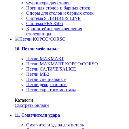
Фурнитура для столов
Ноги для столов и барных стоек
Опоры для столов и барных стоек
Система S-ЛИНИЯ/S-LINE
Система FBS 3506
Кронштейны для крепления
столешницы
10. Петли мебельные
Петли MAKMART
Петли MAKMART КОРСО/CORSO
Петли САЛИЧЕ/SALICE
Петли MB2
Петли специальные
Петли декоративные
Петли скрытого монтажа
Каталоги
Смотреть онлайн
11. Смягчители удара
Смягчители удара для петель