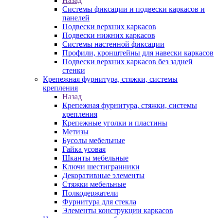
Назад
Системы фиксации и подвески каркасов и
панелей
Подвески верхних каркасов
Подвески нижних каркасов
Системы настенной фиксации
Профили, кронштейны для навески каркасов
Подвески верхних каркасов без задней
стенки
Крепежная фурнитура, стяжки, системы
крепления
Назад
Крепежная фурнитура, стяжки, системы
крепления
Крепежные уголки и пластины
Метизы
Бусолы мебельные
Гайка усовая
Шканты мебельные
Ключи шестигранники
Декоративные элементы
Стяжки мебельные
Полкодержатели
Фурнитура для стекла
Элементы конструкции каркасов