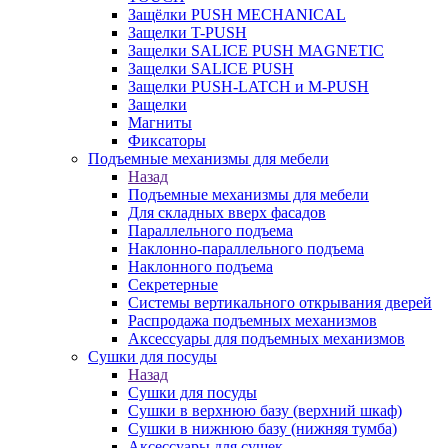
Защёлки PUSH MECHANICAL
Защелки T-PUSH
Защелки SALICE PUSH MAGNETIC
Защелки SALICE PUSH
Защелки PUSH-LATCH и M-PUSH
Защелки
Магниты
Фиксаторы
Подъемные механизмы для мебели
Назад
Подъемные механизмы для мебели
Для складных вверх фасадов
Параллельного подъема
Наклонно-параллельного подъема
Наклонного подъема
Секретерные
Системы вертикального открывания дверей
Распродажа подъемных механизмов
Аксессуары для подъемных механизмов
Сушки для посуды
Назад
Сушки для посуды
Сушки в верхнюю базу (верхний шкаф)
Сушки в нижнюю базу (нижняя тумба)
Аксессуары для сушек