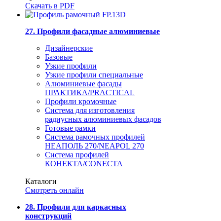
Скачать в PDF
27. Профили фасадные алюминиевые
Дизайнерские
Базовые
Узкие профили
Узкие профили специальные
Алюминиевые фасады
ПРАКТИКА/PRACTICAL
Профили кромочные
Система для изготовления
радиусных алюминиевых фасадов
Готовые рамки
Система рамочных профилей
НЕАПОЛЬ 270/NEAPOL 270
Система профилей
КОНЕКТА/CONECTA
Каталоги
Смотреть онлайн
28. Профили для каркасных
конструкций