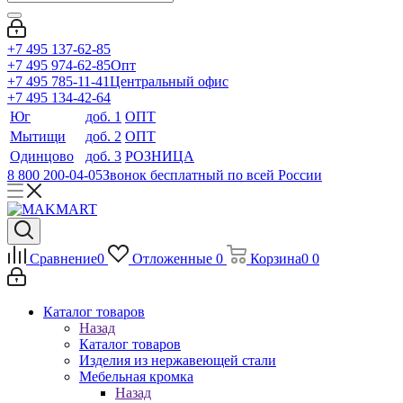
+7 495 137-62-85
+7 495 974-62-85
Опт
+7 495 785-11-41
Центральный офис
+7 495 134-42-64
Юг
доб. 1
ОПТ
Мытищи
доб. 2
ОПТ
Одинцово
доб. 3
РОЗНИЦА
8 800 200-04-05
Звонок бесплатный по всей России
Сравнение
0
Отложенные
0
Корзина
0
0
Каталог товаров
Назад
Каталог товаров
Изделия из нержавеющей стали
Мебельная кромка
Назад