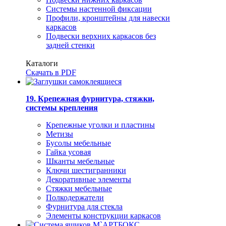
Системы настенной фиксации
Профили, кронштейны для навески
каркасов
Подвески верхних каркасов без
задней стенки
Каталоги
Скачать в PDF
19. Крепежная фурнитура, стяжки,
системы крепления
Крепежные уголки и пластины
Метизы
Бусолы мебельные
Гайка усовая
Шканты мебельные
Ключи шестигранники
Декоративные элементы
Стяжки мебельные
Полкодержатели
Фурнитура для стекла
Элементы конструкции каркасов