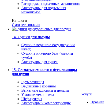
Распродажа подъемных механизмов
Аксессуары для подъемных
механизмов
Каталоги
Смотреть онлайн
14. Сушки для посуды
Сушки в верхнюю базу (верхний
шкаф)
Сушки в нижнюю базу (нижняя
тумба)
Аксессуары для сушек
15. Сетчатые емкости и бутылочницы
для кухни
Бутылочницы
Выдвижные корзины
Выкатные колонны и пеналы
Услуги
Угловые механизмы
Шеф-центры
Правила
Аксессуары и комплектующие