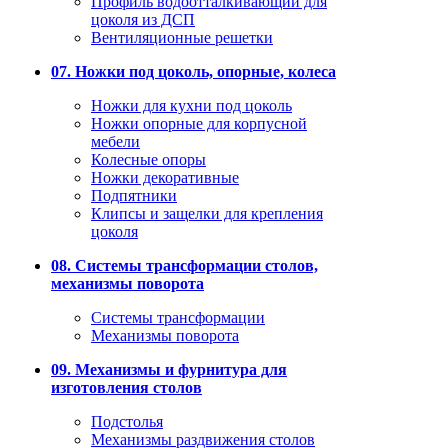
Профиль водоотталкивающий для
цоколя из ДСП
Вентиляционные решетки
07. Ножки под цоколь, опорные, колеса
Ножки для кухни под цоколь
Ножки опорные для корпусной
мебели
Колесные опоры
Ножки декоративные
Подпятники
Клипсы и защелки для крепления
цоколя
08. Системы трансформации столов,
механизмы поворота
Системы трансформации
Механизмы поворота
09. Механизмы и фурнитура для
изготовления столов
Подстолья
Механизмы раздвижения столов