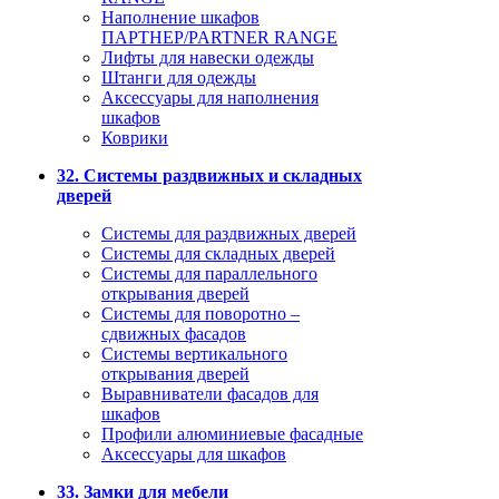
Наполнение шкафов
ПАРТНЕР/PARTNER RANGE
Лифты для навески одежды
Штанги для одежды
Аксессуары для наполнения
шкафов
Коврики
32. Системы раздвижных и складных
дверей
Системы для раздвижных дверей
Системы для складных дверей
Системы для параллельного
открывания дверей
Системы для поворотно –
сдвижных фасадов
Системы вертикального
открывания дверей
Выравниватели фасадов для
шкафов
Профили алюминиевые фасадные
Аксессуары для шкафов
33. Замки для мебели