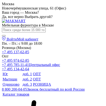
Москва
Новочерёмушкинская улица, 61 (Офис)
Ваш город — Москва?
Да, все верно
Выбрать другой?
Мебельная фурнитура в
Москве
Войти
Мой кабинет
Пн. – Пт.: с 9:00 до 18:00
Розница (Москва)
+7 495 137-62-85
Опт
+7 495 974-62-85
+7 495 785-11-41
Центральный офис
+7 495 134-42-64
Юг
доб. 1
ОПТ
Мытищи
доб. 2
ОПТ
Одинцово
доб. 3
РОЗНИЦА
8 800 200-04-05
Звонок бесплатный по всей России
Каталог товаров