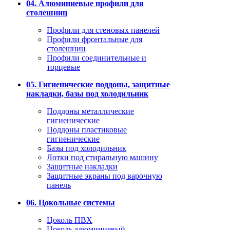
04. Алюминиевые профили для
столешниц
Профили для стеновых панелей
Профили фронтальные для
столешниц
Профили соединительные и
торцевые
05. Гигиенические поддоны, защитные
накладки, базы под холодильник
Поддоны металлические
гигиенические
Поддоны пластиковые
гигиенические
Базы под холодильник
Лотки под стиральную машину
Защитные накладки
Защитные экраны под варочную
панель
06. Цокольные системы
Цоколь ПВХ
Цоколь алюминиевый