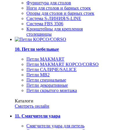
Фурнитура для столов
Ноги для столов и барных стоек
Опоры для столов и барных стоек
Система S-ЛИНИЯ/S-LINE
Система FBS 3506
Кронштейны для крепления
столешницы
10. Петли мебельные
Петли MAKMART
Петли MAKMART КОРСО/CORSO
Петли САЛИЧЕ/SALICE
Петли MB2
Петли специальные
Петли декоративные
Петли скрытого монтажа
Каталоги
Смотреть онлайн
11. Смягчители удара
Смягчители удара для петель