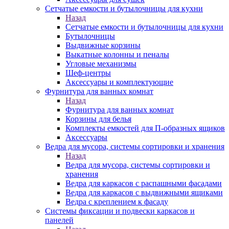
Сетчатые емкости и бутылочницы для кухни
Назад
Сетчатые емкости и бутылочницы для кухни
Бутылочницы
Выдвижные корзины
Выкатные колонны и пеналы
Угловые механизмы
Шеф-центры
Аксессуары и комплектующие
Фурнитура для ванных комнат
Назад
Фурнитура для ванных комнат
Корзины для белья
Комплекты емкостей для П-образных ящиков
Аксессуары
Ведра для мусора, системы сортировки и хранения
Назад
Ведра для мусора, системы сортировки и
хранения
Ведра для каркасов с распашными фасадами
Ведра для каркасов с выдвижными ящиками
Ведра с креплением к фасаду
Системы фиксации и подвески каркасов и
панелей