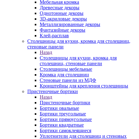
Мебельная кромка
Древесные декоры
Однотонные декоры
3D-акриловые декоры
Металлизированные декоры
Фантазийные декоры
Клей-расплав
Столешницы для кухни, кромка для столешниц,
стеновые панели
Назад
Столешницы для кухни, кромка для
столешниц, стеновые панели
Столешницы мебельные
Кромка для столешниц
Стеновые панели из МДФ
Кронштейны для крепления столешницы
Пристеночные бортики
Назад
Пристеночные бортики
Бортики овальные
Бортики треугольные
Бортики прямоугольные
Бортики квадратные
Бортики самоклеящиеся
Уплотнители для столешниц и стеновых