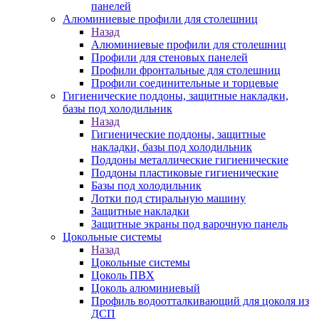
панелей
Алюминиевые профили для столешниц
Назад
Алюминиевые профили для столешниц
Профили для стеновых панелей
Профили фронтальные для столешниц
Профили соединительные и торцевые
Гигиенические поддоны, защитные накладки,
базы под холодильник
Назад
Гигиенические поддоны, защитные
накладки, базы под холодильник
Поддоны металлические гигиенические
Поддоны пластиковые гигиенические
Базы под холодильник
Лотки под стиральную машину
Защитные накладки
Защитные экраны под варочную панель
Цокольные системы
Назад
Цокольные системы
Цоколь ПВХ
Цоколь алюминиевый
Профиль водоотталкивающий для цоколя из
ДСП