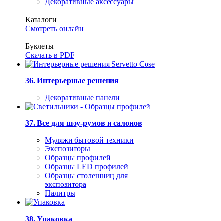
Декоративные аксессуары
Каталоги
Смотреть онлайн
Буклеты
Скачать в PDF
36. Интерьерные решения
Декоративные панели
37. Все для шоу-румов и салонов
Муляжи бытовой техники
Экспозиторы
Образцы профилей
Образцы LED профилей
Образцы столешниц для
экспозитора
Палитры
38. Упаковка