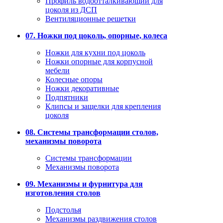
Профиль водоотталкивающий для
цоколя из ДСП
Вентиляционные решетки
07. Ножки под цоколь, опорные, колеса
Ножки для кухни под цоколь
Ножки опорные для корпусной
мебели
Колесные опоры
Ножки декоративные
Подпятники
Клипсы и защелки для крепления
цоколя
08. Системы трансформации столов,
механизмы поворота
Системы трансформации
Механизмы поворота
09. Механизмы и фурнитура для
изготовления столов
Подстолья
Механизмы раздвижения столов