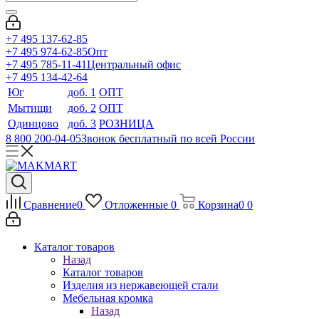
+7 495 137-62-85
+7 495 974-62-85
Опт
+7 495 785-11-41
Центральный офис
+7 495 134-42-64
Юг
доб. 1
ОПТ
Мытищи
доб. 2
ОПТ
Одинцово
доб. 3
РОЗНИЦА
8 800 200-04-05
Звонок бесплатный по всей России
Сравнение
0
Отложенные
0
Корзина
0
0
Каталог товаров
Назад
Каталог товаров
Изделия из нержавеющей стали
Мебельная кромка
Назад