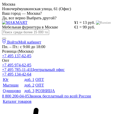
Москва
Новочерёмушкинская улица, 61 (Офис)
Ваш город — Москва?
Да, все верно
Выбрать другой?
¥1 = 13 руб.
Мебельная фурнитура в
Москве
€1 = 99 руб.
Войти
Мой кабинет
Пн. – Пт.: с 9:00 до 18:00
Розница (Москва)
+7 495 137-62-85
Опт
+7 495 974-62-85
+7 495 785-11-41
Центральный офис
+7 495 134-42-64
Юг
доб. 1
ОПТ
Мытищи
доб. 2
ОПТ
Одинцово
доб. 3
РОЗНИЦА
8 800 200-04-05
Звонок бесплатный по всей России
Каталог товаров