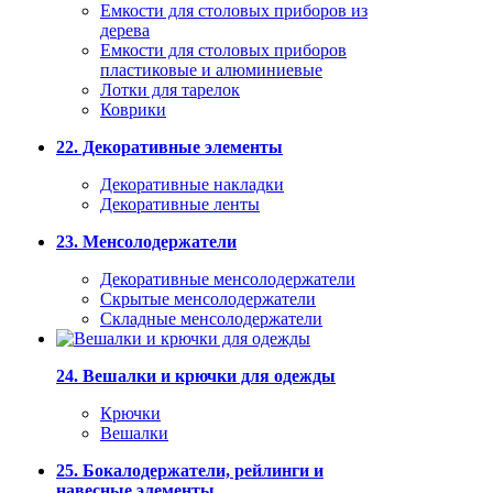
Емкости для столовых приборов из
дерева
Емкости для столовых приборов
пластиковые и алюминиевые
Лотки для тарелок
Коврики
22. Декоративные элементы
Декоративные накладки
Декоративные ленты
23. Менсолодержатели
Декоративные менсолодержатели
Скрытые менсолодержатели
Складные менсолодержатели
24. Вешалки и крючки для одежды
Крючки
Вешалки
25. Бокалодержатели, рейлинги и
навесные элементы