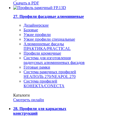
Скачать в PDF
27. Профили фасадные алюминиевые
Дизайнерские
Базовые
Узкие профили
Узкие профили специальные
Алюминиевые фасады
ПРАКТИКА/PRACTICAL
Профили кромочные
Система для изготовления
радиусных алюминиевых фасадов
Готовые рамки
Система рамочных профилей
НЕАПОЛЬ 270/NEAPOL 270
Система профилей
КОНЕКТА/CONECTA
Каталоги
Смотреть онлайн
28. Профили для каркасных
конструкций