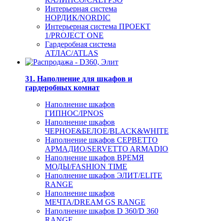
Интерьерная система
НОРДИК/NORDIC
Интерьерная система ПРОЕКТ
1/PROJECT ONE
Гардеробная система
АТЛАС/ATLAS
31. Наполнение для шкафов и
гардеробных комнат
Наполнение шкафов
ГИПНОС/IPNOS
Наполнение шкафов
ЧЕРНОЕ&БЕЛОЕ/BLACK&WHITE
Наполнение шкафов СЕРВЕТТО
АРМАДИО/SERVETTO ARMADIO
Наполнение шкафов ВРЕМЯ
МОДЫ/FASHION TIME
Наполнение шкафов ЭЛИТ/ELITE
RANGE
Наполнение шкафов
МЕЧТА/DREAM GS RANGE
Наполнение шкафов D 360/D 360
RANGE