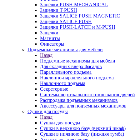
Защёлки PUSH MECHANICAL
Защелки T-PUSH
Защелки SALICE PUSH MAGNETIC
Защелки SALICE PUSH
Защелки PUSH-LATCH и M-PUSH
Защелки
Магниты
Фиксаторы
Подъемные механизмы для мебели
Назад
Подъемные механизмы для мебели
Для складных вверх фасадов
Параллельного подъема
Наклонно-параллельного подъема
Наклонного подъема
Секретерные
Системы вертикального открывания дверей
Распродажа подъемных механизмов
Аксессуары для подъемных механизмов
Сушки для посуды
Назад
Сушки для посуды
Сушки в верхнюю базу (верхний шкаф)
Сушки в нижнюю базу (нижняя тумба)
Аксессуары для сушек