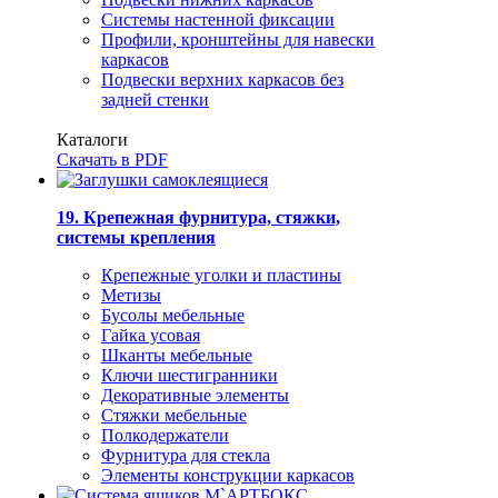
Системы настенной фиксации
Профили, кронштейны для навески
каркасов
Подвески верхних каркасов без
задней стенки
Каталоги
Скачать в PDF
19. Крепежная фурнитура, стяжки,
системы крепления
Крепежные уголки и пластины
Метизы
Бусолы мебельные
Гайка усовая
Шканты мебельные
Ключи шестигранники
Декоративные элементы
Стяжки мебельные
Полкодержатели
Фурнитура для стекла
Элементы конструкции каркасов