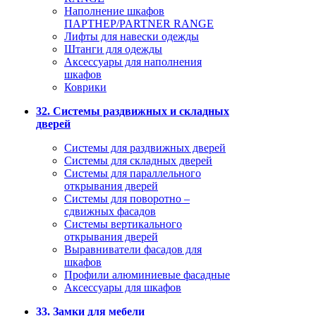
Наполнение шкафов
ПАРТНЕР/PARTNER RANGE
Лифты для навески одежды
Штанги для одежды
Аксессуары для наполнения
шкафов
Коврики
32. Системы раздвижных и складных
дверей
Системы для раздвижных дверей
Системы для складных дверей
Системы для параллельного
открывания дверей
Системы для поворотно –
сдвижных фасадов
Системы вертикального
открывания дверей
Выравниватели фасадов для
шкафов
Профили алюминиевые фасадные
Аксессуары для шкафов
33. Замки для мебели