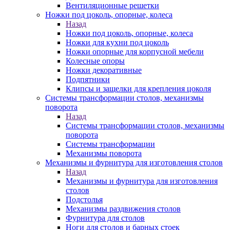
Вентиляционные решетки
Ножки под цоколь, опорные, колеса
Назад
Ножки под цоколь, опорные, колеса
Ножки для кухни под цоколь
Ножки опорные для корпусной мебели
Колесные опоры
Ножки декоративные
Подпятники
Клипсы и защелки для крепления цоколя
Системы трансформации столов, механизмы
поворота
Назад
Системы трансформации столов, механизмы
поворота
Системы трансформации
Механизмы поворота
Механизмы и фурнитура для изготовления столов
Назад
Механизмы и фурнитура для изготовления
столов
Подстолья
Механизмы раздвижения столов
Фурнитура для столов
Ноги для столов и барных стоек