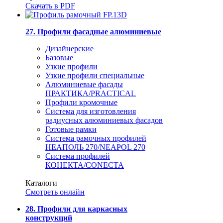
Скачать в PDF
27. Профили фасадные алюминиевые
Дизайнерские
Базовые
Узкие профили
Узкие профили специальные
Алюминиевые фасады
ПРАКТИКА/PRACTICAL
Профили кромочные
Система для изготовления
радиусных алюминиевых фасадов
Готовые рамки
Система рамочных профилей
НЕАПОЛЬ 270/NEAPOL 270
Система профилей
КОНЕКТА/CONECTA
Каталоги
Смотреть онлайн
28. Профили для каркасных
конструкций