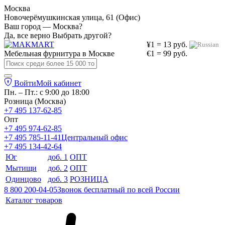
Москва
Новочерёмушкинская улица, 61 (Офис)
Ваш город — Москва?
Да, все верно
Выбрать другой?
¥1 = 13 руб.
Мебельная фурнитура в
Москве
€1 = 99 руб.
Войти
Мой кабинет
Пн. – Пт.: с 9:00 до 18:00
Розница (Москва)
+7 495 137-62-85
Опт
+7 495 974-62-85
+7 495 785-11-41
Центральный офис
+7 495 134-42-64
Юг
доб. 1
ОПТ
Мытищи
доб. 2
ОПТ
Одинцово
доб. 3
РОЗНИЦА
8 800 200-04-05
Звонок бесплатный по всей России
Каталог товаров