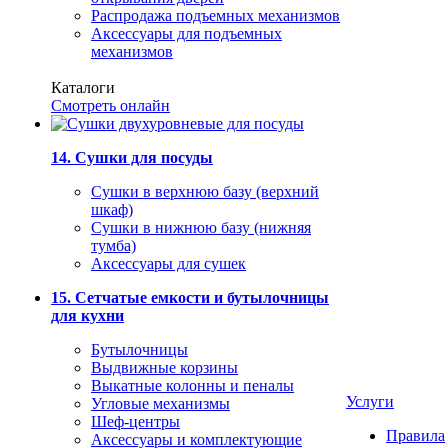
Распродажа подъемных механизмов
Аксессуары для подъемных
механизмов
Каталоги
Смотреть онлайн
14. Сушки для посуды
Сушки в верхнюю базу (верхний
шкаф)
Сушки в нижнюю базу (нижняя
тумба)
Аксессуары для сушек
15. Сетчатые емкости и бутылочницы
для кухни
Бутылочницы
Выдвижные корзины
Выкатные колонны и пеналы
Услуги
Угловые механизмы
Шеф-центры
Правила
Аксессуары и комплектующие