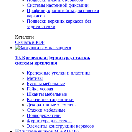
Системы настенной фиксации
Профили, кронштейны для навески
каркасов
Подвески верхних каркасов без
задней стенки
Каталоги
Скачать в PDF
19. Крепежная фурнитура, стяжки,
системы крепления
Крепежные уголки и пластины
Метизы
Бусолы мебельные
Гайка усовая
Шканты мебельные
Ключи шестигранники
Декоративные элементы
Стяжки мебельные
Полкодержатели
Фурнитура для стекла
Элементы конструкции каркасов