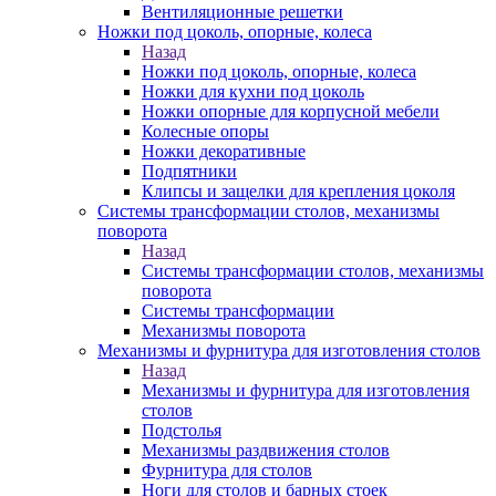
Вентиляционные решетки
Ножки под цоколь, опорные, колеса
Назад
Ножки под цоколь, опорные, колеса
Ножки для кухни под цоколь
Ножки опорные для корпусной мебели
Колесные опоры
Ножки декоративные
Подпятники
Клипсы и защелки для крепления цоколя
Системы трансформации столов, механизмы
поворота
Назад
Системы трансформации столов, механизмы
поворота
Системы трансформации
Механизмы поворота
Механизмы и фурнитура для изготовления столов
Назад
Механизмы и фурнитура для изготовления
столов
Подстолья
Механизмы раздвижения столов
Фурнитура для столов
Ноги для столов и барных стоек