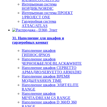
Интерьерная система
НОРДИК/NORDIC
Интерьерная система ПРОЕКТ
1/PROJECT ONE
Гардеробная система
АТЛАС/ATLAS
31. Наполнение для шкафов и
гардеробных комнат
Наполнение шкафов
ГИПНОС/IPNOS
Наполнение шкафов
ЧЕРНОЕ&БЕЛОЕ/BLACK&WHITE
Наполнение шкафов СЕРВЕТТО
АРМАДИО/SERVETTO ARMADIO
Наполнение шкафов ВРЕМЯ
МОДЫ/FASHION TIME
Наполнение шкафов ЭЛИТ/ELITE
RANGE
Наполнение шкафов
МЕЧТА/DREAM GS RANGE
Наполнение шкафов D 360/D 360
RANGE