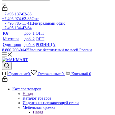
+7 495 137-62-85
+7 495 974-62-85
Опт
+7 495 785-11-41
Центральный офис
+7 495 134-42-64
Юг
доб. 1
ОПТ
Мытищи
доб. 2
ОПТ
Одинцово
доб. 3
РОЗНИЦА
8 800 200-04-05
Звонок бесплатный по всей России
Сравнение
0
Отложенные
0
Корзина
0
0
Каталог товаров
Назад
Каталог товаров
Изделия из нержавеющей стали
Мебельная кромка
Назад