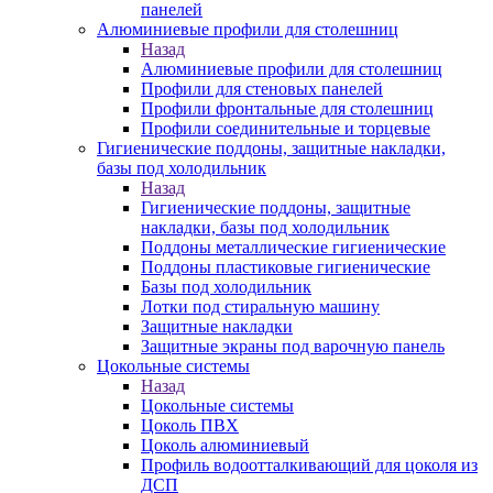
панелей
Алюминиевые профили для столешниц
Назад
Алюминиевые профили для столешниц
Профили для стеновых панелей
Профили фронтальные для столешниц
Профили соединительные и торцевые
Гигиенические поддоны, защитные накладки,
базы под холодильник
Назад
Гигиенические поддоны, защитные
накладки, базы под холодильник
Поддоны металлические гигиенические
Поддоны пластиковые гигиенические
Базы под холодильник
Лотки под стиральную машину
Защитные накладки
Защитные экраны под варочную панель
Цокольные системы
Назад
Цокольные системы
Цоколь ПВХ
Цоколь алюминиевый
Профиль водоотталкивающий для цоколя из
ДСП