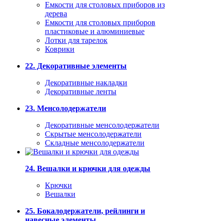
Емкости для столовых приборов из
дерева
Емкости для столовых приборов
пластиковые и алюминиевые
Лотки для тарелок
Коврики
22. Декоративные элементы
Декоративные накладки
Декоративные ленты
23. Менсолодержатели
Декоративные менсолодержатели
Скрытые менсолодержатели
Складные менсолодержатели
24. Вешалки и крючки для одежды
Крючки
Вешалки
25. Бокалодержатели, рейлинги и
навесные элементы