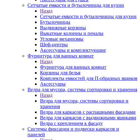
Сетчатые емкости и бутылочницы для кухни
Назад
Сетчатые емкости и бутылочницы для кухни
Бутылочницы
Выдвижные корзины
Выкатные колонны и пеналы
Угловые механизмы
Шеф-центры
Аксессуары и комплектующие
Фурнитура для ванных комнат
Назад
Фурнитура для ванных комнат
Корзины для белья
Комплекты емкостей для П-образных ящиков
Аксессуары
Ведра для мусора, системы сортировки и хранения
Назад
Ведра для мусора, системы сортировки и
хранения
Ведра для каркасов с распашными фасадами
Ведра для каркасов с выдвижными ящиками
Ведра с креплением к фасаду
Системы фиксации и подвески каркасов и
панелей