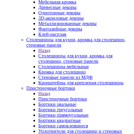
Мебельная кромка
Древесные декоры
Однотонные декоры
3D-акриловые декоры
Металлизированные декоры
Фантазийные декоры
Клей-расплав
Столешницы для кухни, кромка для столешниц,
стеновые панели
Назад
Столешницы для кухни, кромка для
столешниц, стеновые панели
Столешницы мебельные
Кромка для столешниц
Стеновые панели из МДФ
Кронштейны для крепления столешницы
Пристеночные бортики
Назад
Пристеночные бортики
Бортики овальные
Бортики треугольные
Бортики прямоугольные
Бортики квадратные
Бортики самоклеящиеся
Уплотнители для столешниц и стеновых