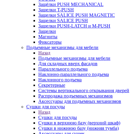
Защёлки PUSH MECHANICAL
Защелки T-PUSH
Защелки SALICE PUSH MAGNETIC
Защелки SALICE PUSH
Защелки PUSH-LATCH и M-PUSH
Защелки
Магниты
Фиксаторы
Подъемные механизмы для мебели
Назад
Подъемные механизмы для мебели
Для складных вверх фасадов
Параллельного подъема
Наклонно-параллельного подъема
Наклонного подъема
Секретерные
Системы вертикального открывания дверей
Распродажа подъемных механизмов
Аксессуары для подъемных механизмов
Сушки для посуды
Назад
Сушки для посуды
Сушки в верхнюю базу (верхний шкаф)
Сушки в нижнюю базу (нижняя тумба)
Аксессуары для сушек