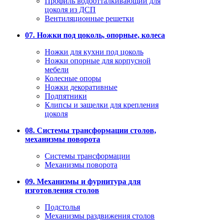
Профиль водоотталкивающий для
цоколя из ДСП
Вентиляционные решетки
07. Ножки под цоколь, опорные, колеса
Ножки для кухни под цоколь
Ножки опорные для корпусной
мебели
Колесные опоры
Ножки декоративные
Подпятники
Клипсы и защелки для крепления
цоколя
08. Системы трансформации столов,
механизмы поворота
Системы трансформации
Механизмы поворота
09. Механизмы и фурнитура для
изготовления столов
Подстолья
Механизмы раздвижения столов