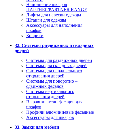
Наполнение шкафов
ПАРТНЕР/PARTNER RANGE
Лифты для навески одежды
Штанги для одежды
Аксессуары для наполнения
шкафов
Коврики
32. Системы раздвижных и складных
дверей
Системы для раздвижных дверей
Системы для складных дверей
Системы для параллельного
открывания дверей
Системы для поворотно –
сдвижных фасадов
Системы вертикального
открывания дверей
Выравниватели фасадов для
шкафов
Профили алюминиевые фасадные
Аксессуары для шкафов
33. Замки для мебели