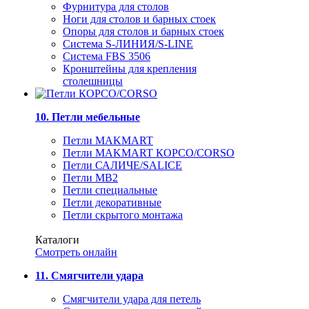
Фурнитура для столов
Ноги для столов и барных стоек
Опоры для столов и барных стоек
Система S-ЛИНИЯ/S-LINE
Система FBS 3506
Кронштейны для крепления
столешницы
10. Петли мебельные
Петли MAKMART
Петли MAKMART КОРСО/CORSO
Петли САЛИЧЕ/SALICE
Петли MB2
Петли специальные
Петли декоративные
Петли скрытого монтажа
Каталоги
Смотреть онлайн
11. Смягчители удара
Смягчители удара для петель