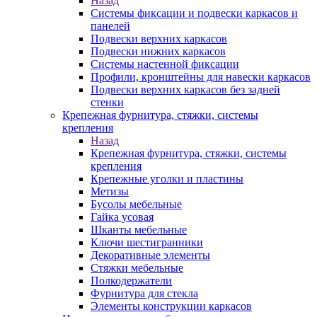
Назад
Системы фиксации и подвески каркасов и
панелей
Подвески верхних каркасов
Подвески нижних каркасов
Системы настенной фиксации
Профили, кронштейны для навески каркасов
Подвески верхних каркасов без задней
стенки
Крепежная фурнитура, стяжки, системы
крепления
Назад
Крепежная фурнитура, стяжки, системы
крепления
Крепежные уголки и пластины
Метизы
Бусолы мебельные
Гайка усовая
Шканты мебельные
Ключи шестигранники
Декоративные элементы
Стяжки мебельные
Полкодержатели
Фурнитура для стекла
Элементы конструкции каркасов