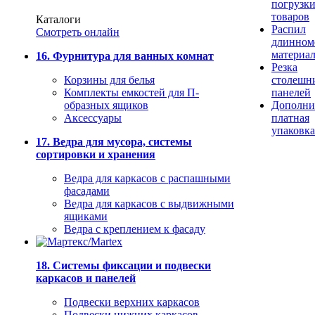
погрузк
товаров
Каталоги
Распил
Смотреть онлайн
длинном
материа
16. Фурнитура для ванных комнат
Резка
Корзины для белья
столешн
Комплекты емкостей для П-
панелей
образных ящиков
Дополни
Аксессуары
платная
упаковка
17. Ведра для мусора, системы
сортировки и хранения
Ведра для каркасов с распашными
фасадами
Ведра для каркасов с выдвижными
ящиками
Ведра с креплением к фасаду
18. Системы фиксации и подвески
каркасов и панелей
Подвески верхних каркасов
Подвески нижних каркасов