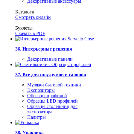
Декоративные аксессуары
Каталоги
Смотреть онлайн
Буклеты
Скачать в PDF
36. Интерьерные решения
Декоративные панели
37. Все для шоу-румов и салонов
Муляжи бытовой техники
Экспозиторы
Образцы профилей
Образцы LED профилей
Образцы столешниц для
экспозитора
Палитры
38. Упаковка