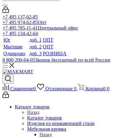
+7 495 137-62-85
+7 495 974-62-85
Опт
+7 495 785-11-41
Центральный офис
+7 495 134-42-64
Юг
доб. 1
ОПТ
Мытищи
доб. 2
ОПТ
Одинцово
доб. 3
РОЗНИЦА
8 800 200-04-05
Звонок бесплатный по всей России
Сравнение
0
Отложенные
0
Корзина
0
0
Каталог товаров
Назад
Каталог товаров
Изделия из нержавеющей стали
Мебельная кромка
Назад