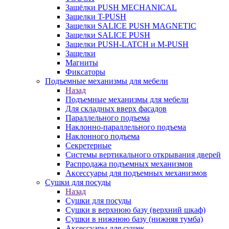
Защёлки PUSH MECHANICAL
Защелки T-PUSH
Защелки SALICE PUSH MAGNETIC
Защелки SALICE PUSH
Защелки PUSH-LATCH и M-PUSH
Защелки
Магниты
Фиксаторы
Подъемные механизмы для мебели
Назад
Подъемные механизмы для мебели
Для складных вверх фасадов
Параллельного подъема
Наклонно-параллельного подъема
Наклонного подъема
Секретерные
Системы вертикального открывания дверей
Распродажа подъемных механизмов
Аксессуары для подъемных механизмов
Сушки для посуды
Назад
Сушки для посуды
Сушки в верхнюю базу (верхний шкаф)
Сушки в нижнюю базу (нижняя тумба)
Аксессуары для сушек