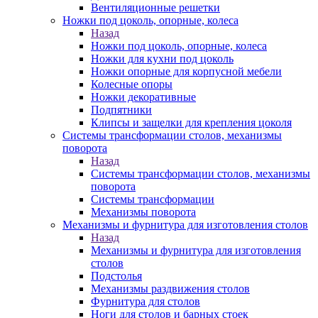
Вентиляционные решетки
Ножки под цоколь, опорные, колеса
Назад
Ножки под цоколь, опорные, колеса
Ножки для кухни под цоколь
Ножки опорные для корпусной мебели
Колесные опоры
Ножки декоративные
Подпятники
Клипсы и защелки для крепления цоколя
Системы трансформации столов, механизмы
поворота
Назад
Системы трансформации столов, механизмы
поворота
Системы трансформации
Механизмы поворота
Механизмы и фурнитура для изготовления столов
Назад
Механизмы и фурнитура для изготовления
столов
Подстолья
Механизмы раздвижения столов
Фурнитура для столов
Ноги для столов и барных стоек