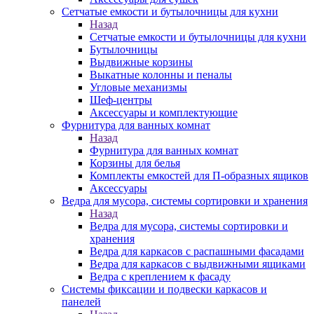
Сетчатые емкости и бутылочницы для кухни
Назад
Сетчатые емкости и бутылочницы для кухни
Бутылочницы
Выдвижные корзины
Выкатные колонны и пеналы
Угловые механизмы
Шеф-центры
Аксессуары и комплектующие
Фурнитура для ванных комнат
Назад
Фурнитура для ванных комнат
Корзины для белья
Комплекты емкостей для П-образных ящиков
Аксессуары
Ведра для мусора, системы сортировки и хранения
Назад
Ведра для мусора, системы сортировки и
хранения
Ведра для каркасов с распашными фасадами
Ведра для каркасов с выдвижными ящиками
Ведра с креплением к фасаду
Системы фиксации и подвески каркасов и
панелей