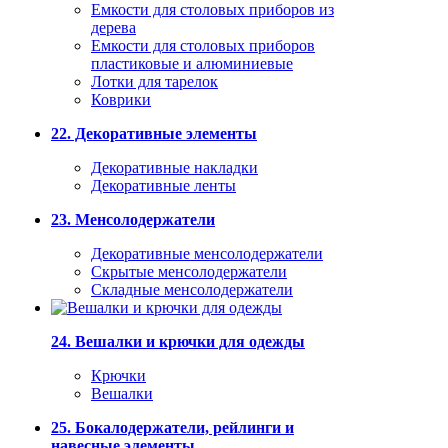
Емкости для столовых приборов из
дерева
Емкости для столовых приборов
пластиковые и алюминиевые
Лотки для тарелок
Коврики
22. Декоративные элементы
Декоративные накладки
Декоративные ленты
23. Менсолодержатели
Декоративные менсолодержатели
Скрытые менсолодержатели
Складные менсолодержатели
24. Вешалки и крючки для одежды
Крючки
Вешалки
25. Бокалодержатели, рейлинги и
навесные элементы