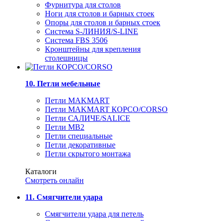
Фурнитура для столов
Ноги для столов и барных стоек
Опоры для столов и барных стоек
Система S-ЛИНИЯ/S-LINE
Система FBS 3506
Кронштейны для крепления
столешницы
10. Петли мебельные
Петли MAKMART
Петли MAKMART КОРСО/CORSO
Петли САЛИЧЕ/SALICE
Петли MB2
Петли специальные
Петли декоративные
Петли скрытого монтажа
Каталоги
Смотреть онлайн
11. Смягчители удара
Смягчители удара для петель