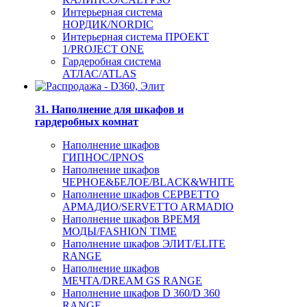
Интерьерная система
НОРДИК/NORDIC
Интерьерная система ПРОЕКТ
1/PROJECT ONE
Гардеробная система
АТЛАС/ATLAS
31. Наполнение для шкафов и
гардеробных комнат
Наполнение шкафов
ГИПНОС/IPNOS
Наполнение шкафов
ЧЕРНОЕ&БЕЛОЕ/BLACK&WHITE
Наполнение шкафов СЕРВЕТТО
АРМАДИО/SERVETTO ARMADIO
Наполнение шкафов ВРЕМЯ
МОДЫ/FASHION TIME
Наполнение шкафов ЭЛИТ/ELITE
RANGE
Наполнение шкафов
МЕЧТА/DREAM GS RANGE
Наполнение шкафов D 360/D 360
RANGE