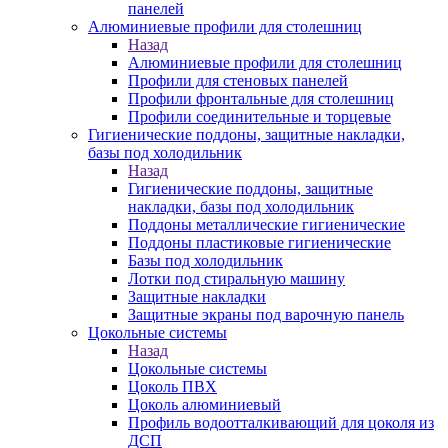
панелей
Алюминиевые профили для столешниц
Назад
Алюминиевые профили для столешниц
Профили для стеновых панелей
Профили фронтальные для столешниц
Профили соединительные и торцевые
Гигиенические поддоны, защитные накладки,
базы под холодильник
Назад
Гигиенические поддоны, защитные
накладки, базы под холодильник
Поддоны металлические гигиенические
Поддоны пластиковые гигиенические
Базы под холодильник
Лотки под стиральную машину
Защитные накладки
Защитные экраны под варочную панель
Цокольные системы
Назад
Цокольные системы
Цоколь ПВХ
Цоколь алюминиевый
Профиль водоотталкивающий для цоколя из
ДСП