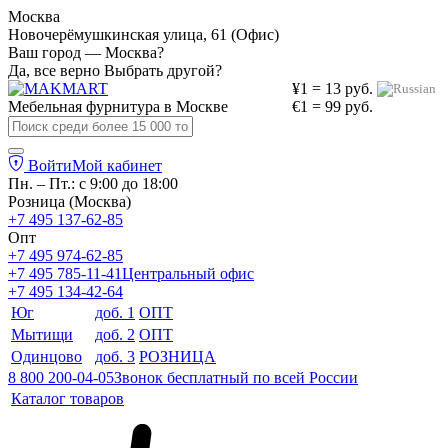
Москва
Новочерёмушкинская улица, 61 (Офис)
Ваш город — Москва?
Да, все верно
Выбрать другой?
¥1 = 13 руб.
Мебельная фурнитура в
Москве
€1 = 99 руб.
Войти
Мой кабинет
Пн. – Пт.: с 9:00 до 18:00
Розница (Москва)
+7 495 137-62-85
Опт
+7 495 974-62-85
+7 495 785-11-41
Центральный офис
+7 495 134-42-64
Юг
доб. 1
ОПТ
Мытищи
доб. 2
ОПТ
Одинцово
доб. 3
РОЗНИЦА
8 800 200-04-05
Звонок бесплатный по всей России
Каталог товаров