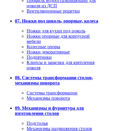
Профиль водоотталкивающий для
цоколя из ДСП
Вентиляционные решетки
07. Ножки под цоколь, опорные, колеса
Ножки для кухни под цоколь
Ножки опорные для корпусной
мебели
Колесные опоры
Ножки декоративные
Подпятники
Клипсы и защелки для крепления
цоколя
08. Системы трансформации столов,
механизмы поворота
Системы трансформации
Механизмы поворота
09. Механизмы и фурнитура для
изготовления столов
Подстолья
Механизмы раздвижения столов