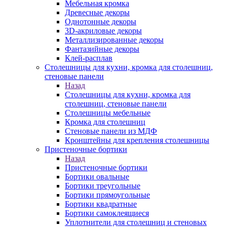
Мебельная кромка
Древесные декоры
Однотонные декоры
3D-акриловые декоры
Металлизированные декоры
Фантазийные декоры
Клей-расплав
Столешницы для кухни, кромка для столешниц,
стеновые панели
Назад
Столешницы для кухни, кромка для
столешниц, стеновые панели
Столешницы мебельные
Кромка для столешниц
Стеновые панели из МДФ
Кронштейны для крепления столешницы
Пристеночные бортики
Назад
Пристеночные бортики
Бортики овальные
Бортики треугольные
Бортики прямоугольные
Бортики квадратные
Бортики самоклеящиеся
Уплотнители для столешниц и стеновых