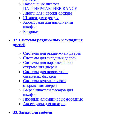
Наполнение шкафов
ПАРТНЕР/PARTNER RANGE
Лифты для навески одежды
Штанги для одежды
Аксессуары для наполнения
шкафов
Коврики
32. Системы раздвижных и складных
дверей
Системы для раздвижных дверей
Системы для складных дверей
Системы для параллельного
открывания дверей
Системы для поворотно –
сдвижных фасадов
Системы вертикального
открывания дверей
Выравниватели фасадов для
шкафов
Профили алюминиевые фасадные
Аксессуары для шкафов
33. Замки для мебели