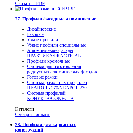
Скачать в PDF
27. Профили фасадные алюминиевые
Дизайнерские
Базовые
Узкие профили
Узкие профили специальные
Алюминиевые фасады
ПРАКТИКА/PRACTICAL
Профили кромочные
Система для изготовления
радиусных алюминиевых фасадов
Готовые рамки
Система рамочных профилей
НЕАПОЛЬ 270/NEAPOL 270
Система профилей
КОНЕКТА/CONECTA
Каталоги
Смотреть онлайн
28. Профили для каркасных
конструкций