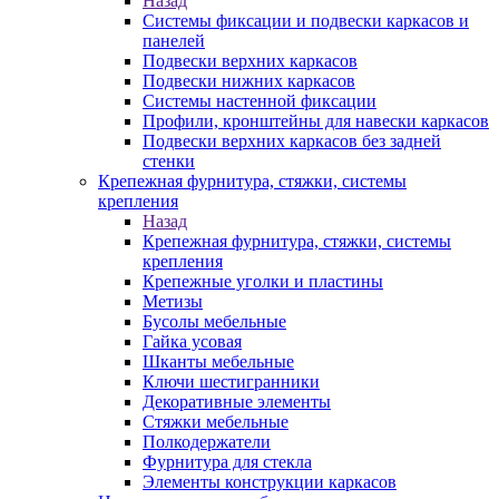
Назад
Системы фиксации и подвески каркасов и
панелей
Подвески верхних каркасов
Подвески нижних каркасов
Системы настенной фиксации
Профили, кронштейны для навески каркасов
Подвески верхних каркасов без задней
стенки
Крепежная фурнитура, стяжки, системы
крепления
Назад
Крепежная фурнитура, стяжки, системы
крепления
Крепежные уголки и пластины
Метизы
Бусолы мебельные
Гайка усовая
Шканты мебельные
Ключи шестигранники
Декоративные элементы
Стяжки мебельные
Полкодержатели
Фурнитура для стекла
Элементы конструкции каркасов