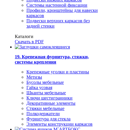
Системы настенной фиксации
Профили, кронштейны для навески
каркасов
Подвески верхних каркасов без
задней стенки
Каталоги
Скачать в PDF
19. Крепежная фурнитура, стяжки,
системы крепления
Крепежные уголки и пластины
Метизы
Бусолы мебельные
Гайка усовая
Шканты мебельные
Ключи шестигранники
Декоративные элементы
Стяжки мебельные
Полкодержатели
Фурнитура для стекла
Элементы конструкции каркасов