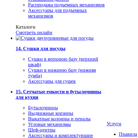
Распродажа подъемных механизмов
Аксессуары для подъемных
механизмов
Каталоги
Смотреть онлайн
14. Сушки для посуды
Сушки в верхнюю базу (верхний
шкаф)
Сушки в нижнюю базу (нижняя
тумба)
Аксессуары для сушек
15. Сетчатые емкости и бутылочницы
для кухни
Бутылочницы
Выдвижные корзины
Выкатные колонны и пеналы
Услуги
Угловые механизмы
Шеф-центры
Правила
Аксессуары и комплектующие