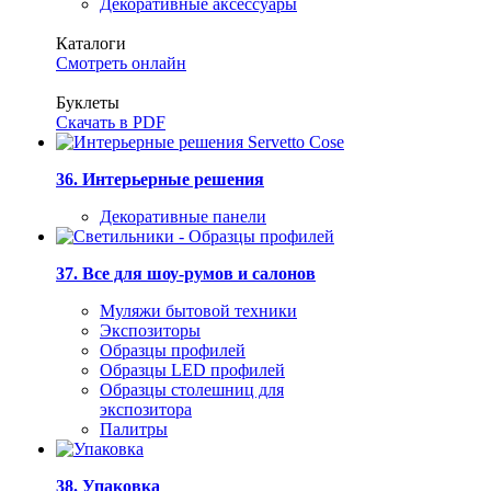
Декоративные аксессуары
Каталоги
Смотреть онлайн
Буклеты
Скачать в PDF
36. Интерьерные решения
Декоративные панели
37. Все для шоу-румов и салонов
Муляжи бытовой техники
Экспозиторы
Образцы профилей
Образцы LED профилей
Образцы столешниц для
экспозитора
Палитры
38. Упаковка