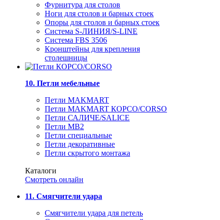
Фурнитура для столов
Ноги для столов и барных стоек
Опоры для столов и барных стоек
Система S-ЛИНИЯ/S-LINE
Система FBS 3506
Кронштейны для крепления
столешницы
10. Петли мебельные
Петли MAKMART
Петли MAKMART КОРСО/CORSO
Петли САЛИЧЕ/SALICE
Петли MB2
Петли специальные
Петли декоративные
Петли скрытого монтажа
Каталоги
Смотреть онлайн
11. Смягчители удара
Смягчители удара для петель