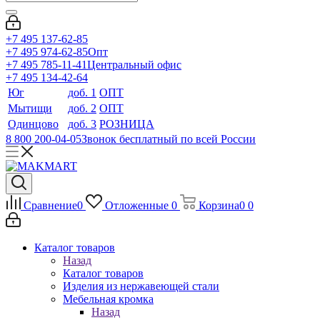
+7 495 137-62-85
+7 495 974-62-85
Опт
+7 495 785-11-41
Центральный офис
+7 495 134-42-64
Юг
доб. 1
ОПТ
Мытищи
доб. 2
ОПТ
Одинцово
доб. 3
РОЗНИЦА
8 800 200-04-05
Звонок бесплатный по всей России
Сравнение
0
Отложенные
0
Корзина
0
0
Каталог товаров
Назад
Каталог товаров
Изделия из нержавеющей стали
Мебельная кромка
Назад