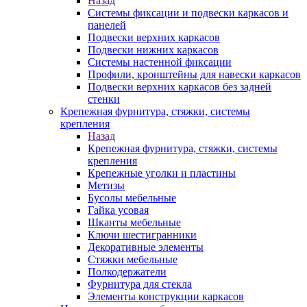
Назад
Системы фиксации и подвески каркасов и
панелей
Подвески верхних каркасов
Подвески нижних каркасов
Системы настенной фиксации
Профили, кронштейны для навески каркасов
Подвески верхних каркасов без задней
стенки
Крепежная фурнитура, стяжки, системы
крепления
Назад
Крепежная фурнитура, стяжки, системы
крепления
Крепежные уголки и пластины
Метизы
Бусолы мебельные
Гайка усовая
Шканты мебельные
Ключи шестигранники
Декоративные элементы
Стяжки мебельные
Полкодержатели
Фурнитура для стекла
Элементы конструкции каркасов