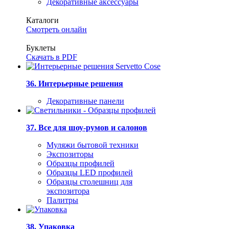
Декоративные аксессуары
Каталоги
Смотреть онлайн
Буклеты
Скачать в PDF
36. Интерьерные решения
Декоративные панели
37. Все для шоу-румов и салонов
Муляжи бытовой техники
Экспозиторы
Образцы профилей
Образцы LED профилей
Образцы столешниц для
экспозитора
Палитры
38. Упаковка