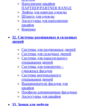
Наполнение шкафов
ПАРТНЕР/PARTNER RANGE
Лифты для навески одежды
Штанги для одежды
Аксессуары для наполнения
шкафов
Коврики
32. Системы раздвижных и складных
дверей
Системы для раздвижных дверей
Системы для складных дверей
Системы для параллельного
открывания дверей
Системы для поворотно –
сдвижных фасадов
Системы вертикального
открывания дверей
Выравниватели фасадов для
шкафов
Профили алюминиевые фасадные
Аксессуары для шкафов
33. Замки для мебели