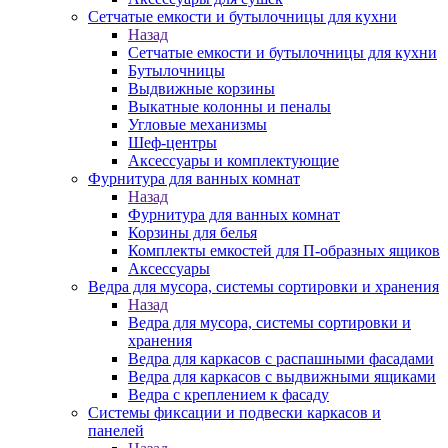
Сетчатые емкости и бутылочницы для кухни
Назад
Сетчатые емкости и бутылочницы для кухни
Бутылочницы
Выдвижные корзины
Выкатные колонны и пеналы
Угловые механизмы
Шеф-центры
Аксессуары и комплектующие
Фурнитура для ванных комнат
Назад
Фурнитура для ванных комнат
Корзины для белья
Комплекты емкостей для П-образных ящиков
Аксессуары
Ведра для мусора, системы сортировки и хранения
Назад
Ведра для мусора, системы сортировки и
хранения
Ведра для каркасов с распашными фасадами
Ведра для каркасов с выдвижными ящиками
Ведра с креплением к фасаду
Системы фиксации и подвески каркасов и
панелей