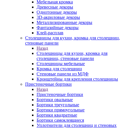
Мебельная кромка
Древесные декоры
Однотонные декоры
3D-акриловые декоры
Металлизированные декоры
Фантазийные декоры
Клей-расплав
Столешницы для кухни, кромка для столешниц,
стеновые панели
Назад
Столешницы для кухни, кромка для
столешниц, стеновые панели
Столешницы мебельные
Кромка для столешниц
Стеновые панели из МДФ
Кронштейны для крепления столешницы
Пристеночные бортики
Назад
Пристеночные бортики
Бортики овальные
Бортики треугольные
Бортики прямоугольные
Бортики квадратные
Бортики самоклеящиеся
Уплотнители для столешниц и стеновых