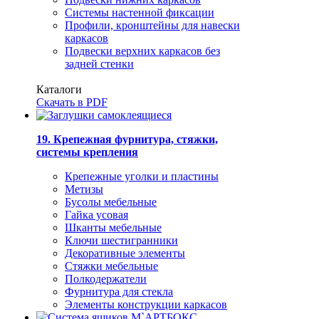
Системы настенной фиксации
Профили, кронштейны для навески
каркасов
Подвески верхних каркасов без
задней стенки
Каталоги
Скачать в PDF
19. Крепежная фурнитура, стяжки,
системы крепления
Крепежные уголки и пластины
Метизы
Бусолы мебельные
Гайка усовая
Шканты мебельные
Ключи шестигранники
Декоративные элементы
Стяжки мебельные
Полкодержатели
Фурнитура для стекла
Элементы конструкции каркасов