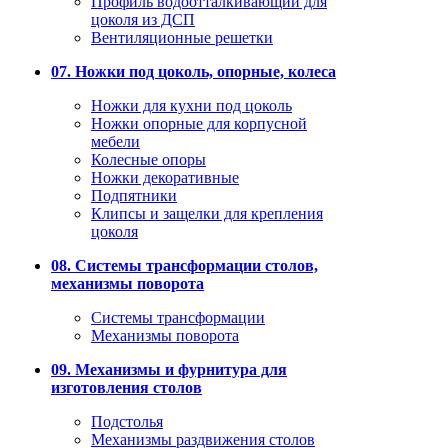
Профиль водоотталкивающий для
цоколя из ДСП
Вентиляционные решетки
07. Ножки под цоколь, опорные, колеса
Ножки для кухни под цоколь
Ножки опорные для корпусной
мебели
Колесные опоры
Ножки декоративные
Подпятники
Клипсы и защелки для крепления
цоколя
08. Системы трансформации столов,
механизмы поворота
Системы трансформации
Механизмы поворота
09. Механизмы и фурнитура для
изготовления столов
Подстолья
Механизмы раздвижения столов