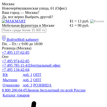
Москва
Новочерёмушкинская улица, 61 (Офис)
Ваш город — Москва?
Да, все верно
Выбрать другой?
¥1 = 13 руб.
Мебельная фурнитура в
Москве
€1 = 99 руб.
Войти
Мой кабинет
Пн. – Пт.: с 9:00 до 18:00
Розница (Москва)
+7 495 137-62-85
Опт
+7 495 974-62-85
+7 495 785-11-41
Центральный офис
+7 495 134-42-64
Юг
доб. 1
ОПТ
Мытищи
доб. 2
ОПТ
Одинцово
доб. 3
РОЗНИЦА
8 800 200-04-05
Звонок бесплатный по всей России
Каталог товаров