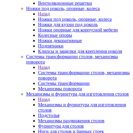
Вентиляционные решетки
Ножки под цоколь, опорные, колеса
Назад
Ножки под цоколь, опорные, колеса
Ножки для кухни под цоколь
Ножки опорные для корпусной мебели
Колесные опоры
Ножки декоративные
Подпятники
Клипсы и защелки для крепления цоколя
Системы трансформации столов, механизмы
поворота
Назад
Системы трансформации столов, механизмы
поворота
Системы трансформации
Механизмы поворота
Механизмы и фурнитура для изготовления столов
Назад
Механизмы и фурнитура для изготовления
столов
Подстолья
Механизмы раздвижения столов
Фурнитура для столов
Ноги для столов и барных стоек