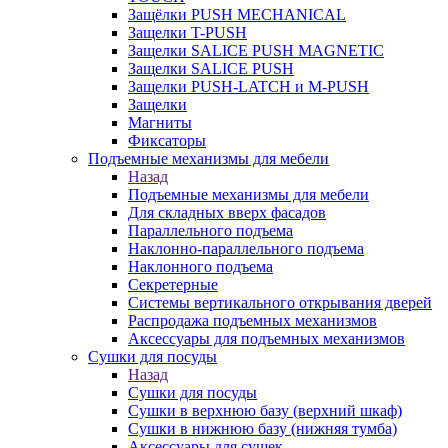
Защёлки PUSH MECHANICAL
Защелки T-PUSH
Защелки SALICE PUSH MAGNETIC
Защелки SALICE PUSH
Защелки PUSH-LATCH и M-PUSH
Защелки
Магниты
Фиксаторы
Подъемные механизмы для мебели
Назад
Подъемные механизмы для мебели
Для складных вверх фасадов
Параллельного подъема
Наклонно-параллельного подъема
Наклонного подъема
Секретерные
Системы вертикального открывания дверей
Распродажа подъемных механизмов
Аксессуары для подъемных механизмов
Сушки для посуды
Назад
Сушки для посуды
Сушки в верхнюю базу (верхний шкаф)
Сушки в нижнюю базу (нижняя тумба)
Аксессуары для сушек