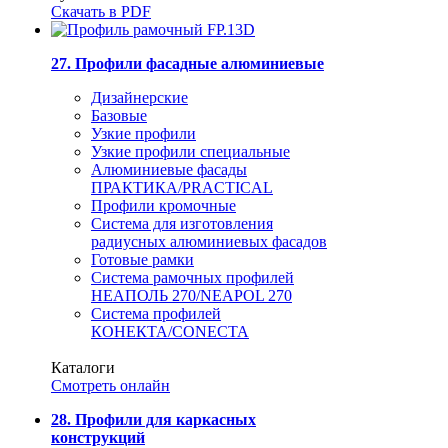
Скачать в PDF
27. Профили фасадные алюминиевые
Дизайнерские
Базовые
Узкие профили
Узкие профили специальные
Алюминиевые фасады
ПРАКТИКА/PRACTICAL
Профили кромочные
Система для изготовления
радиусных алюминиевых фасадов
Готовые рамки
Система рамочных профилей
НЕАПОЛЬ 270/NEAPOL 270
Система профилей
КОНЕКТА/CONECTA
Каталоги
Смотреть онлайн
28. Профили для каркасных
конструкций