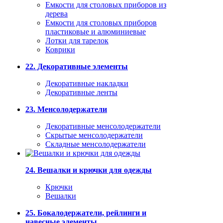
Емкости для столовых приборов из
дерева
Емкости для столовых приборов
пластиковые и алюминиевые
Лотки для тарелок
Коврики
22. Декоративные элементы
Декоративные накладки
Декоративные ленты
23. Менсолодержатели
Декоративные менсолодержатели
Скрытые менсолодержатели
Складные менсолодержатели
24. Вешалки и крючки для одежды
Крючки
Вешалки
25. Бокалодержатели, рейлинги и
навесные элементы