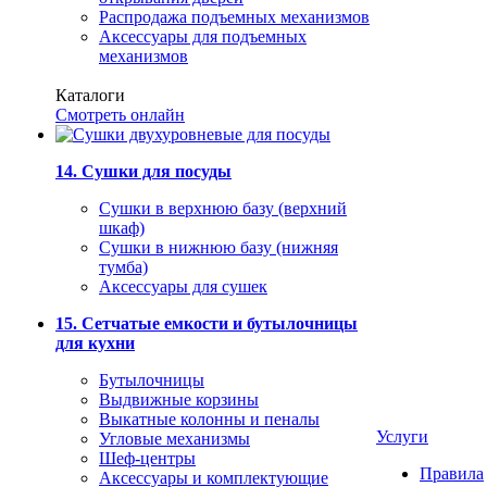
Распродажа подъемных механизмов
Аксессуары для подъемных
механизмов
Каталоги
Смотреть онлайн
14. Сушки для посуды
Сушки в верхнюю базу (верхний
шкаф)
Сушки в нижнюю базу (нижняя
тумба)
Аксессуары для сушек
15. Сетчатые емкости и бутылочницы
для кухни
Бутылочницы
Выдвижные корзины
Выкатные колонны и пеналы
Услуги
Угловые механизмы
Шеф-центры
Правила
Аксессуары и комплектующие