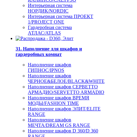
Интерьерная система
НОРДИК/NORDIC
Интерьерная система ПРОЕКТ
1/PROJECT ONE
Гардеробная система
АТЛАС/ATLAS
31. Наполнение для шкафов и
гардеробных комнат
Наполнение шкафов
ГИПНОС/IPNOS
Наполнение шкафов
ЧЕРНОЕ&БЕЛОЕ/BLACK&WHITE
Наполнение шкафов СЕРВЕТТО
АРМАДИО/SERVETTO ARMADIO
Наполнение шкафов ВРЕМЯ
МОДЫ/FASHION TIME
Наполнение шкафов ЭЛИТ/ELITE
RANGE
Наполнение шкафов
МЕЧТА/DREAM GS RANGE
Наполнение шкафов D 360/D 360
RANGE