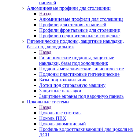
панелей
Алюминиевые профили для столешниц
Назад
Алюминиевые профили для столешниц
Профили для стеновых панелей
Профили фронтальные для столешниц
Профили соединительные и торцевые
Гигиенические поддоны, защитные накладки,
базы под холодильник
Назад
Гигиенические поддоны, защитные
накладки, базы под холодильник
Поддоны металлические гигиенические
Поддоны пластиковые гигиенические
Базы под холодильник
Лотки под стиральную машину
Защитные накладки
Защитные экраны под варочную панель
Цокольные системы
Назад
Цокольные системы
Цоколь ПВХ
Цоколь алюминиевый
Профиль водоотталкивающий для цоколя из
ДСП