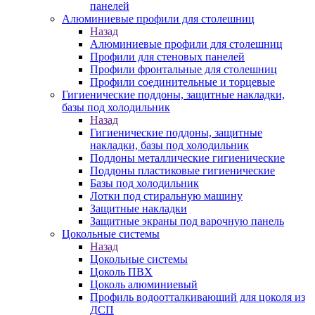
панелей
Алюминиевые профили для столешниц
Назад
Алюминиевые профили для столешниц
Профили для стеновых панелей
Профили фронтальные для столешниц
Профили соединительные и торцевые
Гигиенические поддоны, защитные накладки,
базы под холодильник
Назад
Гигиенические поддоны, защитные
накладки, базы под холодильник
Поддоны металлические гигиенические
Поддоны пластиковые гигиенические
Базы под холодильник
Лотки под стиральную машину
Защитные накладки
Защитные экраны под варочную панель
Цокольные системы
Назад
Цокольные системы
Цоколь ПВХ
Цоколь алюминиевый
Профиль водоотталкивающий для цоколя из
ДСП