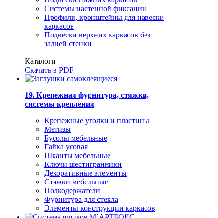
Системы настенной фиксации
Профили, кронштейны для навески
каркасов
Подвески верхних каркасов без
задней стенки
Каталоги
Скачать в PDF
19. Крепежная фурнитура, стяжки,
системы крепления
Крепежные уголки и пластины
Метизы
Бусолы мебельные
Гайка усовая
Шканты мебельные
Ключи шестигранники
Декоративные элементы
Стяжки мебельные
Полкодержатели
Фурнитура для стекла
Элементы конструкции каркасов