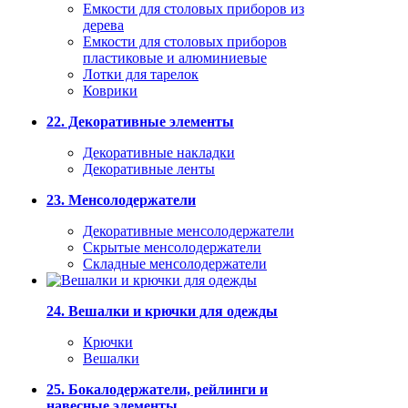
Емкости для столовых приборов из
дерева
Емкости для столовых приборов
пластиковые и алюминиевые
Лотки для тарелок
Коврики
22. Декоративные элементы
Декоративные накладки
Декоративные ленты
23. Менсолодержатели
Декоративные менсолодержатели
Скрытые менсолодержатели
Складные менсолодержатели
24. Вешалки и крючки для одежды
Крючки
Вешалки
25. Бокалодержатели, рейлинги и
навесные элементы