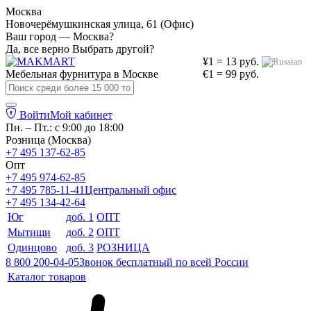
Москва
Новочерёмушкинская улица, 61 (Офис)
Ваш город — Москва?
Да, все верно
Выбрать другой?
¥1 = 13 руб.
Мебельная фурнитура в
Москве
€1 = 99 руб.
Войти
Мой кабинет
Пн. – Пт.: с 9:00 до 18:00
Розница (Москва)
+7 495 137-62-85
Опт
+7 495 974-62-85
+7 495 785-11-41
Центральный офис
+7 495 134-42-64
Юг
доб. 1
ОПТ
Мытищи
доб. 2
ОПТ
Одинцово
доб. 3
РОЗНИЦА
8 800 200-04-05
Звонок бесплатный по всей России
Каталог товаров