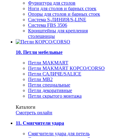
Фурнитура для столов
Ноги для столов и барных стоек
Опоры для столов и барных стоек
Система S-ЛИНИЯ/S-LINE
Система FBS 3506
Кронштейны для крепления
столешницы
10. Петли мебельные
Петли MAKMART
Петли MAKMART КОРСО/CORSO
Петли САЛИЧЕ/SALICE
Петли MB2
Петли специальные
Петли декоративные
Петли скрытого монтажа
Каталоги
Смотреть онлайн
11. Смягчители удара
Смягчители удара для петель