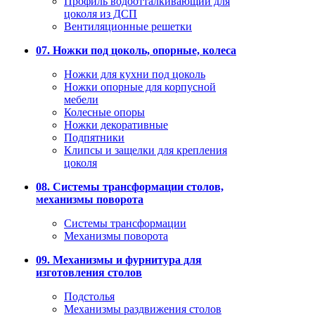
Профиль водоотталкивающий для
цоколя из ДСП
Вентиляционные решетки
07. Ножки под цоколь, опорные, колеса
Ножки для кухни под цоколь
Ножки опорные для корпусной
мебели
Колесные опоры
Ножки декоративные
Подпятники
Клипсы и защелки для крепления
цоколя
08. Системы трансформации столов,
механизмы поворота
Системы трансформации
Механизмы поворота
09. Механизмы и фурнитура для
изготовления столов
Подстолья
Механизмы раздвижения столов