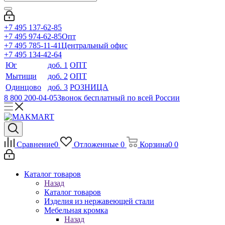
+7 495 137-62-85
+7 495 974-62-85
Опт
+7 495 785-11-41
Центральный офис
+7 495 134-42-64
Юг
доб. 1
ОПТ
Мытищи
доб. 2
ОПТ
Одинцово
доб. 3
РОЗНИЦА
8 800 200-04-05
Звонок бесплатный по всей России
Сравнение
0
Отложенные
0
Корзина
0
0
Каталог товаров
Назад
Каталог товаров
Изделия из нержавеющей стали
Мебельная кромка
Назад