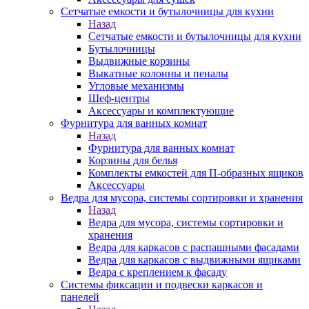
Сетчатые емкости и бутылочницы для кухни
Назад
Сетчатые емкости и бутылочницы для кухни
Бутылочницы
Выдвижные корзины
Выкатные колонны и пеналы
Угловые механизмы
Шеф-центры
Аксессуары и комплектующие
Фурнитура для ванных комнат
Назад
Фурнитура для ванных комнат
Корзины для белья
Комплекты емкостей для П-образных ящиков
Аксессуары
Ведра для мусора, системы сортировки и хранения
Назад
Ведра для мусора, системы сортировки и
хранения
Ведра для каркасов с распашными фасадами
Ведра для каркасов с выдвижными ящиками
Ведра с креплением к фасаду
Системы фиксации и подвески каркасов и
панелей