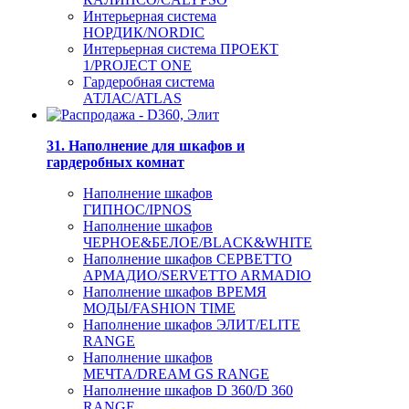
Интерьерная система
НОРДИК/NORDIC
Интерьерная система ПРОЕКТ
1/PROJECT ONE
Гардеробная система
АТЛАС/ATLAS
31. Наполнение для шкафов и
гардеробных комнат
Наполнение шкафов
ГИПНОС/IPNOS
Наполнение шкафов
ЧЕРНОЕ&БЕЛОЕ/BLACK&WHITE
Наполнение шкафов СЕРВЕТТО
АРМАДИО/SERVETTO ARMADIO
Наполнение шкафов ВРЕМЯ
МОДЫ/FASHION TIME
Наполнение шкафов ЭЛИТ/ELITE
RANGE
Наполнение шкафов
МЕЧТА/DREAM GS RANGE
Наполнение шкафов D 360/D 360
RANGE