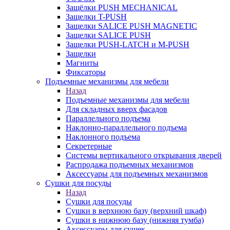
Защёлки PUSH MECHANICAL
Защелки T-PUSH
Защелки SALICE PUSH MAGNETIC
Защелки SALICE PUSH
Защелки PUSH-LATCH и M-PUSH
Защелки
Магниты
Фиксаторы
Подъемные механизмы для мебели
Назад
Подъемные механизмы для мебели
Для складных вверх фасадов
Параллельного подъема
Наклонно-параллельного подъема
Наклонного подъема
Секретерные
Системы вертикального открывания дверей
Распродажа подъемных механизмов
Аксессуары для подъемных механизмов
Сушки для посуды
Назад
Сушки для посуды
Сушки в верхнюю базу (верхний шкаф)
Сушки в нижнюю базу (нижняя тумба)
Аксессуары для сушек