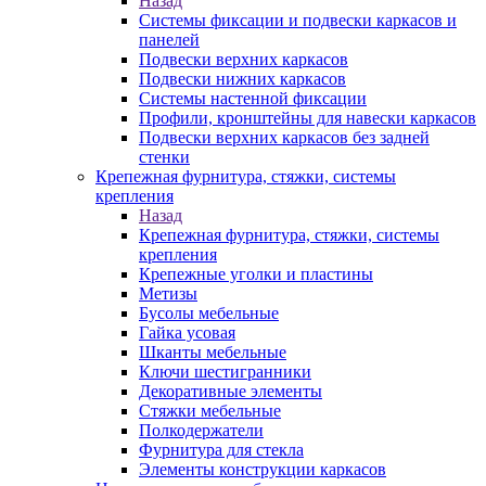
Назад
Системы фиксации и подвески каркасов и
панелей
Подвески верхних каркасов
Подвески нижних каркасов
Системы настенной фиксации
Профили, кронштейны для навески каркасов
Подвески верхних каркасов без задней
стенки
Крепежная фурнитура, стяжки, системы
крепления
Назад
Крепежная фурнитура, стяжки, системы
крепления
Крепежные уголки и пластины
Метизы
Бусолы мебельные
Гайка усовая
Шканты мебельные
Ключи шестигранники
Декоративные элементы
Стяжки мебельные
Полкодержатели
Фурнитура для стекла
Элементы конструкции каркасов