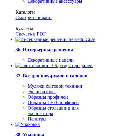
Декоративные аксессуары
Каталоги
Смотреть онлайн
Буклеты
Скачать в PDF
36. Интерьерные решения
Декоративные панели
37. Все для шоу-румов и салонов
Муляжи бытовой техники
Экспозиторы
Образцы профилей
Образцы LED профилей
Образцы столешниц для
экспозитора
Палитры
38. Упаковка