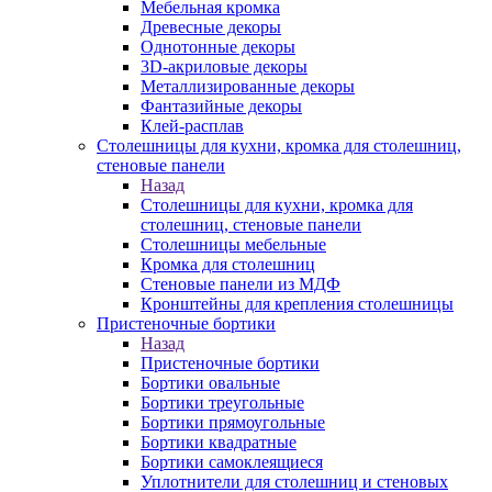
Мебельная кромка
Древесные декоры
Однотонные декоры
3D-акриловые декоры
Металлизированные декоры
Фантазийные декоры
Клей-расплав
Столешницы для кухни, кромка для столешниц,
стеновые панели
Назад
Столешницы для кухни, кромка для
столешниц, стеновые панели
Столешницы мебельные
Кромка для столешниц
Стеновые панели из МДФ
Кронштейны для крепления столешницы
Пристеночные бортики
Назад
Пристеночные бортики
Бортики овальные
Бортики треугольные
Бортики прямоугольные
Бортики квадратные
Бортики самоклеящиеся
Уплотнители для столешниц и стеновых