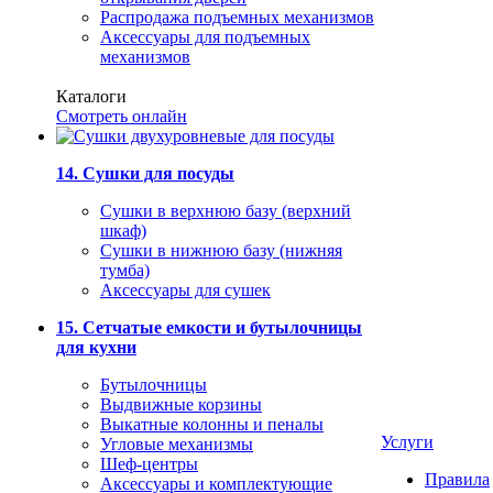
Распродажа подъемных механизмов
Аксессуары для подъемных
механизмов
Каталоги
Смотреть онлайн
14. Сушки для посуды
Сушки в верхнюю базу (верхний
шкаф)
Сушки в нижнюю базу (нижняя
тумба)
Аксессуары для сушек
15. Сетчатые емкости и бутылочницы
для кухни
Бутылочницы
Выдвижные корзины
Выкатные колонны и пеналы
Услуги
Угловые механизмы
Шеф-центры
Правила
Аксессуары и комплектующие