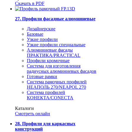
Скачать в PDF
27. Профили фасадные алюминиевые
Дизайнерские
Базовые
Узкие профили
Узкие профили специальные
Алюминиевые фасады
ПРАКТИКА/PRACTICAL
Профили кромочные
Система для изготовления
радиусных алюминиевых фасадов
Готовые рамки
Система рамочных профилей
НЕАПОЛЬ 270/NEAPOL 270
Система профилей
КОНЕКТА/CONECTA
Каталоги
Смотреть онлайн
28. Профили для каркасных
конструкций