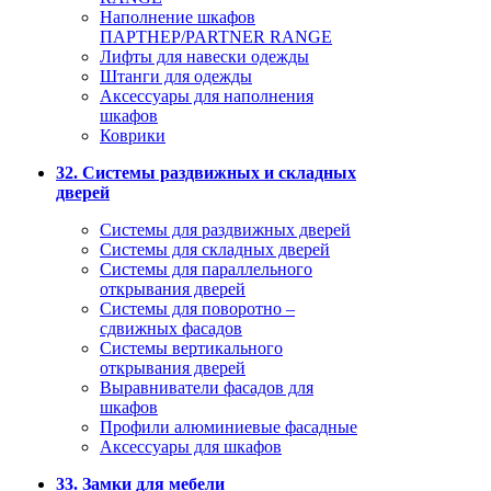
Наполнение шкафов
ПАРТНЕР/PARTNER RANGE
Лифты для навески одежды
Штанги для одежды
Аксессуары для наполнения
шкафов
Коврики
32. Системы раздвижных и складных
дверей
Системы для раздвижных дверей
Системы для складных дверей
Системы для параллельного
открывания дверей
Системы для поворотно –
сдвижных фасадов
Системы вертикального
открывания дверей
Выравниватели фасадов для
шкафов
Профили алюминиевые фасадные
Аксессуары для шкафов
33. Замки для мебели