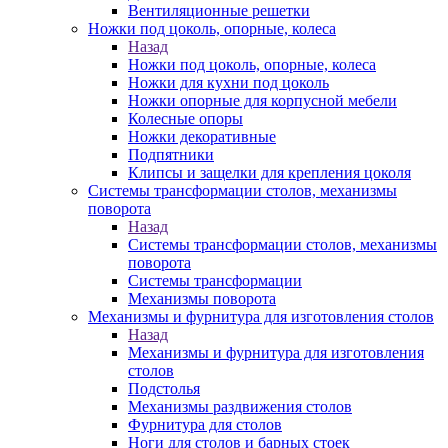
Вентиляционные решетки
Ножки под цоколь, опорные, колеса
Назад
Ножки под цоколь, опорные, колеса
Ножки для кухни под цоколь
Ножки опорные для корпусной мебели
Колесные опоры
Ножки декоративные
Подпятники
Клипсы и защелки для крепления цоколя
Системы трансформации столов, механизмы
поворота
Назад
Системы трансформации столов, механизмы
поворота
Системы трансформации
Механизмы поворота
Механизмы и фурнитура для изготовления столов
Назад
Механизмы и фурнитура для изготовления
столов
Подстолья
Механизмы раздвижения столов
Фурнитура для столов
Ноги для столов и барных стоек