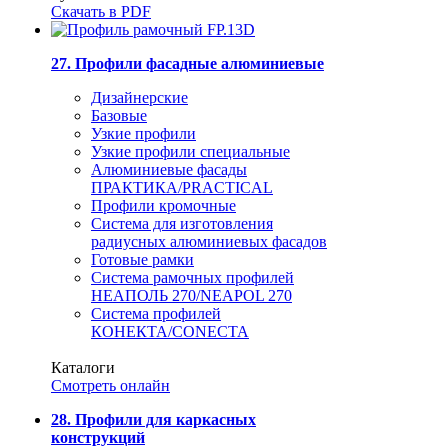
Скачать в PDF
27. Профили фасадные алюминиевые
Дизайнерские
Базовые
Узкие профили
Узкие профили специальные
Алюминиевые фасады
ПРАКТИКА/PRACTICAL
Профили кромочные
Система для изготовления
радиусных алюминиевых фасадов
Готовые рамки
Система рамочных профилей
НЕАПОЛЬ 270/NEAPOL 270
Система профилей
КОНЕКТА/CONECTA
Каталоги
Смотреть онлайн
28. Профили для каркасных
конструкций