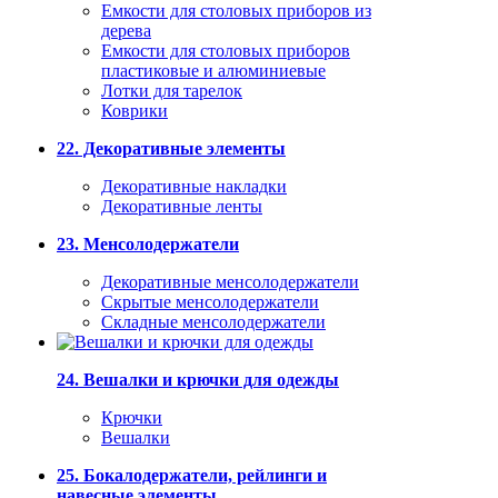
Емкости для столовых приборов из
дерева
Емкости для столовых приборов
пластиковые и алюминиевые
Лотки для тарелок
Коврики
22. Декоративные элементы
Декоративные накладки
Декоративные ленты
23. Менсолодержатели
Декоративные менсолодержатели
Скрытые менсолодержатели
Складные менсолодержатели
24. Вешалки и крючки для одежды
Крючки
Вешалки
25. Бокалодержатели, рейлинги и
навесные элементы