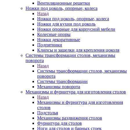
Вентиляционные решетки
Ножки под цоколь, опорные, колеса
Назад
Ножки под цоколь, опорные, колеса
Ножки для кухни под цоколь
Ножки опорные для корпусной мебели
Колесные опоры
Ножки декоративные
Подпятники
Клипсы и защелки для крепления цоколя
Системы трансформации столов, механизмы
поворота
Назад
Системы трансформации столов, механизмы
поворота
Системы трансформации
Механизмы поворота
Механизмы и фурнитура для изготовления столов
Назад
Механизмы и фурнитура для изготовления
столов
Подстолья
Механизмы раздвижения столов
Фурнитура для столов
Ноги для столов и барных стоек