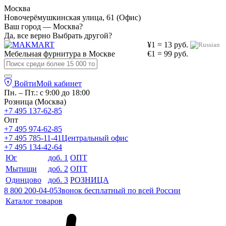
Москва
Новочерёмушкинская улица, 61 (Офис)
Ваш город — Москва?
Да, все верно
Выбрать другой?
¥1 = 13 руб.
Мебельная фурнитура в
Москве
€1 = 99 руб.
Войти
Мой кабинет
Пн. – Пт.: с 9:00 до 18:00
Розница (Москва)
+7 495 137-62-85
Опт
+7 495 974-62-85
+7 495 785-11-41
Центральный офис
+7 495 134-42-64
Юг
доб. 1
ОПТ
Мытищи
доб. 2
ОПТ
Одинцово
доб. 3
РОЗНИЦА
8 800 200-04-05
Звонок бесплатный по всей России
Каталог товаров