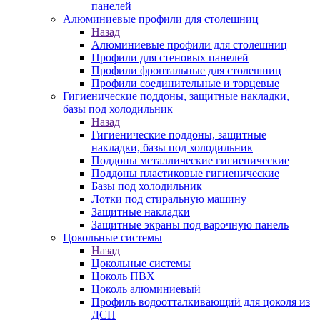
панелей
Алюминиевые профили для столешниц
Назад
Алюминиевые профили для столешниц
Профили для стеновых панелей
Профили фронтальные для столешниц
Профили соединительные и торцевые
Гигиенические поддоны, защитные накладки,
базы под холодильник
Назад
Гигиенические поддоны, защитные
накладки, базы под холодильник
Поддоны металлические гигиенические
Поддоны пластиковые гигиенические
Базы под холодильник
Лотки под стиральную машину
Защитные накладки
Защитные экраны под варочную панель
Цокольные системы
Назад
Цокольные системы
Цоколь ПВХ
Цоколь алюминиевый
Профиль водоотталкивающий для цоколя из
ДСП