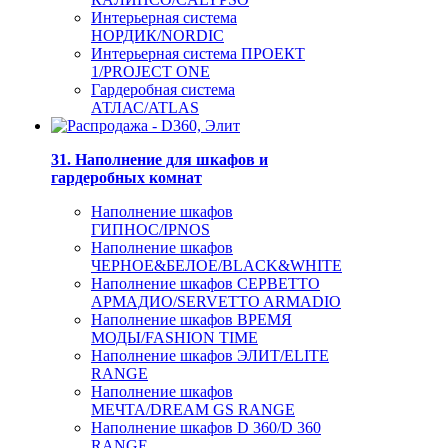
Интерьерная система
НОРДИК/NORDIC
Интерьерная система ПРОЕКТ
1/PROJECT ONE
Гардеробная система
АТЛАС/ATLAS
31. Наполнение для шкафов и
гардеробных комнат
Наполнение шкафов
ГИПНОС/IPNOS
Наполнение шкафов
ЧЕРНОЕ&БЕЛОЕ/BLACK&WHITE
Наполнение шкафов СЕРВЕТТО
АРМАДИО/SERVETTO ARMADIO
Наполнение шкафов ВРЕМЯ
МОДЫ/FASHION TIME
Наполнение шкафов ЭЛИТ/ELITE
RANGE
Наполнение шкафов
МЕЧТА/DREAM GS RANGE
Наполнение шкафов D 360/D 360
RANGE