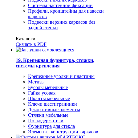
Системы настенной фиксации
Профили, кронштейны для навески
каркасов
Подвески верхних каркасов без
задней стенки
Каталоги
Скачать в PDF
19. Крепежная фурнитура, стяжки,
системы крепления
Крепежные уголки и пластины
Метизы
Бусолы мебельные
Гайка усовая
Шканты мебельные
Ключи шестигранники
Декоративные элементы
Стяжки мебельные
Полкодержатели
Фурнитура для стекла
Элементы конструкции каркасов