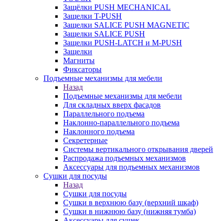
Защёлки PUSH MECHANICAL
Защелки T-PUSH
Защелки SALICE PUSH MAGNETIC
Защелки SALICE PUSH
Защелки PUSH-LATCH и M-PUSH
Защелки
Магниты
Фиксаторы
Подъемные механизмы для мебели
Назад
Подъемные механизмы для мебели
Для складных вверх фасадов
Параллельного подъема
Наклонно-параллельного подъема
Наклонного подъема
Секретерные
Системы вертикального открывания дверей
Распродажа подъемных механизмов
Аксессуары для подъемных механизмов
Сушки для посуды
Назад
Сушки для посуды
Сушки в верхнюю базу (верхний шкаф)
Сушки в нижнюю базу (нижняя тумба)
Аксессуары для сушек