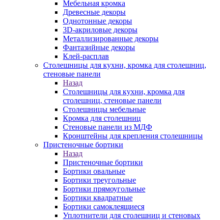
Мебельная кромка
Древесные декоры
Однотонные декоры
3D-акриловые декоры
Металлизированные декоры
Фантазийные декоры
Клей-расплав
Столешницы для кухни, кромка для столешниц,
стеновые панели
Назад
Столешницы для кухни, кромка для
столешниц, стеновые панели
Столешницы мебельные
Кромка для столешниц
Стеновые панели из МДФ
Кронштейны для крепления столешницы
Пристеночные бортики
Назад
Пристеночные бортики
Бортики овальные
Бортики треугольные
Бортики прямоугольные
Бортики квадратные
Бортики самоклеящиеся
Уплотнители для столешниц и стеновых