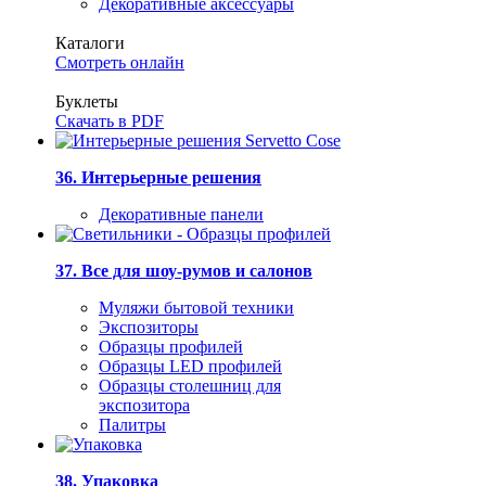
Декоративные аксессуары
Каталоги
Смотреть онлайн
Буклеты
Скачать в PDF
36. Интерьерные решения
Декоративные панели
37. Все для шоу-румов и салонов
Муляжи бытовой техники
Экспозиторы
Образцы профилей
Образцы LED профилей
Образцы столешниц для
экспозитора
Палитры
38. Упаковка