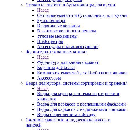
Сетчатые емкости и бутылочницы для кухни
Назад
Сетчатые емкости и бутылочницы для кухни
Бутылочницы
Выдвижные корзины
Выкатные колонны и пеналы
Угловые механизмы
Шеф-центры
Аксессуары и комплектующие
Фурнитура для ванных комнат
Назад
Фурнитура для ванных комнат
Корзины для белья
Комплекты емкостей для П-образных ящиков
Аксессуары
Ведра для мусора, системы сортировки и хранения
Назад
Ведра для мусора, системы сортировки и
хранения
Ведра для каркасов с распашными фасадами
Ведра для каркасов с выдвижными ящиками
Ведра с креплением к фасаду
Системы фиксации и подвески каркасов и
панелей