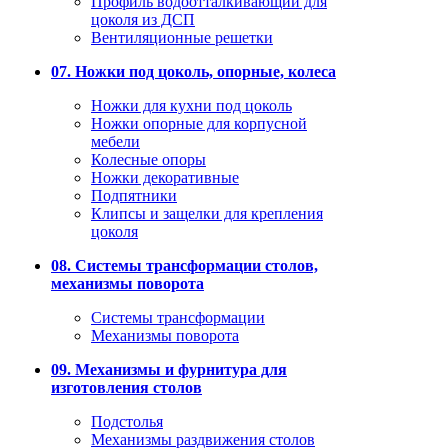
Профиль водоотталкивающий для
цоколя из ДСП
Вентиляционные решетки
07. Ножки под цоколь, опорные, колеса
Ножки для кухни под цоколь
Ножки опорные для корпусной
мебели
Колесные опоры
Ножки декоративные
Подпятники
Клипсы и защелки для крепления
цоколя
08. Системы трансформации столов,
механизмы поворота
Системы трансформации
Механизмы поворота
09. Механизмы и фурнитура для
изготовления столов
Подстолья
Механизмы раздвижения столов