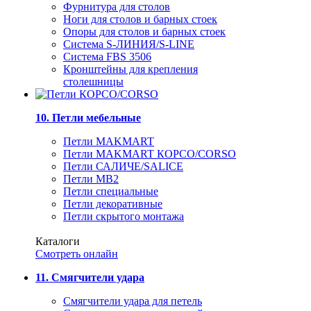
Фурнитура для столов
Ноги для столов и барных стоек
Опоры для столов и барных стоек
Система S-ЛИНИЯ/S-LINE
Система FBS 3506
Кронштейны для крепления
столешницы
10. Петли мебельные
Петли MAKMART
Петли MAKMART КОРСО/CORSO
Петли САЛИЧЕ/SALICE
Петли MB2
Петли специальные
Петли декоративные
Петли скрытого монтажа
Каталоги
Смотреть онлайн
11. Смягчители удара
Смягчители удара для петель