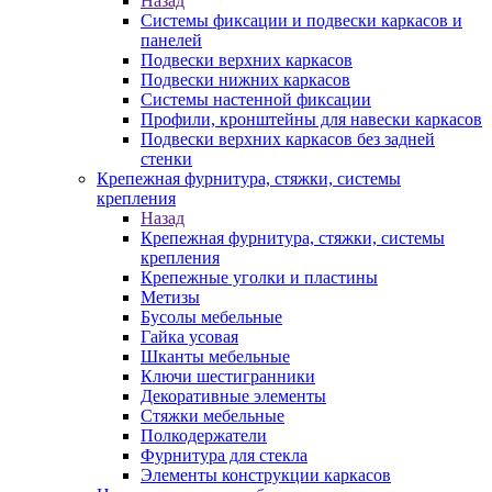
Назад
Системы фиксации и подвески каркасов и
панелей
Подвески верхних каркасов
Подвески нижних каркасов
Системы настенной фиксации
Профили, кронштейны для навески каркасов
Подвески верхних каркасов без задней
стенки
Крепежная фурнитура, стяжки, системы
крепления
Назад
Крепежная фурнитура, стяжки, системы
крепления
Крепежные уголки и пластины
Метизы
Бусолы мебельные
Гайка усовая
Шканты мебельные
Ключи шестигранники
Декоративные элементы
Стяжки мебельные
Полкодержатели
Фурнитура для стекла
Элементы конструкции каркасов