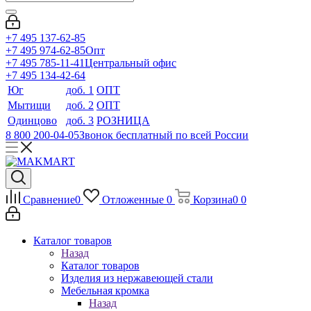
+7 495 137-62-85
+7 495 974-62-85
Опт
+7 495 785-11-41
Центральный офис
+7 495 134-42-64
Юг
доб. 1
ОПТ
Мытищи
доб. 2
ОПТ
Одинцово
доб. 3
РОЗНИЦА
8 800 200-04-05
Звонок бесплатный по всей России
Сравнение
0
Отложенные
0
Корзина
0
0
Каталог товаров
Назад
Каталог товаров
Изделия из нержавеющей стали
Мебельная кромка
Назад