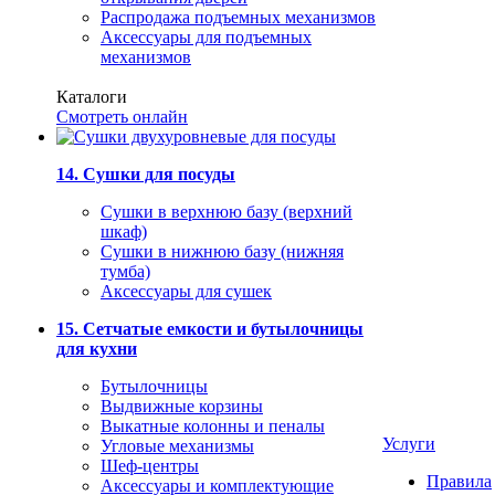
Распродажа подъемных механизмов
Аксессуары для подъемных
механизмов
Каталоги
Смотреть онлайн
14. Сушки для посуды
Сушки в верхнюю базу (верхний
шкаф)
Сушки в нижнюю базу (нижняя
тумба)
Аксессуары для сушек
15. Сетчатые емкости и бутылочницы
для кухни
Бутылочницы
Выдвижные корзины
Выкатные колонны и пеналы
Услуги
Угловые механизмы
Шеф-центры
Правила
Аксессуары и комплектующие