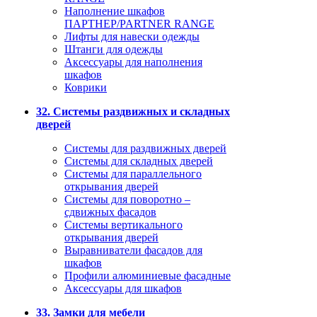
Наполнение шкафов
ПАРТНЕР/PARTNER RANGE
Лифты для навески одежды
Штанги для одежды
Аксессуары для наполнения
шкафов
Коврики
32. Системы раздвижных и складных
дверей
Системы для раздвижных дверей
Системы для складных дверей
Системы для параллельного
открывания дверей
Системы для поворотно –
сдвижных фасадов
Системы вертикального
открывания дверей
Выравниватели фасадов для
шкафов
Профили алюминиевые фасадные
Аксессуары для шкафов
33. Замки для мебели