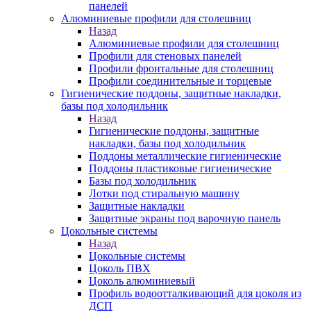
панелей
Алюминиевые профили для столешниц
Назад
Алюминиевые профили для столешниц
Профили для стеновых панелей
Профили фронтальные для столешниц
Профили соединительные и торцевые
Гигиенические поддоны, защитные накладки,
базы под холодильник
Назад
Гигиенические поддоны, защитные
накладки, базы под холодильник
Поддоны металлические гигиенические
Поддоны пластиковые гигиенические
Базы под холодильник
Лотки под стиральную машину
Защитные накладки
Защитные экраны под варочную панель
Цокольные системы
Назад
Цокольные системы
Цоколь ПВХ
Цоколь алюминиевый
Профиль водоотталкивающий для цоколя из
ДСП