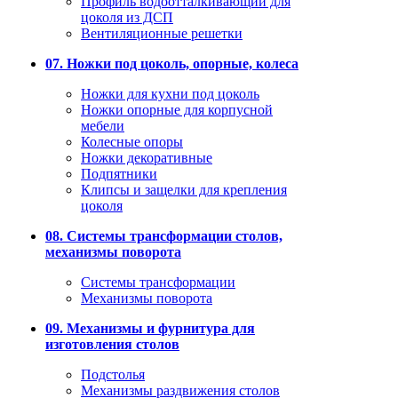
Профиль водоотталкивающий для
цоколя из ДСП
Вентиляционные решетки
07. Ножки под цоколь, опорные, колеса
Ножки для кухни под цоколь
Ножки опорные для корпусной
мебели
Колесные опоры
Ножки декоративные
Подпятники
Клипсы и защелки для крепления
цоколя
08. Системы трансформации столов,
механизмы поворота
Системы трансформации
Механизмы поворота
09. Механизмы и фурнитура для
изготовления столов
Подстолья
Механизмы раздвижения столов