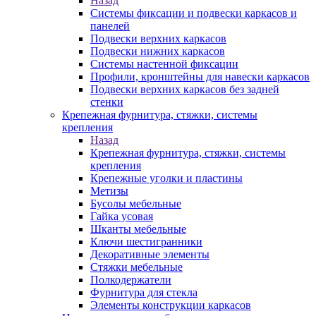
Назад
Системы фиксации и подвески каркасов и
панелей
Подвески верхних каркасов
Подвески нижних каркасов
Системы настенной фиксации
Профили, кронштейны для навески каркасов
Подвески верхних каркасов без задней
стенки
Крепежная фурнитура, стяжки, системы
крепления
Назад
Крепежная фурнитура, стяжки, системы
крепления
Крепежные уголки и пластины
Метизы
Бусолы мебельные
Гайка усовая
Шканты мебельные
Ключи шестигранники
Декоративные элементы
Стяжки мебельные
Полкодержатели
Фурнитура для стекла
Элементы конструкции каркасов