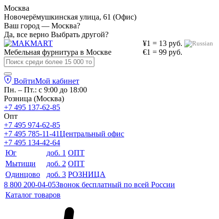
Москва
Новочерёмушкинская улица, 61 (Офис)
Ваш город — Москва?
Да, все верно
Выбрать другой?
¥1 = 13 руб.
Мебельная фурнитура в
Москве
€1 = 99 руб.
Войти
Мой кабинет
Пн. – Пт.: с 9:00 до 18:00
Розница (Москва)
+7 495 137-62-85
Опт
+7 495 974-62-85
+7 495 785-11-41
Центральный офис
+7 495 134-42-64
Юг
доб. 1
ОПТ
Мытищи
доб. 2
ОПТ
Одинцово
доб. 3
РОЗНИЦА
8 800 200-04-05
Звонок бесплатный по всей России
Каталог товаров