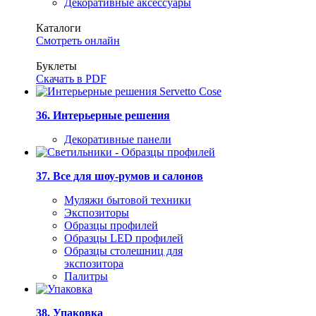
Декоративные аксессуары
Каталоги
Смотреть онлайн
Буклеты
Скачать в PDF
36. Интерьерные решения
Декоративные панели
37. Все для шоу-румов и салонов
Муляжи бытовой техники
Экспозиторы
Образцы профилей
Образцы LED профилей
Образцы столешниц для
экспозитора
Палитры
38. Упаковка