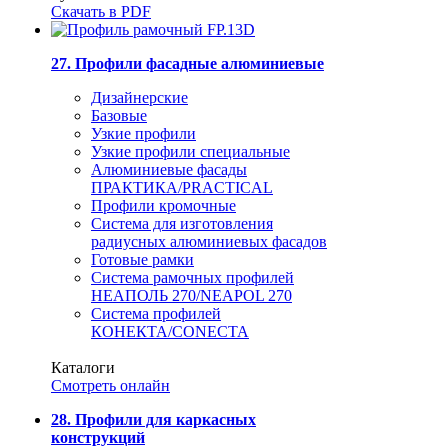
Скачать в PDF
27. Профили фасадные алюминиевые
Дизайнерские
Базовые
Узкие профили
Узкие профили специальные
Алюминиевые фасады
ПРАКТИКА/PRACTICAL
Профили кромочные
Система для изготовления
радиусных алюминиевых фасадов
Готовые рамки
Система рамочных профилей
НЕАПОЛЬ 270/NEAPOL 270
Система профилей
КОНЕКТА/CONECTA
Каталоги
Смотреть онлайн
28. Профили для каркасных
конструкций