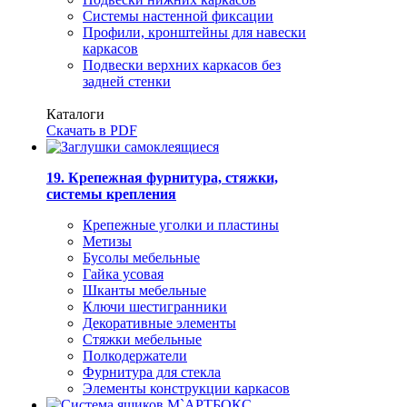
Системы настенной фиксации
Профили, кронштейны для навески
каркасов
Подвески верхних каркасов без
задней стенки
Каталоги
Скачать в PDF
19. Крепежная фурнитура, стяжки,
системы крепления
Крепежные уголки и пластины
Метизы
Бусолы мебельные
Гайка усовая
Шканты мебельные
Ключи шестигранники
Декоративные элементы
Стяжки мебельные
Полкодержатели
Фурнитура для стекла
Элементы конструкции каркасов