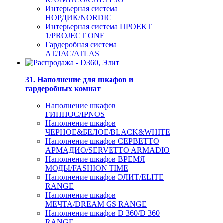
Интерьерная система
НОРДИК/NORDIC
Интерьерная система ПРОЕКТ
1/PROJECT ONE
Гардеробная система
АТЛАС/ATLAS
31. Наполнение для шкафов и
гардеробных комнат
Наполнение шкафов
ГИПНОС/IPNOS
Наполнение шкафов
ЧЕРНОЕ&БЕЛОЕ/BLACK&WHITE
Наполнение шкафов СЕРВЕТТО
АРМАДИО/SERVETTO ARMADIO
Наполнение шкафов ВРЕМЯ
МОДЫ/FASHION TIME
Наполнение шкафов ЭЛИТ/ELITE
RANGE
Наполнение шкафов
МЕЧТА/DREAM GS RANGE
Наполнение шкафов D 360/D 360
RANGE