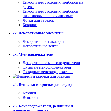
Емкости для столовых приборов из
дерева
Емкости для столовых приборов
пластиковые и алюминиевые
Лотки для тарелок
Коврики
22. Декоративные элементы
Декоративные накладки
Декоративные ленты
23. Менсолодержатели
Декоративные менсолодержатели
Скрытые менсолодержатели
Складные менсолодержатели
24. Вешалки и крючки для одежды
Крючки
Вешалки
25. Бокалодержатели, рейлинги и
навесные элементы