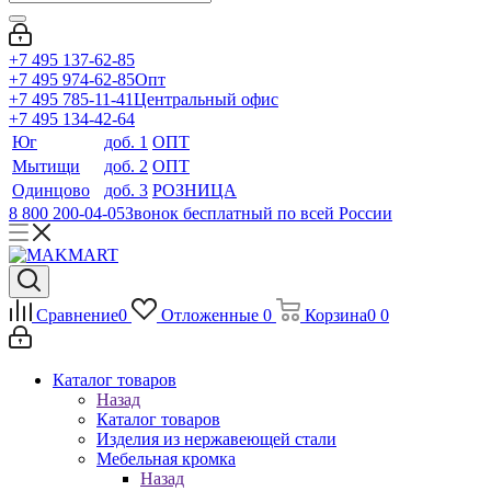
+7 495 137-62-85
+7 495 974-62-85
Опт
+7 495 785-11-41
Центральный офис
+7 495 134-42-64
Юг
доб. 1
ОПТ
Мытищи
доб. 2
ОПТ
Одинцово
доб. 3
РОЗНИЦА
8 800 200-04-05
Звонок бесплатный по всей России
Сравнение
0
Отложенные
0
Корзина
0
0
Каталог товаров
Назад
Каталог товаров
Изделия из нержавеющей стали
Мебельная кромка
Назад