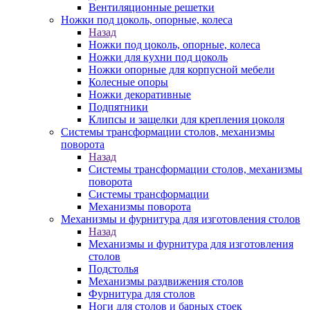
Вентиляционные решетки
Ножки под цоколь, опорные, колеса
Назад
Ножки под цоколь, опорные, колеса
Ножки для кухни под цоколь
Ножки опорные для корпусной мебели
Колесные опоры
Ножки декоративные
Подпятники
Клипсы и защелки для крепления цоколя
Системы трансформации столов, механизмы
поворота
Назад
Системы трансформации столов, механизмы
поворота
Системы трансформации
Механизмы поворота
Механизмы и фурнитура для изготовления столов
Назад
Механизмы и фурнитура для изготовления
столов
Подстолья
Механизмы раздвижения столов
Фурнитура для столов
Ноги для столов и барных стоек