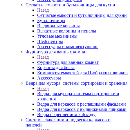
Сетчатые емкости и бутылочницы для кухни
Назад
Сетчатые емкости и бутылочницы для кухни
Бутылочницы
Выдвижные корзины
Выкатные колонны и пеналы
Угловые механизмы
Шеф-центры
Аксессуары и комплектующие
Фурнитура для ванных комнат
Назад
Фурнитура для ванных комнат
Корзины для белья
Комплекты емкостей для П-образных ящиков
Аксессуары
Ведра для мусора, системы сортировки и хранения
Назад
Ведра для мусора, системы сортировки и
хранения
Ведра для каркасов с распашными фасадами
Ведра для каркасов с выдвижными ящиками
Ведра с креплением к фасаду
Системы фиксации и подвески каркасов и
панелей