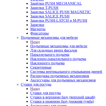
Защёлки PUSH MECHANICAL
Защелки T-PUSH
Защелки SALICE PUSH MAGNETIC
Защелки SALICE PUSH
Защелки PUSH-LATCH и M-PUSH
Защелки
Магниты
Фиксаторы
Подъемные механизмы для мебели
Назад
Подъемные механизмы для мебели
Для складных вверх фасадов
Параллельного подъема
Наклонно-параллельного подъема
Наклонного подъема
Секретерные
Системы вертикального открывания дверей
Распродажа подъемных механизмов
Аксессуары для подъемных механизмов
Сушки для посуды
Назад
Сушки для посуды
Сушки в верхнюю базу (верхний шкаф)
Сушки в нижнюю базу (нижняя тумба)
Аксессуары для сушек