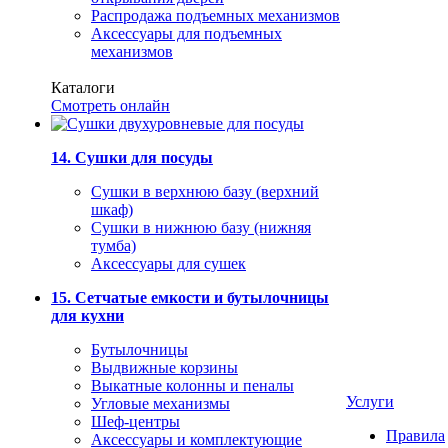
Распродажа подъемных механизмов
Аксессуары для подъемных
механизмов
Каталоги
Смотреть онлайн
14. Сушки для посуды
Сушки в верхнюю базу (верхний
шкаф)
Сушки в нижнюю базу (нижняя
тумба)
Аксессуары для сушек
15. Сетчатые емкости и бутылочницы
для кухни
Бутылочницы
Выдвижные корзины
Выкатные колонны и пеналы
Услуги
Угловые механизмы
Шеф-центры
Правила
Аксессуары и комплектующие