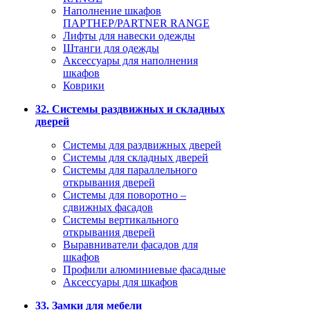
Наполнение шкафов
ПАРТНЕР/PARTNER RANGE
Лифты для навески одежды
Штанги для одежды
Аксессуары для наполнения
шкафов
Коврики
32. Системы раздвижных и складных
дверей
Системы для раздвижных дверей
Системы для складных дверей
Системы для параллельного
открывания дверей
Системы для поворотно –
сдвижных фасадов
Системы вертикального
открывания дверей
Выравниватели фасадов для
шкафов
Профили алюминиевые фасадные
Аксессуары для шкафов
33. Замки для мебели