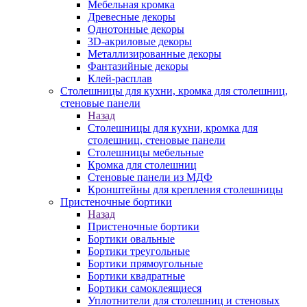
Мебельная кромка
Древесные декоры
Однотонные декоры
3D-акриловые декоры
Металлизированные декоры
Фантазийные декоры
Клей-расплав
Столешницы для кухни, кромка для столешниц,
стеновые панели
Назад
Столешницы для кухни, кромка для
столешниц, стеновые панели
Столешницы мебельные
Кромка для столешниц
Стеновые панели из МДФ
Кронштейны для крепления столешницы
Пристеночные бортики
Назад
Пристеночные бортики
Бортики овальные
Бортики треугольные
Бортики прямоугольные
Бортики квадратные
Бортики самоклеящиеся
Уплотнители для столешниц и стеновых