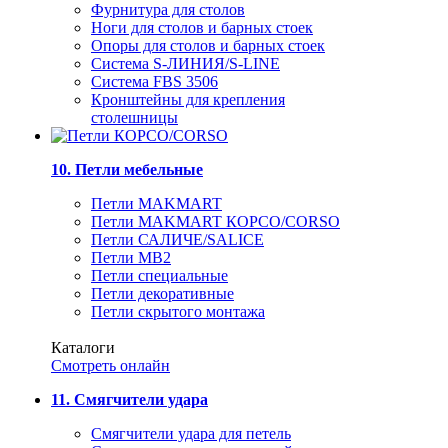
Фурнитура для столов
Ноги для столов и барных стоек
Опоры для столов и барных стоек
Система S-ЛИНИЯ/S-LINE
Система FBS 3506
Кронштейны для крепления
столешницы
10. Петли мебельные
Петли MAKMART
Петли MAKMART КОРСО/CORSO
Петли САЛИЧЕ/SALICE
Петли MB2
Петли специальные
Петли декоративные
Петли скрытого монтажа
Каталоги
Смотреть онлайн
11. Смягчители удара
Смягчители удара для петель