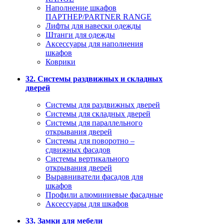
Наполнение шкафов
ПАРТНЕР/PARTNER RANGE
Лифты для навески одежды
Штанги для одежды
Аксессуары для наполнения
шкафов
Коврики
32. Системы раздвижных и складных
дверей
Системы для раздвижных дверей
Системы для складных дверей
Системы для параллельного
открывания дверей
Системы для поворотно –
сдвижных фасадов
Системы вертикального
открывания дверей
Выравниватели фасадов для
шкафов
Профили алюминиевые фасадные
Аксессуары для шкафов
33. Замки для мебели