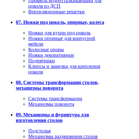
Профиль водоотталкивающий для
цоколя из ДСП
Вентиляционные решетки
07. Ножки под цоколь, опорные, колеса
Ножки для кухни под цоколь
Ножки опорные для корпусной
мебели
Колесные опоры
Ножки декоративные
Подпятники
Клипсы и защелки для крепления
цоколя
08. Системы трансформации столов,
механизмы поворота
Системы трансформации
Механизмы поворота
09. Механизмы и фурнитура для
изготовления столов
Подстолья
Механизмы раздвижения столов