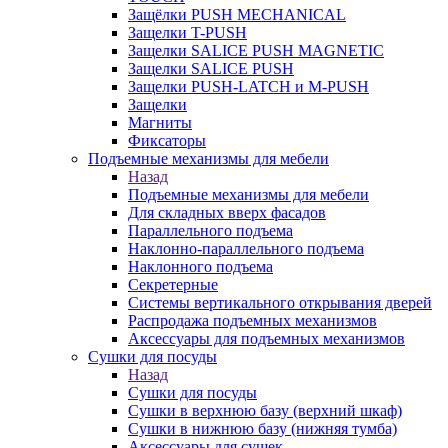
Защёлки PUSH MECHANICAL
Защелки T-PUSH
Защелки SALICE PUSH MAGNETIC
Защелки SALICE PUSH
Защелки PUSH-LATCH и M-PUSH
Защелки
Магниты
Фиксаторы
Подъемные механизмы для мебели
Назад
Подъемные механизмы для мебели
Для складных вверх фасадов
Параллельного подъема
Наклонно-параллельного подъема
Наклонного подъема
Секретерные
Системы вертикального открывания дверей
Распродажа подъемных механизмов
Аксессуары для подъемных механизмов
Сушки для посуды
Назад
Сушки для посуды
Сушки в верхнюю базу (верхний шкаф)
Сушки в нижнюю базу (нижняя тумба)
Аксессуары для сушек