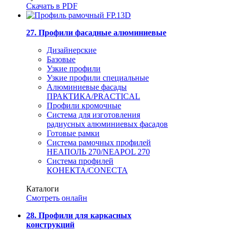
Скачать в PDF
27. Профили фасадные алюминиевые
Дизайнерские
Базовые
Узкие профили
Узкие профили специальные
Алюминиевые фасады
ПРАКТИКА/PRACTICAL
Профили кромочные
Система для изготовления
радиусных алюминиевых фасадов
Готовые рамки
Система рамочных профилей
НЕАПОЛЬ 270/NEAPOL 270
Система профилей
КОНЕКТА/CONECTA
Каталоги
Смотреть онлайн
28. Профили для каркасных
конструкций