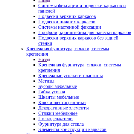
Назад
Системы фиксации и подвески каркасов и
панелей
Подвески верхних каркасов
Подвески нижних каркасов
Системы настенной фиксации
Профили, кронштейны для навески каркасов
Подвески верхних каркасов без задней
стенки
Крепежная фурнитура, стяжки, системы
крепления
Назад
Крепежная фурнитура, стяжки, системы
крепления
Крепежные уголки и пластины
Метизы
Бусолы мебельные
Гайка усовая
Шканты мебельные
Ключи шестигранники
Декоративные элементы
Стяжки мебельные
Полкодержатели
Фурнитура для стекла
Элементы конструкции каркасов