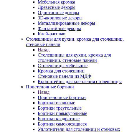
Мебельная кромка
Древесные декоры
Однотонные декоры
3D-акриловые декоры
Металлизированные декоры
Фантазийные декоры
Клей-расплав
Столешницы для кухни, кромка для столешниц,
стеновые панели
Назад
Столешницы для кухни, кромка для
столешниц, стеновые панели
Столешницы мебельные
Кромка для столешниц
Стеновые панели из МДФ
Кронштейны для крепления столешницы
Пристеночные бортики
Назад
Пристеночные бортики
Бортики овальные
Бортики треугольные
Бортики прямоугольные
Бортики квадратные
Бортики самоклеящиеся
Уплотнители для столешниц и стеновых