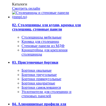
Каталоги
Смотреть онлайн
02. Столешницы для кухни, кромка для
столешниц, стеновые панели
Столешницы мебельные
Кромка для столешниц
Стеновые панели из МДФ
Кронштейны для крепления
столешницы
03. Пристеночные бортики
Бортики овальные
Бортики треугольные
Бортики прямоугольные
Бортики квадратные
Бортики самоклеящиеся
Уплотнители для столешниц и
стеновых панелей
04. Алюминиевые профили для