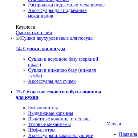
Распродажа подъемных механизмов
Аксессуары для подъемных
механизмов
Каталоги
Смотреть онлайн
14. Сушки для посуды
Сушки в верхнюю базу (верхний
шкаф)
Сушки в нижнюю базу (нижняя
тумба)
Аксессуары для сушек
15. Сетчатые емкости и бутылочницы
для кухни
Бутылочницы
Выдвижные корзины
Выкатные колонны и пеналы
Услуги
Угловые механизмы
Шеф-центры
Правила
Аксессуары и комплектующие