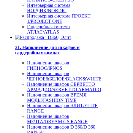
Интерьерная система
НОРДИК/NORDIC
Интерьерная система ПРОЕКТ
1/PROJECT ONE
Гардеробная система
АТЛАС/ATLAS
31. Наполнение для шкафов и
гардеробных комнат
Наполнение шкафов
ГИПНОС/IPNOS
Наполнение шкафов
ЧЕРНОЕ&БЕЛОЕ/BLACK&WHITE
Наполнение шкафов СЕРВЕТТО
АРМАДИО/SERVETTO ARMADIO
Наполнение шкафов ВРЕМЯ
МОДЫ/FASHION TIME
Наполнение шкафов ЭЛИТ/ELITE
RANGE
Наполнение шкафов
МЕЧТА/DREAM GS RANGE
Наполнение шкафов D 360/D 360
RANGE