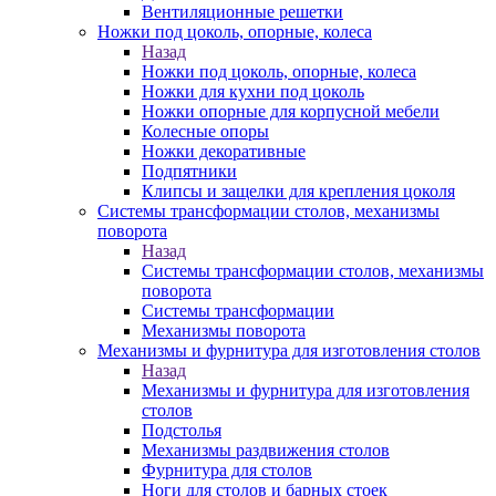
Вентиляционные решетки
Ножки под цоколь, опорные, колеса
Назад
Ножки под цоколь, опорные, колеса
Ножки для кухни под цоколь
Ножки опорные для корпусной мебели
Колесные опоры
Ножки декоративные
Подпятники
Клипсы и защелки для крепления цоколя
Системы трансформации столов, механизмы
поворота
Назад
Системы трансформации столов, механизмы
поворота
Системы трансформации
Механизмы поворота
Механизмы и фурнитура для изготовления столов
Назад
Механизмы и фурнитура для изготовления
столов
Подстолья
Механизмы раздвижения столов
Фурнитура для столов
Ноги для столов и барных стоек