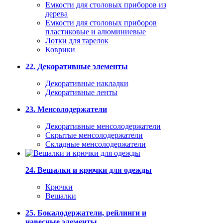
Емкости для столовых приборов из
дерева
Емкости для столовых приборов
пластиковые и алюминиевые
Лотки для тарелок
Коврики
22. Декоративные элементы
Декоративные накладки
Декоративные ленты
23. Менсолодержатели
Декоративные менсолодержатели
Скрытые менсолодержатели
Складные менсолодержатели
24. Вешалки и крючки для одежды
Крючки
Вешалки
25. Бокалодержатели, рейлинги и
навесные элементы