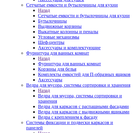
Сетчатые емкости и бутылочницы для кухни
Назад
Сетчатые емкости и бутылочницы для кухни
Бутылочницы
Выдвижные корзины
Выкатные колонны и пеналы
Угловые механизмы
Шеф-центры
Аксессуары и комплектующие
Фурнитура для ванных комнат
Назад
Фурнитура для ванных комнат
Корзины для белья
Комплекты емкостей для П-образных ящиков
Аксессуары
Ведра для мусора, системы сортировки и хранения
Назад
Ведра для мусора, системы сортировки и
хранения
Ведра для каркасов с распашными фасадами
Ведра для каркасов с выдвижными ящиками
Ведра с креплением к фасаду
Системы фиксации и подвески каркасов и
панелей