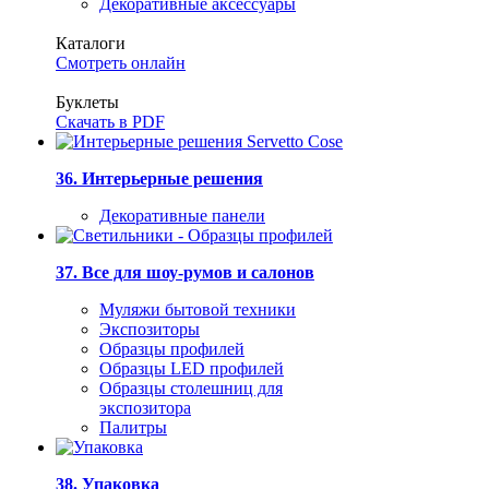
Декоративные аксессуары
Каталоги
Смотреть онлайн
Буклеты
Скачать в PDF
36. Интерьерные решения
Декоративные панели
37. Все для шоу-румов и салонов
Муляжи бытовой техники
Экспозиторы
Образцы профилей
Образцы LED профилей
Образцы столешниц для
экспозитора
Палитры
38. Упаковка