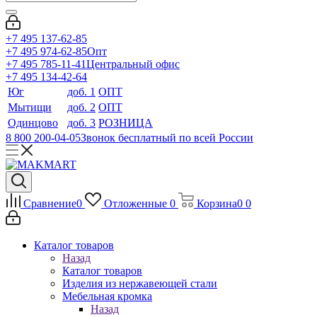
+7 495 137-62-85
+7 495 974-62-85
Опт
+7 495 785-11-41
Центральный офис
+7 495 134-42-64
Юг
доб. 1
ОПТ
Мытищи
доб. 2
ОПТ
Одинцово
доб. 3
РОЗНИЦА
8 800 200-04-05
Звонок бесплатный по всей России
Сравнение
0
Отложенные
0
Корзина
0
0
Каталог товаров
Назад
Каталог товаров
Изделия из нержавеющей стали
Мебельная кромка
Назад