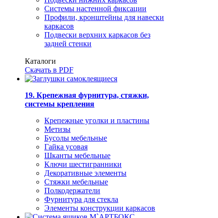
Системы настенной фиксации
Профили, кронштейны для навески
каркасов
Подвески верхних каркасов без
задней стенки
Каталоги
Скачать в PDF
19. Крепежная фурнитура, стяжки,
системы крепления
Крепежные уголки и пластины
Метизы
Бусолы мебельные
Гайка усовая
Шканты мебельные
Ключи шестигранники
Декоративные элементы
Стяжки мебельные
Полкодержатели
Фурнитура для стекла
Элементы конструкции каркасов