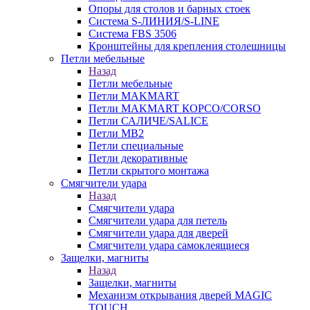
Опоры для столов и барных стоек
Система S-ЛИНИЯ/S-LINE
Система FBS 3506
Кронштейны для крепления столешницы
Петли мебельные
Назад
Петли мебельные
Петли MAKMART
Петли MAKMART КОРСО/CORSO
Петли САЛИЧЕ/SALICE
Петли MB2
Петли специальные
Петли декоративные
Петли скрытого монтажа
Смягчители удара
Назад
Смягчители удара
Смягчители удара для петель
Смягчители удара для дверей
Cмягчители удара самоклеящиеся
Защелки, магниты
Назад
Защелки, магниты
Механизм открывания дверей MAGIC
TOUCH