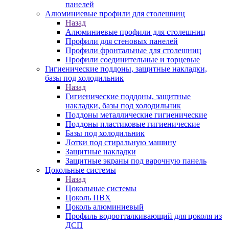
панелей
Алюминиевые профили для столешниц
Назад
Алюминиевые профили для столешниц
Профили для стеновых панелей
Профили фронтальные для столешниц
Профили соединительные и торцевые
Гигиенические поддоны, защитные накладки,
базы под холодильник
Назад
Гигиенические поддоны, защитные
накладки, базы под холодильник
Поддоны металлические гигиенические
Поддоны пластиковые гигиенические
Базы под холодильник
Лотки под стиральную машину
Защитные накладки
Защитные экраны под варочную панель
Цокольные системы
Назад
Цокольные системы
Цоколь ПВХ
Цоколь алюминиевый
Профиль водоотталкивающий для цоколя из
ДСП