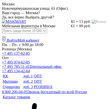
Москва
Новочерёмушкинская улица, 61 (Офис)
Ваш город — Москва?
Да, все верно
Выбрать другой?
¥1 = 13 руб.
Мебельная фурнитура в
Москве
€1 = 99 руб.
Войти
Мой кабинет
Пн. – Пт.: с 9:00 до 18:00
Розница (Москва)
+7 495 137-62-85
Опт
+7 495 974-62-85
+7 495 785-11-41
Центральный офис
+7 495 134-42-64
Юг
доб. 1
ОПТ
Мытищи
доб. 2
ОПТ
Одинцово
доб. 3
РОЗНИЦА
8 800 200-04-05
Звонок бесплатный по всей России
Каталог товаров