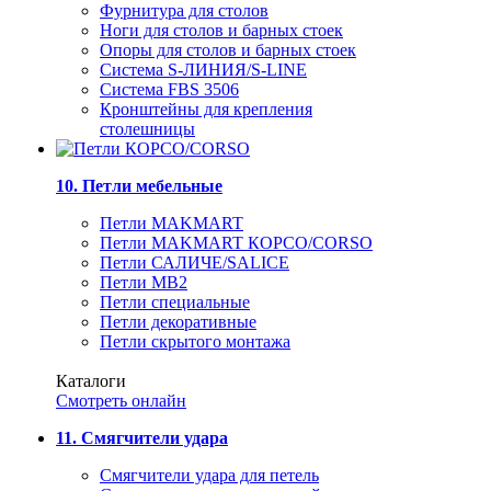
Фурнитура для столов
Ноги для столов и барных стоек
Опоры для столов и барных стоек
Система S-ЛИНИЯ/S-LINE
Система FBS 3506
Кронштейны для крепления
столешницы
10. Петли мебельные
Петли MAKMART
Петли MAKMART КОРСО/CORSO
Петли САЛИЧЕ/SALICE
Петли MB2
Петли специальные
Петли декоративные
Петли скрытого монтажа
Каталоги
Смотреть онлайн
11. Смягчители удара
Смягчители удара для петель