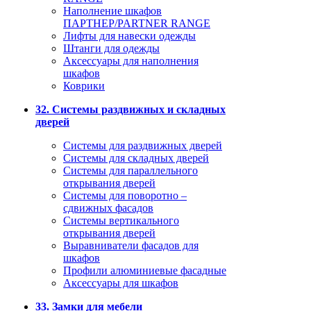
Наполнение шкафов
ПАРТНЕР/PARTNER RANGE
Лифты для навески одежды
Штанги для одежды
Аксессуары для наполнения
шкафов
Коврики
32. Системы раздвижных и складных
дверей
Системы для раздвижных дверей
Системы для складных дверей
Системы для параллельного
открывания дверей
Системы для поворотно –
сдвижных фасадов
Системы вертикального
открывания дверей
Выравниватели фасадов для
шкафов
Профили алюминиевые фасадные
Аксессуары для шкафов
33. Замки для мебели