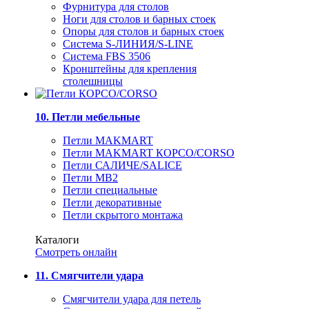
Фурнитура для столов
Ноги для столов и барных стоек
Опоры для столов и барных стоек
Система S-ЛИНИЯ/S-LINE
Система FBS 3506
Кронштейны для крепления
столешницы
10. Петли мебельные
Петли MAKMART
Петли MAKMART КОРСО/CORSO
Петли САЛИЧЕ/SALICE
Петли MB2
Петли специальные
Петли декоративные
Петли скрытого монтажа
Каталоги
Смотреть онлайн
11. Смягчители удара
Смягчители удара для петель