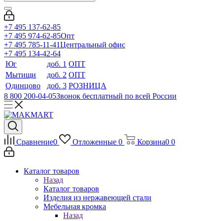
+7 495 137-62-85
+7 495 974-62-85
Опт
+7 495 785-11-41
Центральный офис
+7 495 134-42-64
Юг
доб. 1
ОПТ
Мытищи
доб. 2
ОПТ
Одинцово
доб. 3
РОЗНИЦА
8 800 200-04-05
Звонок бесплатный по всей России
Сравнение
0
Отложенные
0
Корзина
0
0
Каталог товаров
Назад
Каталог товаров
Изделия из нержавеющей стали
Мебельная кромка
Назад