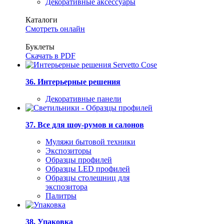
Декоративные аксессуары
Каталоги
Смотреть онлайн
Буклеты
Скачать в PDF
36. Интерьерные решения
Декоративные панели
37. Все для шоу-румов и салонов
Муляжи бытовой техники
Экспозиторы
Образцы профилей
Образцы LED профилей
Образцы столешниц для
экспозитора
Палитры
38. Упаковка