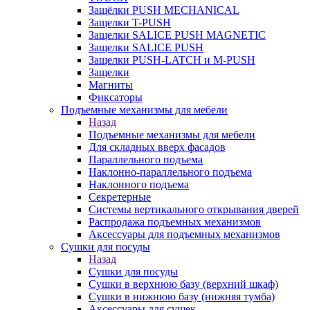
Защёлки PUSH MECHANICAL
Защелки T-PUSH
Защелки SALICE PUSH MAGNETIC
Защелки SALICE PUSH
Защелки PUSH-LATCH и M-PUSH
Защелки
Магниты
Фиксаторы
Подъемные механизмы для мебели
Назад
Подъемные механизмы для мебели
Для складных вверх фасадов
Параллельного подъема
Наклонно-параллельного подъема
Наклонного подъема
Секретерные
Системы вертикального открывания дверей
Распродажа подъемных механизмов
Аксессуары для подъемных механизмов
Сушки для посуды
Назад
Сушки для посуды
Сушки в верхнюю базу (верхний шкаф)
Сушки в нижнюю базу (нижняя тумба)
Аксессуары для сушек