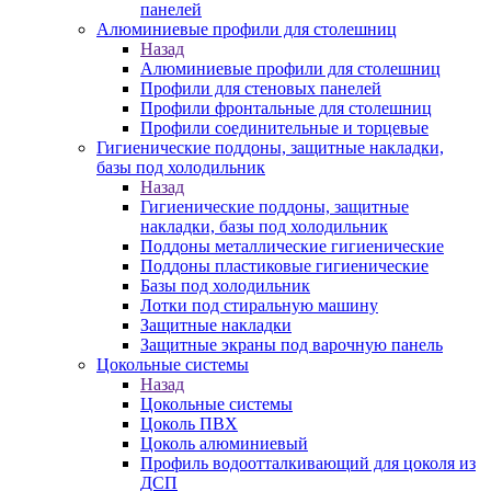
панелей
Алюминиевые профили для столешниц
Назад
Алюминиевые профили для столешниц
Профили для стеновых панелей
Профили фронтальные для столешниц
Профили соединительные и торцевые
Гигиенические поддоны, защитные накладки,
базы под холодильник
Назад
Гигиенические поддоны, защитные
накладки, базы под холодильник
Поддоны металлические гигиенические
Поддоны пластиковые гигиенические
Базы под холодильник
Лотки под стиральную машину
Защитные накладки
Защитные экраны под варочную панель
Цокольные системы
Назад
Цокольные системы
Цоколь ПВХ
Цоколь алюминиевый
Профиль водоотталкивающий для цоколя из
ДСП