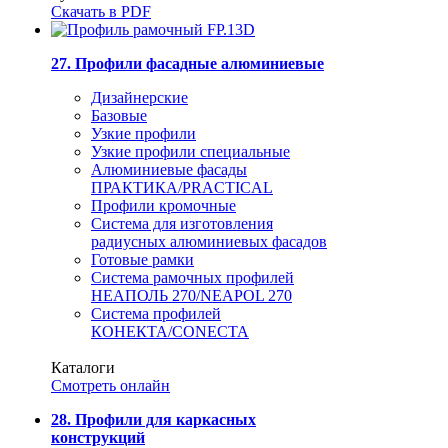
Скачать в PDF
27. Профили фасадные алюминиевые
Дизайнерские
Базовые
Узкие профили
Узкие профили специальные
Алюминиевые фасады
ПРАКТИКА/PRACTICAL
Профили кромочные
Система для изготовления
радиусных алюминиевых фасадов
Готовые рамки
Система рамочных профилей
НЕАПОЛЬ 270/NEAPOL 270
Система профилей
КОНЕКТА/CONECTA
Каталоги
Смотреть онлайн
28. Профили для каркасных
конструкций