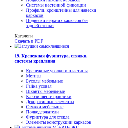
Системы настенной фиксации
Профили, кронштейны для навески
каркасов
Подвески верхних каркасов без
задней стенки
Каталоги
Скачать в PDF
19. Крепежная фурнитура, стяжки,
системы крепления
Крепежные уголки и пластины
Метизы
Бусолы мебельные
Гайка усовая
Шканты мебельные
Ключи шестигранники
Декоративные элементы
Стяжки мебельные
Полкодержатели
Фурнитура для стекла
Элементы конструкции каркасов