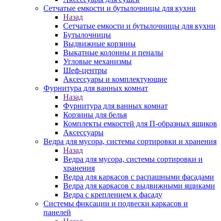
Сетчатые емкости и бутылочницы для кухни
Назад
Сетчатые емкости и бутылочницы для кухни
Бутылочницы
Выдвижные корзины
Выкатные колонны и пеналы
Угловые механизмы
Шеф-центры
Аксессуары и комплектующие
Фурнитура для ванных комнат
Назад
Фурнитура для ванных комнат
Корзины для белья
Комплекты емкостей для П-образных ящиков
Аксессуары
Ведра для мусора, системы сортировки и хранения
Назад
Ведра для мусора, системы сортировки и
хранения
Ведра для каркасов с распашными фасадами
Ведра для каркасов с выдвижными ящиками
Ведра с креплением к фасаду
Системы фиксации и подвески каркасов и
панелей