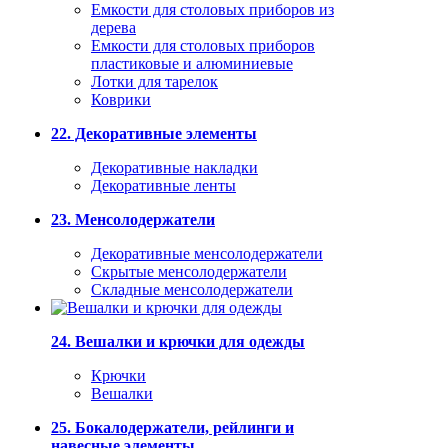
Емкости для столовых приборов из
дерева
Емкости для столовых приборов
пластиковые и алюминиевые
Лотки для тарелок
Коврики
22. Декоративные элементы
Декоративные накладки
Декоративные ленты
23. Менсолодержатели
Декоративные менсолодержатели
Скрытые менсолодержатели
Складные менсолодержатели
24. Вешалки и крючки для одежды
Крючки
Вешалки
25. Бокалодержатели, рейлинги и
навесные элементы