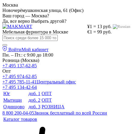
Москва
Новочерёмушкинская улица, 61 (Офис)
Ваш город — Москва?
Да, все верно
Выбрать другой?
¥1 = 13 руб.
Мебельная фурнитура в
Москве
€1 = 99 руб.
Войти
Мой кабинет
Пн. – Пт.: с 9:00 до 18:00
Розница (Москва)
+7 495 137-62-85
Опт
+7 495 974-62-85
+7 495 785-11-41
Центральный офис
+7 495 134-42-64
Юг
доб. 1
ОПТ
Мытищи
доб. 2
ОПТ
Одинцово
доб. 3
РОЗНИЦА
8 800 200-04-05
Звонок бесплатный по всей России
Каталог товаров