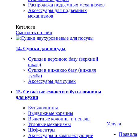
Распродажа подъемных механизмов
Аксессуары для подъемных
механизмов
Каталоги
Смотреть онлайн
14. Сушки для посуды
Сушки в верхнюю базу (верхний
шкаф)
Сушки в нижнюю базу (нижняя
тумба)
Аксессуары для сушек
15. Сетчатые емкости и бутылочницы
для кухни
Бутылочницы
Выдвижные корзины
Выкатные колонны и пеналы
Услуги
Угловые механизмы
Шеф-центры
Правила
Аксессуары и комплектующие