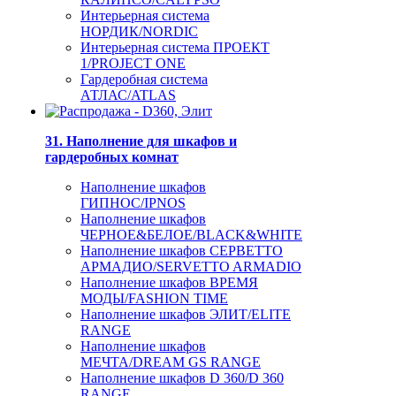
Интерьерная система
НОРДИК/NORDIC
Интерьерная система ПРОЕКТ
1/PROJECT ONE
Гардеробная система
АТЛАС/ATLAS
31. Наполнение для шкафов и
гардеробных комнат
Наполнение шкафов
ГИПНОС/IPNOS
Наполнение шкафов
ЧЕРНОЕ&БЕЛОЕ/BLACK&WHITE
Наполнение шкафов СЕРВЕТТО
АРМАДИО/SERVETTO ARMADIO
Наполнение шкафов ВРЕМЯ
МОДЫ/FASHION TIME
Наполнение шкафов ЭЛИТ/ELITE
RANGE
Наполнение шкафов
МЕЧТА/DREAM GS RANGE
Наполнение шкафов D 360/D 360
RANGE