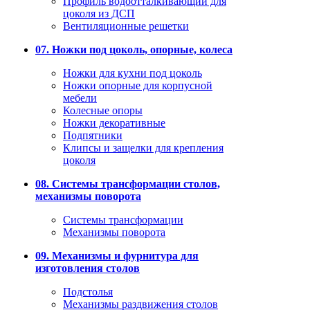
Профиль водоотталкивающий для
цоколя из ДСП
Вентиляционные решетки
07. Ножки под цоколь, опорные, колеса
Ножки для кухни под цоколь
Ножки опорные для корпусной
мебели
Колесные опоры
Ножки декоративные
Подпятники
Клипсы и защелки для крепления
цоколя
08. Системы трансформации столов,
механизмы поворота
Системы трансформации
Механизмы поворота
09. Механизмы и фурнитура для
изготовления столов
Подстолья
Механизмы раздвижения столов