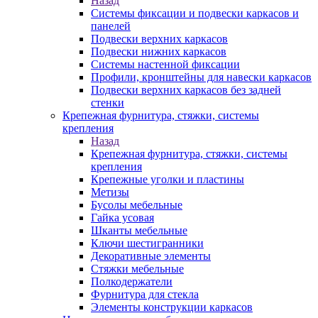
Назад
Системы фиксации и подвески каркасов и
панелей
Подвески верхних каркасов
Подвески нижних каркасов
Системы настенной фиксации
Профили, кронштейны для навески каркасов
Подвески верхних каркасов без задней
стенки
Крепежная фурнитура, стяжки, системы
крепления
Назад
Крепежная фурнитура, стяжки, системы
крепления
Крепежные уголки и пластины
Метизы
Бусолы мебельные
Гайка усовая
Шканты мебельные
Ключи шестигранники
Декоративные элементы
Стяжки мебельные
Полкодержатели
Фурнитура для стекла
Элементы конструкции каркасов