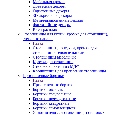
Мебельная кромка
Древесные декоры
Однотонные декоры
3D-акриловые декоры
Металлизированные декоры
Фантазийные декоры
Клей-расплав
Столешницы для кухни, кромка для столешниц,
стеновые панели
Назад
Столешницы для кухни, кромка для
столешниц, стеновые панели
Столешницы мебельные
Кромка для столешниц
Стеновые панели из МДФ
Кронштейны для крепления столешницы
Пристеночные бортики
Назад
Пристеночные бортики
Бортики овальные
Бортики треугольные
Бортики прямоугольные
Бортики квадратные
Бортики самоклеящиеся
Уплотнители для столешниц и стеновых