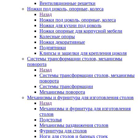
Вентиляционные решетки
Ножки под цоколь, опорные, колеса
Назад
Ножки под цоколь, опорные, колеса
Ножки для кухни под цоколь
Ножки опорные для корпусной мебели
Колесные опоры
Ножки декоративные
Подпятники
Клипсы и защелки для крепления цоколя
Системы трансформации столов, механизмы
поворота
Назад
Системы трансформации столов, механизмы
поворота
Системы трансформации
Механизмы поворота
Механизмы и фурнитура для изготовления столов
Назад
Механизмы и фурнитура для изготовления
столов
Подстолья
Механизмы раздвижения столов
Фурнитура для столов
Ноги для столов и барных стоек