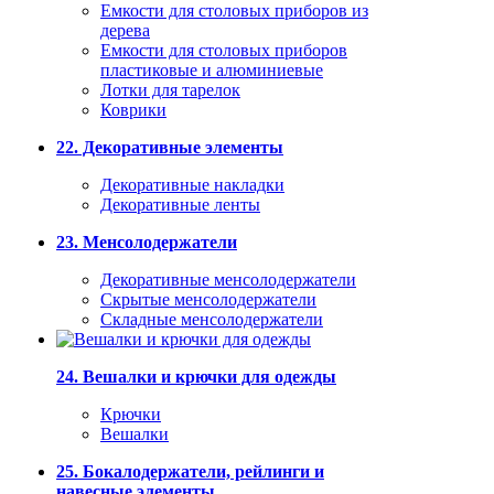
Емкости для столовых приборов из
дерева
Емкости для столовых приборов
пластиковые и алюминиевые
Лотки для тарелок
Коврики
22. Декоративные элементы
Декоративные накладки
Декоративные ленты
23. Менсолодержатели
Декоративные менсолодержатели
Скрытые менсолодержатели
Складные менсолодержатели
24. Вешалки и крючки для одежды
Крючки
Вешалки
25. Бокалодержатели, рейлинги и
навесные элементы