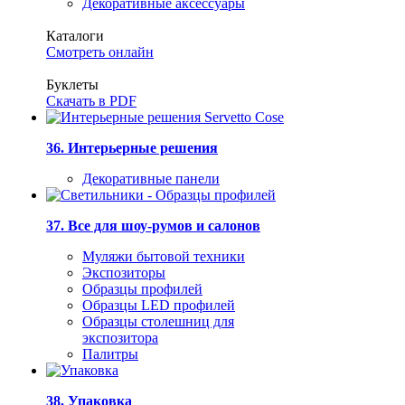
Декоративные аксессуары
Каталоги
Смотреть онлайн
Буклеты
Скачать в PDF
36. Интерьерные решения
Декоративные панели
37. Все для шоу-румов и салонов
Муляжи бытовой техники
Экспозиторы
Образцы профилей
Образцы LED профилей
Образцы столешниц для
экспозитора
Палитры
38. Упаковка