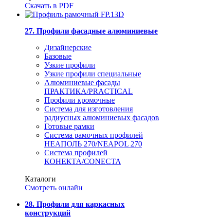
Скачать в PDF
27. Профили фасадные алюминиевые
Дизайнерские
Базовые
Узкие профили
Узкие профили специальные
Алюминиевые фасады
ПРАКТИКА/PRACTICAL
Профили кромочные
Система для изготовления
радиусных алюминиевых фасадов
Готовые рамки
Система рамочных профилей
НЕАПОЛЬ 270/NEAPOL 270
Система профилей
КОНЕКТА/CONECTA
Каталоги
Смотреть онлайн
28. Профили для каркасных
конструкций