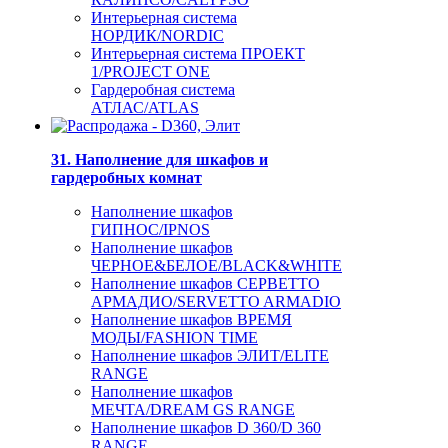
Интерьерная система
НОРДИК/NORDIC
Интерьерная система ПРОЕКТ
1/PROJECT ONE
Гардеробная система
АТЛАС/ATLAS
31. Наполнение для шкафов и
гардеробных комнат
Наполнение шкафов
ГИПНОС/IPNOS
Наполнение шкафов
ЧЕРНОЕ&БЕЛОЕ/BLACK&WHITE
Наполнение шкафов СЕРВЕТТО
АРМАДИО/SERVETTO ARMADIO
Наполнение шкафов ВРЕМЯ
МОДЫ/FASHION TIME
Наполнение шкафов ЭЛИТ/ELITE
RANGE
Наполнение шкафов
МЕЧТА/DREAM GS RANGE
Наполнение шкафов D 360/D 360
RANGE