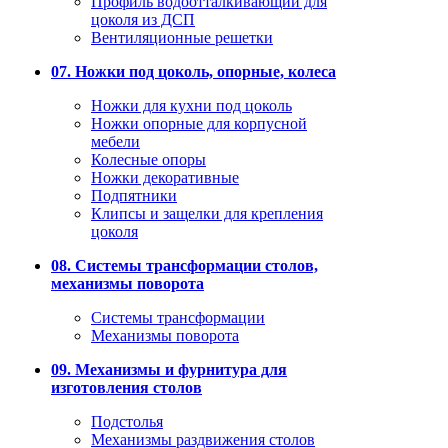
Профиль водоотталкивающий для
цоколя из ДСП
Вентиляционные решетки
07. Ножки под цоколь, опорные, колеса
Ножки для кухни под цоколь
Ножки опорные для корпусной
мебели
Колесные опоры
Ножки декоративные
Подпятники
Клипсы и защелки для крепления
цоколя
08. Системы трансформации столов,
механизмы поворота
Системы трансформации
Механизмы поворота
09. Механизмы и фурнитура для
изготовления столов
Подстолья
Механизмы раздвижения столов