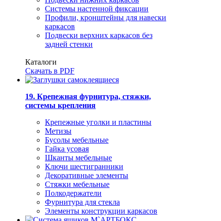
Системы настенной фиксации
Профили, кронштейны для навески
каркасов
Подвески верхних каркасов без
задней стенки
Каталоги
Скачать в PDF
19. Крепежная фурнитура, стяжки,
системы крепления
Крепежные уголки и пластины
Метизы
Бусолы мебельные
Гайка усовая
Шканты мебельные
Ключи шестигранники
Декоративные элементы
Стяжки мебельные
Полкодержатели
Фурнитура для стекла
Элементы конструкции каркасов