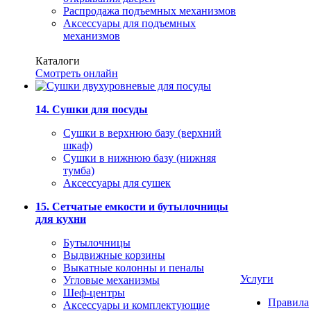
Распродажа подъемных механизмов
Аксессуары для подъемных
механизмов
Каталоги
Смотреть онлайн
14. Сушки для посуды
Сушки в верхнюю базу (верхний
шкаф)
Сушки в нижнюю базу (нижняя
тумба)
Аксессуары для сушек
15. Сетчатые емкости и бутылочницы
для кухни
Бутылочницы
Выдвижные корзины
Выкатные колонны и пеналы
Услуги
Угловые механизмы
Шеф-центры
Правила
Аксессуары и комплектующие