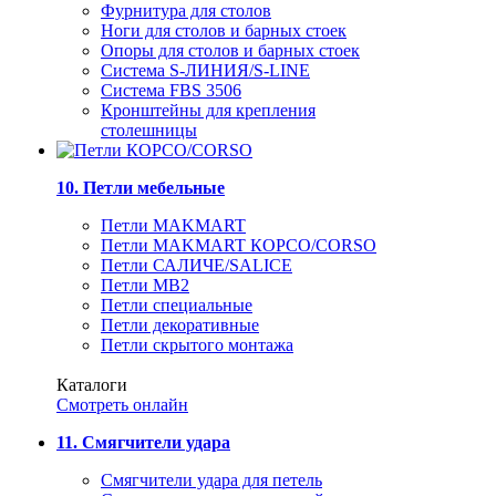
Фурнитура для столов
Ноги для столов и барных стоек
Опоры для столов и барных стоек
Система S-ЛИНИЯ/S-LINE
Система FBS 3506
Кронштейны для крепления
столешницы
10. Петли мебельные
Петли MAKMART
Петли MAKMART КОРСО/CORSO
Петли САЛИЧЕ/SALICE
Петли MB2
Петли специальные
Петли декоративные
Петли скрытого монтажа
Каталоги
Смотреть онлайн
11. Смягчители удара
Смягчители удара для петель