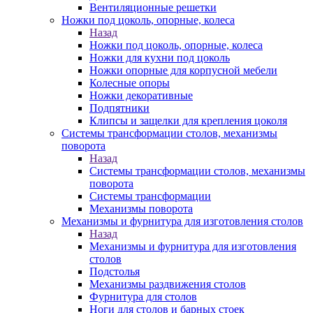
Вентиляционные решетки
Ножки под цоколь, опорные, колеса
Назад
Ножки под цоколь, опорные, колеса
Ножки для кухни под цоколь
Ножки опорные для корпусной мебели
Колесные опоры
Ножки декоративные
Подпятники
Клипсы и защелки для крепления цоколя
Системы трансформации столов, механизмы
поворота
Назад
Системы трансформации столов, механизмы
поворота
Системы трансформации
Механизмы поворота
Механизмы и фурнитура для изготовления столов
Назад
Механизмы и фурнитура для изготовления
столов
Подстолья
Механизмы раздвижения столов
Фурнитура для столов
Ноги для столов и барных стоек