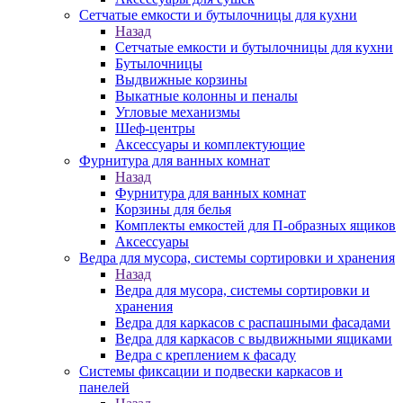
Сетчатые емкости и бутылочницы для кухни
Назад
Сетчатые емкости и бутылочницы для кухни
Бутылочницы
Выдвижные корзины
Выкатные колонны и пеналы
Угловые механизмы
Шеф-центры
Аксессуары и комплектующие
Фурнитура для ванных комнат
Назад
Фурнитура для ванных комнат
Корзины для белья
Комплекты емкостей для П-образных ящиков
Аксессуары
Ведра для мусора, системы сортировки и хранения
Назад
Ведра для мусора, системы сортировки и
хранения
Ведра для каркасов с распашными фасадами
Ведра для каркасов с выдвижными ящиками
Ведра с креплением к фасаду
Системы фиксации и подвески каркасов и
панелей