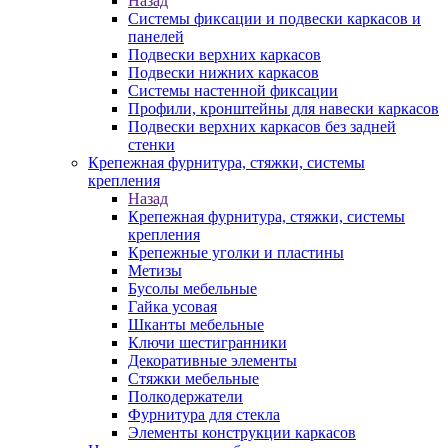
Назад
Системы фиксации и подвески каркасов и
панелей
Подвески верхних каркасов
Подвески нижних каркасов
Системы настенной фиксации
Профили, кронштейны для навески каркасов
Подвески верхних каркасов без задней
стенки
Крепежная фурнитура, стяжки, системы
крепления
Назад
Крепежная фурнитура, стяжки, системы
крепления
Крепежные уголки и пластины
Метизы
Бусолы мебельные
Гайка усовая
Шканты мебельные
Ключи шестигранники
Декоративные элементы
Стяжки мебельные
Полкодержатели
Фурнитура для стекла
Элементы конструкции каркасов