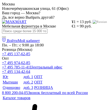
Москва
Новочерёмушкинская улица, 61 (Офис)
Ваш город — Москва?
Да, все верно
Выбрать другой?
¥1 = 13 руб.
Мебельная фурнитура в
Москве
€1 = 99 руб.
Войти
Мой кабинет
Пн. – Пт.: с 9:00 до 18:00
Розница (Москва)
+7 495 137-62-85
Опт
+7 495 974-62-85
+7 495 785-11-41
Центральный офис
+7 495 134-42-64
Юг
доб. 1
ОПТ
Мытищи
доб. 2
ОПТ
Одинцово
доб. 3
РОЗНИЦА
8 800 200-04-05
Звонок бесплатный по всей России
Каталог товаров