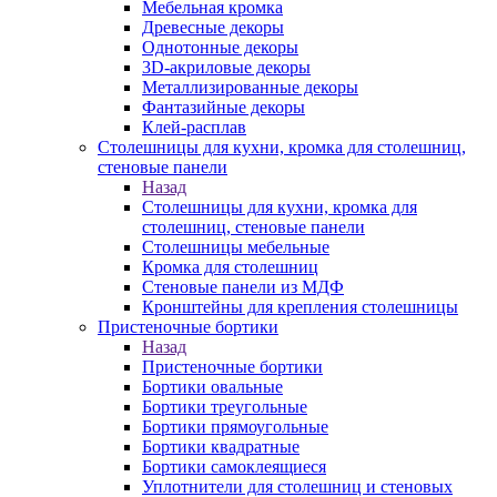
Мебельная кромка
Древесные декоры
Однотонные декоры
3D-акриловые декоры
Металлизированные декоры
Фантазийные декоры
Клей-расплав
Столешницы для кухни, кромка для столешниц,
стеновые панели
Назад
Столешницы для кухни, кромка для
столешниц, стеновые панели
Столешницы мебельные
Кромка для столешниц
Стеновые панели из МДФ
Кронштейны для крепления столешницы
Пристеночные бортики
Назад
Пристеночные бортики
Бортики овальные
Бортики треугольные
Бортики прямоугольные
Бортики квадратные
Бортики самоклеящиеся
Уплотнители для столешниц и стеновых