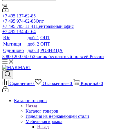
+7 495 137-62-85
+7 495 974-62-85
Опт
+7 495 785-11-41
Центральный офис
+7 495 134-42-64
Юг
доб. 1
ОПТ
Мытищи
доб. 2
ОПТ
Одинцово
доб. 3
РОЗНИЦА
8 800 200-04-05
Звонок бесплатный по всей России
Сравнение
0
Отложенные
0
Корзина
0
0
Каталог товаров
Назад
Каталог товаров
Изделия из нержавеющей стали
Мебельная кромка
Назад