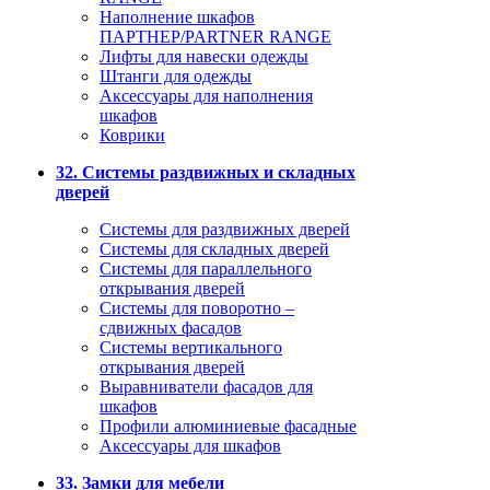
Наполнение шкафов
ПАРТНЕР/PARTNER RANGE
Лифты для навески одежды
Штанги для одежды
Аксессуары для наполнения
шкафов
Коврики
32. Системы раздвижных и складных
дверей
Системы для раздвижных дверей
Системы для складных дверей
Системы для параллельного
открывания дверей
Системы для поворотно –
сдвижных фасадов
Системы вертикального
открывания дверей
Выравниватели фасадов для
шкафов
Профили алюминиевые фасадные
Аксессуары для шкафов
33. Замки для мебели