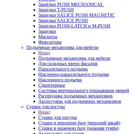
Защёлки PUSH MECHANICAL
Защелки T-PUSH
Защелки SALICE PUSH MAGNETIC
Защелки SALICE PUSH
Защелки PUSH-LATCH и M-PUSH
Защелки
Магниты
Фиксаторы
Подъемные механизмы для мебели
Назад
Подъемные механизмы для мебели
Для складных вверх фасадов
Параллельного подъема
Наклонно-параллельного подъема
Наклонного подъема
Секретерные
Системы вертикального открывания дверей
Распродажа подъемных механизмов
Аксессуары для подъемных механизмов
Сушки для посуды
Назад
Сушки для посуды
Сушки в верхнюю базу (верхний шкаф)
Сушки в нижнюю базу (нижняя тумба)
Аксессуары для сушек