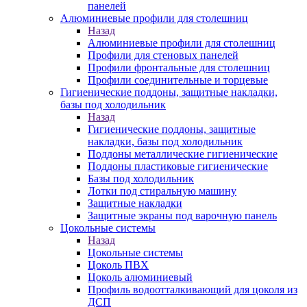
панелей
Алюминиевые профили для столешниц
Назад
Алюминиевые профили для столешниц
Профили для стеновых панелей
Профили фронтальные для столешниц
Профили соединительные и торцевые
Гигиенические поддоны, защитные накладки,
базы под холодильник
Назад
Гигиенические поддоны, защитные
накладки, базы под холодильник
Поддоны металлические гигиенические
Поддоны пластиковые гигиенические
Базы под холодильник
Лотки под стиральную машину
Защитные накладки
Защитные экраны под варочную панель
Цокольные системы
Назад
Цокольные системы
Цоколь ПВХ
Цоколь алюминиевый
Профиль водоотталкивающий для цоколя из
ДСП