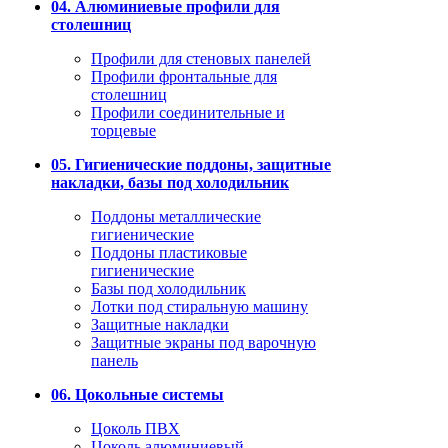
04. Алюминиевые профили для
столешниц
Профили для стеновых панелей
Профили фронтальные для
столешниц
Профили соединительные и
торцевые
05. Гигиенические поддоны, защитные
накладки, базы под холодильник
Поддоны металлические
гигиенические
Поддоны пластиковые
гигиенические
Базы под холодильник
Лотки под стиральную машину
Защитные накладки
Защитные экраны под варочную
панель
06. Цокольные системы
Цоколь ПВХ
Цоколь алюминиевый