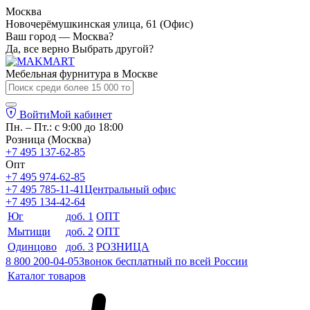
Москва
Новочерёмушкинская улица, 61 (Офис)
Ваш город — Москва?
Да, все верно
Выбрать другой?
Мебельная фурнитура в
Москве
Войти
Мой кабинет
Пн. – Пт.: с 9:00 до 18:00
Розница (Москва)
+7 495 137-62-85
Опт
+7 495 974-62-85
+7 495 785-11-41
Центральный офис
+7 495 134-42-64
Юг
доб. 1
ОПТ
Мытищи
доб. 2
ОПТ
Одинцово
доб. 3
РОЗНИЦА
8 800 200-04-05
Звонок бесплатный по всей России
Каталог товаров