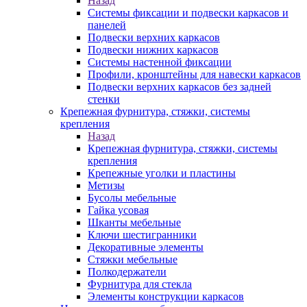
Назад
Системы фиксации и подвески каркасов и
панелей
Подвески верхних каркасов
Подвески нижних каркасов
Системы настенной фиксации
Профили, кронштейны для навески каркасов
Подвески верхних каркасов без задней
стенки
Крепежная фурнитура, стяжки, системы
крепления
Назад
Крепежная фурнитура, стяжки, системы
крепления
Крепежные уголки и пластины
Метизы
Бусолы мебельные
Гайка усовая
Шканты мебельные
Ключи шестигранники
Декоративные элементы
Стяжки мебельные
Полкодержатели
Фурнитура для стекла
Элементы конструкции каркасов