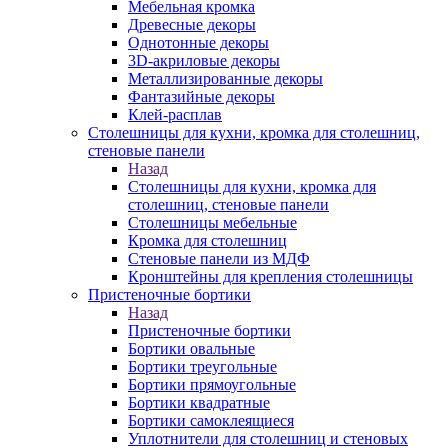
Мебельная кромка
Древесные декоры
Однотонные декоры
3D-акриловые декоры
Металлизированные декоры
Фантазийные декоры
Клей-расплав
Столешницы для кухни, кромка для столешниц,
стеновые панели
Назад
Столешницы для кухни, кромка для
столешниц, стеновые панели
Столешницы мебельные
Кромка для столешниц
Стеновые панели из МДФ
Кронштейны для крепления столешницы
Пристеночные бортики
Назад
Пристеночные бортики
Бортики овальные
Бортики треугольные
Бортики прямоугольные
Бортики квадратные
Бортики самоклеящиеся
Уплотнители для столешниц и стеновых