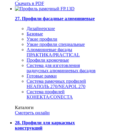
Скачать в PDF
27. Профили фасадные алюминиевые
Дизайнерские
Базовые
Узкие профили
Узкие профили специальные
Алюминиевые фасады
ПРАКТИКА/PRACTICAL
Профили кромочные
Система для изготовления
радиусных алюминиевых фасадов
Готовые рамки
Система рамочных профилей
НЕАПОЛЬ 270/NEAPOL 270
Система профилей
КОНЕКТА/CONECTA
Каталоги
Смотреть онлайн
28. Профили для каркасных
конструкций