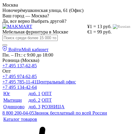
Москва
Новочерёмушкинская улица, 61 (Офис)
Ваш город — Москва?
Да, все верно
Выбрать другой?
¥1 = 13 руб.
Мебельная фурнитура в
Москве
€1 = 99 руб.
Войти
Мой кабинет
Пн. – Пт.: с 9:00 до 18:00
Розница (Москва)
+7 495 137-62-85
Опт
+7 495 974-62-85
+7 495 785-11-41
Центральный офис
+7 495 134-42-64
Юг
доб. 1
ОПТ
Мытищи
доб. 2
ОПТ
Одинцово
доб. 3
РОЗНИЦА
8 800 200-04-05
Звонок бесплатный по всей России
Каталог товаров