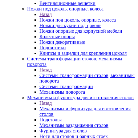
Вентиляционные решетки
Ножки под цоколь, опорные, колеса
Назад
Ножки под цоколь, опорные, колеса
Ножки для кухни под цоколь
Ножки опорные для корпусной мебели
Колесные опоры
Ножки декоративные
Подпятники
Клипсы и защелки для крепления цоколя
Системы трансформации столов, механизмы
поворота
Назад
Системы трансформации столов, механизмы
поворота
Системы трансформации
Механизмы поворота
Механизмы и фурнитура для изготовления столов
Назад
Механизмы и фурнитура для изготовления
столов
Подстолья
Механизмы раздвижения столов
Фурнитура для столов
Ноги для столов и барных стоек