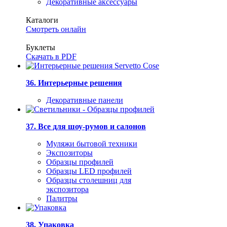
Декоративные аксессуары
Каталоги
Смотреть онлайн
Буклеты
Скачать в PDF
36. Интерьерные решения
Декоративные панели
37. Все для шоу-румов и салонов
Муляжи бытовой техники
Экспозиторы
Образцы профилей
Образцы LED профилей
Образцы столешниц для
экспозитора
Палитры
38. Упаковка