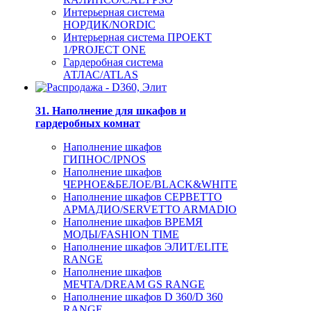
Интерьерная система
НОРДИК/NORDIC
Интерьерная система ПРОЕКТ
1/PROJECT ONE
Гардеробная система
АТЛАС/ATLAS
31. Наполнение для шкафов и
гардеробных комнат
Наполнение шкафов
ГИПНОС/IPNOS
Наполнение шкафов
ЧЕРНОЕ&БЕЛОЕ/BLACK&WHITE
Наполнение шкафов СЕРВЕТТО
АРМАДИО/SERVETTO ARMADIO
Наполнение шкафов ВРЕМЯ
МОДЫ/FASHION TIME
Наполнение шкафов ЭЛИТ/ELITE
RANGE
Наполнение шкафов
МЕЧТА/DREAM GS RANGE
Наполнение шкафов D 360/D 360
RANGE