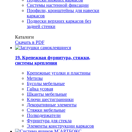
Системы настенной фиксации
Профили, кронштейны для навески
каркасов
Подвески верхних каркасов без
задней стенки
Каталоги
Скачать в PDF
19. Крепежная фурнитура, стяжки,
системы крепления
Крепежные уголки и пластины
Метизы
Бусолы мебельные
Гайка усовая
Шканты мебельные
Ключи шестигранники
Декоративные элементы
Стяжки мебельные
Полкодержатели
Фурнитура для стекла
Элементы конструкции каркасов