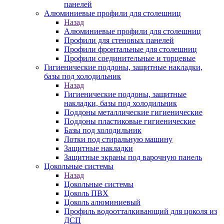
панелей
Алюминиевые профили для столешниц
Назад
Алюминиевые профили для столешниц
Профили для стеновых панелей
Профили фронтальные для столешниц
Профили соединительные и торцевые
Гигиенические поддоны, защитные накладки,
базы под холодильник
Назад
Гигиенические поддоны, защитные
накладки, базы под холодильник
Поддоны металлические гигиенические
Поддоны пластиковые гигиенические
Базы под холодильник
Лотки под стиральную машину
Защитные накладки
Защитные экраны под варочную панель
Цокольные системы
Назад
Цокольные системы
Цоколь ПВХ
Цоколь алюминиевый
Профиль водоотталкивающий для цоколя из
ДСП