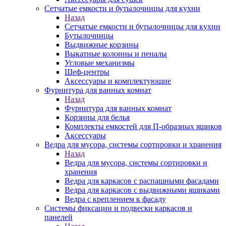
Сетчатые емкости и бутылочницы для кухни
Назад
Сетчатые емкости и бутылочницы для кухни
Бутылочницы
Выдвижные корзины
Выкатные колонны и пеналы
Угловые механизмы
Шеф-центры
Аксессуары и комплектующие
Фурнитура для ванных комнат
Назад
Фурнитура для ванных комнат
Корзины для белья
Комплекты емкостей для П-образных ящиков
Аксессуары
Ведра для мусора, системы сортировки и хранения
Назад
Ведра для мусора, системы сортировки и
хранения
Ведра для каркасов с распашными фасадами
Ведра для каркасов с выдвижными ящиками
Ведра с креплением к фасаду
Системы фиксации и подвески каркасов и
панелей