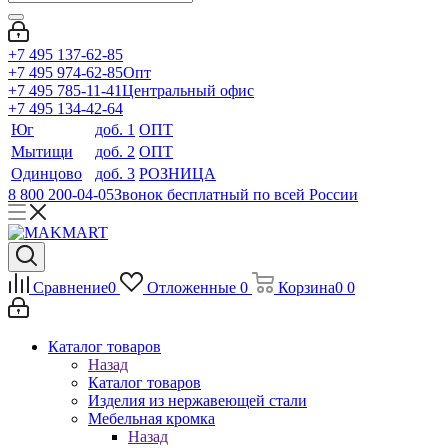
+7 495 137-62-85
+7 495 974-62-85
Опт
+7 495 785-11-41
Центральный офис
+7 495 134-42-64
Юг
доб. 1
ОПТ
Мытищи
доб. 2
ОПТ
Одинцово
доб. 3
РОЗНИЦА
8 800 200-04-05
Звонок бесплатный по всей России
Сравнение
0
Отложенные
0
Корзина
0
0
Каталог товаров
Назад
Каталог товаров
Изделия из нержавеющей стали
Мебельная кромка
Назад