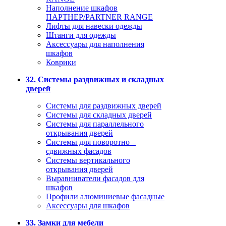
Наполнение шкафов
ПАРТНЕР/PARTNER RANGE
Лифты для навески одежды
Штанги для одежды
Аксессуары для наполнения
шкафов
Коврики
32. Системы раздвижных и складных
дверей
Системы для раздвижных дверей
Системы для складных дверей
Системы для параллельного
открывания дверей
Системы для поворотно –
сдвижных фасадов
Системы вертикального
открывания дверей
Выравниватели фасадов для
шкафов
Профили алюминиевые фасадные
Аксессуары для шкафов
33. Замки для мебели