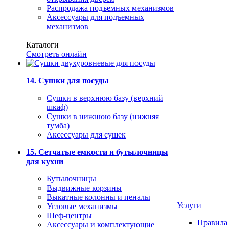
Распродажа подъемных механизмов
Аксессуары для подъемных
механизмов
Каталоги
Смотреть онлайн
14. Сушки для посуды
Сушки в верхнюю базу (верхний
шкаф)
Сушки в нижнюю базу (нижняя
тумба)
Аксессуары для сушек
15. Сетчатые емкости и бутылочницы
для кухни
Бутылочницы
Выдвижные корзины
Выкатные колонны и пеналы
Услуги
Угловые механизмы
Шеф-центры
Правила
Аксессуары и комплектующие