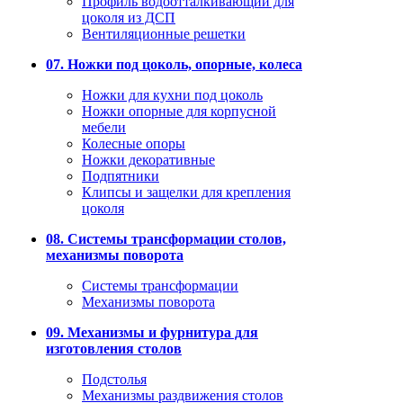
Профиль водоотталкивающий для
цоколя из ДСП
Вентиляционные решетки
07. Ножки под цоколь, опорные, колеса
Ножки для кухни под цоколь
Ножки опорные для корпусной
мебели
Колесные опоры
Ножки декоративные
Подпятники
Клипсы и защелки для крепления
цоколя
08. Системы трансформации столов,
механизмы поворота
Системы трансформации
Механизмы поворота
09. Механизмы и фурнитура для
изготовления столов
Подстолья
Механизмы раздвижения столов