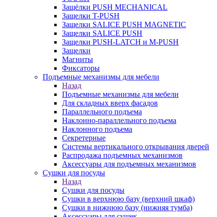
Защёлки PUSH MECHANICAL
Защелки T-PUSH
Защелки SALICE PUSH MAGNETIC
Защелки SALICE PUSH
Защелки PUSH-LATCH и M-PUSH
Защелки
Магниты
Фиксаторы
Подъемные механизмы для мебели
Назад
Подъемные механизмы для мебели
Для складных вверх фасадов
Параллельного подъема
Наклонно-параллельного подъема
Наклонного подъема
Секретерные
Системы вертикального открывания дверей
Распродажа подъемных механизмов
Аксессуары для подъемных механизмов
Сушки для посуды
Назад
Сушки для посуды
Сушки в верхнюю базу (верхний шкаф)
Сушки в нижнюю базу (нижняя тумба)
Аксессуары для сушек