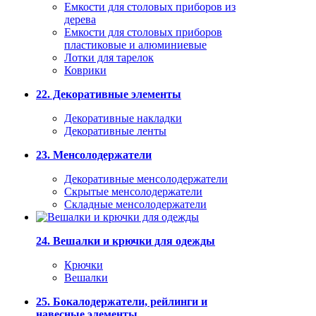
Емкости для столовых приборов из
дерева
Емкости для столовых приборов
пластиковые и алюминиевые
Лотки для тарелок
Коврики
22. Декоративные элементы
Декоративные накладки
Декоративные ленты
23. Менсолодержатели
Декоративные менсолодержатели
Скрытые менсолодержатели
Складные менсолодержатели
24. Вешалки и крючки для одежды
Крючки
Вешалки
25. Бокалодержатели, рейлинги и
навесные элементы