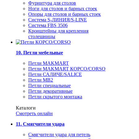
Фурнитура для столов
Ноги для столов и барных стоек
Опоры для столов и барных стоек
Система S-ЛИНИЯ/S-LINE
Система FBS 3506
Кронштейны для крепления
столешницы
10. Петли мебельные
Петли MAKMART
Петли MAKMART КОРСО/CORSO
Петли САЛИЧЕ/SALICE
Петли MB2
Петли специальные
Петли декоративные
Петли скрытого монтажа
Каталоги
Смотреть онлайн
11. Смягчители удара
Смягчители удара для петель