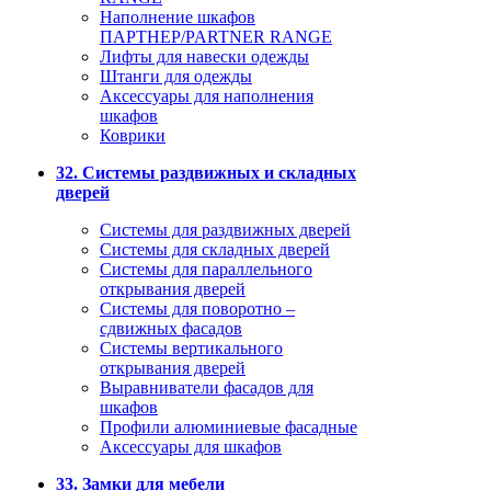
Наполнение шкафов
ПАРТНЕР/PARTNER RANGE
Лифты для навески одежды
Штанги для одежды
Аксессуары для наполнения
шкафов
Коврики
32. Системы раздвижных и складных
дверей
Системы для раздвижных дверей
Системы для складных дверей
Системы для параллельного
открывания дверей
Системы для поворотно –
сдвижных фасадов
Системы вертикального
открывания дверей
Выравниватели фасадов для
шкафов
Профили алюминиевые фасадные
Аксессуары для шкафов
33. Замки для мебели