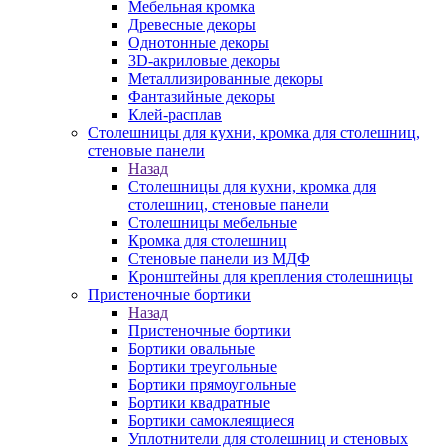
Мебельная кромка
Древесные декоры
Однотонные декоры
3D-акриловые декоры
Металлизированные декоры
Фантазийные декоры
Клей-расплав
Столешницы для кухни, кромка для столешниц,
стеновые панели
Назад
Столешницы для кухни, кромка для
столешниц, стеновые панели
Столешницы мебельные
Кромка для столешниц
Стеновые панели из МДФ
Кронштейны для крепления столешницы
Пристеночные бортики
Назад
Пристеночные бортики
Бортики овальные
Бортики треугольные
Бортики прямоугольные
Бортики квадратные
Бортики самоклеящиеся
Уплотнители для столешниц и стеновых