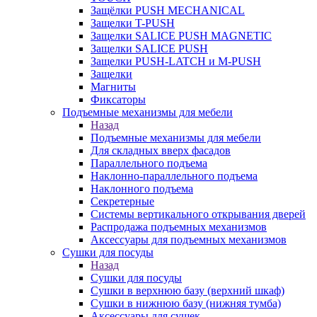
Защёлки PUSH MECHANICAL
Защелки T-PUSH
Защелки SALICE PUSH MAGNETIC
Защелки SALICE PUSH
Защелки PUSH-LATCH и M-PUSH
Защелки
Магниты
Фиксаторы
Подъемные механизмы для мебели
Назад
Подъемные механизмы для мебели
Для складных вверх фасадов
Параллельного подъема
Наклонно-параллельного подъема
Наклонного подъема
Секретерные
Системы вертикального открывания дверей
Распродажа подъемных механизмов
Аксессуары для подъемных механизмов
Сушки для посуды
Назад
Сушки для посуды
Сушки в верхнюю базу (верхний шкаф)
Сушки в нижнюю базу (нижняя тумба)
Аксессуары для сушек