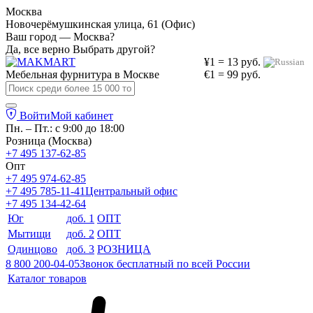
Москва
Новочерёмушкинская улица, 61 (Офис)
Ваш город — Москва?
Да, все верно
Выбрать другой?
¥1 = 13 руб.
Мебельная фурнитура в
Москве
€1 = 99 руб.
Войти
Мой кабинет
Пн. – Пт.: с 9:00 до 18:00
Розница (Москва)
+7 495 137-62-85
Опт
+7 495 974-62-85
+7 495 785-11-41
Центральный офис
+7 495 134-42-64
Юг
доб. 1
ОПТ
Мытищи
доб. 2
ОПТ
Одинцово
доб. 3
РОЗНИЦА
8 800 200-04-05
Звонок бесплатный по всей России
Каталог товаров