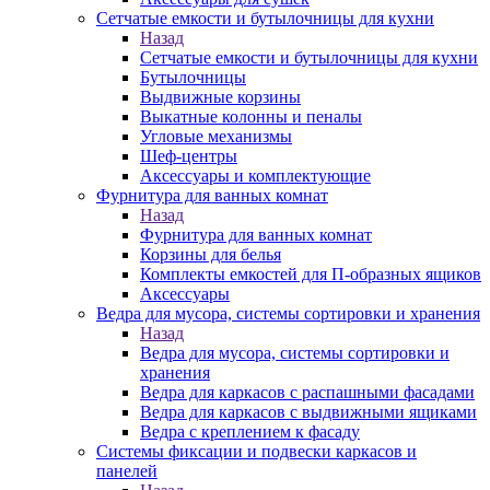
Сетчатые емкости и бутылочницы для кухни
Назад
Сетчатые емкости и бутылочницы для кухни
Бутылочницы
Выдвижные корзины
Выкатные колонны и пеналы
Угловые механизмы
Шеф-центры
Аксессуары и комплектующие
Фурнитура для ванных комнат
Назад
Фурнитура для ванных комнат
Корзины для белья
Комплекты емкостей для П-образных ящиков
Аксессуары
Ведра для мусора, системы сортировки и хранения
Назад
Ведра для мусора, системы сортировки и
хранения
Ведра для каркасов с распашными фасадами
Ведра для каркасов с выдвижными ящиками
Ведра с креплением к фасаду
Системы фиксации и подвески каркасов и
панелей