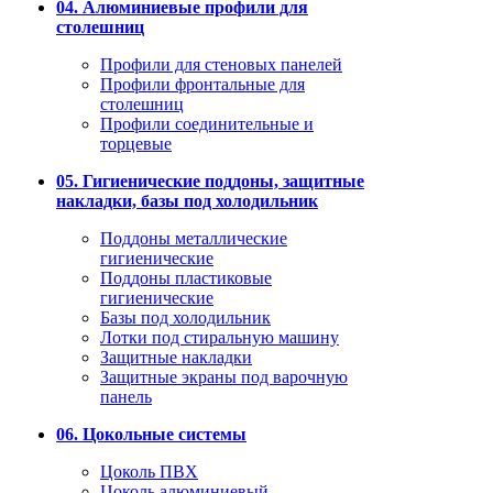
04. Алюминиевые профили для
столешниц
Профили для стеновых панелей
Профили фронтальные для
столешниц
Профили соединительные и
торцевые
05. Гигиенические поддоны, защитные
накладки, базы под холодильник
Поддоны металлические
гигиенические
Поддоны пластиковые
гигиенические
Базы под холодильник
Лотки под стиральную машину
Защитные накладки
Защитные экраны под варочную
панель
06. Цокольные системы
Цоколь ПВХ
Цоколь алюминиевый