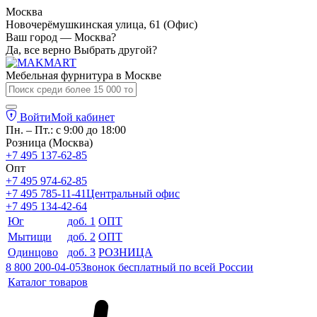
Москва
Новочерёмушкинская улица, 61 (Офис)
Ваш город — Москва?
Да, все верно
Выбрать другой?
Мебельная фурнитура в
Москве
Войти
Мой кабинет
Пн. – Пт.: с 9:00 до 18:00
Розница (Москва)
+7 495 137-62-85
Опт
+7 495 974-62-85
+7 495 785-11-41
Центральный офис
+7 495 134-42-64
Юг
доб. 1
ОПТ
Мытищи
доб. 2
ОПТ
Одинцово
доб. 3
РОЗНИЦА
8 800 200-04-05
Звонок бесплатный по всей России
Каталог товаров