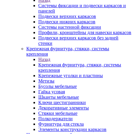
Назад
Системы фиксации и подвески каркасов и
панелей
Подвески верхних каркасов
Подвески нижних каркасов
Системы настенной фиксации
Профили, кронштейны для навески каркасов
Подвески верхних каркасов без задней
стенки
Крепежная фурнитура, стяжки, системы
крепления
Назад
Крепежная фурнитура, стяжки, системы
крепления
Крепежные уголки и пластины
Метизы
Бусолы мебельные
Гайка усовая
Шканты мебельные
Ключи шестигранники
Декоративные элементы
Стяжки мебельные
Полкодержатели
Фурнитура для стекла
Элементы конструкции каркасов