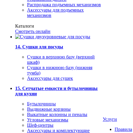
Распродажа подъемных механизмов
Аксессуары для подъемных
механизмов
Каталоги
Смотреть онлайн
14. Сушки для посуды
Сушки в верхнюю базу (верхний
шкаф)
Сушки в нижнюю базу (нижняя
тумба)
Аксессуары для сушек
15. Сетчатые емкости и бутылочницы
для кухни
Бутылочницы
Выдвижные корзины
Выкатные колонны и пеналы
Услуги
Угловые механизмы
Шеф-центры
Правила
Аксессуары и комплектующие