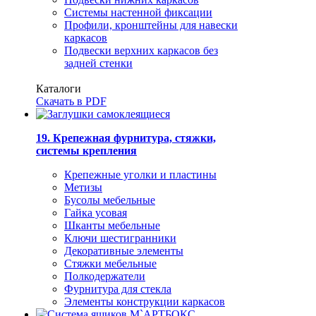
Системы настенной фиксации
Профили, кронштейны для навески
каркасов
Подвески верхних каркасов без
задней стенки
Каталоги
Скачать в PDF
19. Крепежная фурнитура, стяжки,
системы крепления
Крепежные уголки и пластины
Метизы
Бусолы мебельные
Гайка усовая
Шканты мебельные
Ключи шестигранники
Декоративные элементы
Стяжки мебельные
Полкодержатели
Фурнитура для стекла
Элементы конструкции каркасов