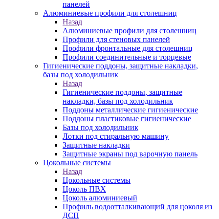
панелей
Алюминиевые профили для столешниц
Назад
Алюминиевые профили для столешниц
Профили для стеновых панелей
Профили фронтальные для столешниц
Профили соединительные и торцевые
Гигиенические поддоны, защитные накладки,
базы под холодильник
Назад
Гигиенические поддоны, защитные
накладки, базы под холодильник
Поддоны металлические гигиенические
Поддоны пластиковые гигиенические
Базы под холодильник
Лотки под стиральную машину
Защитные накладки
Защитные экраны под варочную панель
Цокольные системы
Назад
Цокольные системы
Цоколь ПВХ
Цоколь алюминиевый
Профиль водоотталкивающий для цоколя из
ДСП