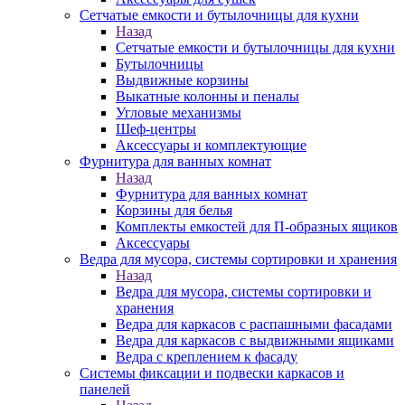
Сетчатые емкости и бутылочницы для кухни
Назад
Сетчатые емкости и бутылочницы для кухни
Бутылочницы
Выдвижные корзины
Выкатные колонны и пеналы
Угловые механизмы
Шеф-центры
Аксессуары и комплектующие
Фурнитура для ванных комнат
Назад
Фурнитура для ванных комнат
Корзины для белья
Комплекты емкостей для П-образных ящиков
Аксессуары
Ведра для мусора, системы сортировки и хранения
Назад
Ведра для мусора, системы сортировки и
хранения
Ведра для каркасов с распашными фасадами
Ведра для каркасов с выдвижными ящиками
Ведра с креплением к фасаду
Системы фиксации и подвески каркасов и
панелей