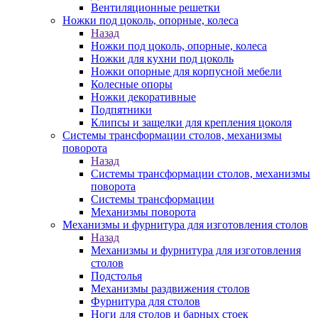
Вентиляционные решетки
Ножки под цоколь, опорные, колеса
Назад
Ножки под цоколь, опорные, колеса
Ножки для кухни под цоколь
Ножки опорные для корпусной мебели
Колесные опоры
Ножки декоративные
Подпятники
Клипсы и защелки для крепления цоколя
Системы трансформации столов, механизмы
поворота
Назад
Системы трансформации столов, механизмы
поворота
Системы трансформации
Механизмы поворота
Механизмы и фурнитура для изготовления столов
Назад
Механизмы и фурнитура для изготовления
столов
Подстолья
Механизмы раздвижения столов
Фурнитура для столов
Ноги для столов и барных стоек