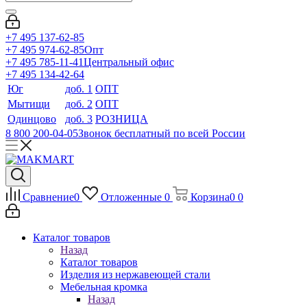
+7 495 137-62-85
+7 495 974-62-85
Опт
+7 495 785-11-41
Центральный офис
+7 495 134-42-64
Юг
доб. 1
ОПТ
Мытищи
доб. 2
ОПТ
Одинцово
доб. 3
РОЗНИЦА
8 800 200-04-05
Звонок бесплатный по всей России
Сравнение
0
Отложенные
0
Корзина
0
0
Каталог товаров
Назад
Каталог товаров
Изделия из нержавеющей стали
Мебельная кромка
Назад