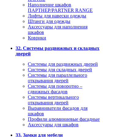
Наполнение шкафов
ПАРТНЕР/PARTNER RANGE
Лифты для навески одежды
Штанги для одежды
Аксессуары для наполнения
шкафов
Коврики
32. Системы раздвижных и складных
дверей
Системы для раздвижных дверей
Системы для складных дверей
Системы для параллельного
открывания дверей
Системы для поворотно –
сдвижных фасадов
Системы вертикального
открывания дверей
Выравниватели фасадов для
шкафов
Профили алюминиевые фасадные
Аксессуары для шкафов
33. Замки для мебели