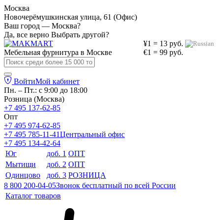
Москва
Новочерёмушкинская улица, 61 (Офис)
Ваш город — Москва?
Да, все верно
Выбрать другой?
¥1 = 13 руб.
Мебельная фурнитура в
Москве
€1 = 99 руб.
Войти
Мой кабинет
Пн. – Пт.: с 9:00 до 18:00
Розница (Москва)
+7 495 137-62-85
Опт
+7 495 974-62-85
+7 495 785-11-41
Центральный офис
+7 495 134-42-64
Юг
доб. 1
ОПТ
Мытищи
доб. 2
ОПТ
Одинцово
доб. 3
РОЗНИЦА
8 800 200-04-05
Звонок бесплатный по всей России
Каталог товаров