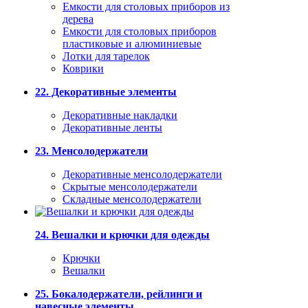
Емкости для столовых приборов из
дерева
Емкости для столовых приборов
пластиковые и алюминиевые
Лотки для тарелок
Коврики
22. Декоративные элементы
Декоративные накладки
Декоративные ленты
23. Менсолодержатели
Декоративные менсолодержатели
Скрытые менсолодержатели
Складные менсолодержатели
24. Вешалки и крючки для одежды
Крючки
Вешалки
25. Бокалодержатели, рейлинги и
навесные элементы