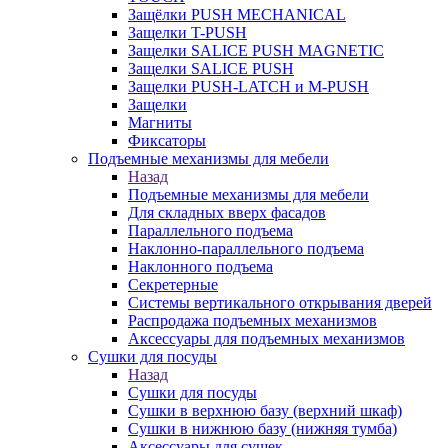
Защёлки PUSH MECHANICAL
Защелки T-PUSH
Защелки SALICE PUSH MAGNETIC
Защелки SALICE PUSH
Защелки PUSH-LATCH и M-PUSH
Защелки
Магниты
Фиксаторы
Подъемные механизмы для мебели
Назад
Подъемные механизмы для мебели
Для складных вверх фасадов
Параллельного подъема
Наклонно-параллельного подъема
Наклонного подъема
Секретерные
Системы вертикального открывания дверей
Распродажа подъемных механизмов
Аксессуары для подъемных механизмов
Сушки для посуды
Назад
Сушки для посуды
Сушки в верхнюю базу (верхний шкаф)
Сушки в нижнюю базу (нижняя тумба)
Аксессуары для сушек