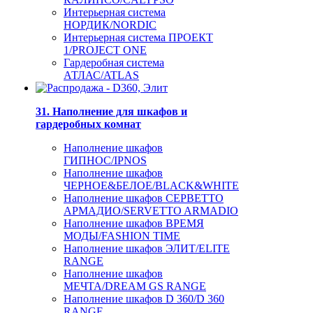
Интерьерная система
НОРДИК/NORDIC
Интерьерная система ПРОЕКТ
1/PROJECT ONE
Гардеробная система
АТЛАС/ATLAS
31. Наполнение для шкафов и
гардеробных комнат
Наполнение шкафов
ГИПНОС/IPNOS
Наполнение шкафов
ЧЕРНОЕ&БЕЛОЕ/BLACK&WHITE
Наполнение шкафов СЕРВЕТТО
АРМАДИО/SERVETTO ARMADIO
Наполнение шкафов ВРЕМЯ
МОДЫ/FASHION TIME
Наполнение шкафов ЭЛИТ/ELITE
RANGE
Наполнение шкафов
МЕЧТА/DREAM GS RANGE
Наполнение шкафов D 360/D 360
RANGE