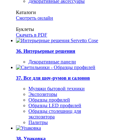
Декоративные аксессуары
Каталоги
Смотреть онлайн
Буклеты
Скачать в PDF
36. Интерьерные решения
Декоративные панели
37. Все для шоу-румов и салонов
Муляжи бытовой техники
Экспозиторы
Образцы профилей
Образцы LED профилей
Образцы столешниц для
экспозитора
Палитры
38. Упаковка