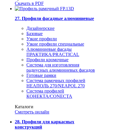
Скачать в PDF
27. Профили фасадные алюминиевые
Дизайнерские
Базовые
Узкие профили
Узкие профили специальные
Алюминиевые фасады
ПРАКТИКА/PRACTICAL
Профили кромочные
Система для изготовления
радиусных алюминиевых фасадов
Готовые рамки
Система рамочных профилей
НЕАПОЛЬ 270/NEAPOL 270
Система профилей
КОНЕКТА/CONECTA
Каталоги
Смотреть онлайн
28. Профили для каркасных
конструкций