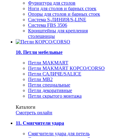
Фурнитура для столов
Ноги для столов и барных стоек
Опоры для столов и барных стоек
Система S-ЛИНИЯ/S-LINE
Система FBS 3506
Кронштейны для крепления
столешницы
10. Петли мебельные
Петли MAKMART
Петли MAKMART КОРСО/CORSO
Петли САЛИЧЕ/SALICE
Петли MB2
Петли специальные
Петли декоративные
Петли скрытого монтажа
Каталоги
Смотреть онлайн
11. Смягчители удара
Смягчители удара для петель