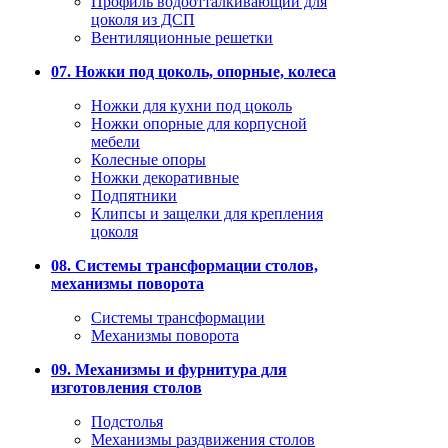
Профиль водоотталкивающий для
цоколя из ДСП
Вентиляционные решетки
07. Ножки под цоколь, опорные, колеса
Ножки для кухни под цоколь
Ножки опорные для корпусной
мебели
Колесные опоры
Ножки декоративные
Подпятники
Клипсы и защелки для крепления
цоколя
08. Системы трансформации столов,
механизмы поворота
Системы трансформации
Механизмы поворота
09. Механизмы и фурнитура для
изготовления столов
Подстолья
Механизмы раздвижения столов