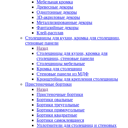
Мебельная кромка
Древесные декоры
Однотонные декоры
3D-акриловые декоры
Металлизированные декоры
Фантазийные декоры
Клей-расплав
Столешницы для кухни, кромка для столешниц,
стеновые панели
Назад
Столешницы для кухни, кромка для
столешниц, стеновые панели
Столешницы мебельные
Кромка для столешниц
Стеновые панели из МДФ
Кронштейны для крепления столешницы
Пристеночные бортики
Назад
Пристеночные бортики
Бортики овальные
Бортики треугольные
Бортики прямоугольные
Бортики квадратные
Бортики самоклеящиеся
Уплотнители для столешниц и стеновых