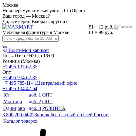
Москва
Новочерёмушкинская улица, 61 (Офис)
Ваш город — Москва?
Да, все верно
Выбрать другой?
¥1 = 13 руб.
Мебельная фурнитура в
Москве
€1 = 99 руб.
Войти
Мой кабинет
Пн. – Пт.: с 9:00 до 18:00
Розница (Москва)
+7 495 137-62-85
Опт
+7 495 974-62-85
+7 495 785-11-41
Центральный офис
+7 495 134-42-64
Юг
доб. 1
ОПТ
Мытищи
доб. 2
ОПТ
Одинцово
доб. 3
РОЗНИЦА
8 800 200-04-05
Звонок бесплатный по всей России
Каталог товаров