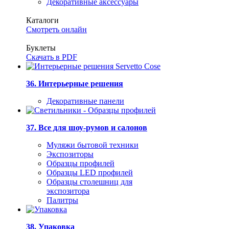
Декоративные аксессуары
Каталоги
Смотреть онлайн
Буклеты
Скачать в PDF
36. Интерьерные решения
Декоративные панели
37. Все для шоу-румов и салонов
Муляжи бытовой техники
Экспозиторы
Образцы профилей
Образцы LED профилей
Образцы столешниц для
экспозитора
Палитры
38. Упаковка