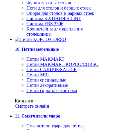
Фурнитура для столов
Ноги для столов и барных стоек
Опоры для столов и барных стоек
Система S-ЛИНИЯ/S-LINE
Система FBS 3506
Кронштейны для крепления
столешницы
10. Петли мебельные
Петли MAKMART
Петли MAKMART КОРСО/CORSO
Петли САЛИЧЕ/SALICE
Петли MB2
Петли специальные
Петли декоративные
Петли скрытого монтажа
Каталоги
Смотреть онлайн
11. Смягчители удара
Смягчители удара для петель