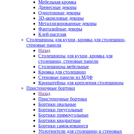
Мебельная кромка
Древесные декоры
Однотонные декоры
3D-акриловые декоры
Металлизированные декоры
Фантазийные декоры
Клей-расплав
Столешницы для кухни, кромка для столешниц,
стеновые панели
Назад
Столешницы для кухни, кромка для
столешниц, стеновые панели
Столешницы мебельные
Кромка для столешниц
Стеновые панели из МДФ
Кронштейны для крепления столешницы
Пристеночные бортики
Назад
Пристеночные бортики
Бортики овальные
Бортики треугольные
Бортики прямоугольные
Бортики квадратные
Бортики самоклеящиеся
Уплотнители для столешниц и стеновых