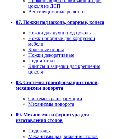
Профиль водоотталкивающий для
цоколя из ДСП
Вентиляционные решетки
07. Ножки под цоколь, опорные, колеса
Ножки для кухни под цоколь
Ножки опорные для корпусной
мебели
Колесные опоры
Ножки декоративные
Подпятники
Клипсы и защелки для крепления
цоколя
08. Системы трансформации столов,
механизмы поворота
Системы трансформации
Механизмы поворота
09. Механизмы и фурнитура для
изготовления столов
Подстолья
Механизмы раздвижения столов