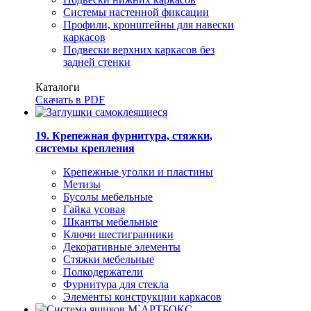
Системы настенной фиксации
Профили, кронштейны для навески
каркасов
Подвески верхних каркасов без
задней стенки
Каталоги
Скачать в PDF
19. Крепежная фурнитура, стяжки,
системы крепления
Крепежные уголки и пластины
Метизы
Бусолы мебельные
Гайка усовая
Шканты мебельные
Ключи шестигранники
Декоративные элементы
Стяжки мебельные
Полкодержатели
Фурнитура для стекла
Элементы конструкции каркасов