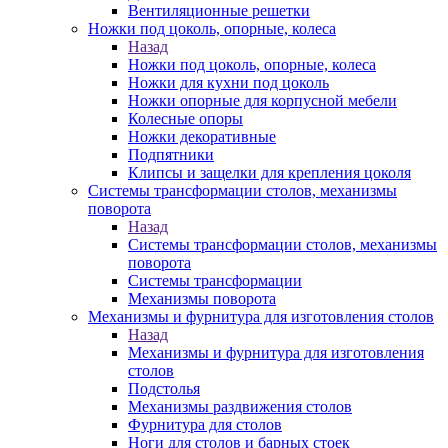
Вентиляционные решетки
Ножки под цоколь, опорные, колеса
Назад
Ножки под цоколь, опорные, колеса
Ножки для кухни под цоколь
Ножки опорные для корпусной мебели
Колесные опоры
Ножки декоративные
Подпятники
Клипсы и защелки для крепления цоколя
Системы трансформации столов, механизмы
поворота
Назад
Системы трансформации столов, механизмы
поворота
Системы трансформации
Механизмы поворота
Механизмы и фурнитура для изготовления столов
Назад
Механизмы и фурнитура для изготовления
столов
Подстолья
Механизмы раздвижения столов
Фурнитура для столов
Ноги для столов и барных стоек