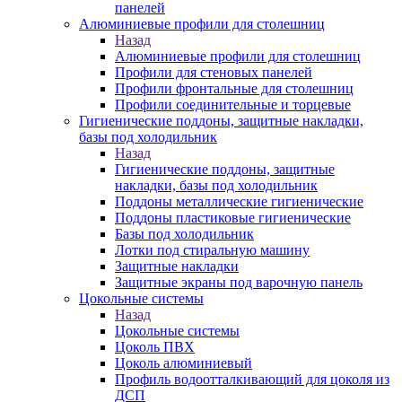
панелей
Алюминиевые профили для столешниц
Назад
Алюминиевые профили для столешниц
Профили для стеновых панелей
Профили фронтальные для столешниц
Профили соединительные и торцевые
Гигиенические поддоны, защитные накладки,
базы под холодильник
Назад
Гигиенические поддоны, защитные
накладки, базы под холодильник
Поддоны металлические гигиенические
Поддоны пластиковые гигиенические
Базы под холодильник
Лотки под стиральную машину
Защитные накладки
Защитные экраны под варочную панель
Цокольные системы
Назад
Цокольные системы
Цоколь ПВХ
Цоколь алюминиевый
Профиль водоотталкивающий для цоколя из
ДСП