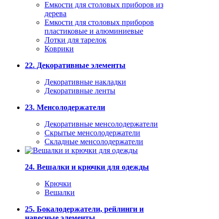
Емкости для столовых приборов из
дерева
Емкости для столовых приборов
пластиковые и алюминиевые
Лотки для тарелок
Коврики
22. Декоративные элементы
Декоративные накладки
Декоративные ленты
23. Менсолодержатели
Декоративные менсолодержатели
Скрытые менсолодержатели
Складные менсолодержатели
24. Вешалки и крючки для одежды
Крючки
Вешалки
25. Бокалодержатели, рейлинги и
навесные элементы