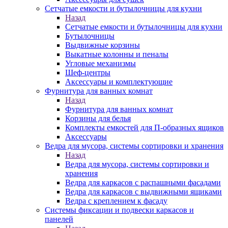
Сетчатые емкости и бутылочницы для кухни
Назад
Сетчатые емкости и бутылочницы для кухни
Бутылочницы
Выдвижные корзины
Выкатные колонны и пеналы
Угловые механизмы
Шеф-центры
Аксессуары и комплектующие
Фурнитура для ванных комнат
Назад
Фурнитура для ванных комнат
Корзины для белья
Комплекты емкостей для П-образных ящиков
Аксессуары
Ведра для мусора, системы сортировки и хранения
Назад
Ведра для мусора, системы сортировки и
хранения
Ведра для каркасов с распашными фасадами
Ведра для каркасов с выдвижными ящиками
Ведра с креплением к фасаду
Системы фиксации и подвески каркасов и
панелей