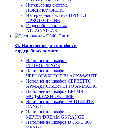
Интерьерная система
НОРДИК/NORDIC
Интерьерная система ПРОЕКТ
1/PROJECT ONE
Гардеробная система
АТЛАС/ATLAS
31. Наполнение для шкафов и
гардеробных комнат
Наполнение шкафов
ГИПНОС/IPNOS
Наполнение шкафов
ЧЕРНОЕ&БЕЛОЕ/BLACK&WHITE
Наполнение шкафов СЕРВЕТТО
АРМАДИО/SERVETTO ARMADIO
Наполнение шкафов ВРЕМЯ
МОДЫ/FASHION TIME
Наполнение шкафов ЭЛИТ/ELITE
RANGE
Наполнение шкафов
МЕЧТА/DREAM GS RANGE
Наполнение шкафов D 360/D 360
RANGE