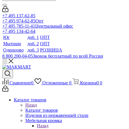
+7 495 137-62-85
+7 495 974-62-85
Опт
+7 495 785-11-41
Центральный офис
+7 495 134-42-64
Юг
доб. 1
ОПТ
Мытищи
доб. 2
ОПТ
Одинцово
доб. 3
РОЗНИЦА
8 800 200-04-05
Звонок бесплатный по всей России
Сравнение
0
Отложенные
0
Корзина
0
0
Каталог товаров
Назад
Каталог товаров
Изделия из нержавеющей стали
Мебельная кромка
Назад