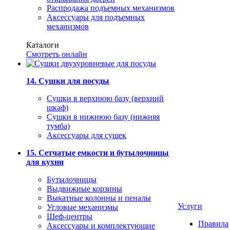
Распродажа подъемных механизмов
Аксессуары для подъемных
механизмов
Каталоги
Смотреть онлайн
14. Сушки для посуды
Сушки в верхнюю базу (верхний
шкаф)
Сушки в нижнюю базу (нижняя
тумба)
Аксессуары для сушек
15. Сетчатые емкости и бутылочницы
для кухни
Бутылочницы
Выдвижные корзины
Выкатные колонны и пеналы
Услуги
Угловые механизмы
Шеф-центры
Правила
Аксессуары и комплектующие