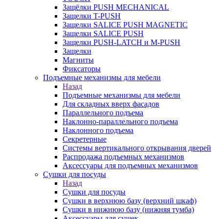
Защёлки PUSH MECHANICAL
Защелки T-PUSH
Защелки SALICE PUSH MAGNETIC
Защелки SALICE PUSH
Защелки PUSH-LATCH и M-PUSH
Защелки
Магниты
Фиксаторы
Подъемные механизмы для мебели
Назад
Подъемные механизмы для мебели
Для складных вверх фасадов
Параллельного подъема
Наклонно-параллельного подъема
Наклонного подъема
Секретерные
Системы вертикального открывания дверей
Распродажа подъемных механизмов
Аксессуары для подъемных механизмов
Сушки для посуды
Назад
Сушки для посуды
Сушки в верхнюю базу (верхний шкаф)
Сушки в нижнюю базу (нижняя тумба)
Аксессуары для сушек