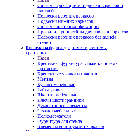
Назад
Системы фиксации и подвески каркасов и
панелей
Подвески верхних каркасов
Подвески нижних каркасов
Системы настенной фиксации
Профили, кронштейны для навески каркасов
Подвески верхних каркасов без задней
стенки
Крепежная фурнитура, стяжки, системы
крепления
Назад
Крепежная фурнитура, стяжки, системы
крепления
Крепежные уголки и пластины
Метизы
Бусолы мебельные
Гайка усовая
Шканты мебельные
Ключи шестигранники
Декоративные элементы
Стяжки мебельные
Полкодержатели
Фурнитура для стекла
Элементы конструкции каркасов