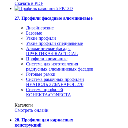
Скачать в PDF
27. Профили фасадные алюминиевые
Дизайнерские
Базовые
Узкие профили
Узкие профили специальные
Алюминиевые фасады
ПРАКТИКА/PRACTICAL
Профили кромочные
Система для изготовления
радиусных алюминиевых фасадов
Готовые рамки
Система рамочных профилей
НЕАПОЛЬ 270/NEAPOL 270
Система профилей
КОНЕКТА/CONECTA
Каталоги
Смотреть онлайн
28. Профили для каркасных
конструкций