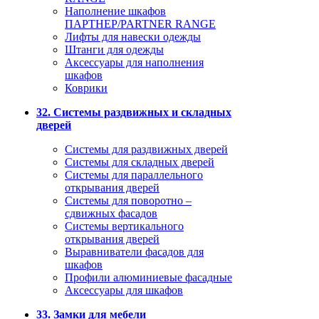
Наполнение шкафов
ПАРТНЕР/PARTNER RANGE
Лифты для навески одежды
Штанги для одежды
Аксессуары для наполнения
шкафов
Коврики
32. Системы раздвижных и складных
дверей
Системы для раздвижных дверей
Системы для складных дверей
Системы для параллельного
открывания дверей
Системы для поворотно –
сдвижных фасадов
Системы вертикального
открывания дверей
Выравниватели фасадов для
шкафов
Профили алюминиевые фасадные
Аксессуары для шкафов
33. Замки для мебели