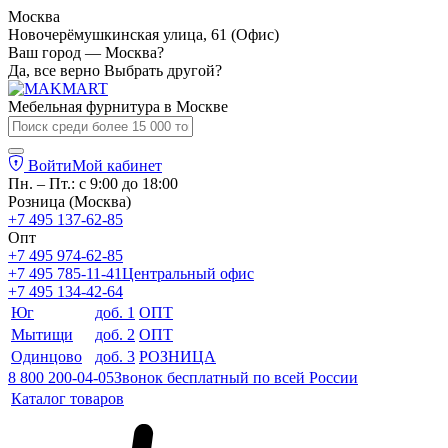
Москва
Новочерёмушкинская улица, 61 (Офис)
Ваш город — Москва?
Да, все верно
Выбрать другой?
Мебельная фурнитура в
Москве
Войти
Мой кабинет
Пн. – Пт.: с 9:00 до 18:00
Розница (Москва)
+7 495 137-62-85
Опт
+7 495 974-62-85
+7 495 785-11-41
Центральный офис
+7 495 134-42-64
Юг
доб. 1
ОПТ
Мытищи
доб. 2
ОПТ
Одинцово
доб. 3
РОЗНИЦА
8 800 200-04-05
Звонок бесплатный по всей России
Каталог товаров