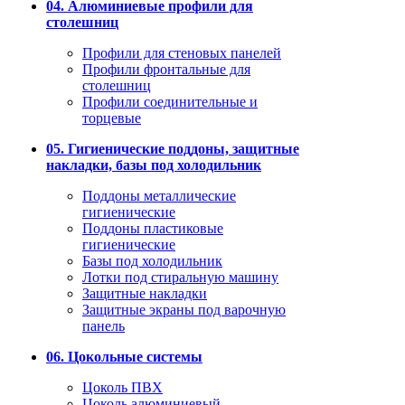
04. Алюминиевые профили для
столешниц
Профили для стеновых панелей
Профили фронтальные для
столешниц
Профили соединительные и
торцевые
05. Гигиенические поддоны, защитные
накладки, базы под холодильник
Поддоны металлические
гигиенические
Поддоны пластиковые
гигиенические
Базы под холодильник
Лотки под стиральную машину
Защитные накладки
Защитные экраны под варочную
панель
06. Цокольные системы
Цоколь ПВХ
Цоколь алюминиевый