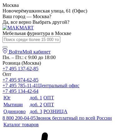
Москва
Новочерёмушкинская улица, 61 (Офис)
Ваш город — Москва?
Да, все верно
Выбрать другой?
Мебельная фурнитура в
Москве
Войти
Мой кабинет
Пн. – Пт.: с 9:00 до 18:00
Розница (Москва)
+7 495 137-62-85
Опт
+7 495 974-62-85
+7 495 785-11-41
Центральный офис
+7 495 134-42-64
Юг
доб. 1
ОПТ
Мытищи
доб. 2
ОПТ
Одинцово
доб. 3
РОЗНИЦА
8 800 200-04-05
Звонок бесплатный по всей России
Каталог товаров