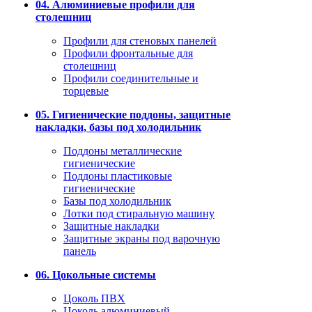
04. Алюминиевые профили для
столешниц
Профили для стеновых панелей
Профили фронтальные для
столешниц
Профили соединительные и
торцевые
05. Гигиенические поддоны, защитные
накладки, базы под холодильник
Поддоны металлические
гигиенические
Поддоны пластиковые
гигиенические
Базы под холодильник
Лотки под стиральную машину
Защитные накладки
Защитные экраны под варочную
панель
06. Цокольные системы
Цоколь ПВХ
Цоколь алюминиевый