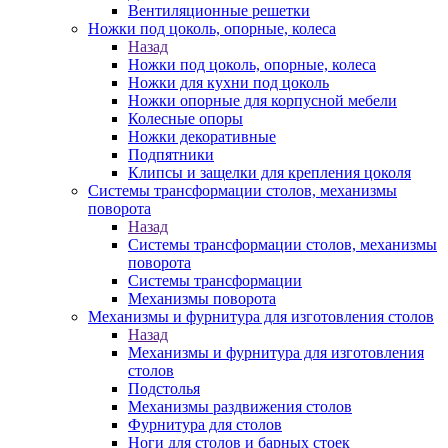
Вентиляционные решетки
Ножки под цоколь, опорные, колеса
Назад
Ножки под цоколь, опорные, колеса
Ножки для кухни под цоколь
Ножки опорные для корпусной мебели
Колесные опоры
Ножки декоративные
Подпятники
Клипсы и защелки для крепления цоколя
Системы трансформации столов, механизмы
поворота
Назад
Системы трансформации столов, механизмы
поворота
Системы трансформации
Механизмы поворота
Механизмы и фурнитура для изготовления столов
Назад
Механизмы и фурнитура для изготовления
столов
Подстолья
Механизмы раздвижения столов
Фурнитура для столов
Ноги для столов и барных стоек