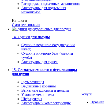
Распродажа подъемных механизмов
Аксессуары для подъемных
механизмов
Каталоги
Смотреть онлайн
14. Сушки для посуды
Сушки в верхнюю базу (верхний
шкаф)
Сушки в нижнюю базу (нижняя
тумба)
Аксессуары для сушек
15. Сетчатые емкости и бутылочницы
для кухни
Бутылочницы
Выдвижные корзины
Выкатные колонны и пеналы
Услуги
Угловые механизмы
Шеф-центры
Правила
Аксессуары и комплектующие