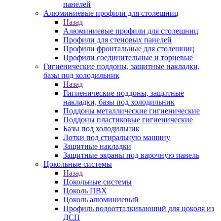
панелей
Алюминиевые профили для столешниц
Назад
Алюминиевые профили для столешниц
Профили для стеновых панелей
Профили фронтальные для столешниц
Профили соединительные и торцевые
Гигиенические поддоны, защитные накладки,
базы под холодильник
Назад
Гигиенические поддоны, защитные
накладки, базы под холодильник
Поддоны металлические гигиенические
Поддоны пластиковые гигиенические
Базы под холодильник
Лотки под стиральную машину
Защитные накладки
Защитные экраны под варочную панель
Цокольные системы
Назад
Цокольные системы
Цоколь ПВХ
Цоколь алюминиевый
Профиль водоотталкивающий для цоколя из
ДСП