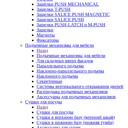
Защёлки PUSH MECHANICAL
Защелки T-PUSH
Защелки SALICE PUSH MAGNETIC
Защелки SALICE PUSH
Защелки PUSH-LATCH и M-PUSH
Защелки
Магниты
Фиксаторы
Подъемные механизмы для мебели
Назад
Подъемные механизмы для мебели
Для складных вверх фасадов
Параллельного подъема
Наклонно-параллельного подъема
Наклонного подъема
Секретерные
Системы вертикального открывания дверей
Распродажа подъемных механизмов
Аксессуары для подъемных механизмов
Сушки для посуды
Назад
Сушки для посуды
Сушки в верхнюю базу (верхний шкаф)
Сушки в нижнюю базу (нижняя тумба)
Аксессуары для сушек