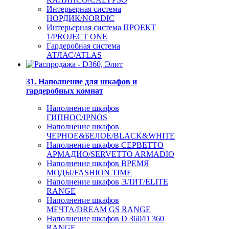
Интерьерная система
НОРДИК/NORDIC
Интерьерная система ПРОЕКТ
1/PROJECT ONE
Гардеробная система
АТЛАС/ATLAS
31. Наполнение для шкафов и
гардеробных комнат
Наполнение шкафов
ГИПНОС/IPNOS
Наполнение шкафов
ЧЕРНОЕ&БЕЛОЕ/BLACK&WHITE
Наполнение шкафов СЕРВЕТТО
АРМАДИО/SERVETTO ARMADIO
Наполнение шкафов ВРЕМЯ
МОДЫ/FASHION TIME
Наполнение шкафов ЭЛИТ/ELITE
RANGE
Наполнение шкафов
МЕЧТА/DREAM GS RANGE
Наполнение шкафов D 360/D 360
RANGE