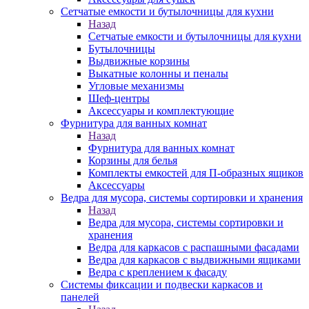
Сетчатые емкости и бутылочницы для кухни
Назад
Сетчатые емкости и бутылочницы для кухни
Бутылочницы
Выдвижные корзины
Выкатные колонны и пеналы
Угловые механизмы
Шеф-центры
Аксессуары и комплектующие
Фурнитура для ванных комнат
Назад
Фурнитура для ванных комнат
Корзины для белья
Комплекты емкостей для П-образных ящиков
Аксессуары
Ведра для мусора, системы сортировки и хранения
Назад
Ведра для мусора, системы сортировки и
хранения
Ведра для каркасов с распашными фасадами
Ведра для каркасов с выдвижными ящиками
Ведра с креплением к фасаду
Системы фиксации и подвески каркасов и
панелей