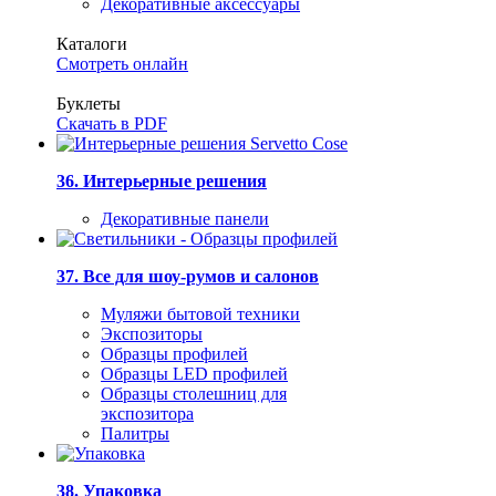
Декоративные аксессуары
Каталоги
Смотреть онлайн
Буклеты
Скачать в PDF
36. Интерьерные решения
Декоративные панели
37. Все для шоу-румов и салонов
Муляжи бытовой техники
Экспозиторы
Образцы профилей
Образцы LED профилей
Образцы столешниц для
экспозитора
Палитры
38. Упаковка