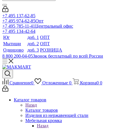
+7 495 137-62-85
+7 495 974-62-85
Опт
+7 495 785-11-41
Центральный офис
+7 495 134-42-64
Юг
доб. 1
ОПТ
Мытищи
доб. 2
ОПТ
Одинцово
доб. 3
РОЗНИЦА
8 800 200-04-05
Звонок бесплатный по всей России
Сравнение
0
Отложенные
0
Корзина
0
0
Каталог товаров
Назад
Каталог товаров
Изделия из нержавеющей стали
Мебельная кромка
Назад