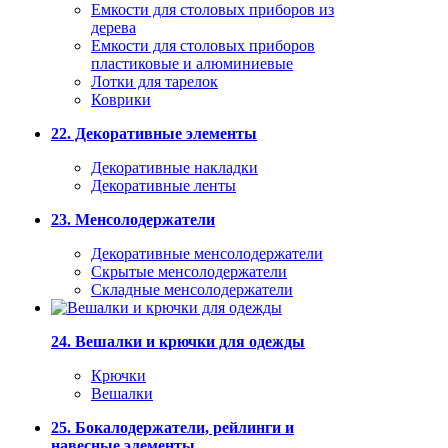
Емкости для столовых приборов из
дерева
Емкости для столовых приборов
пластиковые и алюминиевые
Лотки для тарелок
Коврики
22. Декоративные элементы
Декоративные накладки
Декоративные ленты
23. Менсолодержатели
Декоративные менсолодержатели
Скрытые менсолодержатели
Складные менсолодержатели
24. Вешалки и крючки для одежды
Крючки
Вешалки
25. Бокалодержатели, рейлинги и
навесные элементы