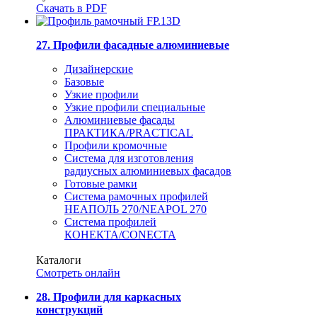
Скачать в PDF
27. Профили фасадные алюминиевые
Дизайнерские
Базовые
Узкие профили
Узкие профили специальные
Алюминиевые фасады
ПРАКТИКА/PRACTICAL
Профили кромочные
Система для изготовления
радиусных алюминиевых фасадов
Готовые рамки
Система рамочных профилей
НЕАПОЛЬ 270/NEAPOL 270
Система профилей
КОНЕКТА/CONECTA
Каталоги
Смотреть онлайн
28. Профили для каркасных
конструкций