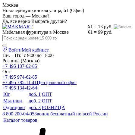
Москва
Новочерёмушкинская улица, 61 (Офис)
Ваш город — Москва?
Да, все верно
Выбрать другой?
¥1 = 13 руб.
Мебельная фурнитура в
Москве
€1 = 99 руб.
Войти
Мой кабинет
Пн. – Пт.: с 9:00 до 18:00
Розница (Москва)
+7 495 137-62-85
Опт
+7 495 974-62-85
+7 495 785-11-41
Центральный офис
+7 495 134-42-64
Юг
доб. 1
ОПТ
Мытищи
доб. 2
ОПТ
Одинцово
доб. 3
РОЗНИЦА
8 800 200-04-05
Звонок бесплатный по всей России
Каталог товаров