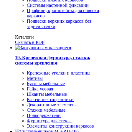
Системы настенной фиксации
Профили, кронштейны для навески
каркасов
Подвески верхних каркасов без
задней стенки
Каталоги
Скачать в PDF
19. Крепежная фурнитура, стяжки,
системы крепления
Крепежные уголки и пластины
Метизы
Бусолы мебельные
Гайка усовая
Шканты мебельные
Ключи шестигранники
Декоративные элементы
Стяжки мебельные
Полкодержатели
Фурнитура для стекла
Элементы конструкции каркасов