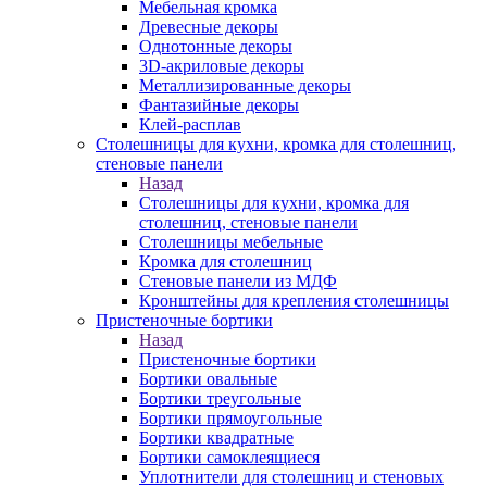
Мебельная кромка
Древесные декоры
Однотонные декоры
3D-акриловые декоры
Металлизированные декоры
Фантазийные декоры
Клей-расплав
Столешницы для кухни, кромка для столешниц,
стеновые панели
Назад
Столешницы для кухни, кромка для
столешниц, стеновые панели
Столешницы мебельные
Кромка для столешниц
Стеновые панели из МДФ
Кронштейны для крепления столешницы
Пристеночные бортики
Назад
Пристеночные бортики
Бортики овальные
Бортики треугольные
Бортики прямоугольные
Бортики квадратные
Бортики самоклеящиеся
Уплотнители для столешниц и стеновых