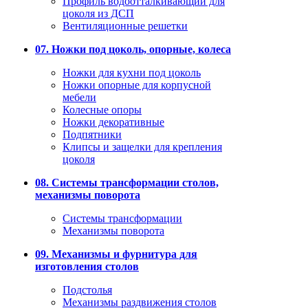
Профиль водоотталкивающий для
цоколя из ДСП
Вентиляционные решетки
07. Ножки под цоколь, опорные, колеса
Ножки для кухни под цоколь
Ножки опорные для корпусной
мебели
Колесные опоры
Ножки декоративные
Подпятники
Клипсы и защелки для крепления
цоколя
08. Системы трансформации столов,
механизмы поворота
Системы трансформации
Механизмы поворота
09. Механизмы и фурнитура для
изготовления столов
Подстолья
Механизмы раздвижения столов