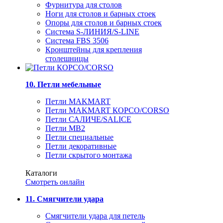
Фурнитура для столов
Ноги для столов и барных стоек
Опоры для столов и барных стоек
Система S-ЛИНИЯ/S-LINE
Система FBS 3506
Кронштейны для крепления
столешницы
10. Петли мебельные
Петли MAKMART
Петли MAKMART КОРСО/CORSO
Петли САЛИЧЕ/SALICE
Петли MB2
Петли специальные
Петли декоративные
Петли скрытого монтажа
Каталоги
Смотреть онлайн
11. Смягчители удара
Смягчители удара для петель