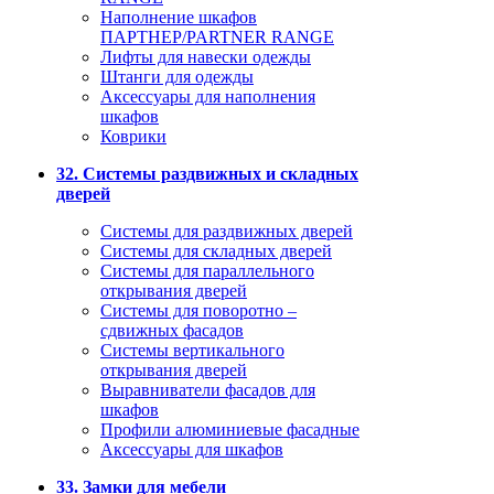
Наполнение шкафов
ПАРТНЕР/PARTNER RANGE
Лифты для навески одежды
Штанги для одежды
Аксессуары для наполнения
шкафов
Коврики
32. Системы раздвижных и складных
дверей
Системы для раздвижных дверей
Системы для складных дверей
Системы для параллельного
открывания дверей
Системы для поворотно –
сдвижных фасадов
Системы вертикального
открывания дверей
Выравниватели фасадов для
шкафов
Профили алюминиевые фасадные
Аксессуары для шкафов
33. Замки для мебели