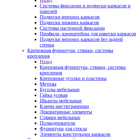
Назад
Системы фиксации и подвески каркасов и
панелей
Подвески верхних каркасов
Подвески нижних каркасов
Системы настенной фиксации
Профили, кронштейны для навески каркасов
Подвески верхних каркасов без задней
стенки
Крепежная фурнитура, стяжки, системы
крепления
Назад
Крепежная фурнитура, стяжки, системы
крепления
Крепежные уголки и пластины
Метизы
Бусолы мебельные
Гайка усовая
Шканты мебельные
Ключи шестигранники
Декоративные элементы
Стяжки мебельные
Полкодержатели
Фурнитура для стекла
Элементы конструкции каркасов