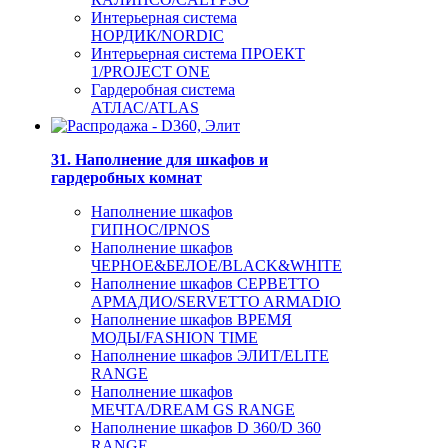
Интерьерная система
НОРДИК/NORDIC
Интерьерная система ПРОЕКТ
1/PROJECT ONE
Гардеробная система
АТЛАС/ATLAS
31. Наполнение для шкафов и
гардеробных комнат
Наполнение шкафов
ГИПНОС/IPNOS
Наполнение шкафов
ЧЕРНОЕ&БЕЛОЕ/BLACK&WHITE
Наполнение шкафов СЕРВЕТТО
АРМАДИО/SERVETTO ARMADIO
Наполнение шкафов ВРЕМЯ
МОДЫ/FASHION TIME
Наполнение шкафов ЭЛИТ/ELITE
RANGE
Наполнение шкафов
МЕЧТА/DREAM GS RANGE
Наполнение шкафов D 360/D 360
RANGE