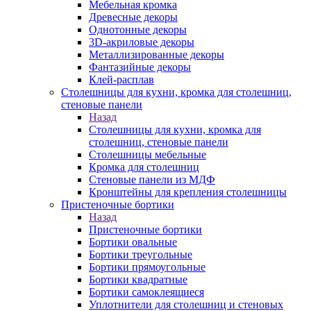
Мебельная кромка
Древесные декоры
Однотонные декоры
3D-акриловые декоры
Металлизированные декоры
Фантазийные декоры
Клей-расплав
Столешницы для кухни, кромка для столешниц,
стеновые панели
Назад
Столешницы для кухни, кромка для
столешниц, стеновые панели
Столешницы мебельные
Кромка для столешниц
Стеновые панели из МДФ
Кронштейны для крепления столешницы
Пристеночные бортики
Назад
Пристеночные бортики
Бортики овальные
Бортики треугольные
Бортики прямоугольные
Бортики квадратные
Бортики самоклеящиеся
Уплотнители для столешниц и стеновых