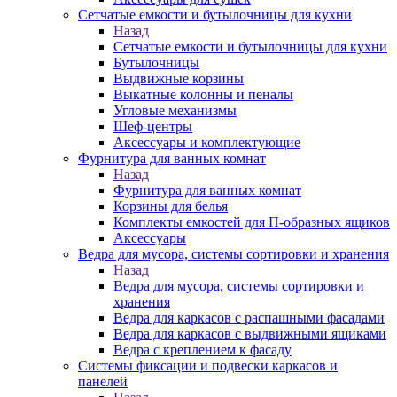
Сетчатые емкости и бутылочницы для кухни
Назад
Сетчатые емкости и бутылочницы для кухни
Бутылочницы
Выдвижные корзины
Выкатные колонны и пеналы
Угловые механизмы
Шеф-центры
Аксессуары и комплектующие
Фурнитура для ванных комнат
Назад
Фурнитура для ванных комнат
Корзины для белья
Комплекты емкостей для П-образных ящиков
Аксессуары
Ведра для мусора, системы сортировки и хранения
Назад
Ведра для мусора, системы сортировки и
хранения
Ведра для каркасов с распашными фасадами
Ведра для каркасов с выдвижными ящиками
Ведра с креплением к фасаду
Системы фиксации и подвески каркасов и
панелей