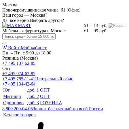
Москва
Новочерёмушкинская улица, 61 (Офис)
Ваш город — Москва?
Да, все верно
Выбрать другой?
¥1 = 13 руб.
Мебельная фурнитура в
Москве
€1 = 99 руб.
Войти
Мой кабинет
Пн. – Пт.: с 9:00 до 18:00
Розница (Москва)
+7 495 137-62-85
Опт
+7 495 974-62-85
+7 495 785-11-41
Центральный офис
+7 495 134-42-64
Юг
доб. 1
ОПТ
Мытищи
доб. 2
ОПТ
Одинцово
доб. 3
РОЗНИЦА
8 800 200-04-05
Звонок бесплатный по всей России
Каталог товаров