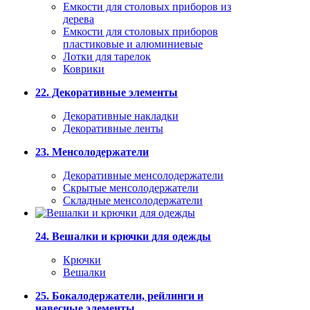
Емкости для столовых приборов из
дерева
Емкости для столовых приборов
пластиковые и алюминиевые
Лотки для тарелок
Коврики
22. Декоративные элементы
Декоративные накладки
Декоративные ленты
23. Менсолодержатели
Декоративные менсолодержатели
Скрытые менсолодержатели
Складные менсолодержатели
24. Вешалки и крючки для одежды
Крючки
Вешалки
25. Бокалодержатели, рейлинги и
навесные элементы