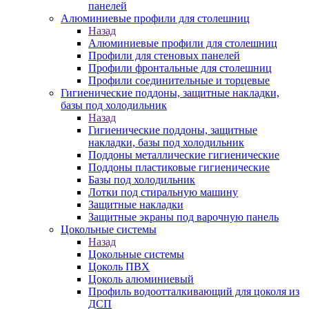
панелей
Алюминиевые профили для столешниц
Назад
Алюминиевые профили для столешниц
Профили для стеновых панелей
Профили фронтальные для столешниц
Профили соединительные и торцевые
Гигиенические поддоны, защитные накладки,
базы под холодильник
Назад
Гигиенические поддоны, защитные
накладки, базы под холодильник
Поддоны металлические гигиенические
Поддоны пластиковые гигиенические
Базы под холодильник
Лотки под стиральную машину
Защитные накладки
Защитные экраны под варочную панель
Цокольные системы
Назад
Цокольные системы
Цоколь ПВХ
Цоколь алюминиевый
Профиль водоотталкивающий для цоколя из
ДСП