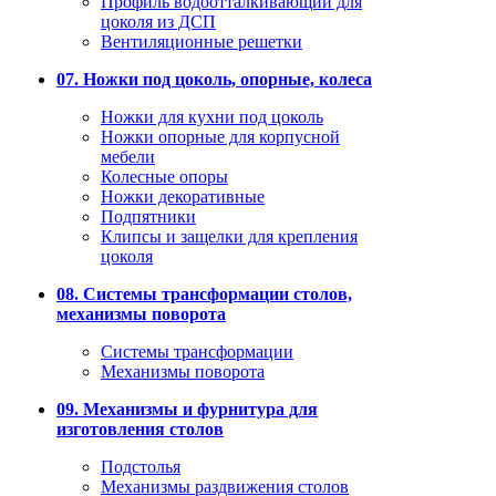
Профиль водоотталкивающий для
цоколя из ДСП
Вентиляционные решетки
07. Ножки под цоколь, опорные, колеса
Ножки для кухни под цоколь
Ножки опорные для корпусной
мебели
Колесные опоры
Ножки декоративные
Подпятники
Клипсы и защелки для крепления
цоколя
08. Системы трансформации столов,
механизмы поворота
Системы трансформации
Механизмы поворота
09. Механизмы и фурнитура для
изготовления столов
Подстолья
Механизмы раздвижения столов