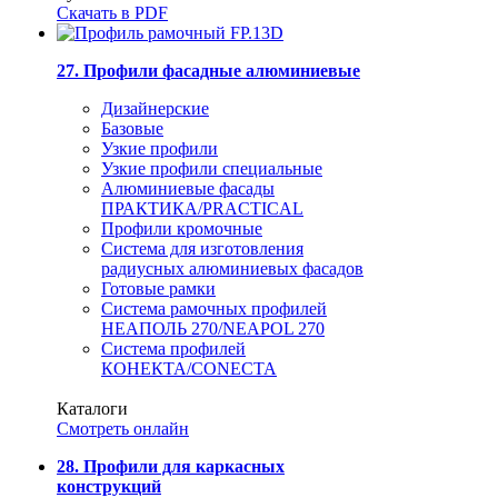
Скачать в PDF
27. Профили фасадные алюминиевые
Дизайнерские
Базовые
Узкие профили
Узкие профили специальные
Алюминиевые фасады
ПРАКТИКА/PRACTICAL
Профили кромочные
Система для изготовления
радиусных алюминиевых фасадов
Готовые рамки
Система рамочных профилей
НЕАПОЛЬ 270/NEAPOL 270
Система профилей
КОНЕКТА/CONECTA
Каталоги
Смотреть онлайн
28. Профили для каркасных
конструкций