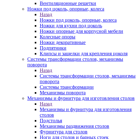
Вентиляционные решетки
Ножки под цоколь, опорные, колеса
Назад
Ножки под цоколь, опорные, колеса
Ножки для кухни под цоколь
Ножки опорные для корпусной мебели
Колесные опоры
Ножки декоративные
Подпятники
Клипсы и защелки для крепления цоколя
Системы трансформации столов, механизмы
поворота
Назад
Системы трансформации столов, механизмы
поворота
Системы трансформации
Механизмы поворота
Механизмы и фурнитура для изготовления столов
Назад
Механизмы и фурнитура для изготовления
столов
Подстолья
Механизмы раздвижения столов
Фурнитура для столов
Ноги для столов и барных стоек