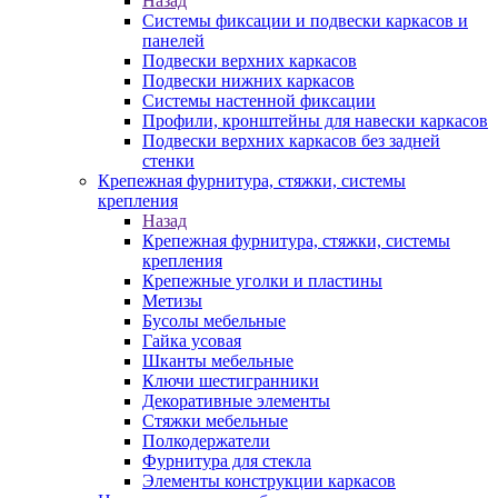
Назад
Системы фиксации и подвески каркасов и
панелей
Подвески верхних каркасов
Подвески нижних каркасов
Системы настенной фиксации
Профили, кронштейны для навески каркасов
Подвески верхних каркасов без задней
стенки
Крепежная фурнитура, стяжки, системы
крепления
Назад
Крепежная фурнитура, стяжки, системы
крепления
Крепежные уголки и пластины
Метизы
Бусолы мебельные
Гайка усовая
Шканты мебельные
Ключи шестигранники
Декоративные элементы
Стяжки мебельные
Полкодержатели
Фурнитура для стекла
Элементы конструкции каркасов