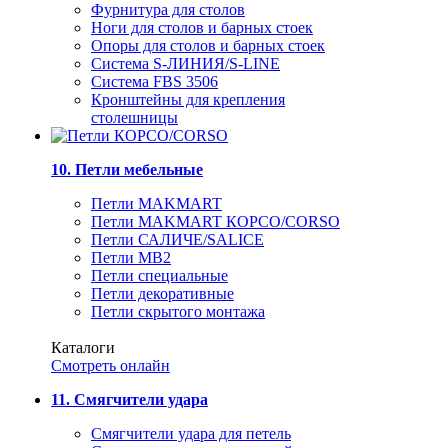
Фурнитура для столов
Ноги для столов и барных стоек
Опоры для столов и барных стоек
Система S-ЛИНИЯ/S-LINE
Система FBS 3506
Кронштейны для крепления
столешницы
10. Петли мебельные
Петли MAKMART
Петли MAKMART КОРСО/CORSO
Петли САЛИЧЕ/SALICE
Петли MB2
Петли специальные
Петли декоративные
Петли скрытого монтажа
Каталоги
Смотреть онлайн
11. Смягчители удара
Смягчители удара для петель