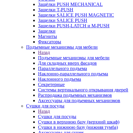
Защёлки PUSH MECHANICAL
Защелки T-PUSH
Защелки SALICE PUSH MAGNETIC
Защелки SALICE PUSH
Защелки PUSH-LATCH и M-PUSH
Защелки
Магниты
Фиксаторы
Подъемные механизмы для мебели
Назад
Подъемные механизмы для мебели
Для складных вверх фасадов
Параллельного подъема
Наклонно-параллельного подъема
Наклонного подъема
Секретерные
Системы вертикального открывания дверей
Распродажа подъемных механизмов
Аксессуары для подъемных механизмов
Сушки для посуды
Назад
Сушки для посуды
Сушки в верхнюю базу (верхний шкаф)
Сушки в нижнюю базу (нижняя тумба)
Аксессуары для сушек