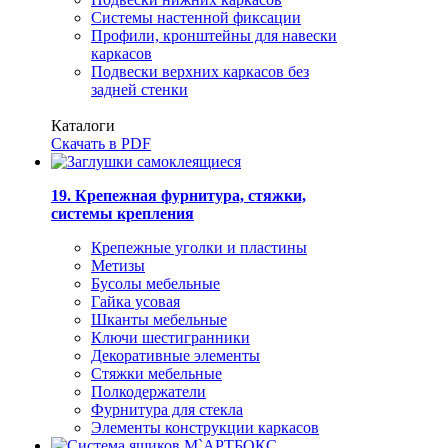
Системы настенной фиксации
Профили, кронштейны для навески
каркасов
Подвески верхних каркасов без
задней стенки
Каталоги
Скачать в PDF
19. Крепежная фурнитура, стяжки,
системы крепления
Крепежные уголки и пластины
Метизы
Бусолы мебельные
Гайка усовая
Шканты мебельные
Ключи шестигранники
Декоративные элементы
Стяжки мебельные
Полкодержатели
Фурнитура для стекла
Элементы конструкции каркасов