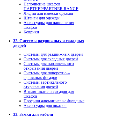
Наполнение шкафов
ПАРТНЕР/PARTNER RANGE
Лифты для навески одежды
Штанги для одежды
Аксессуары для наполнения
шкафов
Коврики
32. Системы раздвижных и складных
дверей
Системы для раздвижных дверей
Системы для складных дверей
Системы для параллельного
открывания дверей
Системы для поворотно –
сдвижных фасадов
Системы вертикального
открывания дверей
Выравниватели фасадов для
шкафов
Профили алюминиевые фасадные
Аксессуары для шкафов
33. Замки для мебели