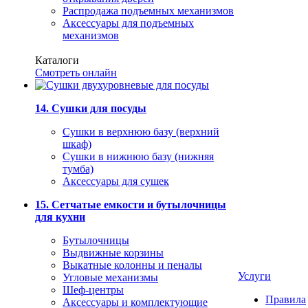
Распродажа подъемных механизмов
Аксессуары для подъемных
механизмов
Каталоги
Смотреть онлайн
14. Сушки для посуды
Сушки в верхнюю базу (верхний
шкаф)
Сушки в нижнюю базу (нижняя
тумба)
Аксессуары для сушек
15. Сетчатые емкости и бутылочницы
для кухни
Бутылочницы
Выдвижные корзины
Выкатные колонны и пеналы
Услуги
Угловые механизмы
Шеф-центры
Правила
Аксессуары и комплектующие