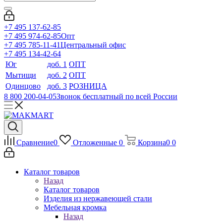
+7 495 137-62-85
+7 495 974-62-85
Опт
+7 495 785-11-41
Центральный офис
+7 495 134-42-64
Юг
доб. 1
ОПТ
Мытищи
доб. 2
ОПТ
Одинцово
доб. 3
РОЗНИЦА
8 800 200-04-05
Звонок бесплатный по всей России
Сравнение
0
Отложенные
0
Корзина
0
0
Каталог товаров
Назад
Каталог товаров
Изделия из нержавеющей стали
Мебельная кромка
Назад