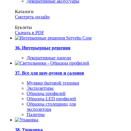
Декоративные аксессуары
Каталоги
Смотреть онлайн
Буклеты
Скачать в PDF
36. Интерьерные решения
Декоративные панели
37. Все для шоу-румов и салонов
Муляжи бытовой техники
Экспозиторы
Образцы профилей
Образцы LED профилей
Образцы столешниц для
экспозитора
Палитры
38. Упаковка