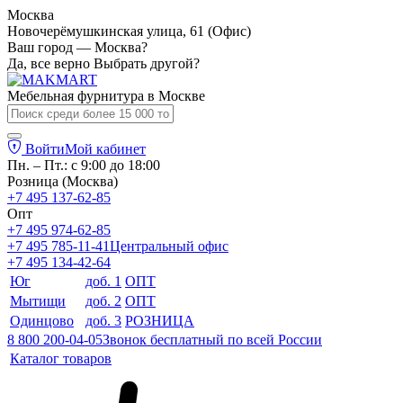
Москва
Новочерёмушкинская улица, 61 (Офис)
Ваш город — Москва?
Да, все верно
Выбрать другой?
Мебельная фурнитура в
Москве
Войти
Мой кабинет
Пн. – Пт.: с 9:00 до 18:00
Розница (Москва)
+7 495 137-62-85
Опт
+7 495 974-62-85
+7 495 785-11-41
Центральный офис
+7 495 134-42-64
Юг
доб. 1
ОПТ
Мытищи
доб. 2
ОПТ
Одинцово
доб. 3
РОЗНИЦА
8 800 200-04-05
Звонок бесплатный по всей России
Каталог товаров