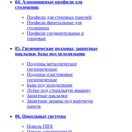
04. Алюминиевые профили для
столешниц
Профили для стеновых панелей
Профили фронтальные для
столешниц
Профили соединительные и
торцевые
05. Гигиенические поддоны, защитные
накладки, базы под холодильник
Поддоны металлические
гигиенические
Поддоны пластиковые
гигиенические
Базы под холодильник
Лотки под стиральную машину
Защитные накладки
Защитные экраны под варочную
панель
06. Цокольные системы
Цоколь ПВХ
Цоколь алюминиевый