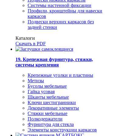
Системы настенной фиксации
Профили, кронштейны для навески
каркасов
Подвески верхних каркасов без
задней стенки
Каталоги
Скачать в PDF
19. Крепежная фурнитура, стяжки,
системы крепления
Крепежные уголки и пластины
Метизы
Бусолы мебельные
Гайка усовая
Шканты мебельные
Ключи шестигранники
Декоративные элементы
Стяжки мебельные
Полкодержатели
Фурнитура для стекла
Элементы конструкции каркасов