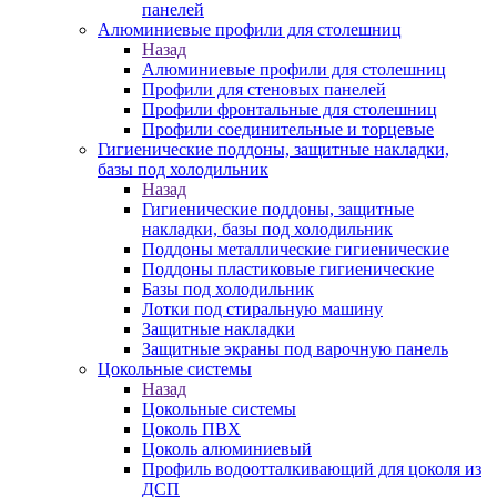
панелей
Алюминиевые профили для столешниц
Назад
Алюминиевые профили для столешниц
Профили для стеновых панелей
Профили фронтальные для столешниц
Профили соединительные и торцевые
Гигиенические поддоны, защитные накладки,
базы под холодильник
Назад
Гигиенические поддоны, защитные
накладки, базы под холодильник
Поддоны металлические гигиенические
Поддоны пластиковые гигиенические
Базы под холодильник
Лотки под стиральную машину
Защитные накладки
Защитные экраны под варочную панель
Цокольные системы
Назад
Цокольные системы
Цоколь ПВХ
Цоколь алюминиевый
Профиль водоотталкивающий для цоколя из
ДСП