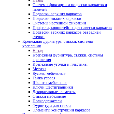
Назад
Системы фиксации и подвески каркасов и
панелей
Подвески верхних каркасов
Подвески нижних каркасов
Системы настенной фиксации
Профили, кронштейны для навески каркасов
Подвески верхних каркасов без задней
стенки
Крепежная фурнитура, стяжки, системы
крепления
Назад
Крепежная фурнитура, стяжки, системы
крепления
Крепежные уголки и пластины
Метизы
Бусолы мебельные
Гайка усовая
Шканты мебельные
Ключи шестигранники
Декоративные элементы
Стяжки мебельные
Полкодержатели
Фурнитура для стекла
Элементы конструкции каркасов