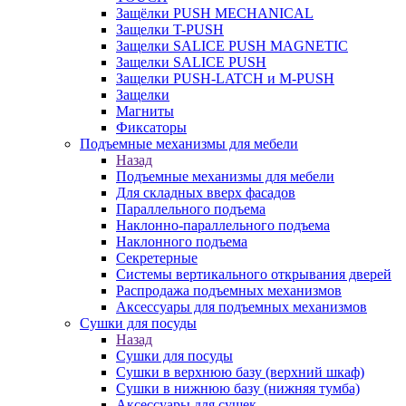
Защёлки PUSH MECHANICAL
Защелки T-PUSH
Защелки SALICE PUSH MAGNETIC
Защелки SALICE PUSH
Защелки PUSH-LATCH и M-PUSH
Защелки
Магниты
Фиксаторы
Подъемные механизмы для мебели
Назад
Подъемные механизмы для мебели
Для складных вверх фасадов
Параллельного подъема
Наклонно-параллельного подъема
Наклонного подъема
Секретерные
Системы вертикального открывания дверей
Распродажа подъемных механизмов
Аксессуары для подъемных механизмов
Сушки для посуды
Назад
Сушки для посуды
Сушки в верхнюю базу (верхний шкаф)
Сушки в нижнюю базу (нижняя тумба)
Аксессуары для сушек