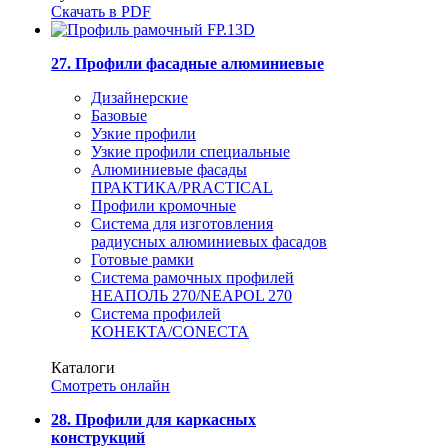
Скачать в PDF
27. Профили фасадные алюминиевые
Дизайнерские
Базовые
Узкие профили
Узкие профили специальные
Алюминиевые фасады
ПРАКТИКА/PRACTICAL
Профили кромочные
Система для изготовления
радиусных алюминиевых фасадов
Готовые рамки
Система рамочных профилей
НЕАПОЛЬ 270/NEAPOL 270
Система профилей
КОНЕКТА/CONECTA
Каталоги
Смотреть онлайн
28. Профили для каркасных
конструкций