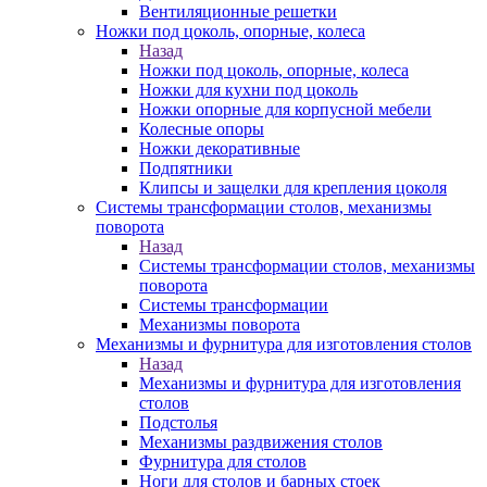
Вентиляционные решетки
Ножки под цоколь, опорные, колеса
Назад
Ножки под цоколь, опорные, колеса
Ножки для кухни под цоколь
Ножки опорные для корпусной мебели
Колесные опоры
Ножки декоративные
Подпятники
Клипсы и защелки для крепления цоколя
Системы трансформации столов, механизмы
поворота
Назад
Системы трансформации столов, механизмы
поворота
Системы трансформации
Механизмы поворота
Механизмы и фурнитура для изготовления столов
Назад
Механизмы и фурнитура для изготовления
столов
Подстолья
Механизмы раздвижения столов
Фурнитура для столов
Ноги для столов и барных стоек