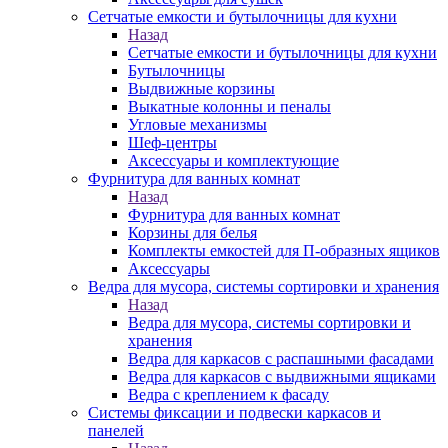
Сетчатые емкости и бутылочницы для кухни
Назад
Сетчатые емкости и бутылочницы для кухни
Бутылочницы
Выдвижные корзины
Выкатные колонны и пеналы
Угловые механизмы
Шеф-центры
Аксессуары и комплектующие
Фурнитура для ванных комнат
Назад
Фурнитура для ванных комнат
Корзины для белья
Комплекты емкостей для П-образных ящиков
Аксессуары
Ведра для мусора, системы сортировки и хранения
Назад
Ведра для мусора, системы сортировки и
хранения
Ведра для каркасов с распашными фасадами
Ведра для каркасов с выдвижными ящиками
Ведра с креплением к фасаду
Системы фиксации и подвески каркасов и
панелей