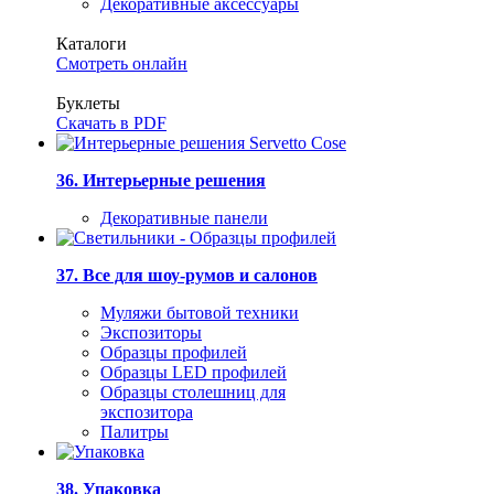
Декоративные аксессуары
Каталоги
Смотреть онлайн
Буклеты
Скачать в PDF
36. Интерьерные решения
Декоративные панели
37. Все для шоу-румов и салонов
Муляжи бытовой техники
Экспозиторы
Образцы профилей
Образцы LED профилей
Образцы столешниц для
экспозитора
Палитры
38. Упаковка