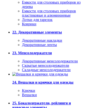
Емкости для столовых приборов из
дерева
Емкости для столовых приборов
пластиковые и алюминиевые
Лотки для тарелок
Коврики
22. Декоративные элементы
Декоративные накладки
Декоративные ленты
23. Менсолодержатели
Декоративные менсолодержатели
Скрытые менсолодержатели
Складные менсолодержатели
24. Вешалки и крючки для одежды
Крючки
Вешалки
25. Бокалодержатели, рейлинги и
навесные элементы