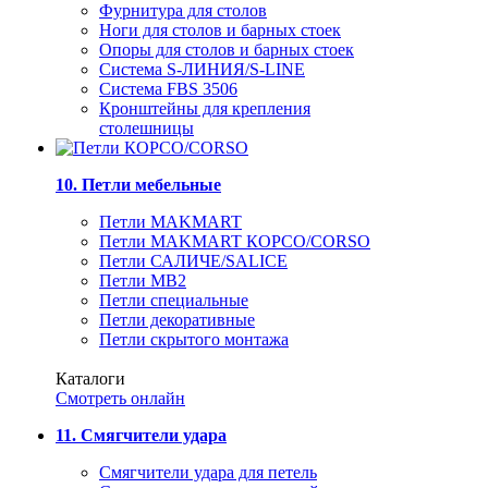
Фурнитура для столов
Ноги для столов и барных стоек
Опоры для столов и барных стоек
Система S-ЛИНИЯ/S-LINE
Система FBS 3506
Кронштейны для крепления
столешницы
10. Петли мебельные
Петли MAKMART
Петли MAKMART КОРСО/CORSO
Петли САЛИЧЕ/SALICE
Петли MB2
Петли специальные
Петли декоративные
Петли скрытого монтажа
Каталоги
Смотреть онлайн
11. Смягчители удара
Смягчители удара для петель