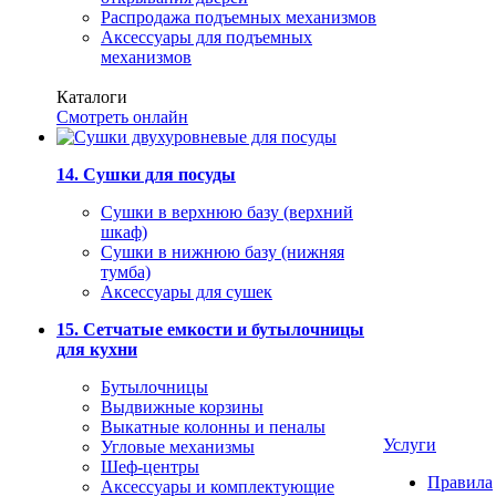
Распродажа подъемных механизмов
Аксессуары для подъемных
механизмов
Каталоги
Смотреть онлайн
14. Сушки для посуды
Сушки в верхнюю базу (верхний
шкаф)
Сушки в нижнюю базу (нижняя
тумба)
Аксессуары для сушек
15. Сетчатые емкости и бутылочницы
для кухни
Бутылочницы
Выдвижные корзины
Выкатные колонны и пеналы
Услуги
Угловые механизмы
Шеф-центры
Правила
Аксессуары и комплектующие