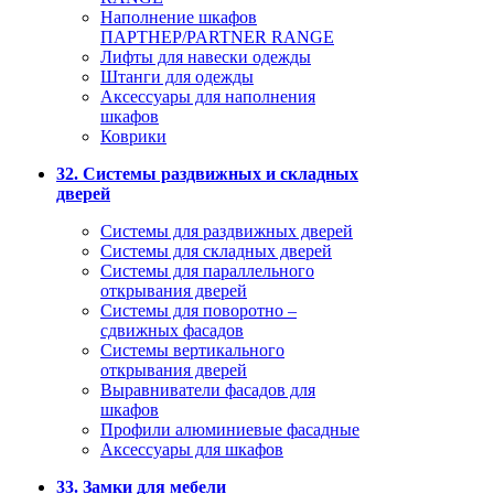
Наполнение шкафов
ПАРТНЕР/PARTNER RANGE
Лифты для навески одежды
Штанги для одежды
Аксессуары для наполнения
шкафов
Коврики
32. Системы раздвижных и складных
дверей
Системы для раздвижных дверей
Системы для складных дверей
Системы для параллельного
открывания дверей
Системы для поворотно –
сдвижных фасадов
Системы вертикального
открывания дверей
Выравниватели фасадов для
шкафов
Профили алюминиевые фасадные
Аксессуары для шкафов
33. Замки для мебели