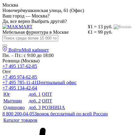
Москва
Новочерёмушкинская улица, 61 (Офис)
Ваш город — Москва?
Да, все верно
Выбрать другой?
¥1 = 13 руб.
Мебельная фурнитура в
Москве
€1 = 99 руб.
Войти
Мой кабинет
Пн. – Пт.: с 9:00 до 18:00
Розница (Москва)
+7 495 137-62-85
Опт
+7 495 974-62-85
+7 495 785-11-41
Центральный офис
+7 495 134-42-64
Юг
доб. 1
ОПТ
Мытищи
доб. 2
ОПТ
Одинцово
доб. 3
РОЗНИЦА
8 800 200-04-05
Звонок бесплатный по всей России
Каталог товаров