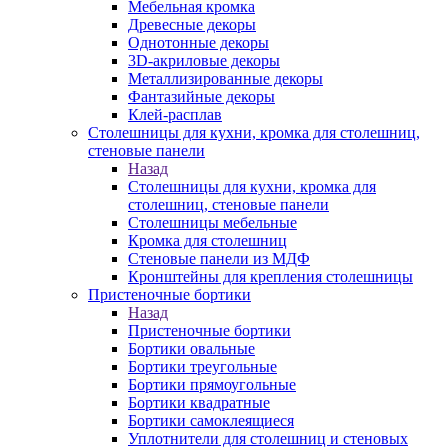
Мебельная кромка
Древесные декоры
Однотонные декоры
3D-акриловые декоры
Металлизированные декоры
Фантазийные декоры
Клей-расплав
Столешницы для кухни, кромка для столешниц,
стеновые панели
Назад
Столешницы для кухни, кромка для
столешниц, стеновые панели
Столешницы мебельные
Кромка для столешниц
Стеновые панели из МДФ
Кронштейны для крепления столешницы
Пристеночные бортики
Назад
Пристеночные бортики
Бортики овальные
Бортики треугольные
Бортики прямоугольные
Бортики квадратные
Бортики самоклеящиеся
Уплотнители для столешниц и стеновых