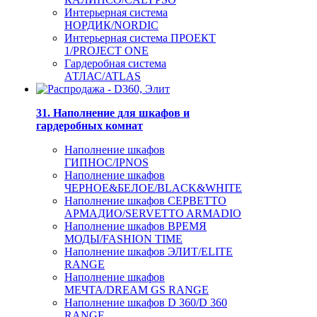
Интерьерная система
НОРДИК/NORDIC
Интерьерная система ПРОЕКТ
1/PROJECT ONE
Гардеробная система
АТЛАС/ATLAS
31. Наполнение для шкафов и
гардеробных комнат
Наполнение шкафов
ГИПНОС/IPNOS
Наполнение шкафов
ЧЕРНОЕ&БЕЛОЕ/BLACK&WHITE
Наполнение шкафов СЕРВЕТТО
АРМАДИО/SERVETTO ARMADIO
Наполнение шкафов ВРЕМЯ
МОДЫ/FASHION TIME
Наполнение шкафов ЭЛИТ/ELITE
RANGE
Наполнение шкафов
МЕЧТА/DREAM GS RANGE
Наполнение шкафов D 360/D 360
RANGE