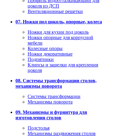
Профиль водоотталкивающий для
цоколя из ДСП
Вентиляционные решетки
07. Ножки под цоколь, опорные, колеса
Ножки для кухни под цоколь
Ножки опорные для корпусной
мебели
Колесные опоры
Ножки декоративные
Подпятники
Клипсы и защелки для крепления
цоколя
08. Системы трансформации столов,
механизмы поворота
Системы трансформации
Механизмы поворота
09. Механизмы и фурнитура для
изготовления столов
Подстолья
Механизмы раздвижения столов