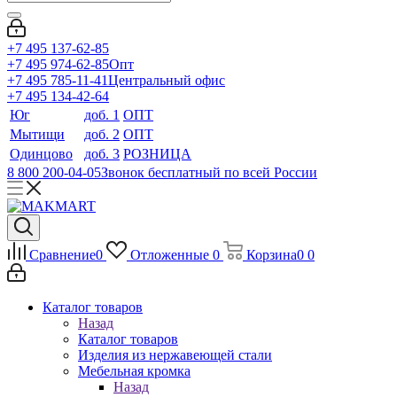
+7 495 137-62-85
+7 495 974-62-85
Опт
+7 495 785-11-41
Центральный офис
+7 495 134-42-64
Юг
доб. 1
ОПТ
Мытищи
доб. 2
ОПТ
Одинцово
доб. 3
РОЗНИЦА
8 800 200-04-05
Звонок бесплатный по всей России
Сравнение
0
Отложенные
0
Корзина
0
0
Каталог товаров
Назад
Каталог товаров
Изделия из нержавеющей стали
Мебельная кромка
Назад