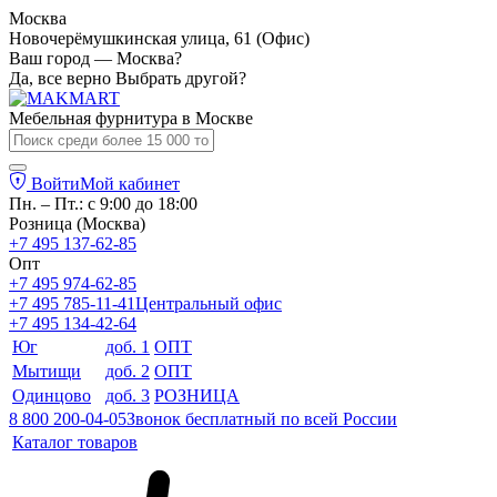
Москва
Новочерёмушкинская улица, 61 (Офис)
Ваш город — Москва?
Да, все верно
Выбрать другой?
Мебельная фурнитура в
Москве
Войти
Мой кабинет
Пн. – Пт.: с 9:00 до 18:00
Розница (Москва)
+7 495 137-62-85
Опт
+7 495 974-62-85
+7 495 785-11-41
Центральный офис
+7 495 134-42-64
Юг
доб. 1
ОПТ
Мытищи
доб. 2
ОПТ
Одинцово
доб. 3
РОЗНИЦА
8 800 200-04-05
Звонок бесплатный по всей России
Каталог товаров