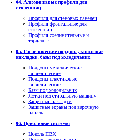
04. Алюминиевые профили для
столешниц
Профили для стеновых панелей
Профили фронтальные для
столешниц
Профили соединительные и
торцевые
05. Гигиенические поддоны, защитные
накладки, базы под холодильник
Поддоны металлические
гигиенические
Поддоны пластиковые
гигиенические
Базы под холодильник
Лотки под стиральную машину
Защитные накладки
Защитные экраны под варочную
панель
06. Цокольные системы
Цоколь ПВХ
Цоколь алюминиевый