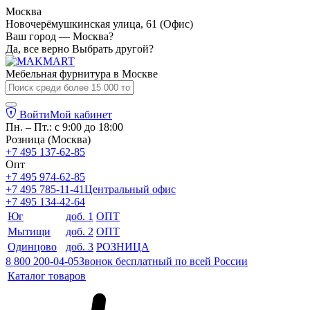
Москва
Новочерёмушкинская улица, 61 (Офис)
Ваш город — Москва?
Да, все верно
Выбрать другой?
Мебельная фурнитура в
Москве
Войти
Мой кабинет
Пн. – Пт.: с 9:00 до 18:00
Розница (Москва)
+7 495 137-62-85
Опт
+7 495 974-62-85
+7 495 785-11-41
Центральный офис
+7 495 134-42-64
Юг
доб. 1
ОПТ
Мытищи
доб. 2
ОПТ
Одинцово
доб. 3
РОЗНИЦА
8 800 200-04-05
Звонок бесплатный по всей России
Каталог товаров