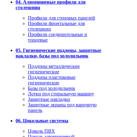
04. Алюминиевые профили для
столешниц
Профили для стеновых панелей
Профили фронтальные для
столешниц
Профили соединительные и
торцевые
05. Гигиенические поддоны, защитные
накладки, базы под холодильник
Поддоны металлические
гигиенические
Поддоны пластиковые
гигиенические
Базы под холодильник
Лотки под стиральную машину
Защитные накладки
Защитные экраны под варочную
панель
06. Цокольные системы
Цоколь ПВХ
Цоколь алюминиевый