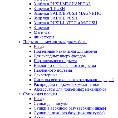
Защёлки PUSH MECHANICAL
Защелки T-PUSH
Защелки SALICE PUSH MAGNETIC
Защелки SALICE PUSH
Защелки PUSH-LATCH и M-PUSH
Защелки
Магниты
Фиксаторы
Подъемные механизмы для мебели
Назад
Подъемные механизмы для мебели
Для складных вверх фасадов
Параллельного подъема
Наклонно-параллельного подъема
Наклонного подъема
Секретерные
Системы вертикального открывания дверей
Распродажа подъемных механизмов
Аксессуары для подъемных механизмов
Сушки для посуды
Назад
Сушки для посуды
Сушки в верхнюю базу (верхний шкаф)
Сушки в нижнюю базу (нижняя тумба)
Аксессуары для сушек