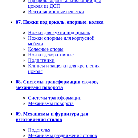
Профиль водоотталкивающий для
цоколя из ДСП
Вентиляционные решетки
07. Ножки под цоколь, опорные, колеса
Ножки для кухни под цоколь
Ножки опорные для корпусной
мебели
Колесные опоры
Ножки декоративные
Подпятники
Клипсы и защелки для крепления
цоколя
08. Системы трансформации столов,
механизмы поворота
Системы трансформации
Механизмы поворота
09. Механизмы и фурнитура для
изготовления столов
Подстолья
Механизмы раздвижения столов