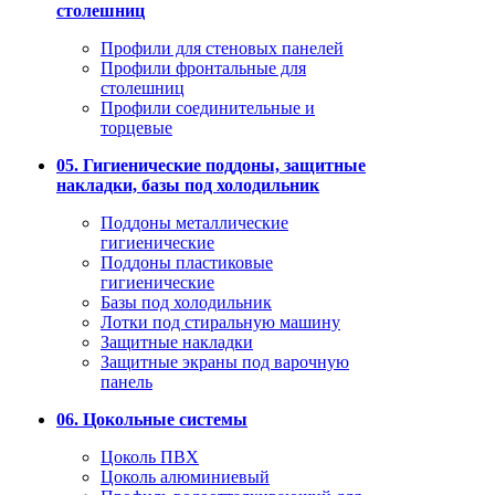
столешниц
Профили для стеновых панелей
Профили фронтальные для
столешниц
Профили соединительные и
торцевые
05. Гигиенические поддоны, защитные
накладки, базы под холодильник
Поддоны металлические
гигиенические
Поддоны пластиковые
гигиенические
Базы под холодильник
Лотки под стиральную машину
Защитные накладки
Защитные экраны под варочную
панель
06. Цокольные системы
Цоколь ПВХ
Цоколь алюминиевый