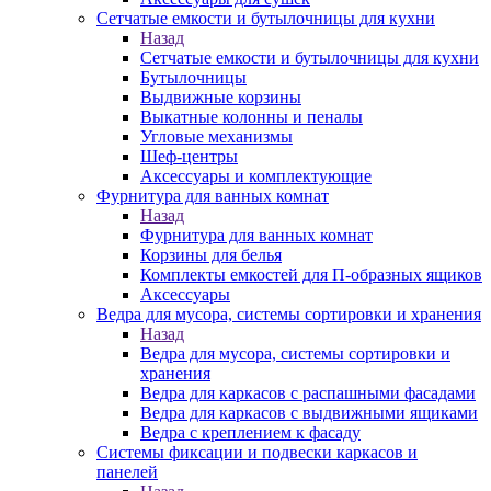
Сетчатые емкости и бутылочницы для кухни
Назад
Сетчатые емкости и бутылочницы для кухни
Бутылочницы
Выдвижные корзины
Выкатные колонны и пеналы
Угловые механизмы
Шеф-центры
Аксессуары и комплектующие
Фурнитура для ванных комнат
Назад
Фурнитура для ванных комнат
Корзины для белья
Комплекты емкостей для П-образных ящиков
Аксессуары
Ведра для мусора, системы сортировки и хранения
Назад
Ведра для мусора, системы сортировки и
хранения
Ведра для каркасов с распашными фасадами
Ведра для каркасов с выдвижными ящиками
Ведра с креплением к фасаду
Системы фиксации и подвески каркасов и
панелей