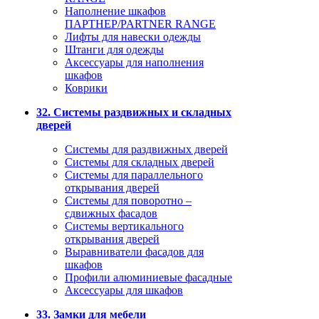
Наполнение шкафов
ПАРТНЕР/PARTNER RANGE
Лифты для навески одежды
Штанги для одежды
Аксессуары для наполнения
шкафов
Коврики
32. Системы раздвижных и складных
дверей
Системы для раздвижных дверей
Системы для складных дверей
Системы для параллельного
открывания дверей
Системы для поворотно –
сдвижных фасадов
Системы вертикального
открывания дверей
Выравниватели фасадов для
шкафов
Профили алюминиевые фасадные
Аксессуары для шкафов
33. Замки для мебели