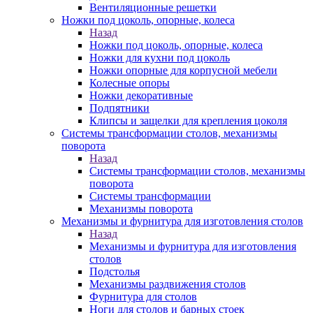
Вентиляционные решетки
Ножки под цоколь, опорные, колеса
Назад
Ножки под цоколь, опорные, колеса
Ножки для кухни под цоколь
Ножки опорные для корпусной мебели
Колесные опоры
Ножки декоративные
Подпятники
Клипсы и защелки для крепления цоколя
Системы трансформации столов, механизмы
поворота
Назад
Системы трансформации столов, механизмы
поворота
Системы трансформации
Механизмы поворота
Механизмы и фурнитура для изготовления столов
Назад
Механизмы и фурнитура для изготовления
столов
Подстолья
Механизмы раздвижения столов
Фурнитура для столов
Ноги для столов и барных стоек