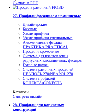
Скачать в PDF
27. Профили фасадные алюминиевые
Дизайнерские
Базовые
Узкие профили
Узкие профили специальные
Алюминиевые фасады
ПРАКТИКА/PRACTICAL
Профили кромочные
Система для изготовления
радиусных алюминиевых фасадов
Готовые рамки
Система рамочных профилей
НЕАПОЛЬ 270/NEAPOL 270
Система профилей
КОНЕКТА/CONECTA
Каталоги
Смотреть онлайн
28. Профили для каркасных
конструкций