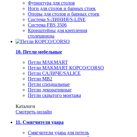
Фурнитура для столов
Ноги для столов и барных стоек
Опоры для столов и барных стоек
Система S-ЛИНИЯ/S-LINE
Система FBS 3506
Кронштейны для крепления
столешницы
10. Петли мебельные
Петли MAKMART
Петли MAKMART КОРСО/CORSO
Петли САЛИЧЕ/SALICE
Петли MB2
Петли специальные
Петли декоративные
Петли скрытого монтажа
Каталоги
Смотреть онлайн
11. Смягчители удара
Смягчители удара для петель