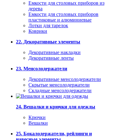
Емкости для столовых приборов из
дерева
Емкости для столовых приборов
пластиковые и алюминиевые
Лотки для тарелок
Коврики
22. Декоративные элементы
Декоративные накладки
Декоративные ленты
23. Менсолодержатели
Декоративные менсолодержатели
Скрытые менсолодержатели
Складные менсолодержатели
24. Вешалки и крючки для одежды
Крючки
Вешалки
25. Бокалодержатели, рейлинги и
навесные элементы