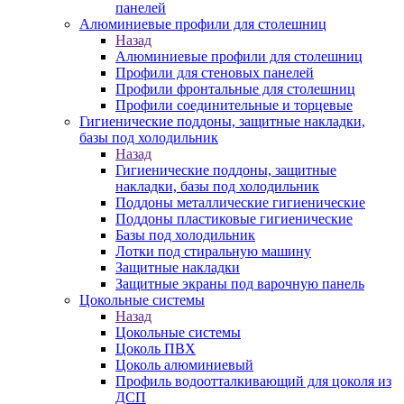
панелей
Алюминиевые профили для столешниц
Назад
Алюминиевые профили для столешниц
Профили для стеновых панелей
Профили фронтальные для столешниц
Профили соединительные и торцевые
Гигиенические поддоны, защитные накладки,
базы под холодильник
Назад
Гигиенические поддоны, защитные
накладки, базы под холодильник
Поддоны металлические гигиенические
Поддоны пластиковые гигиенические
Базы под холодильник
Лотки под стиральную машину
Защитные накладки
Защитные экраны под варочную панель
Цокольные системы
Назад
Цокольные системы
Цоколь ПВХ
Цоколь алюминиевый
Профиль водоотталкивающий для цоколя из
ДСП