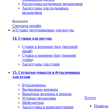
Распродажа подъемных механизмов
Аксессуары для подъемных
механизмов
Каталоги
Смотреть онлайн
14. Сушки для посуды
Сушки в верхнюю базу (верхний
шкаф)
Сушки в нижнюю базу (нижняя
тумба)
Аксессуары для сушек
15. Сетчатые емкости и бутылочницы
для кухни
Бутылочницы
Выдвижные корзины
Выкатные колонны и пеналы
Услуги
Угловые механизмы
Шеф-центры
Правила
Аксессуары и комплектующие