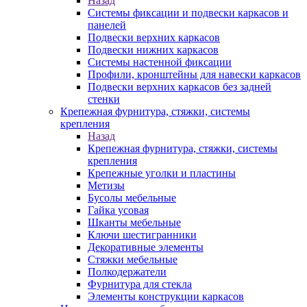
Назад
Системы фиксации и подвески каркасов и
панелей
Подвески верхних каркасов
Подвески нижних каркасов
Системы настенной фиксации
Профили, кронштейны для навески каркасов
Подвески верхних каркасов без задней
стенки
Крепежная фурнитура, стяжки, системы
крепления
Назад
Крепежная фурнитура, стяжки, системы
крепления
Крепежные уголки и пластины
Метизы
Бусолы мебельные
Гайка усовая
Шканты мебельные
Ключи шестигранники
Декоративные элементы
Стяжки мебельные
Полкодержатели
Фурнитура для стекла
Элементы конструкции каркасов