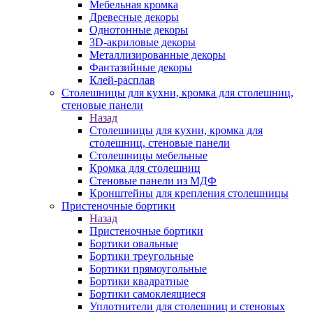
Мебельная кромка
Древесные декоры
Однотонные декоры
3D-акриловые декоры
Металлизированные декоры
Фантазийные декоры
Клей-расплав
Столешницы для кухни, кромка для столешниц,
стеновые панели
Назад
Столешницы для кухни, кромка для
столешниц, стеновые панели
Столешницы мебельные
Кромка для столешниц
Стеновые панели из МДФ
Кронштейны для крепления столешницы
Пристеночные бортики
Назад
Пристеночные бортики
Бортики овальные
Бортики треугольные
Бортики прямоугольные
Бортики квадратные
Бортики самоклеящиеся
Уплотнители для столешниц и стеновых