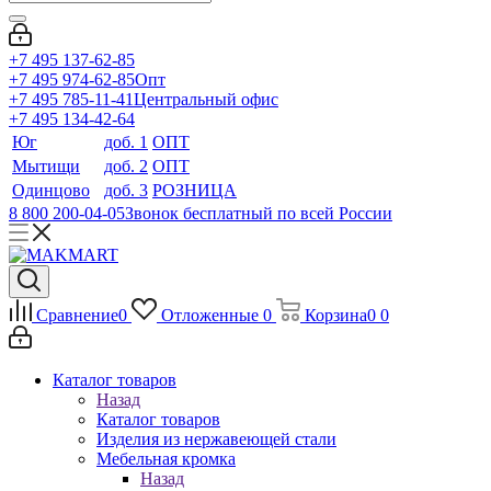
+7 495 137-62-85
+7 495 974-62-85
Опт
+7 495 785-11-41
Центральный офис
+7 495 134-42-64
Юг
доб. 1
ОПТ
Мытищи
доб. 2
ОПТ
Одинцово
доб. 3
РОЗНИЦА
8 800 200-04-05
Звонок бесплатный по всей России
Сравнение
0
Отложенные
0
Корзина
0
0
Каталог товаров
Назад
Каталог товаров
Изделия из нержавеющей стали
Мебельная кромка
Назад