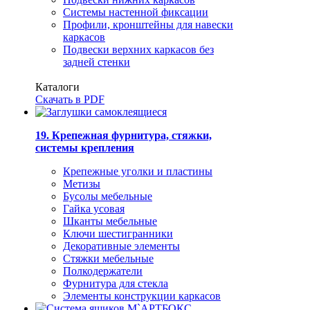
Системы настенной фиксации
Профили, кронштейны для навески
каркасов
Подвески верхних каркасов без
задней стенки
Каталоги
Скачать в PDF
19. Крепежная фурнитура, стяжки,
системы крепления
Крепежные уголки и пластины
Метизы
Бусолы мебельные
Гайка усовая
Шканты мебельные
Ключи шестигранники
Декоративные элементы
Стяжки мебельные
Полкодержатели
Фурнитура для стекла
Элементы конструкции каркасов