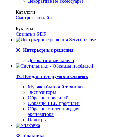
Декоративные аксессуары
Каталоги
Смотреть онлайн
Буклеты
Скачать в PDF
36. Интерьерные решения
Декоративные панели
37. Все для шоу-румов и салонов
Муляжи бытовой техники
Экспозиторы
Образцы профилей
Образцы LED профилей
Образцы столешниц для
экспозитора
Палитры
38. Упаковка