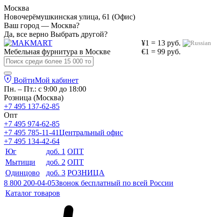
Москва
Новочерёмушкинская улица, 61 (Офис)
Ваш город — Москва?
Да, все верно
Выбрать другой?
¥1 = 13 руб.
Мебельная фурнитура в
Москве
€1 = 99 руб.
Войти
Мой кабинет
Пн. – Пт.: с 9:00 до 18:00
Розница (Москва)
+7 495 137-62-85
Опт
+7 495 974-62-85
+7 495 785-11-41
Центральный офис
+7 495 134-42-64
Юг
доб. 1
ОПТ
Мытищи
доб. 2
ОПТ
Одинцово
доб. 3
РОЗНИЦА
8 800 200-04-05
Звонок бесплатный по всей России
Каталог товаров