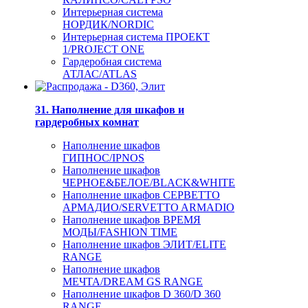
Интерьерная система
НОРДИК/NORDIC
Интерьерная система ПРОЕКТ
1/PROJECT ONE
Гардеробная система
АТЛАС/ATLAS
31. Наполнение для шкафов и
гардеробных комнат
Наполнение шкафов
ГИПНОС/IPNOS
Наполнение шкафов
ЧЕРНОЕ&БЕЛОЕ/BLACK&WHITE
Наполнение шкафов СЕРВЕТТО
АРМАДИО/SERVETTO ARMADIO
Наполнение шкафов ВРЕМЯ
МОДЫ/FASHION TIME
Наполнение шкафов ЭЛИТ/ELITE
RANGE
Наполнение шкафов
МЕЧТА/DREAM GS RANGE
Наполнение шкафов D 360/D 360
RANGE