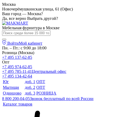
Москва
Новочерёмушкинская улица, 61 (Офис)
Ваш город — Москва?
Да, все верно
Выбрать другой?
Мебельная фурнитура в
Москве
Войти
Мой кабинет
Пн. – Пт.: с 9:00 до 18:00
Розница (Москва)
+7 495 137-62-85
Опт
+7 495 974-62-85
+7 495 785-11-41
Центральный офис
+7 495 134-42-64
Юг
доб. 1
ОПТ
Мытищи
доб. 2
ОПТ
Одинцово
доб. 3
РОЗНИЦА
8 800 200-04-05
Звонок бесплатный по всей России
Каталог товаров