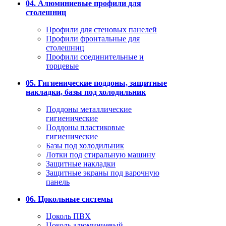
04. Алюминиевые профили для
столешниц
Профили для стеновых панелей
Профили фронтальные для
столешниц
Профили соединительные и
торцевые
05. Гигиенические поддоны, защитные
накладки, базы под холодильник
Поддоны металлические
гигиенические
Поддоны пластиковые
гигиенические
Базы под холодильник
Лотки под стиральную машину
Защитные накладки
Защитные экраны под варочную
панель
06. Цокольные системы
Цоколь ПВХ
Цоколь алюминиевый