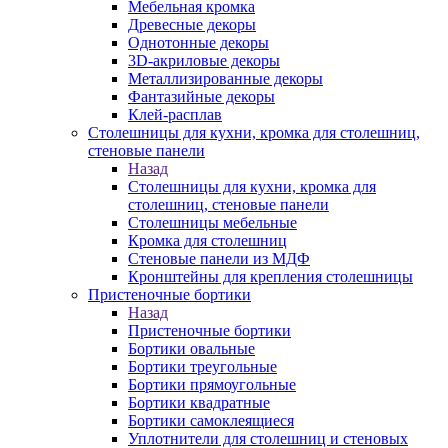
Мебельная кромка
Древесные декоры
Однотонные декоры
3D-акриловые декоры
Металлизированные декоры
Фантазийные декоры
Клей-расплав
Столешницы для кухни, кромка для столешниц,
стеновые панели
Назад
Столешницы для кухни, кромка для
столешниц, стеновые панели
Столешницы мебельные
Кромка для столешниц
Стеновые панели из МДФ
Кронштейны для крепления столешницы
Пристеночные бортики
Назад
Пристеночные бортики
Бортики овальные
Бортики треугольные
Бортики прямоугольные
Бортики квадратные
Бортики самоклеящиеся
Уплотнители для столешниц и стеновых