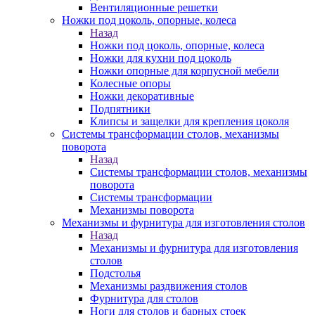
Вентиляционные решетки
Ножки под цоколь, опорные, колеса
Назад
Ножки под цоколь, опорные, колеса
Ножки для кухни под цоколь
Ножки опорные для корпусной мебели
Колесные опоры
Ножки декоративные
Подпятники
Клипсы и защелки для крепления цоколя
Системы трансформации столов, механизмы
поворота
Назад
Системы трансформации столов, механизмы
поворота
Системы трансформации
Механизмы поворота
Механизмы и фурнитура для изготовления столов
Назад
Механизмы и фурнитура для изготовления
столов
Подстолья
Механизмы раздвижения столов
Фурнитура для столов
Ноги для столов и барных стоек