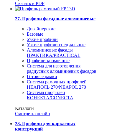
Скачать в PDF
27. Профили фасадные алюминиевые
Дизайнерские
Базовые
Узкие профили
Узкие профили специальные
Алюминиевые фасады
ПРАКТИКА/PRACTICAL
Профили кромочные
Система для изготовления
радиусных алюминиевых фасадов
Готовые рамки
Система рамочных профилей
НЕАПОЛЬ 270/NEAPOL 270
Система профилей
КОНЕКТА/CONECTA
Каталоги
Смотреть онлайн
28. Профили для каркасных
конструкций