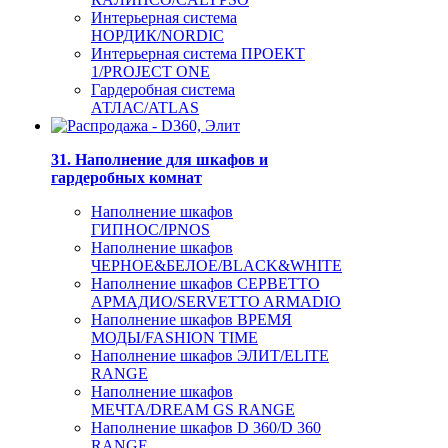
Интерьерная система
НОРДИК/NORDIC
Интерьерная система ПРОЕКТ
1/PROJECT ONE
Гардеробная система
АТЛАС/ATLAS
31. Наполнение для шкафов и
гардеробных комнат
Наполнение шкафов
ГИПНОС/IPNOS
Наполнение шкафов
ЧЕРНОЕ&БЕЛОЕ/BLACK&WHITE
Наполнение шкафов СЕРВЕТТО
АРМАДИО/SERVETTO ARMADIO
Наполнение шкафов ВРЕМЯ
МОДЫ/FASHION TIME
Наполнение шкафов ЭЛИТ/ELITE
RANGE
Наполнение шкафов
МЕЧТА/DREAM GS RANGE
Наполнение шкафов D 360/D 360
RANGE