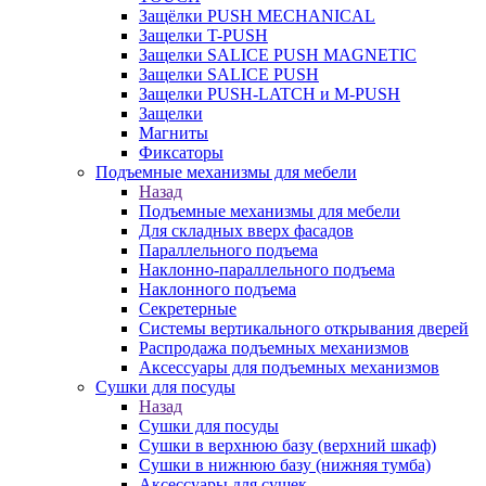
Защёлки PUSH MECHANICAL
Защелки T-PUSH
Защелки SALICE PUSH MAGNETIC
Защелки SALICE PUSH
Защелки PUSH-LATCH и M-PUSH
Защелки
Магниты
Фиксаторы
Подъемные механизмы для мебели
Назад
Подъемные механизмы для мебели
Для складных вверх фасадов
Параллельного подъема
Наклонно-параллельного подъема
Наклонного подъема
Секретерные
Системы вертикального открывания дверей
Распродажа подъемных механизмов
Аксессуары для подъемных механизмов
Сушки для посуды
Назад
Сушки для посуды
Сушки в верхнюю базу (верхний шкаф)
Сушки в нижнюю базу (нижняя тумба)
Аксессуары для сушек