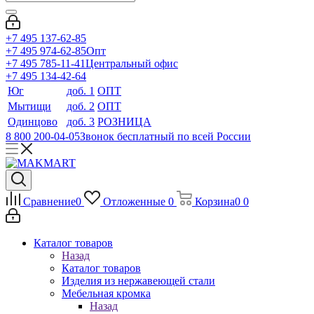
+7 495 137-62-85
+7 495 974-62-85
Опт
+7 495 785-11-41
Центральный офис
+7 495 134-42-64
Юг
доб. 1
ОПТ
Мытищи
доб. 2
ОПТ
Одинцово
доб. 3
РОЗНИЦА
8 800 200-04-05
Звонок бесплатный по всей России
Сравнение
0
Отложенные
0
Корзина
0
0
Каталог товаров
Назад
Каталог товаров
Изделия из нержавеющей стали
Мебельная кромка
Назад