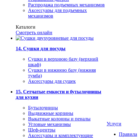
Распродажа подъемных механизмов
Аксессуары для подъемных
механизмов
Каталоги
Смотреть онлайн
14. Сушки для посуды
Сушки в верхнюю базу (верхний
шкаф)
Сушки в нижнюю базу (нижняя
тумба)
Аксессуары для сушек
15. Сетчатые емкости и бутылочницы
для кухни
Бутылочницы
Выдвижные корзины
Выкатные колонны и пеналы
Услуги
Угловые механизмы
Шеф-центры
Правила
Аксессуары и комплектующие