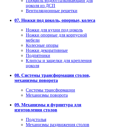
Профиль водоотталкивающий для
цоколя из ДСП
Вентиляционные решетки
07. Ножки под цоколь, опорные, колеса
Ножки для кухни под цоколь
Ножки опорные для корпусной
мебели
Колесные опоры
Ножки декоративные
Подпятники
Клипсы и защелки для крепления
цоколя
08. Системы трансформации столов,
механизмы поворота
Системы трансформации
Механизмы поворота
09. Механизмы и фурнитура для
изготовления столов
Подстолья
Механизмы раздвижения столов