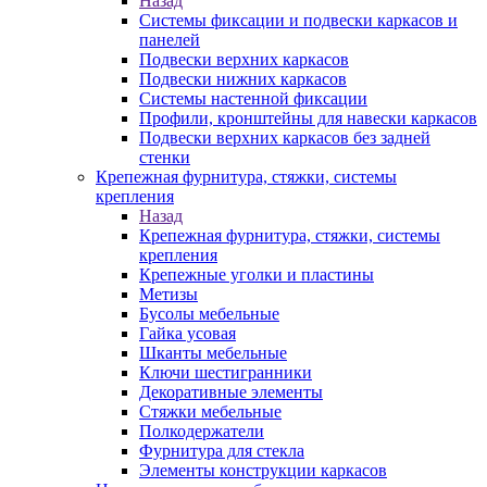
Назад
Системы фиксации и подвески каркасов и
панелей
Подвески верхних каркасов
Подвески нижних каркасов
Системы настенной фиксации
Профили, кронштейны для навески каркасов
Подвески верхних каркасов без задней
стенки
Крепежная фурнитура, стяжки, системы
крепления
Назад
Крепежная фурнитура, стяжки, системы
крепления
Крепежные уголки и пластины
Метизы
Бусолы мебельные
Гайка усовая
Шканты мебельные
Ключи шестигранники
Декоративные элементы
Стяжки мебельные
Полкодержатели
Фурнитура для стекла
Элементы конструкции каркасов