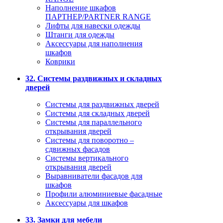
Наполнение шкафов
ПАРТНЕР/PARTNER RANGE
Лифты для навески одежды
Штанги для одежды
Аксессуары для наполнения
шкафов
Коврики
32. Системы раздвижных и складных
дверей
Системы для раздвижных дверей
Системы для складных дверей
Системы для параллельного
открывания дверей
Системы для поворотно –
сдвижных фасадов
Системы вертикального
открывания дверей
Выравниватели фасадов для
шкафов
Профили алюминиевые фасадные
Аксессуары для шкафов
33. Замки для мебели