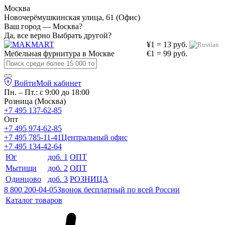
Москва
Новочерёмушкинская улица, 61 (Офис)
Ваш город — Москва?
Да, все верно
Выбрать другой?
¥1 = 13 руб.
Мебельная фурнитура в
Москве
€1 = 99 руб.
Войти
Мой кабинет
Пн. – Пт.: с 9:00 до 18:00
Розница (Москва)
+7 495 137-62-85
Опт
+7 495 974-62-85
+7 495 785-11-41
Центральный офис
+7 495 134-42-64
Юг
доб. 1
ОПТ
Мытищи
доб. 2
ОПТ
Одинцово
доб. 3
РОЗНИЦА
8 800 200-04-05
Звонок бесплатный по всей России
Каталог товаров