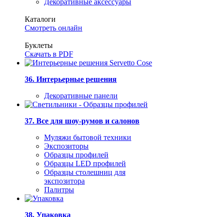
Декоративные аксессуары
Каталоги
Смотреть онлайн
Буклеты
Скачать в PDF
36. Интерьерные решения
Декоративные панели
37. Все для шоу-румов и салонов
Муляжи бытовой техники
Экспозиторы
Образцы профилей
Образцы LED профилей
Образцы столешниц для
экспозитора
Палитры
38. Упаковка