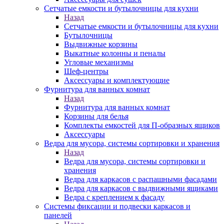
Сетчатые емкости и бутылочницы для кухни
Назад
Сетчатые емкости и бутылочницы для кухни
Бутылочницы
Выдвижные корзины
Выкатные колонны и пеналы
Угловые механизмы
Шеф-центры
Аксессуары и комплектующие
Фурнитура для ванных комнат
Назад
Фурнитура для ванных комнат
Корзины для белья
Комплекты емкостей для П-образных ящиков
Аксессуары
Ведра для мусора, системы сортировки и хранения
Назад
Ведра для мусора, системы сортировки и
хранения
Ведра для каркасов с распашными фасадами
Ведра для каркасов с выдвижными ящиками
Ведра с креплением к фасаду
Системы фиксации и подвески каркасов и
панелей