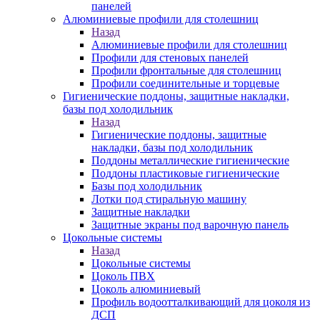
панелей
Алюминиевые профили для столешниц
Назад
Алюминиевые профили для столешниц
Профили для стеновых панелей
Профили фронтальные для столешниц
Профили соединительные и торцевые
Гигиенические поддоны, защитные накладки,
базы под холодильник
Назад
Гигиенические поддоны, защитные
накладки, базы под холодильник
Поддоны металлические гигиенические
Поддоны пластиковые гигиенические
Базы под холодильник
Лотки под стиральную машину
Защитные накладки
Защитные экраны под варочную панель
Цокольные системы
Назад
Цокольные системы
Цоколь ПВХ
Цоколь алюминиевый
Профиль водоотталкивающий для цоколя из
ДСП