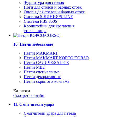
Фурнитура для столов
Ноги для столов и барных стоек
Опоры для столов и барных стоек
Система S-ЛИНИЯ/S-LINE
Система FBS 3506
Кронштейны для крепления
столешницы
10. Петли мебельные
Петли MAKMART
Петли MAKMART КОРСО/CORSO
Петли САЛИЧЕ/SALICE
Петли MB2
Петли специальные
Петли декоративные
Петли скрытого монтажа
Каталоги
Смотреть онлайн
11. Смягчители удара
Смягчители удара для петель