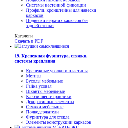
Системы настенной фиксации
Профили, кронштейны для навески
каркасов
Подвески верхних каркасов без
задней стенки
Каталоги
Скачать в PDF
19. Крепежная фурнитура, стяжки,
системы крепления
Крепежные уголки и пластины
Метизы
Бусолы мебельные
Гайка усовая
Шканты мебельные
Ключи шестигранники
Декоративные элементы
Стяжки мебельные
Полкодержатели
Фурнитура для стекла
Элементы конструкции каркасов