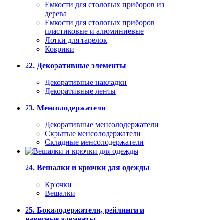
Емкости для столовых приборов из
дерева
Емкости для столовых приборов
пластиковые и алюминиевые
Лотки для тарелок
Коврики
22. Декоративные элементы
Декоративные накладки
Декоративные ленты
23. Менсолодержатели
Декоративные менсолодержатели
Скрытые менсолодержатели
Складные менсолодержатели
24. Вешалки и крючки для одежды
Крючки
Вешалки
25. Бокалодержатели, рейлинги и
навесные элементы