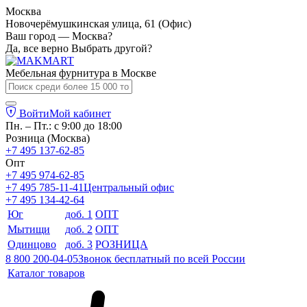
Москва
Новочерёмушкинская улица, 61 (Офис)
Ваш город — Москва?
Да, все верно
Выбрать другой?
Мебельная фурнитура в
Москве
Войти
Мой кабинет
Пн. – Пт.: с 9:00 до 18:00
Розница (Москва)
+7 495 137-62-85
Опт
+7 495 974-62-85
+7 495 785-11-41
Центральный офис
+7 495 134-42-64
Юг
доб. 1
ОПТ
Мытищи
доб. 2
ОПТ
Одинцово
доб. 3
РОЗНИЦА
8 800 200-04-05
Звонок бесплатный по всей России
Каталог товаров