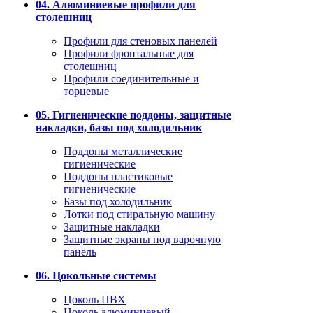
04. Алюминиевые профили для
столешниц
Профили для стеновых панелей
Профили фронтальные для
столешниц
Профили соединительные и
торцевые
05. Гигиенические поддоны, защитные
накладки, базы под холодильник
Поддоны металлические
гигиенические
Поддоны пластиковые
гигиенические
Базы под холодильник
Лотки под стиральную машину
Защитные накладки
Защитные экраны под варочную
панель
06. Цокольные системы
Цоколь ПВХ
Цоколь алюминиевый