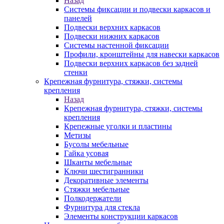
Назад
Системы фиксации и подвески каркасов и
панелей
Подвески верхних каркасов
Подвески нижних каркасов
Системы настенной фиксации
Профили, кронштейны для навески каркасов
Подвески верхних каркасов без задней
стенки
Крепежная фурнитура, стяжки, системы
крепления
Назад
Крепежная фурнитура, стяжки, системы
крепления
Крепежные уголки и пластины
Метизы
Бусолы мебельные
Гайка усовая
Шканты мебельные
Ключи шестигранники
Декоративные элементы
Стяжки мебельные
Полкодержатели
Фурнитура для стекла
Элементы конструкции каркасов