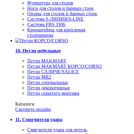
Фурнитура для столов
Ноги для столов и барных стоек
Опоры для столов и барных стоек
Система S-ЛИНИЯ/S-LINE
Система FBS 3506
Кронштейны для крепления
столешницы
10. Петли мебельные
Петли MAKMART
Петли MAKMART КОРСО/CORSO
Петли САЛИЧЕ/SALICE
Петли MB2
Петли специальные
Петли декоративные
Петли скрытого монтажа
Каталоги
Смотреть онлайн
11. Смягчители удара
Смягчители удара для петель