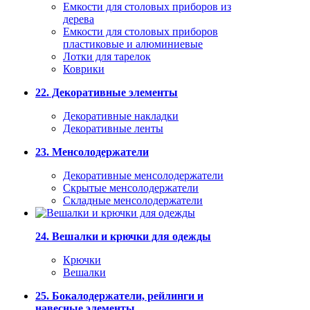
Емкости для столовых приборов из
дерева
Емкости для столовых приборов
пластиковые и алюминиевые
Лотки для тарелок
Коврики
22. Декоративные элементы
Декоративные накладки
Декоративные ленты
23. Менсолодержатели
Декоративные менсолодержатели
Скрытые менсолодержатели
Складные менсолодержатели
24. Вешалки и крючки для одежды
Крючки
Вешалки
25. Бокалодержатели, рейлинги и
навесные элементы