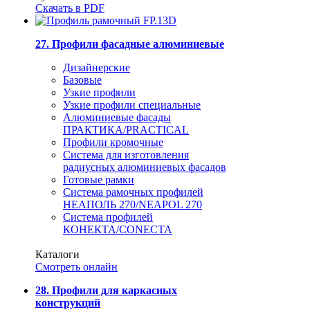
Скачать в PDF
27. Профили фасадные алюминиевые
Дизайнерские
Базовые
Узкие профили
Узкие профили специальные
Алюминиевые фасады
ПРАКТИКА/PRACTICAL
Профили кромочные
Система для изготовления
радиусных алюминиевых фасадов
Готовые рамки
Система рамочных профилей
НЕАПОЛЬ 270/NEAPOL 270
Система профилей
КОНЕКТА/CONECTA
Каталоги
Смотреть онлайн
28. Профили для каркасных
конструкций