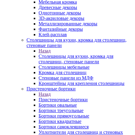
Мебельная кромка
Древесные декоры
Однотонные декоры
3D-акриловые декоры
Металлизированные декоры
Фантазийные декоры
Клей-расплав
Столешницы для кухни, кромка для столешниц,
стеновые панели
Назад
Столешницы для кухни, кромка для
столешниц, стеновые панели
Столешницы мебельные
Кромка для столешниц
Стеновые панели из МДФ
Кронштейны для крепления столешницы
Пристеночные бортики
Назад
Пристеночные бортики
Бортики овальные
Бортики треугольные
Бортики прямоугольные
Бортики квадратные
Бортики самоклеящиеся
Уплотнители для столешниц и стеновых