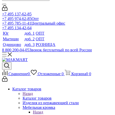
+7 495 137-62-85
+7 495 974-62-85
Опт
+7 495 785-11-41
Центральный офис
+7 495 134-42-64
Юг
доб. 1
ОПТ
Мытищи
доб. 2
ОПТ
Одинцово
доб. 3
РОЗНИЦА
8 800 200-04-05
Звонок бесплатный по всей России
Сравнение
0
Отложенные
0
Корзина
0
0
Каталог товаров
Назад
Каталог товаров
Изделия из нержавеющей стали
Мебельная кромка
Назад