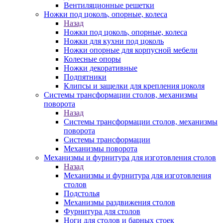
Вентиляционные решетки
Ножки под цоколь, опорные, колеса
Назад
Ножки под цоколь, опорные, колеса
Ножки для кухни под цоколь
Ножки опорные для корпусной мебели
Колесные опоры
Ножки декоративные
Подпятники
Клипсы и защелки для крепления цоколя
Системы трансформации столов, механизмы
поворота
Назад
Системы трансформации столов, механизмы
поворота
Системы трансформации
Механизмы поворота
Механизмы и фурнитура для изготовления столов
Назад
Механизмы и фурнитура для изготовления
столов
Подстолья
Механизмы раздвижения столов
Фурнитура для столов
Ноги для столов и барных стоек