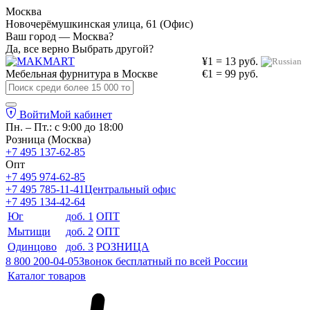
Москва
Новочерёмушкинская улица, 61 (Офис)
Ваш город — Москва?
Да, все верно
Выбрать другой?
¥1 = 13 руб.
Мебельная фурнитура в
Москве
€1 = 99 руб.
Войти
Мой кабинет
Пн. – Пт.: с 9:00 до 18:00
Розница (Москва)
+7 495 137-62-85
Опт
+7 495 974-62-85
+7 495 785-11-41
Центральный офис
+7 495 134-42-64
Юг
доб. 1
ОПТ
Мытищи
доб. 2
ОПТ
Одинцово
доб. 3
РОЗНИЦА
8 800 200-04-05
Звонок бесплатный по всей России
Каталог товаров