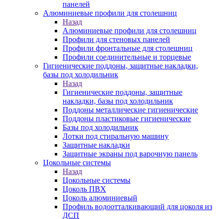
панелей
Алюминиевые профили для столешниц
Назад
Алюминиевые профили для столешниц
Профили для стеновых панелей
Профили фронтальные для столешниц
Профили соединительные и торцевые
Гигиенические поддоны, защитные накладки,
базы под холодильник
Назад
Гигиенические поддоны, защитные
накладки, базы под холодильник
Поддоны металлические гигиенические
Поддоны пластиковые гигиенические
Базы под холодильник
Лотки под стиральную машину
Защитные накладки
Защитные экраны под варочную панель
Цокольные системы
Назад
Цокольные системы
Цоколь ПВХ
Цоколь алюминиевый
Профиль водоотталкивающий для цоколя из
ДСП