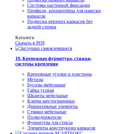
Системы настенной фиксации
Профили, кронштейны для навески
каркасов
Подвески верхних каркасов без
задней стенки
Каталоги
Скачать в PDF
19. Крепежная фурнитура, стяжки,
системы крепления
Крепежные уголки и пластины
Метизы
Бусолы мебельные
Гайка усовая
Шканты мебельные
Ключи шестигранники
Декоративные элементы
Стяжки мебельные
Полкодержатели
Фурнитура для стекла
Элементы конструкции каркасов