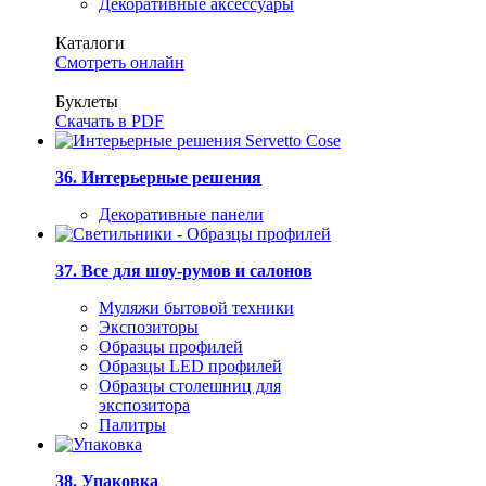
Декоративные аксессуары
Каталоги
Смотреть онлайн
Буклеты
Скачать в PDF
36. Интерьерные решения
Декоративные панели
37. Все для шоу-румов и салонов
Муляжи бытовой техники
Экспозиторы
Образцы профилей
Образцы LED профилей
Образцы столешниц для
экспозитора
Палитры
38. Упаковка