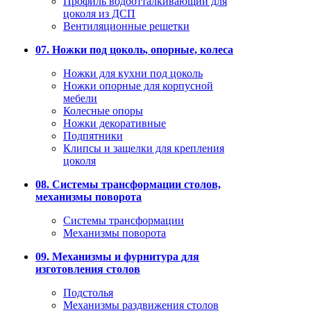
Профиль водоотталкивающий для
цоколя из ДСП
Вентиляционные решетки
07. Ножки под цоколь, опорные, колеса
Ножки для кухни под цоколь
Ножки опорные для корпусной
мебели
Колесные опоры
Ножки декоративные
Подпятники
Клипсы и защелки для крепления
цоколя
08. Системы трансформации столов,
механизмы поворота
Системы трансформации
Механизмы поворота
09. Механизмы и фурнитура для
изготовления столов
Подстолья
Механизмы раздвижения столов