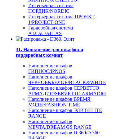
Интерьерная система
НОРДИК/NORDIC
Интерьерная система ПРОЕКТ
1/PROJECT ONE
Гардеробная система
АТЛАС/ATLAS
31. Наполнение для шкафов и
гардеробных комнат
Наполнение шкафов
ГИПНОС/IPNOS
Наполнение шкафов
ЧЕРНОЕ&БЕЛОЕ/BLACK&WHITE
Наполнение шкафов СЕРВЕТТО
АРМАДИО/SERVETTO ARMADIO
Наполнение шкафов ВРЕМЯ
МОДЫ/FASHION TIME
Наполнение шкафов ЭЛИТ/ELITE
RANGE
Наполнение шкафов
МЕЧТА/DREAM GS RANGE
Наполнение шкафов D 360/D 360
RANGE