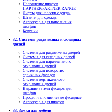
Наполнение шкафов
ПАРТНЕР/PARTNER RANGE
Лифты для навески одежды
Штанги для одежды
Аксессуары для наполнения
шкафов
Коврики
32. Системы раздвижных и складных
дверей
Системы для раздвижных дверей
Системы для складных дверей
Системы для параллельного
открывания дверей
Системы для поворотно –
сдвижных фасадов
Системы вертикального
открывания дверей
Выравниватели фасадов для
шкафов
Профили алюминиевые фасадные
Аксессуары для шкафов
33. Замки для мебели