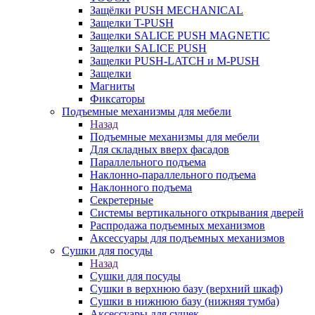
Защёлки PUSH MECHANICAL
Защелки T-PUSH
Защелки SALICE PUSH MAGNETIC
Защелки SALICE PUSH
Защелки PUSH-LATCH и M-PUSH
Защелки
Магниты
Фиксаторы
Подъемные механизмы для мебели
Назад
Подъемные механизмы для мебели
Для складных вверх фасадов
Параллельного подъема
Наклонно-параллельного подъема
Наклонного подъема
Секретерные
Системы вертикального открывания дверей
Распродажа подъемных механизмов
Аксессуары для подъемных механизмов
Сушки для посуды
Назад
Сушки для посуды
Сушки в верхнюю базу (верхний шкаф)
Сушки в нижнюю базу (нижняя тумба)
Аксессуары для сушек