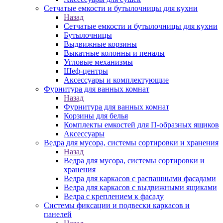
Сетчатые емкости и бутылочницы для кухни
Назад
Сетчатые емкости и бутылочницы для кухни
Бутылочницы
Выдвижные корзины
Выкатные колонны и пеналы
Угловые механизмы
Шеф-центры
Аксессуары и комплектующие
Фурнитура для ванных комнат
Назад
Фурнитура для ванных комнат
Корзины для белья
Комплекты емкостей для П-образных ящиков
Аксессуары
Ведра для мусора, системы сортировки и хранения
Назад
Ведра для мусора, системы сортировки и
хранения
Ведра для каркасов с распашными фасадами
Ведра для каркасов с выдвижными ящиками
Ведра с креплением к фасаду
Системы фиксации и подвески каркасов и
панелей