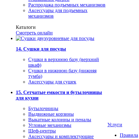
Распродажа подъемных механизмов
Аксессуары для подъемных
механизмов
Каталоги
Смотреть онлайн
14. Сушки для посуды
Сушки в верхнюю базу (верхний
шкаф)
Сушки в нижнюю базу (нижняя
тумба)
Аксессуары для сушек
15. Сетчатые емкости и бутылочницы
для кухни
Бутылочницы
Выдвижные корзины
Выкатные колонны и пеналы
Услуги
Угловые механизмы
Шеф-центры
Правила
Аксессуары и комплектующие