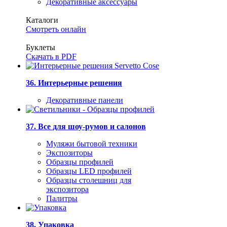
Декоративные аксессуары
Каталоги
Смотреть онлайн
Буклеты
Скачать в PDF
36. Интерьерные решения
Декоративные панели
37. Все для шоу-румов и салонов
Муляжи бытовой техники
Экспозиторы
Образцы профилей
Образцы LED профилей
Образцы столешниц для
экспозитора
Палитры
38. Упаковка