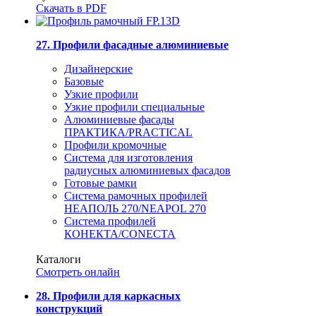
Скачать в PDF
27. Профили фасадные алюминиевые
Дизайнерские
Базовые
Узкие профили
Узкие профили специальные
Алюминиевые фасады
ПРАКТИКА/PRACTICAL
Профили кромочные
Система для изготовления
радиусных алюминиевых фасадов
Готовые рамки
Система рамочных профилей
НЕАПОЛЬ 270/NEAPOL 270
Система профилей
КОНЕКТА/CONECTA
Каталоги
Смотреть онлайн
28. Профили для каркасных
конструкций