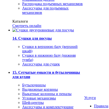
Распродажа подъемных механизмов
Аксессуары для подъемных
механизмов
Каталоги
Смотреть онлайн
14. Сушки для посуды
Сушки в верхнюю базу (верхний
шкаф)
Сушки в нижнюю базу (нижняя
тумба)
Аксессуары для сушек
15. Сетчатые емкости и бутылочницы
для кухни
Бутылочницы
Выдвижные корзины
Выкатные колонны и пеналы
Услуги
Угловые механизмы
Шеф-центры
Правила
Аксессуары и комплектующие