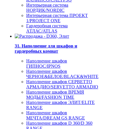
Интерьерная система
НОРДИК/NORDIC
Интерьерная система ПРОЕКТ
1/PROJECT ONE
Гардеробная система
АТЛАС/ATLAS
31. Наполнение для шкафов и
гардеробных комнат
Наполнение шкафов
ГИПНОС/IPNOS
Наполнение шкафов
ЧЕРНОЕ&БЕЛОЕ/BLACK&WHITE
Наполнение шкафов СЕРВЕТТО
АРМАДИО/SERVETTO ARMADIO
Наполнение шкафов ВРЕМЯ
МОДЫ/FASHION TIME
Наполнение шкафов ЭЛИТ/ELITE
RANGE
Наполнение шкафов
МЕЧТА/DREAM GS RANGE
Наполнение шкафов D 360/D 360
RANGE