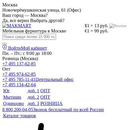
Москва
Новочерёмушкинская улица, 61 (Офис)
Ваш город — Москва?
Да, все верно
Выбрать другой?
¥1 = 13 руб.
Мебельная фурнитура в
Москве
€1 = 99 руб.
Войти
Мой кабинет
Пн. – Пт.: с 9:00 до 18:00
Розница (Москва)
+7 495 137-62-85
Опт
+7 495 974-62-85
+7 495 785-11-41
Центральный офис
+7 495 134-42-64
Юг
доб. 1
ОПТ
Мытищи
доб. 2
ОПТ
Одинцово
доб. 3
РОЗНИЦА
8 800 200-04-05
Звонок бесплатный по всей России
Каталог товаров