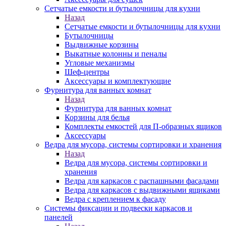
Сетчатые емкости и бутылочницы для кухни
Назад
Сетчатые емкости и бутылочницы для кухни
Бутылочницы
Выдвижные корзины
Выкатные колонны и пеналы
Угловые механизмы
Шеф-центры
Аксессуары и комплектующие
Фурнитура для ванных комнат
Назад
Фурнитура для ванных комнат
Корзины для белья
Комплекты емкостей для П-образных ящиков
Аксессуары
Ведра для мусора, системы сортировки и хранения
Назад
Ведра для мусора, системы сортировки и
хранения
Ведра для каркасов с распашными фасадами
Ведра для каркасов с выдвижными ящиками
Ведра с креплением к фасаду
Системы фиксации и подвески каркасов и
панелей