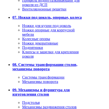
Профиль водоотталкивающий для
цоколя из ДСП
Вентиляционные решетки
07. Ножки под цоколь, опорные, колеса
Ножки для кухни под цоколь
Ножки опорные для корпусной
мебели
Колесные опоры
Ножки декоративные
Подпятники
Клипсы и защелки для крепления
цоколя
08. Системы трансформации столов,
механизмы поворота
Системы трансформации
Механизмы поворота
09. Механизмы и фурнитура для
изготовления столов
Подстолья
Механизмы раздвижения столов