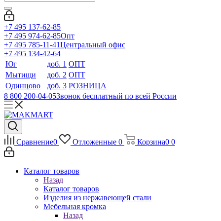
+7 495 137-62-85
+7 495 974-62-85
Опт
+7 495 785-11-41
Центральный офис
+7 495 134-42-64
Юг
доб. 1
ОПТ
Мытищи
доб. 2
ОПТ
Одинцово
доб. 3
РОЗНИЦА
8 800 200-04-05
Звонок бесплатный по всей России
Сравнение
0
Отложенные
0
Корзина
0
0
Каталог товаров
Назад
Каталог товаров
Изделия из нержавеющей стали
Мебельная кромка
Назад