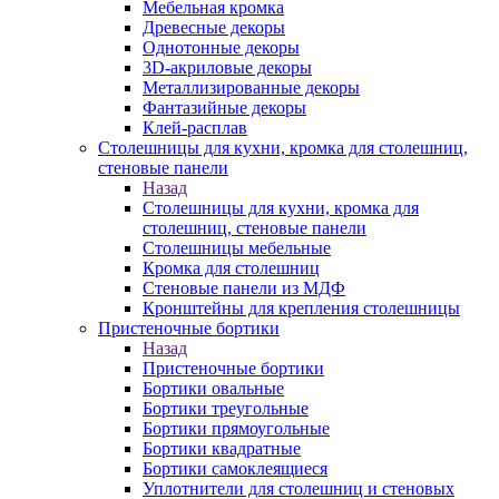
Мебельная кромка
Древесные декоры
Однотонные декоры
3D-акриловые декоры
Металлизированные декоры
Фантазийные декоры
Клей-расплав
Столешницы для кухни, кромка для столешниц,
стеновые панели
Назад
Столешницы для кухни, кромка для
столешниц, стеновые панели
Столешницы мебельные
Кромка для столешниц
Стеновые панели из МДФ
Кронштейны для крепления столешницы
Пристеночные бортики
Назад
Пристеночные бортики
Бортики овальные
Бортики треугольные
Бортики прямоугольные
Бортики квадратные
Бортики самоклеящиеся
Уплотнители для столешниц и стеновых