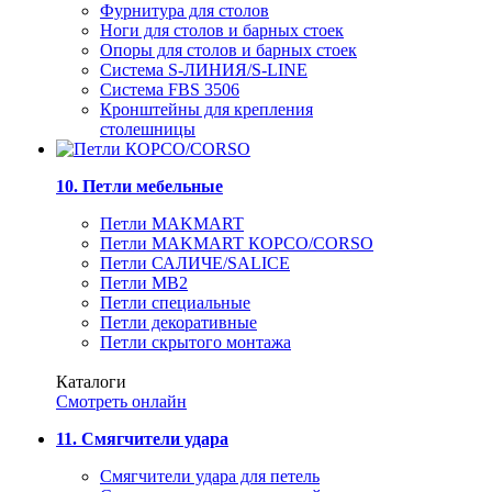
Фурнитура для столов
Ноги для столов и барных стоек
Опоры для столов и барных стоек
Система S-ЛИНИЯ/S-LINE
Система FBS 3506
Кронштейны для крепления
столешницы
10. Петли мебельные
Петли MAKMART
Петли MAKMART КОРСО/CORSO
Петли САЛИЧЕ/SALICE
Петли MB2
Петли специальные
Петли декоративные
Петли скрытого монтажа
Каталоги
Смотреть онлайн
11. Смягчители удара
Смягчители удара для петель