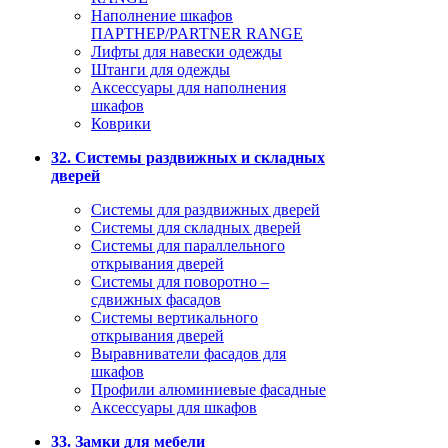
Наполнение шкафов
ПАРТНЕР/PARTNER RANGE
Лифты для навески одежды
Штанги для одежды
Аксессуары для наполнения
шкафов
Коврики
32. Системы раздвижных и складных
дверей
Системы для раздвижных дверей
Системы для складных дверей
Системы для параллельного
открывания дверей
Системы для поворотно –
сдвижных фасадов
Системы вертикального
открывания дверей
Выравниватели фасадов для
шкафов
Профили алюминиевые фасадные
Аксессуары для шкафов
33. Замки для мебели