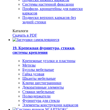
Системы настенной фиксации
Профили, кронштейны для навески
каркасов
Подвески верхних каркасов без
задней стенки
Каталоги
Скачать в PDF
19. Крепежная фурнитура, стяжки,
системы крепления
Крепежные уголки и пластины
Метизы
Бусолы мебельные
Гайка усовая
Шканты мебельные
Ключи шестигранники
Декоративные элементы
Стяжки мебельные
Полкодержатели
Фурнитура для стекла
Элементы конструкции каркасов