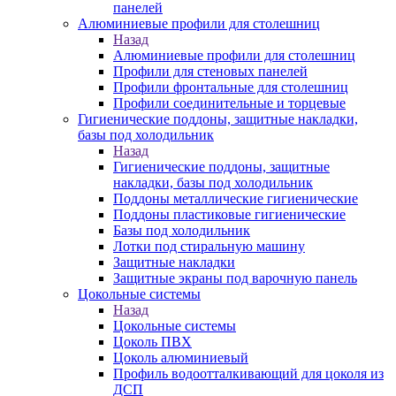
панелей
Алюминиевые профили для столешниц
Назад
Алюминиевые профили для столешниц
Профили для стеновых панелей
Профили фронтальные для столешниц
Профили соединительные и торцевые
Гигиенические поддоны, защитные накладки,
базы под холодильник
Назад
Гигиенические поддоны, защитные
накладки, базы под холодильник
Поддоны металлические гигиенические
Поддоны пластиковые гигиенические
Базы под холодильник
Лотки под стиральную машину
Защитные накладки
Защитные экраны под варочную панель
Цокольные системы
Назад
Цокольные системы
Цоколь ПВХ
Цоколь алюминиевый
Профиль водоотталкивающий для цоколя из
ДСП