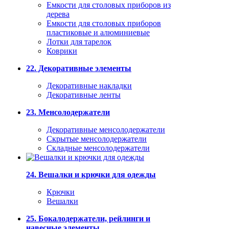
Емкости для столовых приборов из
дерева
Емкости для столовых приборов
пластиковые и алюминиевые
Лотки для тарелок
Коврики
22. Декоративные элементы
Декоративные накладки
Декоративные ленты
23. Менсолодержатели
Декоративные менсолодержатели
Скрытые менсолодержатели
Складные менсолодержатели
24. Вешалки и крючки для одежды
Крючки
Вешалки
25. Бокалодержатели, рейлинги и
навесные элементы