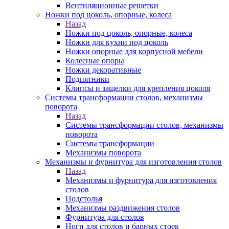
Вентиляционные решетки
Ножки под цоколь, опорные, колеса
Назад
Ножки под цоколь, опорные, колеса
Ножки для кухни под цоколь
Ножки опорные для корпусной мебели
Колесные опоры
Ножки декоративные
Подпятники
Клипсы и защелки для крепления цоколя
Системы трансформации столов, механизмы
поворота
Назад
Системы трансформации столов, механизмы
поворота
Системы трансформации
Механизмы поворота
Механизмы и фурнитура для изготовления столов
Назад
Механизмы и фурнитура для изготовления
столов
Подстолья
Механизмы раздвижения столов
Фурнитура для столов
Ноги для столов и барных стоек