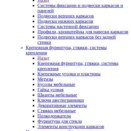
Назад
Системы фиксации и подвески каркасов и
панелей
Подвески верхних каркасов
Подвески нижних каркасов
Системы настенной фиксации
Профили, кронштейны для навески каркасов
Подвески верхних каркасов без задней
стенки
Крепежная фурнитура, стяжки, системы
крепления
Назад
Крепежная фурнитура, стяжки, системы
крепления
Крепежные уголки и пластины
Метизы
Бусолы мебельные
Гайка усовая
Шканты мебельные
Ключи шестигранники
Декоративные элементы
Стяжки мебельные
Полкодержатели
Фурнитура для стекла
Элементы конструкции каркасов