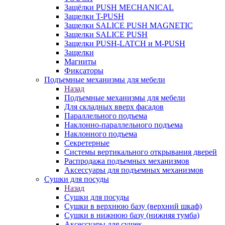
Защёлки PUSH MECHANICAL
Защелки T-PUSH
Защелки SALICE PUSH MAGNETIC
Защелки SALICE PUSH
Защелки PUSH-LATCH и M-PUSH
Защелки
Магниты
Фиксаторы
Подъемные механизмы для мебели
Назад
Подъемные механизмы для мебели
Для складных вверх фасадов
Параллельного подъема
Наклонно-параллельного подъема
Наклонного подъема
Секретерные
Системы вертикального открывания дверей
Распродажа подъемных механизмов
Аксессуары для подъемных механизмов
Сушки для посуды
Назад
Сушки для посуды
Сушки в верхнюю базу (верхний шкаф)
Сушки в нижнюю базу (нижняя тумба)
Аксессуары для сушек