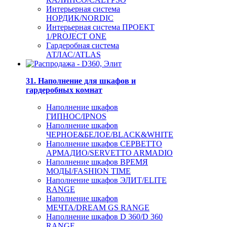
Интерьерная система
НОРДИК/NORDIC
Интерьерная система ПРОЕКТ
1/PROJECT ONE
Гардеробная система
АТЛАС/ATLAS
31. Наполнение для шкафов и
гардеробных комнат
Наполнение шкафов
ГИПНОС/IPNOS
Наполнение шкафов
ЧЕРНОЕ&БЕЛОЕ/BLACK&WHITE
Наполнение шкафов СЕРВЕТТО
АРМАДИО/SERVETTO ARMADIO
Наполнение шкафов ВРЕМЯ
МОДЫ/FASHION TIME
Наполнение шкафов ЭЛИТ/ELITE
RANGE
Наполнение шкафов
МЕЧТА/DREAM GS RANGE
Наполнение шкафов D 360/D 360
RANGE