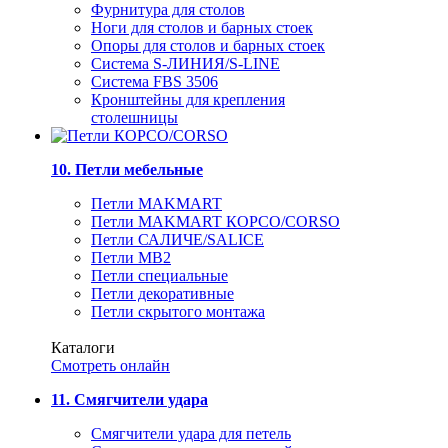
Фурнитура для столов
Ноги для столов и барных стоек
Опоры для столов и барных стоек
Система S-ЛИНИЯ/S-LINE
Система FBS 3506
Кронштейны для крепления
столешницы
10. Петли мебельные
Петли MAKMART
Петли MAKMART КОРСО/CORSO
Петли САЛИЧЕ/SALICE
Петли MB2
Петли специальные
Петли декоративные
Петли скрытого монтажа
Каталоги
Смотреть онлайн
11. Смягчители удара
Смягчители удара для петель