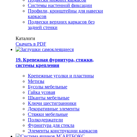
Системы настенной фиксации
Профили, кронштейны для навески
каркасов
Подвески верхних каркасов без
задней стенки
Каталоги
Скачать в PDF
19. Крепежная фурнитура, стяжки,
системы крепления
Крепежные уголки и пластины
Метизы
Бусолы мебельные
Гайка усовая
Шканты мебельные
Ключи шестигранники
Декоративные элементы
Стяжки мебельные
Полкодержатели
Фурнитура для стекла
Элементы конструкции каркасов