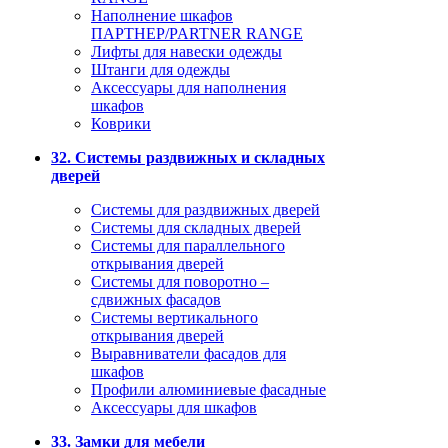
Наполнение шкафов
ПАРТНЕР/PARTNER RANGE
Лифты для навески одежды
Штанги для одежды
Аксессуары для наполнения
шкафов
Коврики
32. Системы раздвижных и складных
дверей
Системы для раздвижных дверей
Системы для складных дверей
Системы для параллельного
открывания дверей
Системы для поворотно –
сдвижных фасадов
Системы вертикального
открывания дверей
Выравниватели фасадов для
шкафов
Профили алюминиевые фасадные
Аксессуары для шкафов
33. Замки для мебели