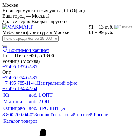
Москва
Новочерёмушкинская улица, 61 (Офис)
Ваш город — Москва?
Да, все верно
Выбрать другой?
¥1 = 13 руб.
Мебельная фурнитура в
Москве
€1 = 99 руб.
Войти
Мой кабинет
Пн. – Пт.: с 9:00 до 18:00
Розница (Москва)
+7 495 137-62-85
Опт
+7 495 974-62-85
+7 495 785-11-41
Центральный офис
+7 495 134-42-64
Юг
доб. 1
ОПТ
Мытищи
доб. 2
ОПТ
Одинцово
доб. 3
РОЗНИЦА
8 800 200-04-05
Звонок бесплатный по всей России
Каталог товаров