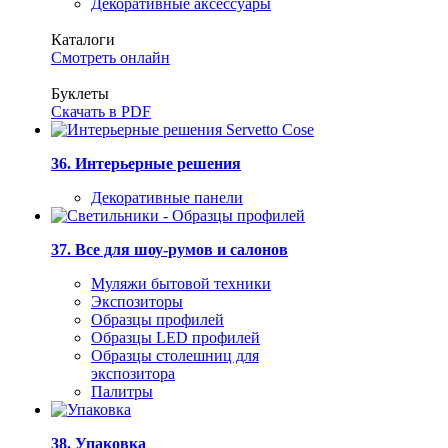
Декоративные аксессуары
Каталоги
Смотреть онлайн
Буклеты
Скачать в PDF
36. Интерьерные решения
Декоративные панели
37. Все для шоу-румов и салонов
Муляжи бытовой техники
Экспозиторы
Образцы профилей
Образцы LED профилей
Образцы столешниц для
экспозитора
Палитры
38. Упаковка