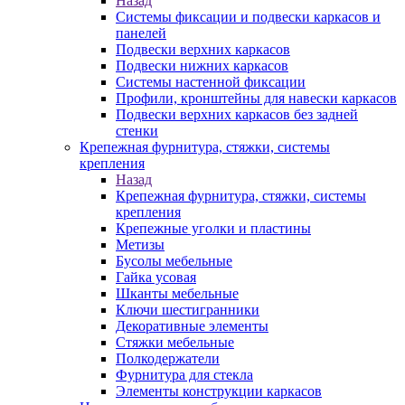
Назад
Системы фиксации и подвески каркасов и
панелей
Подвески верхних каркасов
Подвески нижних каркасов
Системы настенной фиксации
Профили, кронштейны для навески каркасов
Подвески верхних каркасов без задней
стенки
Крепежная фурнитура, стяжки, системы
крепления
Назад
Крепежная фурнитура, стяжки, системы
крепления
Крепежные уголки и пластины
Метизы
Бусолы мебельные
Гайка усовая
Шканты мебельные
Ключи шестигранники
Декоративные элементы
Стяжки мебельные
Полкодержатели
Фурнитура для стекла
Элементы конструкции каркасов