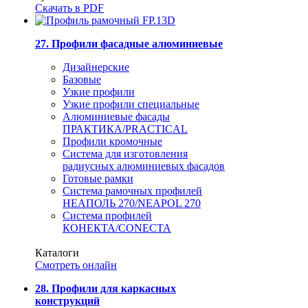
Скачать в PDF
27. Профили фасадные алюминиевые
Дизайнерские
Базовые
Узкие профили
Узкие профили специальные
Алюминиевые фасады
ПРАКТИКА/PRACTICAL
Профили кромочные
Система для изготовления
радиусных алюминиевых фасадов
Готовые рамки
Система рамочных профилей
НЕАПОЛЬ 270/NEAPOL 270
Система профилей
КОНЕКТА/CONECTA
Каталоги
Смотреть онлайн
28. Профили для каркасных
конструкций