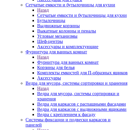
Сетчатые емкости и бутылочницы для кухни
Назад
Сетчатые емкости и бутылочницы для кухни
Бутылочницы
Выдвижные корзины
Выкатные колонны и пеналы
Угловые механизмы
Шеф-центры
Аксессуары и комплектующие
Фурнитура для ванных комнат
Назад
Фурнитура для ванных комнат
Корзины для белья
Комплекты емкостей для П-образных ящиков
Аксессуары
Ведра для мусора, системы сортировки и хранения
Назад
Ведра для мусора, системы сортировки и
хранения
Ведра для каркасов с распашными фасадами
Ведра для каркасов с выдвижными ящиками
Ведра с креплением к фасаду
Системы фиксации и подвески каркасов и
панелей