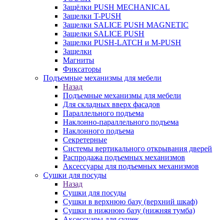
Защёлки PUSH MECHANICAL
Защелки T-PUSH
Защелки SALICE PUSH MAGNETIC
Защелки SALICE PUSH
Защелки PUSH-LATCH и M-PUSH
Защелки
Магниты
Фиксаторы
Подъемные механизмы для мебели
Назад
Подъемные механизмы для мебели
Для складных вверх фасадов
Параллельного подъема
Наклонно-параллельного подъема
Наклонного подъема
Секретерные
Системы вертикального открывания дверей
Распродажа подъемных механизмов
Аксессуары для подъемных механизмов
Сушки для посуды
Назад
Сушки для посуды
Сушки в верхнюю базу (верхний шкаф)
Сушки в нижнюю базу (нижняя тумба)
Аксессуары для сушек