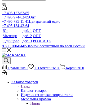
+7 495 137-62-85
+7 495 974-62-85
Опт
+7 495 785-11-41
Центральный офис
+7 495 134-42-64
Юг
доб. 1
ОПТ
Мытищи
доб. 2
ОПТ
Одинцово
доб. 3
РОЗНИЦА
8 800 200-04-05
Звонок бесплатный по всей России
Сравнение
0
Отложенные
0
Корзина
0
0
Каталог товаров
Назад
Каталог товаров
Изделия из нержавеющей стали
Мебельная кромка
Назад