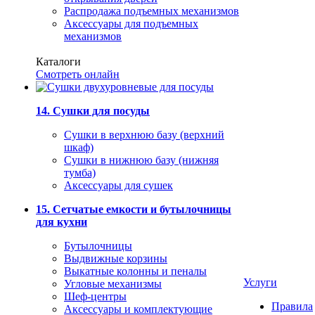
Распродажа подъемных механизмов
Аксессуары для подъемных
механизмов
Каталоги
Смотреть онлайн
14. Сушки для посуды
Сушки в верхнюю базу (верхний
шкаф)
Сушки в нижнюю базу (нижняя
тумба)
Аксессуары для сушек
15. Сетчатые емкости и бутылочницы
для кухни
Бутылочницы
Выдвижные корзины
Выкатные колонны и пеналы
Услуги
Угловые механизмы
Шеф-центры
Правила
Аксессуары и комплектующие