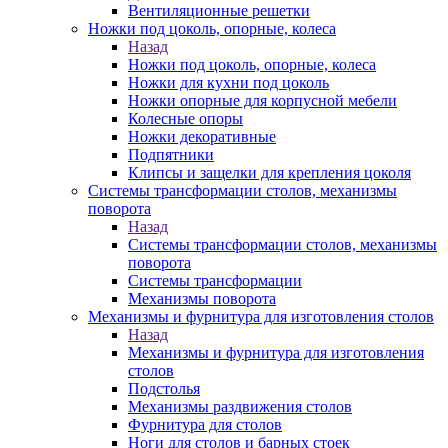
Вентиляционные решетки
Ножки под цоколь, опорные, колеса
Назад
Ножки под цоколь, опорные, колеса
Ножки для кухни под цоколь
Ножки опорные для корпусной мебели
Колесные опоры
Ножки декоративные
Подпятники
Клипсы и защелки для крепления цоколя
Системы трансформации столов, механизмы
поворота
Назад
Системы трансформации столов, механизмы
поворота
Системы трансформации
Механизмы поворота
Механизмы и фурнитура для изготовления столов
Назад
Механизмы и фурнитура для изготовления
столов
Подстолья
Механизмы раздвижения столов
Фурнитура для столов
Ноги для столов и барных стоек