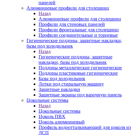
панелей
Алюминиевые профили для столешниц
Назад
Алюминиевые профили для столешниц
Профили для стеновых панелей
Профили фронтальные для столешниц
Профили соединительные и торцевые
Гигиенические поддоны, защитные накладки,
базы под холодильник
Назад
Гигиенические поддоны, защитные
накладки, базы под холодильник
Поддоны металлические гигиенические
Поддоны пластиковые гигиенические
Базы под холодильник
Лотки под стиральную машину
Защитные накладки
Защитные экраны под варочную панель
Цокольные системы
Назад
Цокольные системы
Цоколь ПВХ
Цоколь алюминиевый
Профиль водоотталкивающий для цоколя из
ДСП