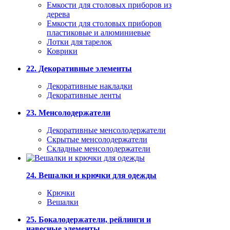
Емкости для столовых приборов из
дерева
Емкости для столовых приборов
пластиковые и алюминиевые
Лотки для тарелок
Коврики
22. Декоративные элементы
Декоративные накладки
Декоративные ленты
23. Менсолодержатели
Декоративные менсолодержатели
Скрытые менсолодержатели
Складные менсолодержатели
24. Вешалки и крючки для одежды
Крючки
Вешалки
25. Бокалодержатели, рейлинги и
навесные элементы