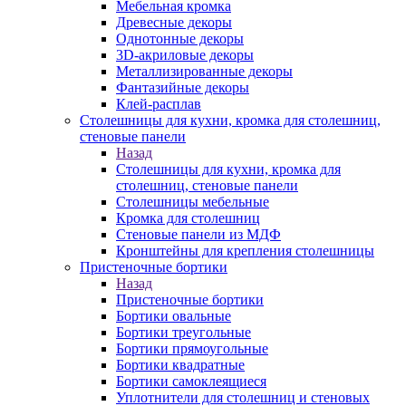
Мебельная кромка
Древесные декоры
Однотонные декоры
3D-акриловые декоры
Металлизированные декоры
Фантазийные декоры
Клей-расплав
Столешницы для кухни, кромка для столешниц,
стеновые панели
Назад
Столешницы для кухни, кромка для
столешниц, стеновые панели
Столешницы мебельные
Кромка для столешниц
Стеновые панели из МДФ
Кронштейны для крепления столешницы
Пристеночные бортики
Назад
Пристеночные бортики
Бортики овальные
Бортики треугольные
Бортики прямоугольные
Бортики квадратные
Бортики самоклеящиеся
Уплотнители для столешниц и стеновых