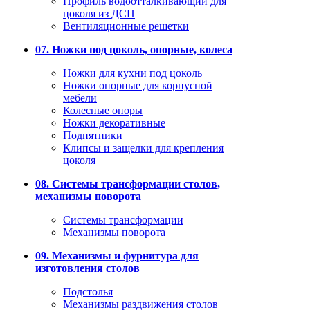
Профиль водоотталкивающий для
цоколя из ДСП
Вентиляционные решетки
07. Ножки под цоколь, опорные, колеса
Ножки для кухни под цоколь
Ножки опорные для корпусной
мебели
Колесные опоры
Ножки декоративные
Подпятники
Клипсы и защелки для крепления
цоколя
08. Системы трансформации столов,
механизмы поворота
Системы трансформации
Механизмы поворота
09. Механизмы и фурнитура для
изготовления столов
Подстолья
Механизмы раздвижения столов